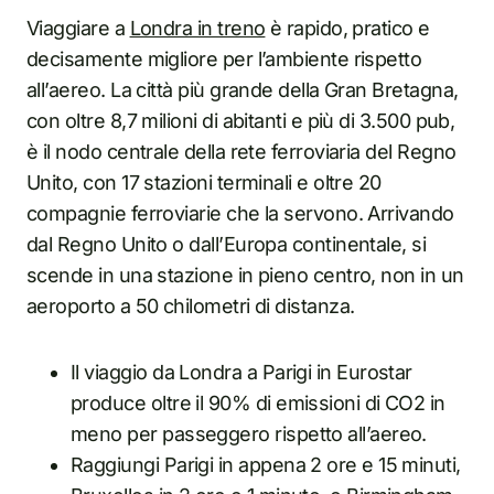
Viaggiare a
Londra in treno
è rapido, pratico e
decisamente migliore per l’ambiente rispetto
all’aereo. La città più grande della Gran Bretagna,
con oltre 8,7 milioni di abitanti e più di 3.500 pub,
è il nodo centrale della rete ferroviaria del Regno
Unito, con 17 stazioni terminali e oltre 20
compagnie ferroviarie che la servono. Arrivando
dal Regno Unito o dall’Europa continentale, si
scende in una stazione in pieno centro, non in un
aeroporto a 50 chilometri di distanza.
Il viaggio da Londra a Parigi in Eurostar
produce oltre il 90% di emissioni di CO2 in
meno per passeggero rispetto all’aereo.
Raggiungi Parigi in appena 2 ore e 15 minuti,