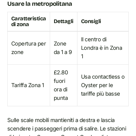
Usare la metropolitana
Caratteristica
Dettagli
Consigli
di zona
Il centro di
Copertura per
Zone
Londra è in Zona
zone
da 1 a 9
1
£2.80
Usa contactless o
fuori
Tariffa Zona 1
Oyster per le
ora di
tariffe più basse
punta
Sulle scale mobili mantieniti a destra e lascia
scendere i passeggeri prima di salire. Le stazioni