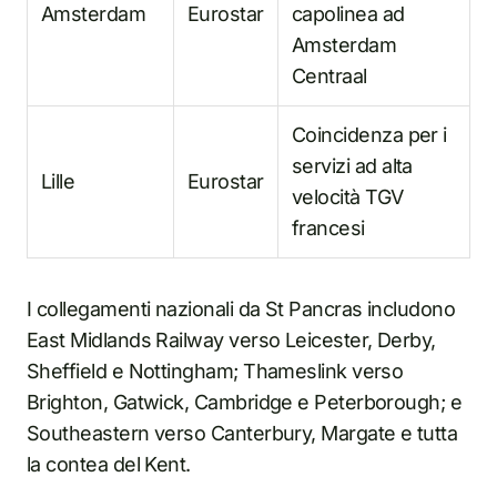
Amsterdam
Eurostar
capolinea ad
Amsterdam
Centraal
Coincidenza per i
servizi ad alta
Lille
Eurostar
velocità TGV
francesi
I collegamenti nazionali da St Pancras includono
East Midlands Railway verso Leicester, Derby,
Sheffield e Nottingham; Thameslink verso
Brighton, Gatwick, Cambridge e Peterborough; e
Southeastern verso Canterbury, Margate e tutta
la contea del Kent.