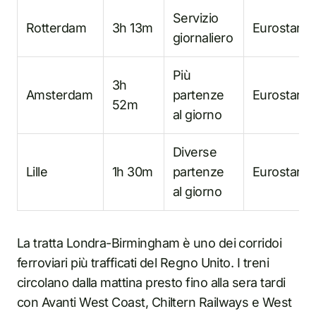
Servizio
Rotterdam
3h 13m
Eurostar
giornaliero
Più
3h
Amsterdam
partenze
Eurostar
52m
al giorno
Diverse
Lille
1h 30m
partenze
Eurostar
al giorno
La tratta Londra-Birmingham è uno dei corridoi
ferroviari più trafficati del Regno Unito. I treni
circolano dalla mattina presto fino alla sera tardi
con Avanti West Coast, Chiltern Railways e West