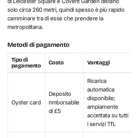
di Leicester Square e Covent Garden distano
solo circa 260 metri, quindi spesso è più rapido
camminare tra di esse che prendere la
metropolitana.
Metodi di pagamento
Tipo di
Costo
Vantaggi
pagamento
Ricarica
automatica
Deposito
disponibile;
Oyster card
rimborsabile
ampiamente
di £5
accettata su tutti
i servizi TfL