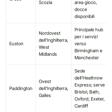
Scozia
area gioco,
docce
disponibili
Principale hub
Nordovest
per i servizi
dell’Inghilterra,
Euston
verso
West
Birmingham e
Midlands
Manchester
Sede
dell’Heathrow
Ovest
Express; serve
Paddington
dell’Inghilterra,
Bristol, Bath,
Galles
Oxford, Exeter,
Cardiff