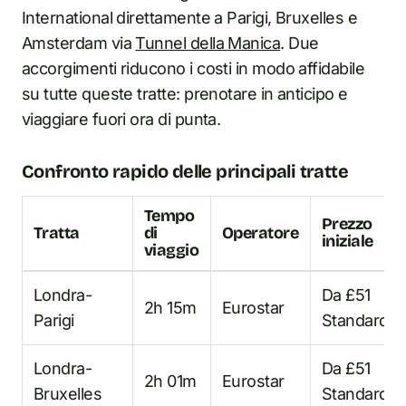
International direttamente a Parigi, Bruxelles e
Amsterdam via
Tunnel della Manica
. Due
accorgimenti riducono i costi in modo affidabile
su tutte queste tratte: prenotare in anticipo e
viaggiare fuori ora di punta.
Confronto rapido delle principali tratte
Tempo
Prezzo
Tratta
di
Operatore
iniziale
viaggio
Londra-
Da £51
2h 15m
Eurostar
Parigi
Standard
Londra-
Da £51
2h 01m
Eurostar
Bruxelles
Standard