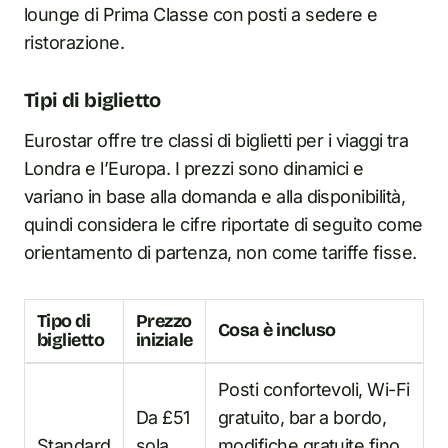
lounge di Prima Classe con posti a sedere e
ristorazione.
Tipi di biglietto
Eurostar offre tre classi di biglietti per i viaggi tra
Londra e l’Europa. I prezzi sono dinamici e
variano in base alla domanda e alla disponibilità,
quindi considera le cifre riportate di seguito come
orientamento di partenza, non come tariffe fisse.
Tipo di
Prezzo
Cosa è incluso
biglietto
iniziale
Posti confortevoli, Wi-Fi
Da £51
gratuito, bar a bordo,
Standard
sola
modifiche gratuite fino