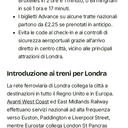
Bruxelles in 2 ore e 1 minuto, o Birmingham
in soli 1 ora e 17 minuti.
I biglietti Advance su alcune tratte nazionali
partono da £2.25 se prenotati in anticipo.
Evita le code al check-in e ai controlli di
sicurezza aeroportuali grazie all’arrivo
diretto in centro città, vicino alle principali
attrazioni di Londra.
Introduzione ai treni per Londra
La rete ferroviaria di Londra collega la città a
destinazioni in tutto il Regno Unito e in Europa.
Avanti West Coast
ed East Midlands Railway
effettuano servizi nazionali ad alta frequenza
verso Euston, Paddington e Liverpool Street,
mentre Eurostar collega London St Pancras