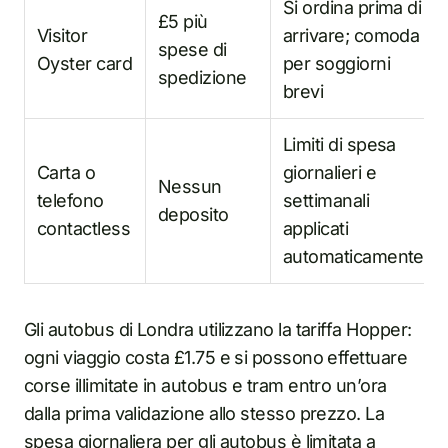
Si ordina prima di
£5 più
Visitor
arrivare; comoda
spese di
Oyster card
per soggiorni
spedizione
brevi
Limiti di spesa
Carta o
giornalieri e
Nessun
telefono
settimanali
deposito
contactless
applicati
automaticamente
Gli autobus di Londra utilizzano la tariffa Hopper:
ogni viaggio costa £1.75 e si possono effettuare
corse illimitate in autobus e tram entro un’ora
dalla prima validazione allo stesso prezzo. La
spesa giornaliera per gli autobus è limitata a