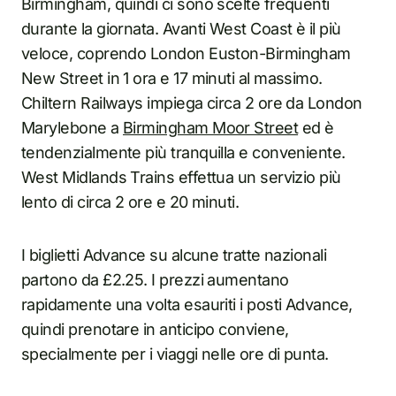
Birmingham, quindi ci sono scelte frequenti
durante la giornata. Avanti West Coast è il più
veloce, coprendo London Euston-Birmingham
New Street in 1 ora e 17 minuti al massimo.
Chiltern Railways impiega circa 2 ore da London
Marylebone a
Birmingham Moor Street
ed è
tendenzialmente più tranquilla e conveniente.
West Midlands Trains effettua un servizio più
lento di circa 2 ore e 20 minuti.
I biglietti Advance su alcune tratte nazionali
partono da £2.25. I prezzi aumentano
rapidamente una volta esauriti i posti Advance,
quindi prenotare in anticipo conviene,
specialmente per i viaggi nelle ore di punta.