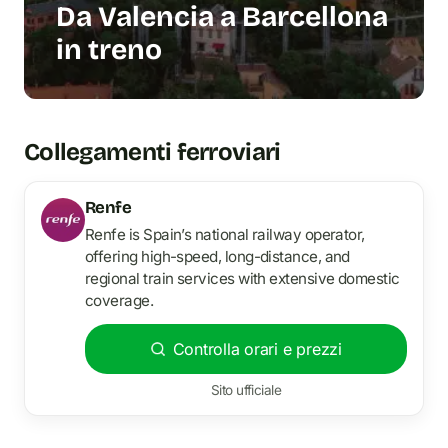
Da Valencia a Barcellona
in treno
Collegamenti ferroviari
Renfe
Renfe is Spain’s national railway operator,
offering high-speed, long-distance, and
regional train services with extensive domestic
coverage.
Controlla orari e prezzi
Sito ufficiale