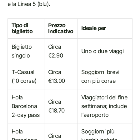
e la Linea 5 (blu).
Tipo di
Prezzo
Ideale per
biglietto
indicativo
Biglietto
Circa
Uno o due viaggi
singolo
€2.90
T-Casual
Circa
Soggiorni brevi
(10 corse)
€13.00
con più corse
Hola
Viaggiatori del fine
Circa
Barcelona
settimana; include
€18.70
2-day pass
l’aeroporto
Hola
Soggiorni più
Circa