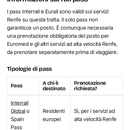
I pass Interrail e Eurail sono validi sui servizi
Renfe su questa tratta. Il solo pass non
garantisce un posto. È comunque necessaria
una prenotazione obbligatoria del posto per
Euromed e gli altri servizi ad alta velocità Renfe,
da prenotare separatamente prima di viaggiare.
Tipologie di pass
A chi è
Prenotazione
Pass
destinato
richiesta?
Interrail
Global
o
Residenti
Sì, per i servizi ad
Spain
europei
alta velocità Renfe
Pass