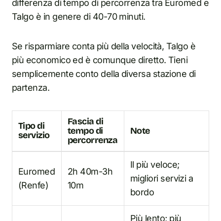
differenza di tempo di percorrenza tra Euromed e
Talgo è in genere di 40-70 minuti.
Se risparmiare conta più della velocità, Talgo è
più economico ed è comunque diretto. Tieni
semplicemente conto della diversa stazione di
partenza.
Fascia di
Tipo di
tempo di
Note
servizio
percorrenza
Il più veloce;
Euromed
2h 40m-3h
migliori servizi a
(Renfe)
10m
bordo
Più lento; più