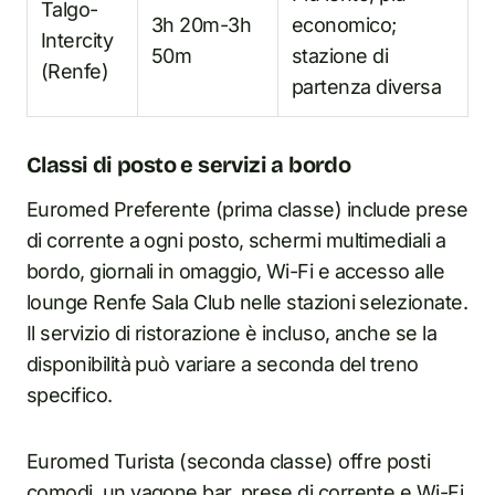
Talgo-
3h 20m-3h
economico;
Intercity
50m
stazione di
(Renfe)
partenza diversa
Classi di posto e servizi a bordo
Euromed Preferente (prima classe) include prese
di corrente a ogni posto, schermi multimediali a
bordo, giornali in omaggio, Wi-Fi e accesso alle
lounge Renfe Sala Club nelle stazioni selezionate.
Il servizio di ristorazione è incluso, anche se la
disponibilità può variare a seconda del treno
specifico.
Euromed Turista (seconda classe) offre posti
comodi, un vagone bar, prese di corrente e Wi-Fi.