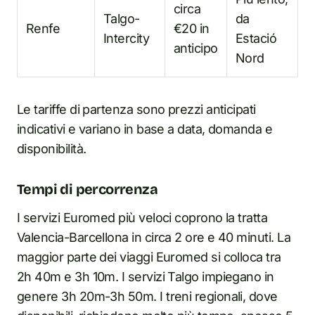
circa
Talgo-
da
Renfe
€20 in
Intercity
Estació
anticipo
Nord
Le tariffe di partenza sono prezzi anticipati
indicativi e variano in base a data, domanda e
disponibilità.
Tempi di percorrenza
I servizi Euromed più veloci coprono la tratta
Valencia-Barcellona in circa 2 ore e 40 minuti. La
maggior parte dei viaggi Euromed si colloca tra
2h 40m e 3h 10m. I servizi Talgo impiegano in
genere 3h 20m-3h 50m. I treni regionali, dove