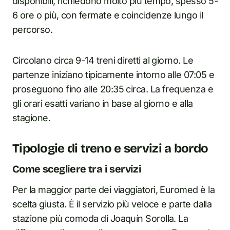
disponibili, richiedono molto più tempo, spesso 5-
6 ore o più, con fermate e coincidenze lungo il
percorso.
Circolano circa 9-14 treni diretti al giorno. Le
partenze iniziano tipicamente intorno alle 07:05 e
proseguono fino alle 20:35 circa. La frequenza e
gli orari esatti variano in base al giorno e alla
stagione.
Tipologie di treno e servizi a bordo
Come scegliere tra i servizi
Per la maggior parte dei viaggiatori, Euromed è la
scelta giusta. È il servizio più veloce e parte dalla
stazione più comoda di Joaquín Sorolla. La