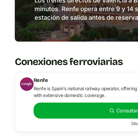
Los trenes directos de Valencia a 
minutos. Renfe opera entre 9 y 14 
estación de salida antes de reserva
Conexiones ferroviarias
Renfe
Renfe is Spain’s national railway operator, offerin
with extensive domestic coverage.
Consultar
Siti