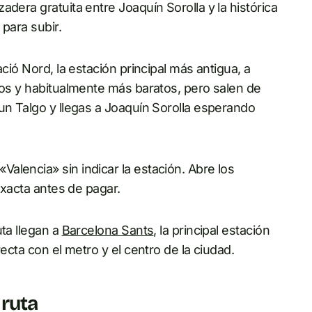
dera gratuita entre Joaquín Sorolla y la histórica
 para subir.
ció Nord, la estación principal más antigua, a
tos y habitualmente más baratos, pero salen de
un Talgo y llegas a Joaquín Sorolla esperando
alencia» sin indicar la estación. Abre los
 exacta antes de pagar.
uta llegan a
Barcelona Sants
, la principal estación
ecta con el metro y el centro de la ciudad.
 ruta