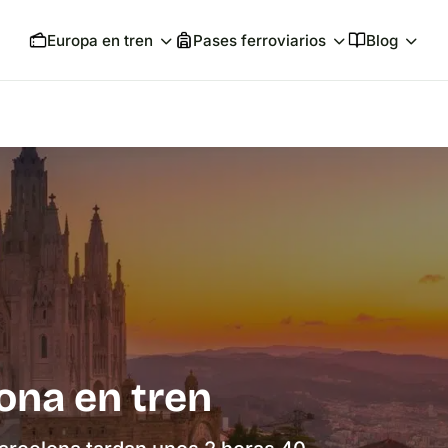
Europa en tren
Pases ferroviarios
Blog
ona en tren