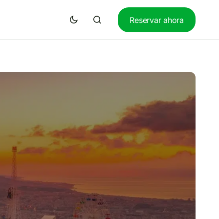
Reservar ahora