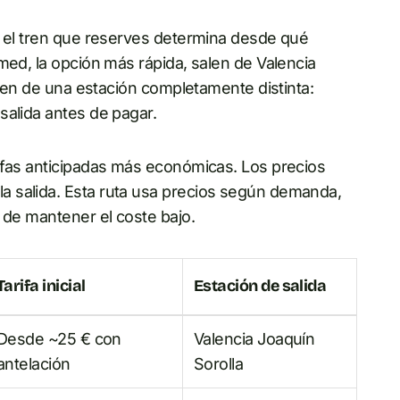
e el tren que reserves determina desde qué
med, la opción más rápida, salen de Valencia
alen de una estación completamente distinta:
salida antes de pagar.
ifas anticipadas más económicas. Los precios
 salida. Esta ruta usa precios según demanda,
 de mantener el coste bajo.
Tarifa inicial
Estación de salida
Desde ~25 € con
Valencia Joaquín
antelación
Sorolla