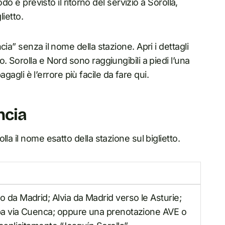
do è previsto il ritorno del servizio a Sorolla,
lietto.
ia” senza il nome della stazione. Apri i dettagli
. Sorolla e Nord sono raggiungibili a piedi l’una
agagli è l’errore più facile da fare qui.
ncia
la il nome esatto della stazione sul biglietto.
go da Madrid; Alvia da Madrid verso le Asturie;
doba via Cuenca; oppure una prenotazione AVE o