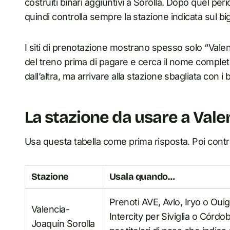
costruiti binari aggiuntivi a Sorolla. Dopo quel perio
quindi controlla sempre la stazione indicata sul big
I siti di prenotazione mostrano spesso solo “Valenc
del treno prima di pagare e cerca il nome completo
dall’altra, ma arrivare alla stazione sbagliata con i b
La stazione da usare a Vale
Usa questa tabella come prima risposta. Poi control
Stazione
Usala quando…
Prenoti AVE, Avlo, Iryo o Oui
Valencia-
Intercity per Siviglia o Cór
Joaquín Sorolla