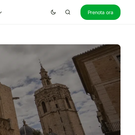
Prenota ora