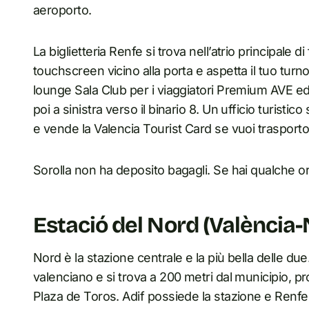
aeroporto.
La biglietteria Renfe si trova nell’atrio principale 
touchscreen vicino alla porta e aspetta il tuo turno.
lounge Sala Club per i viaggiatori Premium AVE ed
poi a sinistra verso il binario 8. Un ufficio turistico
e vende la Valencia Tourist Card se vuoi trasporto 
Sorolla non ha deposito bagagli. Se hai qualche ora
Estació del Nord (València-
Nord è la stazione centrale e la più bella delle due.
valenciano e si trova a 200 metri dal municipio, p
Plaza de Toros. Adif possiede la stazione e Renfe g