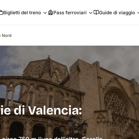
Biglietti del treno
Pass ferroviari
Guide di viaggio
 o Nord
ie di Valencia: