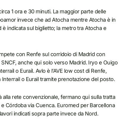
circa 1 ora e 30 minuti. La maggior parte delle
oamor invece che ad Atocha mentre Atocha è in
 è indicata sul biglietto; la metro tra Atocha e
compete con Renfe sul corridoio di Madrid con
 e SNCF, anche qui solo verso Madrid. Iryo e Ouigo
errail o Eurail. Avlo è l’AVE low cost di Renfe,
Interrail o Eurail tramite prenotazione del posto.
tà alla rete convenzionale, fermano qui sulla tratta
glia e Córdoba via Cuenca. Euromed per Barcellona
avori indicati sopra parte invece da Nord.