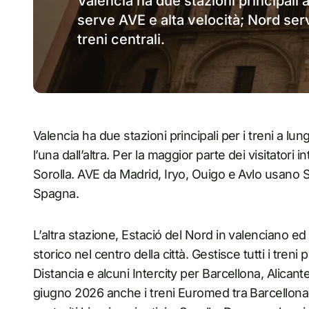
Valencia ha due stazioni principali a
serve AVE e alta velocità; Nord se
treni centrali.
Valencia ha due stazioni principali per i treni a lu
l’una dall’altra. Per la maggior parte dei visitatori
Sorolla. AVE da Madrid, Iryo, Ouigo e Avlo usano S
Spagna.
L’altra stazione, Estació del Nord in valenciano ed
storico nel centro della città. Gestisce tutti i treni
Distancia e alcuni Intercity per Barcellona, Alica
giugno 2026 anche i treni Euromed tra Barcellon