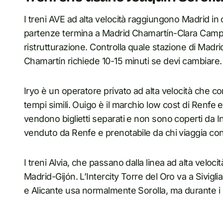
I treni AVE ad alta velocità raggiungono Madrid in 
partenze termina a Madrid Chamartín-Clara Camp
ristrutturazione. Controlla quale stazione di Madrid
Chamartín richiede 10-15 minuti se devi cambiare.
Iryo è un operatore privato ad alta velocità che 
tempi simili. Ouigo è il marchio low cost di Renfe
vendono biglietti separati e non sono coperti da Int
venduto da Renfe e prenotabile da chi viaggia con 
I treni Alvia, che passano dalla linea ad alta veloci
Madrid-Gijón. L’Intercity Torre del Oro va a Sivi
e Alicante usa normalmente Sorolla, ma durante i l