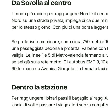
Da Sorolla al centro
Il modo più rapido per raggiungere Nord e il centro 
Nord su una strada privata, impiega circa due minut
per lo stesso giorno. Con più di una borsa leggera,
Se preferisci camminare, sono circa 750 metri e 10
una passeggiata pedonale protetta. Va bene con b
valigia. Le linee 1 e 5 di Metrovalencia fermano a “
se sei già sulla rete metro. Gli autobus EMT 9, 10 
90 fermano su Avenida Giorgeta. La fermata taxi è
Dentro la stazione
Per raggiungere i binari passi il bagaglio ai raggi X
lascia di solito passare i viaggiatori senza compli