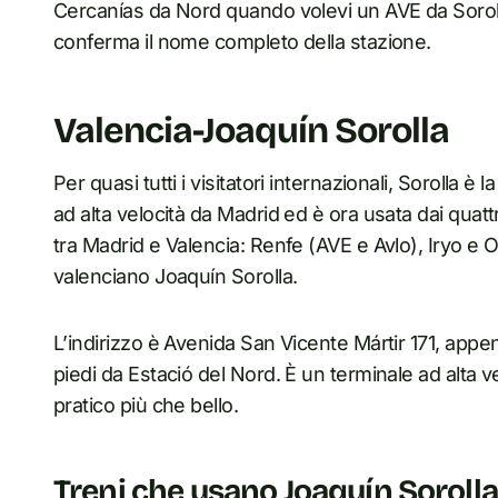
Cercanías da Nord quando volevi un AVE da Sorolla.
conferma il nome completo della stazione.
Valencia-Joaquín Sorolla
Per quasi tutti i visitatori internazionali, Sorolla è
ad alta velocità da Madrid ed è ora usata dai quatt
tra Madrid e Valencia: Renfe (AVE e Avlo), Iryo e 
valenciano Joaquín Sorolla.
L’indirizzo è Avenida San Vicente Mártir 171, appen
piedi da Estació del Nord. È un terminale ad alta 
pratico più che bello.
Treni che usano Joaquín Sorolla