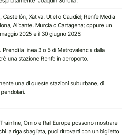
 esplicitamente “Joaquín Sorolla”.
 Castellón, Xàtiva, Utiel o Caudiel; Renfe Media
ellona, Alicante, Murcia o Cartagena; oppure un
 maggio 2025 e il 30 giugno 2026.
a. Prendi la linea 3 o 5 di Metrovalencia dalla
c’è una stazione Renfe in aeroporto.
itamente una di queste stazioni suburbane, di
o pendolari.
e, Trainline, Omio e Rail Europe possono mostrare
i la riga sbagliata, puoi ritrovarti con un biglietto