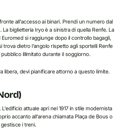
di fronte all’accesso ai binari. Prendi un numero dal
 La biglietteria Iryo è a sinistra di quella Renfe. La
 Euromed si raggiunge dopo il controllo bagagli,
 si trova dietro l’angolo rispetto agli sportelli Renfe
pubblico illimitato durante il soggiorno.
 libera, devi pianificare attorno a questo limite.
Nord)
 L’edificio attuale aprì nel 1917 in stile modernista
roprio accanto all’arena chiamata Plaça de Bous o
estisce i treni.