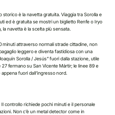
storico è la navetta gratuita. Viaggia tra Sorolla e
i ed è gratuita se mostri un biglietto Renfe o Iryo
 la navetta è la scelta più sensata.
 minuti attraverso normali strade cittadine, non
agaglio leggero e diventa fastidiosa con una
Joaquín Sorolla / Jesús” fuori dalla stazione, utile
e 27 fermano su San Vicente Mártir; le linee 89 e
 appena fuori dall’ingresso nord.
. Il controllo richiede pochi minuti e il personale
cazioni. Non c’è un metal detector come in