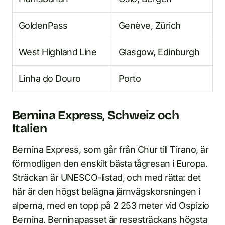
GoldenPass
Genève, Zürich
West Highland Line
Glasgow, Edinburgh
Linha do Douro
Porto
Bernina Express, Schweiz och
Italien
Bernina Express, som går från Chur till Tirano, är
förmodligen den enskilt bästa tågresan i Europa.
Sträckan är UNESCO-listad, och med rätta: det
här är den högst belägna järnvägskorsningen i
alperna, med en topp på 2 253 meter vid Ospizio
Bernina. Berninapasset är resesträckans högsta