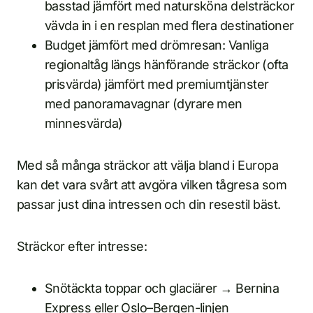
basstad jämfört med natursköna delsträckor
vävda in i en resplan med flera destinationer
Budget jämfört med drömresan: Vanliga
regionaltåg längs hänförande sträckor (ofta
prisvärda) jämfört med premiumtjänster
med panoramavagnar (dyrare men
minnesvärda)
Med så många sträckor att välja bland i Europa
kan det vara svårt att avgöra vilken tågresa som
passar just dina intressen och din resestil bäst.
Sträckor efter intresse:
Snötäckta toppar och glaciärer → Bernina
Express eller Oslo–Bergen-linjen