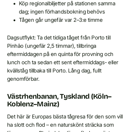
Köp regionalbiljetter på stationen samma
dag; ingen förhandsbokning behövs
Tågen går ungefär var 2–3:e timme
Dagsutflykt: Ta det tidiga tåget från Porto till
Pinhão (ungefär 2,5 timmar), tillbringa
eftermiddagen på en quinta för provning och
lunch och ta sedan ett sent eftermiddags- eller
kvällståg tillbaka till Porto. Lång dag, fullt
genomförbar.
Västrhenbanan, Tyskland (Köln–
Koblenz–Mainz)
Det här är Europas bästa tågresa för den som vill
ha slott och flod – en naturskönt sträcka som