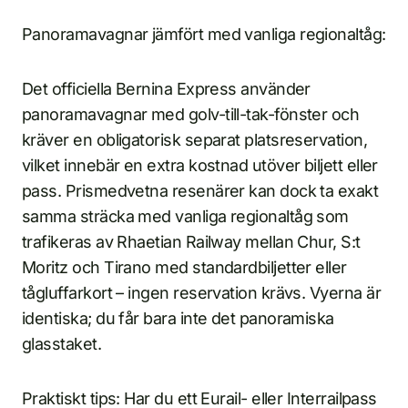
Panoramavagnar jämfört med vanliga regionaltåg:
Det officiella Bernina Express använder
panoramavagnar med golv-till-tak-fönster och
kräver en obligatorisk separat platsreservation,
vilket innebär en extra kostnad utöver biljett eller
pass. Prismedvetna resenärer kan dock ta exakt
samma sträcka med vanliga regionaltåg som
trafikeras av Rhaetian Railway mellan Chur, S:t
Moritz och Tirano med standardbiljetter eller
tågluffarkort – ingen reservation krävs. Vyerna är
identiska; du får bara inte det panoramiska
glasstaket.
Praktiskt tips: Har du ett Eurail- eller Interrailpass