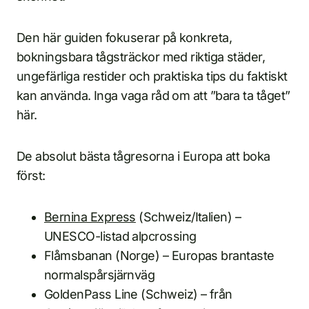
Den här guiden fokuserar på konkreta,
bokningsbara tågsträckor med riktiga städer,
ungefärliga restider och praktiska tips du faktiskt
kan använda. Inga vaga råd om att ”bara ta tåget”
här.
De absolut bästa tågresorna i Europa att boka
först:
Bernina Express
(Schweiz/Italien) –
UNESCO-listad alpcrossing
Flåmsbanan (Norge) – Europas brantaste
normalspårsjärnväg
GoldenPass Line (Schweiz) – från