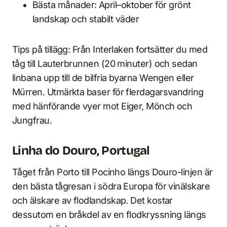
Bästa månader: April–oktober för grönt
landskap och stabilt väder
Tips på tillägg: Från Interlaken fortsätter du med
tåg till Lauterbrunnen (20 minuter) och sedan
linbana upp till de bilfria byarna Wengen eller
Mürren. Utmärkta baser för flerdagarsvandring
med hänförande vyer mot Eiger, Mönch och
Jungfrau.
Linha do Douro, Portugal
Tåget från Porto till Pocinho längs Douro-linjen är
den bästa tågresan i södra Europa för vinälskare
och älskare av flodlandskap. Det kostar
dessutom en bråkdel av en flodkryssning längs