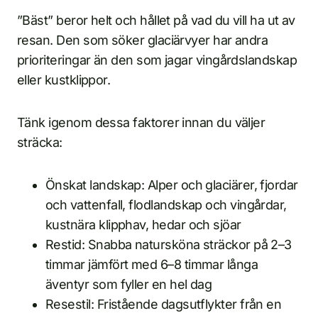
”Bäst” beror helt och hållet på vad du vill ha ut av
resan. Den som söker glaciärvyer har andra
prioriteringar än den som jagar vingårdslandskap
eller kustklippor.
Tänk igenom dessa faktorer innan du väljer
sträcka:
Önskat landskap: Alper och glaciärer, fjordar
och vattenfall, flodlandskap och vingårdar,
kustnära klipphav, hedar och sjöar
Restid: Snabba natursköna sträckor på 2–3
timmar jämfört med 6–8 timmar långa
äventyr som fyller en hel dag
Resestil: Fristående dagsutflykter från en