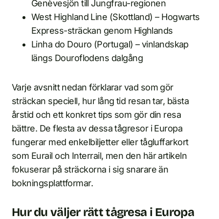
Genèvesjön till Jungfrau-regionen
West Highland Line (Skottland) – Hogwarts
Express-sträckan genom Highlands
Linha do Douro (Portugal) – vinlandskap
längs Douroflodens dalgång
Varje avsnitt nedan förklarar vad som gör
sträckan speciell, hur lång tid resan tar, bästa
årstid och ett konkret tips som gör din resa
bättre. De flesta av dessa tågresor i Europa
fungerar med enkelbiljetter eller tågluffarkort
som Eurail och Interrail, men den här artikeln
fokuserar på sträckorna i sig snarare än
bokningsplattformar.
Hur du väljer rätt tågresa i Europa