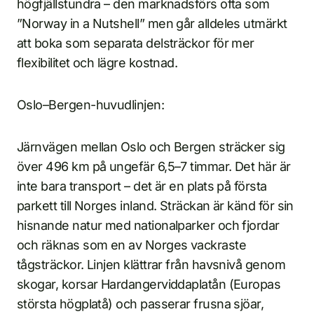
högfjällstundra – den marknadsförs ofta som
”Norway in a Nutshell” men går alldeles utmärkt
att boka som separata delsträckor för mer
flexibilitet och lägre kostnad.
Oslo–Bergen-huvudlinjen:
Järnvägen mellan Oslo och Bergen sträcker sig
över 496 km på ungefär 6,5–7 timmar. Det här är
inte bara transport – det är en plats på första
parkett till Norges inland. Sträckan är känd för sin
hisnande natur med nationalparker och fjordar
och räknas som en av Norges vackraste
tågsträckor. Linjen klättrar från havsnivå genom
skogar, korsar Hardangerviddaplatån (Europas
största högplatå) och passerar frusna sjöar,