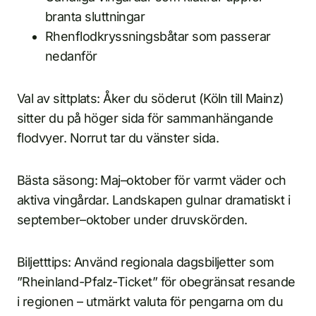
branta sluttningar
Rhenflodkryssningsbåtar som passerar
nedanför
Val av sittplats: Åker du söderut (Köln till Mainz)
sitter du på höger sida för sammanhängande
flodvyer. Norrut tar du vänster sida.
Bästa säsong: Maj–oktober för varmt väder och
aktiva vingårdar. Landskapen gulnar dramatiskt i
september–oktober under druvskörden.
Biljetttips: Använd regionala dagsbiljetter som
”Rheinland-Pfalz-Ticket” för obegränsat resande
i regionen – utmärkt valuta för pengarna om du