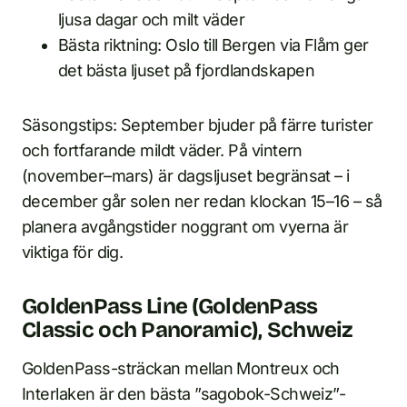
ljusa dagar och milt väder
Bästa riktning: Oslo till Bergen via Flåm ger
det bästa ljuset på fjordlandskapen
Säsongstips: September bjuder på färre turister
och fortfarande mildt väder. På vintern
(november–mars) är dagsljuset begränsat – i
december går solen ner redan klockan 15–16 – så
planera avgångstider noggrant om vyerna är
viktiga för dig.
GoldenPass Line (GoldenPass
Classic och Panoramic), Schweiz
GoldenPass-sträckan mellan Montreux och
Interlaken är den bästa ”sagobok-Schweiz”-