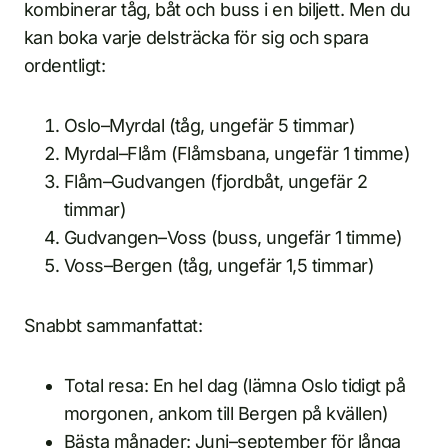
kombinerar tåg, båt och buss i en biljett. Men du
kan boka varje delsträcka för sig och spara
ordentligt:
Oslo–Myrdal (tåg, ungefär 5 timmar)
Myrdal–Flåm (Flåmsbana, ungefär 1 timme)
Flåm–Gudvangen (fjordbåt, ungefär 2
timmar)
Gudvangen–Voss (buss, ungefär 1 timme)
Voss–Bergen (tåg, ungefär 1,5 timmar)
Snabbt sammanfattat:
Total resa: En hel dag (lämna Oslo tidigt på
morgonen, ankom till Bergen på kvällen)
Bästa månader: Juni–september för långa