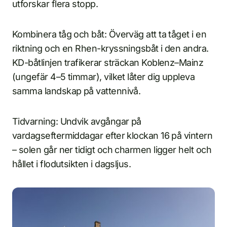
utforskar flera stopp.
Kombinera tåg och båt: Överväg att ta tåget i en
riktning och en Rhen-kryssningsbåt i den andra.
KD-båtlinjen trafikerar sträckan Koblenz–Mainz
(ungefär 4–5 timmar), vilket låter dig uppleva
samma landskap på vattennivå.
Tidvarning: Undvik avgångar på
vardagseftermiddagar efter klockan 16 på vintern
– solen går ner tidigt och charmen ligger helt och
hållet i flodutsikten i dagsljus.