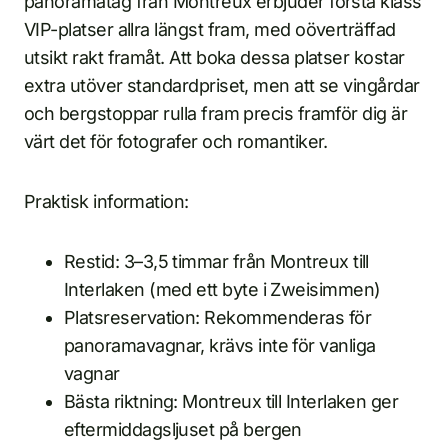
panoramatåg från Montreux erbjuder första klass
VIP-platser allra längst fram, med oöverträffad
utsikt rakt framåt. Att boka dessa platser kostar
extra utöver standardpriset, men att se vingårdar
och bergstoppar rulla fram precis framför dig är
värt det för fotografer och romantiker.
Praktisk information:
Restid: 3–3,5 timmar från Montreux till
Interlaken (med ett byte i Zweisimmen)
Platsreservation: Rekommenderas för
panoramavagnar, krävs inte för vanliga
vagnar
Bästa riktning: Montreux till Interlaken ger
eftermiddagsljuset på bergen