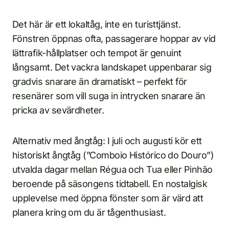
Det här är ett lokaltåg, inte en turisttjänst.
Fönstren öppnas ofta, passagerare hoppar av vid
lättrafik-hållplatser och tempot är genuint
långsamt. Det vackra landskapet uppenbarar sig
gradvis snarare än dramatiskt – perfekt för
resenärer som vill suga in intrycken snarare än
pricka av sevärdheter.
Alternativ med ångtåg: I juli och augusti kör ett
historiskt ångtåg (”Comboio Histórico do Douro”)
utvalda dagar mellan Régua och Tua eller Pinhão
beroende på säsongens tidtabell. En nostalgisk
upplevelse med öppna fönster som är värd att
planera kring om du är tågenthusiast.