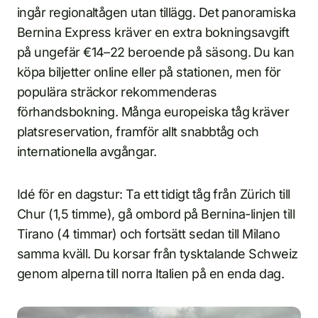
ingår regionaltågen utan tillägg. Det panoramiska
Bernina Express kräver en extra bokningsavgift
på ungefär €14–22 beroende på säsong. Du kan
köpa biljetter online eller på stationen, men för
populära sträckor rekommenderas
förhandsbokning. Många europeiska tåg kräver
platsreservation, framför allt snabbtåg och
internationella avgångar.
Idé för en dagstur: Ta ett tidigt tåg från Zürich till
Chur (1,5 timme), gå ombord på Bernina-linjen till
Tirano (4 timmar) och fortsätt sedan till Milano
samma kväll. Du korsar från tysktalande Schweiz
genom alperna till norra Italien på en enda dag.