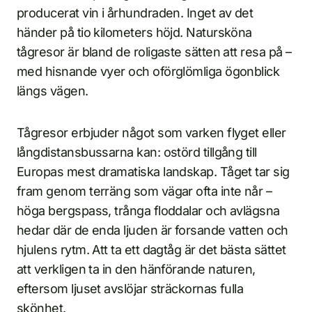
producerat vin i århundraden. Inget av det
händer på tio kilometers höjd. Natursköna
tågresor är bland de roligaste sätten att resa på –
med hisnande vyer och oförglömliga ögonblick
längs vägen.
Tågresor erbjuder något som varken flyget eller
långdistansbussarna kan: ostörd tillgång till
Europas mest dramatiska landskap. Tåget tar sig
fram genom terräng som vägar ofta inte når –
höga bergspass, trånga floddalar och avlägsna
hedar där de enda ljuden är forsande vatten och
hjulens rytm. Att ta ett dagtåg är det bästa sättet
att verkligen ta in den hänförande naturen,
eftersom ljuset avslöjar sträckornas fulla
skönhet.