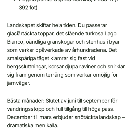
392 fot)
Landskapet skiftar hela tiden. Du passerar
glaciärtäckta toppar, det slående turkosa Lago
Bianco, oändliga granskogar och stenhus i byar
som verkar opåverkade av århundradena. Det
smalspåriga tåget klamrar sig fast vid
bergssluttningar, korsar djupa raviner och snirklar
sig fram genom terräng som verkar omöjlig för
järnvägar.
Bästa månader: Slutet av juni till september för
vandringsstopp och full tillgång till höga pass.
December till mars erbjuder snötäckta landskap –
dramatiska men kalla.