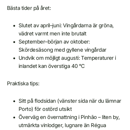
Bästa tider på året:
Slutet av april–juni: Vingårdarna är gröna,
vädret varmt men inte brutalt
September–början av oktober:
Skördesäsong med gyllene vingårdar
Undvik om möjligt augusti: Temperaturer i
inlandet kan överstiga 40 °C
Praktiska tips:
Sitt på flodsidan (vänster sida när du lämnar
Porto) för ostörd utsikt
Överväg en övernattning i Pinhão – liten by,
utmärkta vinlodger, lugnare än Régua