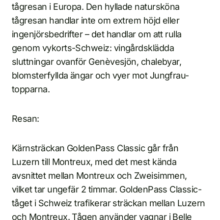
tågresan i Europa. Den hyllade natursköna
tågresan handlar inte om extrem höjd eller
ingenjörsbedrifter – det handlar om att rulla
genom vykorts-Schweiz: vingårdsklädda
sluttningar ovanför Genèvesjön, chalebyar,
blomsterfyllda ängar och vyer mot Jungfrau-
topparna.
Resan:
Kärnsträckan GoldenPass Classic går från
Luzern till Montreux, med det mest kända
avsnittet mellan Montreux och Zweisimmen,
vilket tar ungefär 2 timmar. GoldenPass Classic-
tåget i Schweiz trafikerar sträckan mellan Luzern
och Montreux. Tågen använder vagnar i Belle