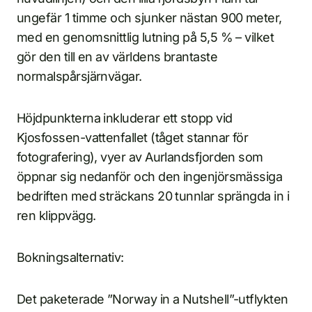
ungefär 1 timme och sjunker nästan 900 meter,
med en genomsnittlig lutning på 5,5 % – vilket
gör den till en av världens brantaste
normalspårsjärnvägar.
Höjdpunkterna inkluderar ett stopp vid
Kjosfossen-vattenfallet (tåget stannar för
fotografering), vyer av Aurlandsfjorden som
öppnar sig nedanför och den ingenjörsmässiga
bedriften med sträckans 20 tunnlar sprängda in i
ren klippvägg.
Bokningsalternativ:
Det paketerade ”Norway in a Nutshell”-utflykten