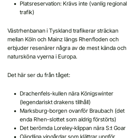
Platsreservation: Krävs inte (vanlig regional
trafik)
Västrhenbanan i Tyskland trafikerar sträckan
mellan Köln och Mainz längs Rhenfloden och
erbjuder resenärer några av de mest kända och
natursköna vyerna i Europa.
Det här ser du från tåget:
Drachenfels-kullen nära Königswinter
(legendariskt drakens tillhåll)
Marksburg-borgen ovanför Braubach (det
enda Rhen-slottet som aldrig förstörts)
Det berömda Loreley-klippan nära S:t Goar
Oändliga vingårdar som klättrar uppför