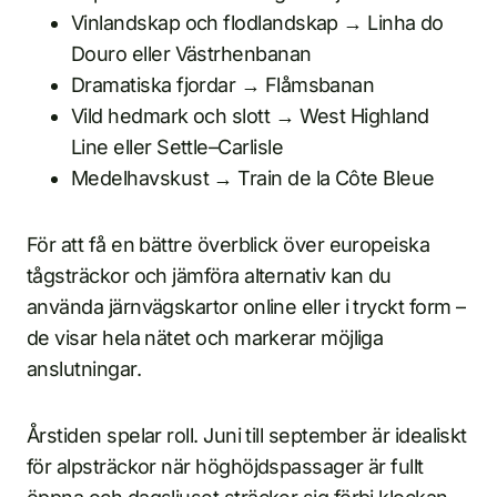
Vinlandskap och flodlandskap → Linha do
Douro eller Västrhenbanan
Dramatiska fjordar → Flåmsbanan
Vild hedmark och slott → West Highland
Line eller Settle–Carlisle
Medelhavskust → Train de la Côte Bleue
För att få en bättre överblick över europeiska
tågsträckor och jämföra alternativ kan du
använda järnvägskartor online eller i tryckt form –
de visar hela nätet och markerar möjliga
anslutningar.
Årstiden spelar roll. Juni till september är idealiskt
för alpsträckor när höghöjdspassager är fullt