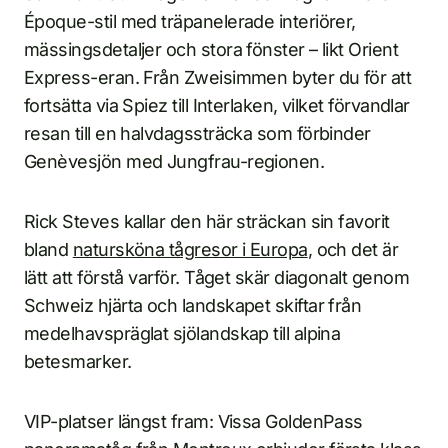
Époque-stil med träpanelerade interiörer,
mässingsdetaljer och stora fönster – likt Orient
Express-eran. Från Zweisimmen byter du för att
fortsätta via Spiez till Interlaken, vilket förvandlar
resan till en halvdagssträcka som förbinder
Genèvesjön med Jungfrau-regionen.
Rick Steves kallar den här sträckan sin favorit
bland
natursköna tågresor i Europa
, och det är
lätt att förstå varför. Tåget skär diagonalt genom
Schweiz hjärta och landskapet skiftar från
medelhavspräglat sjölandskap till alpina
betesmarker.
VIP-platser längst fram: Vissa GoldenPass