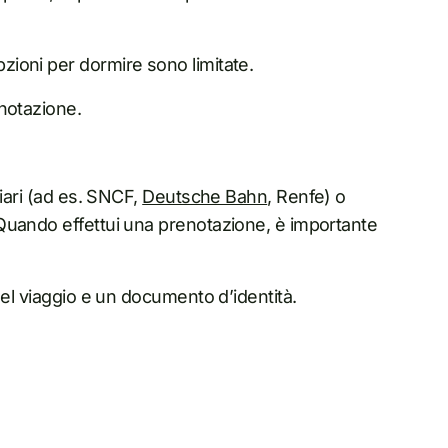
pzioni per dormire sono limitate.
enotazione.
oviari (ad es. SNCF,
Deutsche Bahn
, Renfe) o
s. Quando effettui una prenotazione, è importante
li del viaggio e un documento d’identità.