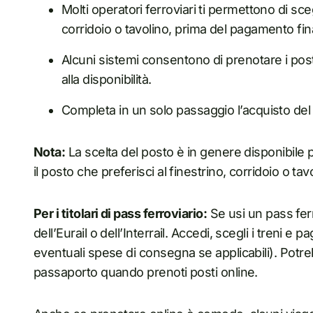
Molti operatori ferroviari ti permettono di sc
corridoio o tavolino, prima del pagamento fin
Alcuni sistemi consentono di prenotare i post
alla disponibilità.
Completa in un solo passaggio l’acquisto del 
Nota:
La scelta del posto è in genere disponibile 
il posto che preferisci al finestrino, corridoio o tav
Per i titolari di pass ferroviario:
Se usi un pass ferr
dell’Eurail o dell’Interrail. Accedi, scegli i treni e
eventuali spese di consegna se applicabili). Potreb
passaporto quando prenoti posti online.