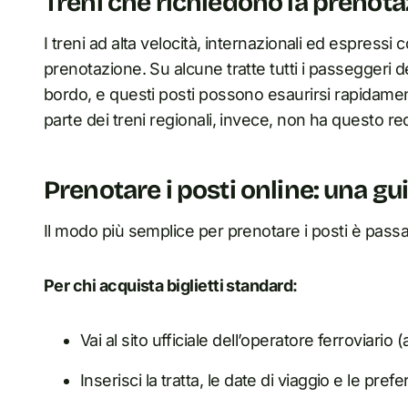
Treni che richiedono la prenota
I treni ad alta velocità, internazionali ed espress
prenotazione. Su alcune tratte tutti i passeggeri
bordo, e questi posti possono esaurirsi rapidamen
parte dei treni regionali, invece, non ha questo req
Prenotare i posti online: una g
Il modo più semplice per prenotare i posti è passare d
Per chi acquista biglietti standard:
Vai al sito ufficiale dell’operatore ferroviari
Inserisci la tratta, le date di viaggio e le pref