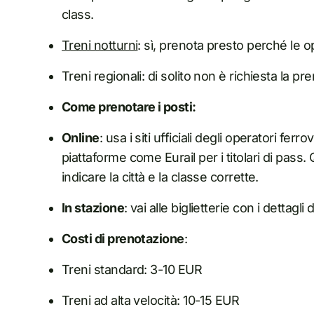
class.
Treni notturni
: sì, prenota presto perché le o
Treni regionali: di solito non è richiesta la pr
Come prenotare i posti:
Online
: usa i siti ufficiali degli operatori ferr
piattaforme come Eurail per i titolari di pas
indicare la città e la classe corrette.
In stazione
: vai alle biglietterie con i dettag
Costi di prenotazione
:
Treni standard: 3-10 EUR
Treni ad alta velocità: 10-15 EUR