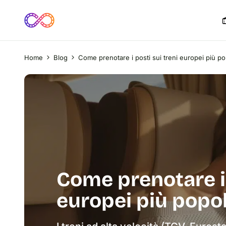
Home
Blog
Come prenotare i posti sui treni europei più po
Come prenotare i 
europei più popol