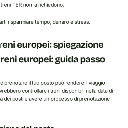
i treni TER non la richiedono.
farti risparmiare tempo, denaro e stress.
treni europei: spiegazione
treni europei: guida passo
 prenotare il tuo posto può rendere il viaggio
rebbero controllare i treni disponibili nella data di
lità dei posti e avere un processo di prenotazione