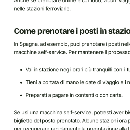
Anche se prenotare online è comodo, alcuni viaggi
nelle stazioni ferroviarie.
Come prenotare i posti in stazi
In Spagna, ad esempio, puoi prenotare i posti nelle s
macchine self-service. Per mantenere il process
Vai in stazione negli orari più tranquilli con i
Tieni a portata di mano le date di viaggio e i
Preparati a pagare in contanti o con carta.
Se usi una macchina self-service, potresti aver bi
biglietto del posto prenotato. Alcune stazioni o
per recuperare rapidamente la prenotazione alla bi