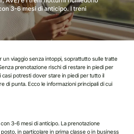
ar, AVE) e i treni notturni richiedono
on 3-6 mesi di anticipo. I treni
r un viaggio senza intoppi, soprattutto sulle tratte
Senza prenotazione rischi di restare in piedi per
 casi potresti dover stare in piedi per tutto il
re di punta. Ecco le informazioni principali di cui
a con 3-6 mesi di anticipo. La prenotazione
 posto, in particolare in prima classe o in business