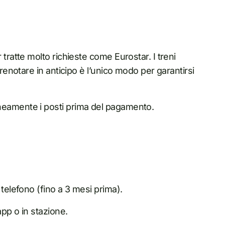
tratte molto richieste come Eurostar. I treni
prenotare in anticipo è l’unico modo per garantirsi
neamente i posti prima del pagamento.
 telefono (fino a 3 mesi prima).
app o in stazione.