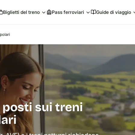
Biglietti del treno
Pass ferroviari
Guide di viaggio
polari
posti sui treni
ari