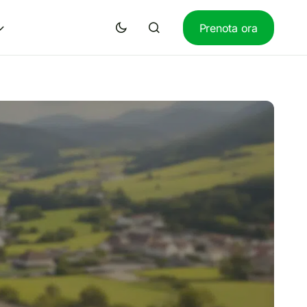
Prenota ora