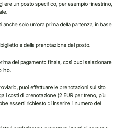
egliere un posto specifico, per esempio finestrino,
ale.
i anche solo un’ora prima della partenza, in base
biglietto e della prenotazione del posto.
prima del pagamento finale, così puoi selezionare
olino.
oviario, puoi effettuare le prenotazioni sul sito
 paga i costi di prenotazione (2 EUR per treno, più
be esserti richiesto di inserire il numero del