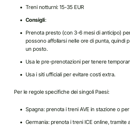
Treni notturni: 15-35 EUR
Consigli
:
Prenota presto (con 3-6 mesi di anticipo) per 
possono affollarsi nelle ore di punta, quindi 
un posto.
Usa le pre-prenotazioni per tenere tempora
Usa i siti ufficiali per evitare costi extra.
Per le regole specifiche dei singoli Paesi:
Spagna: prenota i treni AVE in stazione o per
Germania: prenota i treni ICE online, tramite 