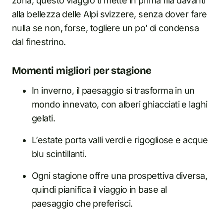
zona, questo viaggio ti mette in prima fila davanti
alla bellezza delle Alpi svizzere, senza dover fare
nulla se non, forse, togliere un po’ di condensa
dal finestrino.
Momenti migliori per stagione
In inverno, il paesaggio si trasforma in un
mondo innevato, con alberi ghiacciati e laghi
gelati.
L’estate porta valli verdi e rigogliose e acque
blu scintillanti.
Ogni stagione offre una prospettiva diversa,
quindi pianifica il viaggio in base al
paesaggio che preferisci.