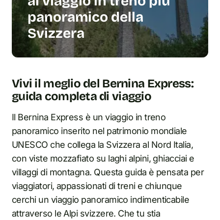
al viaggio in treno più
panoramico della
Svizzera
Vivi il meglio del Bernina Express:
guida completa di viaggio
Il Bernina Express è un viaggio in treno
panoramico inserito nel patrimonio mondiale
UNESCO che collega la Svizzera al Nord Italia,
con viste mozzafiato su laghi alpini, ghiacciai e
villaggi di montagna. Questa guida è pensata per
viaggiatori, appassionati di treni e chiunque
cerchi un viaggio panoramico indimenticabile
attraverso le Alpi svizzere. Che tu stia