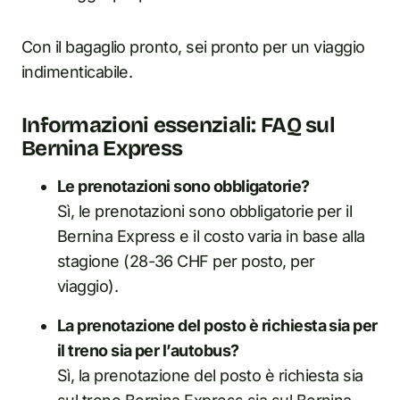
Con il bagaglio pronto, sei pronto per un viaggio
indimenticabile.
Informazioni essenziali: FAQ sul
Bernina Express
Le prenotazioni sono obbligatorie?
Sì, le prenotazioni sono obbligatorie per il
Bernina Express e il costo varia in base alla
stagione (28-36 CHF per posto, per
viaggio).
La prenotazione del posto è richiesta sia per
il treno sia per l’autobus?
Sì, la prenotazione del posto è richiesta sia