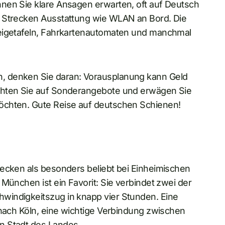
nen Sie klare Ansagen erwarten, oft auf Deutsch
n Strecken Ausstattung wie WLAN an Bord. Die
zeigetafeln, Fahrkartenautomaten und manchmal
, denken Sie daran: Vorausplanung kann Geld
chten Sie auf Sonderangebote und erwägen Sie
öchten. Gute Reise auf deutschen Schienen!
recken als besonders beliebt bei Einheimischen
München ist ein Favorit: Sie verbindet zwei der
windigkeitszug in knapp vier Stunden. Eine
 nach Köln, eine wichtige Verbindung zwischen
n Stadt des Landes.