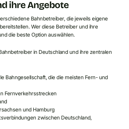
d ihre Angebote
erschiedene Bahnbetreiber, die jeweils eigene
ereitstellen. Wer diese Betreiber und ihre
und die beste Option auswählen.
n Bahnbetreiber in Deutschland und ihre zentralen
ale Bahngesellschaft, die die meisten Fern- und
gen Fernverkehrsstrecken
and
ersachsen und Hamburg
itsverbindungen zwischen Deutschland,