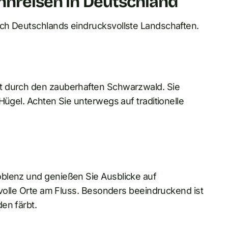
ahnreisen in Deutschland
ch Deutschlands eindrucksvollste Landschaften.
t durch den zauberhaften Schwarzwald. Sie
Hügel. Achten Sie unterwegs auf traditionelle
oblenz und genießen Sie Ausblicke auf
zvolle Orte am Fluss. Besonders beeindruckend ist
en färbt.