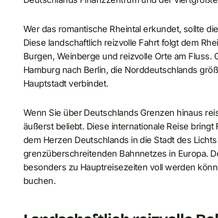
Wer das romantische Rheintal erkundet, sollte d
Diese landschaftlich reizvolle Fahrt folgt dem Rhe
Burgen, Weinberge und reizvolle Orte am Fluss. 
Hamburg nach Berlin, die Norddeutschlands größt
Hauptstadt verbindet.
Wenn Sie über Deutschlands Grenzen hinaus reise
äußerst beliebt. Diese internationale Reise bring
dem Herzen Deutschlands in die Stadt des Lichts 
grenzüberschreitenden Bahnnetzes in Europa. De
besonders zu Hauptreisezeiten voll werden können
buchen.