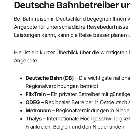
Deutsche Bahnbetreiber un
Bei Bahnreisen in Deutschland begegnen Ihnen v
Angebote für unterschiedliche Reisebedürfnisse b
Leistungen kennt, kann die Reise besser planen 
Hier ist ein kurzer Überblick über die wichtigste
Angebote:
Deutsche Bahn (DB)
– Die wichtigste nation
Regionalverbindungen betreibt
FlixTrain
– Ein privater Betreiber mit günsti
ODEG
– Regionaler Betreiber in Ostdeutschl
Metronom
– Regionalverbindungen in Nied
Thalys
– Internationale Hochgeschwindigke
Frankreich, Belgien und den Niederlanden