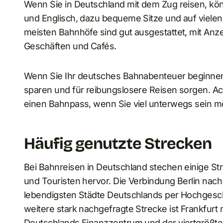
Wenn Sie in Deutschland mit dem Zug reisen, kön
und Englisch, dazu bequeme Sitze und auf viele
meisten Bahnhöfe sind gut ausgestattet, mit An
Geschäften und Cafés.
Wenn Sie Ihr deutsches Bahnabenteuer beginnen
sparen und für reibungslosere Reisen sorgen. A
einen Bahnpass, wenn Sie viel unterwegs sein m
Häufig genutzte Strecken
Bei Bahnreisen in Deutschland stechen einige St
und Touristen hervor. Die Verbindung Berlin nach 
lebendigsten Städte Deutschlands per Hochgesch
weitere stark nachgefragte Strecke ist Frankfurt
Deutschlands Finanzzentrum und der viertgrößte