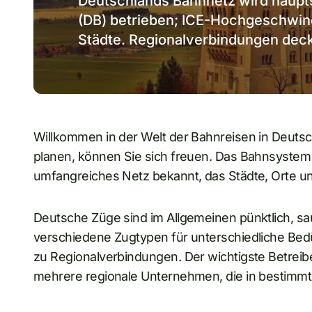
Deutschlands Bahnnetz wird haupt
(DB) betrieben; ICE-Hochgeschwin
Städte. Regionalverbindungen deck
Willkommen in der Welt der Bahnreisen in Deuts
planen, können Sie sich freuen. Das Bahnsystem d
umfangreiches Netz bekannt, das Städte, Orte un
Deutsche Züge sind im Allgemeinen pünktlich, sau
verschiedene Zugtypen für unterschiedliche Bed
zu Regionalverbindungen. Der wichtigste Betreibe
mehrere regionale Unternehmen, die in bestimm