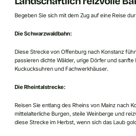
Landschaftlich reizvolle B
Begeben Sie sich mit dem Zug auf eine Reise dur
Die Schwarzwaldbahn:
Diese Strecke von Offenburg nach Konstanz führ
passieren dichte Wälder, urige Dörfer und sanfte 
Kuckucksuhren und Fachwerkhäuser.
Die Rheintalstrecke:
Reisen Sie entlang des Rheins von Mainz nach K
mittelalterliche Burgen, steile Weinberge und rei
diese Strecke im Herbst, wenn sich das Laub gold