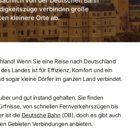
sächlich von der Deutschen Bahn
digkeitszüge verbinden große
en kleinere Orte ab.
chland! Wenn Sie eine Reise nach Deutschland
es Landes ist für Effizienz, Komfort und ein
d sogar kleine Dörfer im ganzen Land verbindet.
ber und gut instand gehalten. Sie finden
ürfnisse, von schnellen Fernverkehrszügen bis
r ist die
Deutsche Bahn
(DB), doch es gibt auch
ten Gebieten Verbindungen anbieten.