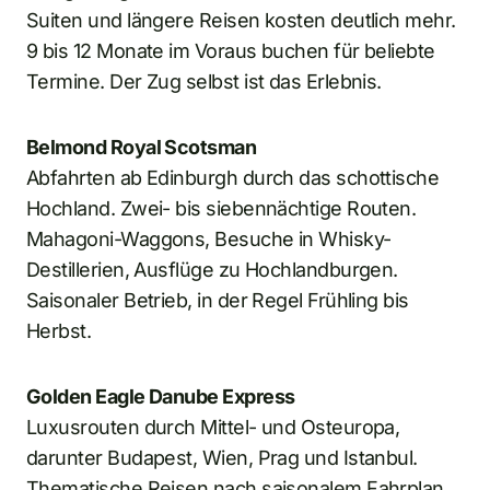
Suiten und längere Reisen kosten deutlich mehr.
9 bis 12 Monate im Voraus buchen für beliebte
Termine. Der Zug selbst ist das Erlebnis.
Belmond Royal Scotsman
Abfahrten ab Edinburgh durch das schottische
Hochland. Zwei- bis siebennächtige Routen.
Mahagoni-Waggons, Besuche in Whisky-
Destillerien, Ausflüge zu Hochlandburgen.
Saisonaler Betrieb, in der Regel Frühling bis
Herbst.
Golden Eagle Danube Express
Luxusrouten durch Mittel- und Osteuropa,
darunter Budapest, Wien, Prag und Istanbul.
Thematische Reisen nach saisonalem Fahrplan.