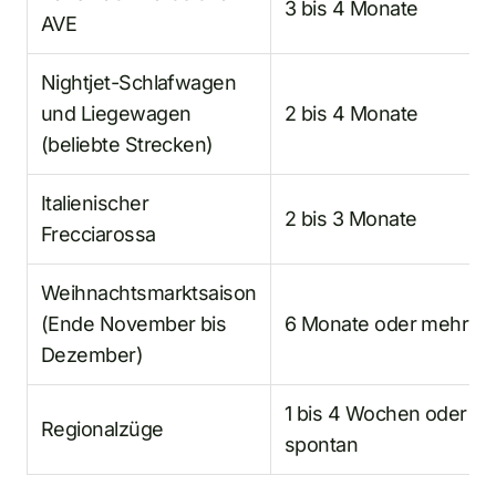
3 bis 4 Monate
AVE
Nightjet-Schlafwagen
und Liegewagen
2 bis 4 Monate
(beliebte Strecken)
Italienischer
2 bis 3 Monate
Frecciarossa
Weihnachtsmarktsaison
(Ende November bis
6 Monate oder mehr
Dezember)
1 bis 4 Wochen oder
Regionalzüge
spontan