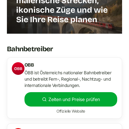
malerische Strecken,
ikonische Züge und wie
Sie Ihre Reise planen
Bahnbetreiber
OBB
ÖBB ist Österreichs nationaler Bahnbetreiber
und betreibt Fern-, Regional-, Nachtzug- und
internationale Verbindungen.
Zeiten und Preise prüfen
Offizielle Website