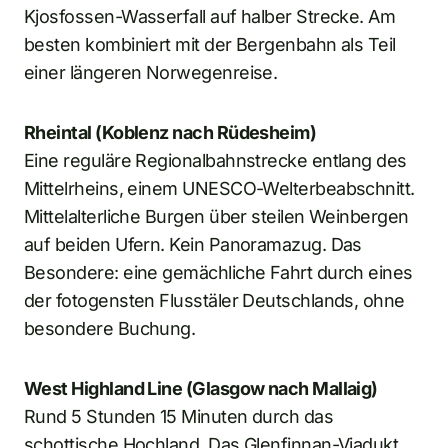
Kjosfossen-Wasserfall auf halber Strecke. Am
besten kombiniert mit der Bergenbahn als Teil
einer längeren Norwegenreise.
Rheintal (Koblenz nach Rüdesheim)
Eine reguläre Regionalbahnstrecke entlang des
Mittelrheins, einem UNESCO-Welterbeabschnitt.
Mittelalterliche Burgen über steilen Weinbergen
auf beiden Ufern. Kein Panoramazug. Das
Besondere: eine gemächliche Fahrt durch eines
der fotogensten Flusstäler Deutschlands, ohne
besondere Buchung.
West Highland Line (Glasgow nach Mallaig)
Rund 5 Stunden 15 Minuten durch das
schottische Hochland. Das Glenfinnan-Viadukt