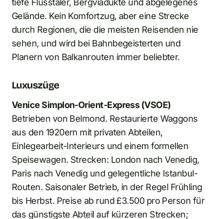
tiefe Flusstäler, Bergviadukte und abgelegenes
Gelände. Kein Komfortzug, aber eine Strecke
durch Regionen, die die meisten Reisenden nie
sehen, und wird bei Bahnbegeisterten und
Planern von Balkanrouten immer beliebter.
Luxuszüge
Venice Simplon-Orient-Express (VSOE)
Betrieben von Belmond. Restaurierte Waggons
aus den 1920ern mit privaten Abteilen,
Einlegearbeit-Interieurs und einem formellen
Speisewagen. Strecken: London nach Venedig,
Paris nach Venedig und gelegentliche Istanbul-
Routen. Saisonaler Betrieb, in der Regel Frühling
bis Herbst. Preise ab rund £3.500 pro Person für
das günstigste Abteil auf kürzeren Strecken;