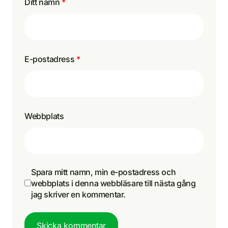
Ditt namn
*
E-postadress
*
Webbplats
Spara mitt namn, min e-postadress och
webbplats i denna webbläsare till nästa gång
jag skriver en kommentar.
Skicka kommentar