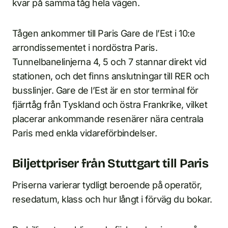
kvar på samma tåg hela vägen.
Tågen ankommer till Paris Gare de l’Est i 10:e
arrondissementet i nordöstra Paris.
Tunnelbanelinjerna 4, 5 och 7 stannar direkt vid
stationen, och det finns anslutningar till RER och
busslinjer. Gare de l’Est är en stor terminal för
fjärrtåg från Tyskland och östra Frankrike, vilket
placerar ankommande resenärer nära centrala
Paris med enkla vidareförbindelser.
Biljettpriser från Stuttgart till Paris
Priserna varierar tydligt beroende på operatör,
resedatum, klass och hur långt i förväg du bokar.