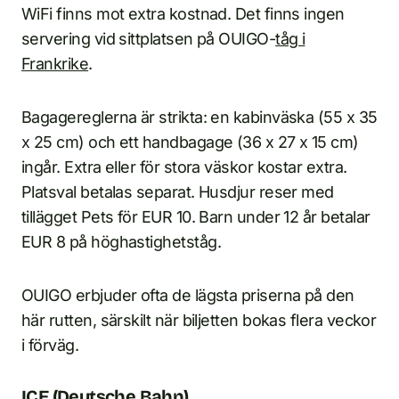
WiFi finns mot extra kostnad. Det finns ingen
servering vid sittplatsen på OUIGO-
tåg i
Frankrike
.
Bagagereglerna är strikta: en kabinväska (55 x 35
x 25 cm) och ett handbagage (36 x 27 x 15 cm)
ingår. Extra eller för stora väskor kostar extra.
Platsval betalas separat. Husdjur reser med
tillägget Pets för EUR 10. Barn under 12 år betalar
EUR 8 på höghastighetståg.
OUIGO erbjuder ofta de lägsta priserna på den
här rutten, särskilt när biljetten bokas flera veckor
i förväg.
ICE (Deutsche Bahn)