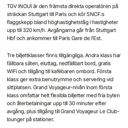
TGV INOUI är den främsta direkta operatören på
sträckan Stuttgart till Paris och kör SNCF:s
flaggskepp bland höghastighetståg i hastigheter
upp till 320 km/h. Avgångarna går från Stuttgart
Hbf och ankommer till Paris Gare de l’Est.
Tre biljettklasser finns tillgängliga. Andra klass har
fällbara säten, eluttag, nedfällbart bord, gratis
WiFi och tillgång till kafébaren ombord. Första
klass ger extra benutrymme och servering vid
sittplatsen. Grand Voyageur-nivån inom första
klass omfattar helt flexibla biljetter med fria byten
och återbetalningar upp till 30 minuter efter
avgång, plus tillgång till Grand Voyageur Le Club-
lounger på stationer.