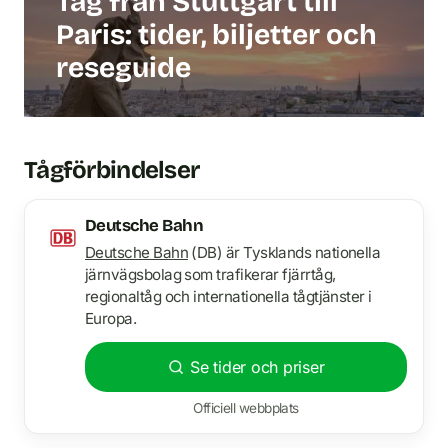
Tåg från Stuttgart till
Paris: tider, biljetter och
reseguide
Tågförbindelser
Deutsche Bahn
Deutsche Bahn
(DB) är Tysklands nationella
järnvägsbolag som trafikerar fjärrtåg,
regionaltåg och internationella tågtjänster i
Europa.
Se tider och priser
Officiell webbplats