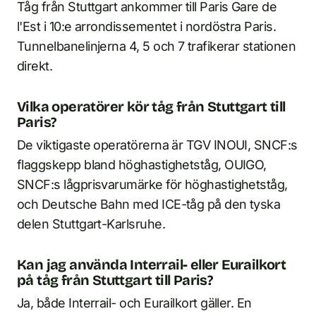
Tåg från Stuttgart ankommer till Paris Gare de
l'Est i 10:e arrondissementet i nordöstra Paris.
Tunnelbanelinjerna 4, 5 och 7 trafikerar stationen
direkt.
Vilka operatörer kör tåg från Stuttgart till
Paris?
De viktigaste operatörerna är TGV INOUI, SNCF:s
flaggskepp bland höghastighetståg, OUIGO,
SNCF:s lågprisvarumärke för höghastighetståg,
och Deutsche Bahn med ICE-tåg på den tyska
delen Stuttgart-Karlsruhe.
Kan jag använda Interrail- eller Eurailkort
på tåg från Stuttgart till Paris?
Ja, både Interrail- och Eurailkort gäller. En