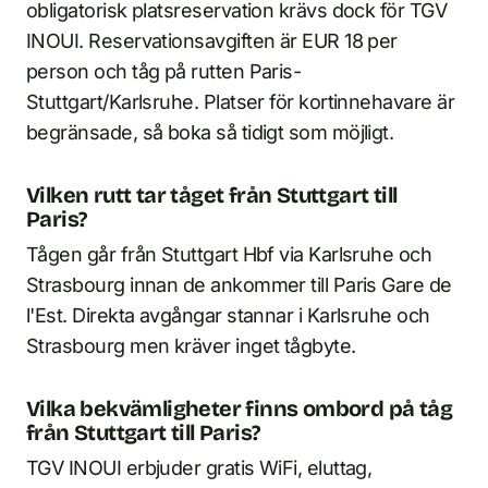
obligatorisk platsreservation krävs dock för TGV
INOUI. Reservationsavgiften är EUR 18 per
person och tåg på rutten Paris-
Stuttgart/Karlsruhe. Platser för kortinnehavare är
begränsade, så boka så tidigt som möjligt.
Vilken rutt tar tåget från Stuttgart till
Paris?
Tågen går från Stuttgart Hbf via Karlsruhe och
Strasbourg innan de ankommer till Paris Gare de
l'Est. Direkta avgångar stannar i Karlsruhe och
Strasbourg men kräver inget tågbyte.
Vilka bekvämligheter finns ombord på tåg
från Stuttgart till Paris?
TGV INOUI erbjuder gratis WiFi, eluttag,