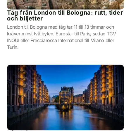
Tåg från London till Bologna: rutt, tider
och biljetter
London till Bologna med tåg tar 11 till 13 timmar och
kräver minst två byten. Eurostar till Paris, sedan TGV
INOUI eller Frecciarossa International till Milano eller
Turin.