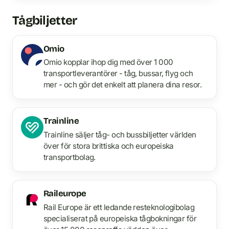
Tågbiljetter
Omio
Omio kopplar ihop dig med över 1 000
transportleverantörer - tåg, bussar, flyg och
mer - och gör det enkelt att planera dina resor.
Trainline
Trainline säljer tåg- och bussbiljetter världen
över för stora brittiska och europeiska
transportbolag.
Raileurope
Rail Europe är ett ledande resteknologibolag
specialiserat på europeiska tågbokningar för