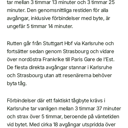
tar mellan 3 timmar 13 minuter och 3 timmar 25
minuter. Den genomsnittliga restiden för alla
avgångar, inklusive förbindelser med byte, är
ungefär 5 timmar 14 minuter.
Rutten går från Stuttgart Hbf via Karlsruhe och
fortsätter sedan genom Strasbourg och vidare
över nordöstra Frankrike till Paris Gare de l’Est.
De flesta direkta avgångar stannar i Karlsruhe
och Strasbourg utan att resenärerna behöver
byta tåg.
Förbindelser där ett faktiskt tågbyte krävs i
Karlsruhe tar vanligen mellan 3 timmar 37 minuter
och strax över 5 timmar, beroende på väntetiden
vid bytet. Med cirka 18 avgångar utspridda över