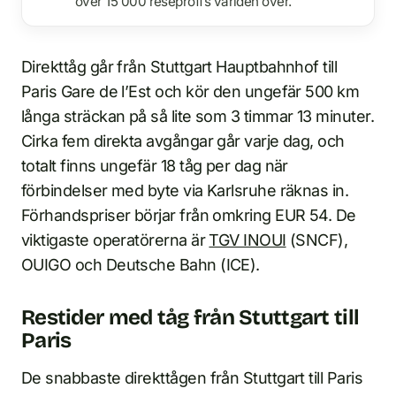
över 15 000 reseproffs världen över.
Direkttåg går från Stuttgart Hauptbahnhof till
Paris Gare de l’Est och kör den ungefär 500 km
långa sträckan på så lite som 3 timmar 13 minuter.
Cirka fem direkta avgångar går varje dag, och
totalt finns ungefär 18 tåg per dag när
förbindelser med byte via Karlsruhe räknas in.
Förhandspriser börjar från omkring EUR 54. De
viktigaste operatörerna är
TGV INOUI
(SNCF),
OUIGO och Deutsche Bahn (ICE).
Restider med tåg från Stuttgart till
Paris
De snabbaste direkttågen från Stuttgart till Paris