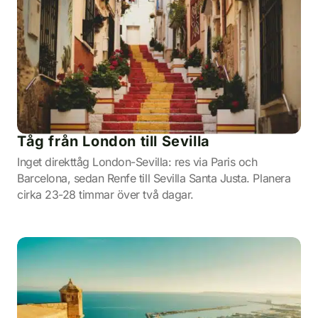
Tåg från London till Sevilla
Inget direkttåg London-Sevilla: res via Paris och
Barcelona, sedan Renfe till Sevilla Santa Justa. Planera
cirka 23-28 timmar över två dagar.