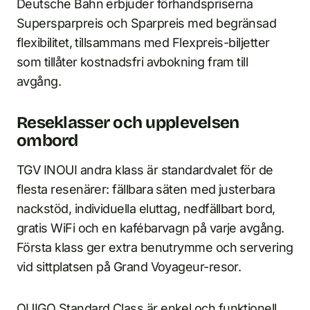
Deutsche Bahn erbjuder förhandspriserna
Supersparpreis och Sparpreis med begränsad
flexibilitet, tillsammans med Flexpreis-biljetter
som tillåter kostnadsfri avbokning fram till
avgång.
Reseklasser och upplevelsen
ombord
TGV INOUI andra klass är standardvalet för de
flesta resenärer: fällbara säten med justerbara
nackstöd, individuella eluttag, nedfällbart bord,
gratis WiFi och en kafébarvagn på varje avgång.
Första klass ger extra benutrymme och servering
vid sittplatsen på Grand Voyageur-resor.
OUIGO Standard Class är enkel och funktionell.