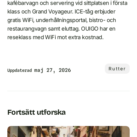
kafébarvagn och servering vid sittplatsen i första
klass och Grand Voyageur. ICE-tåg erbjuder
gratis WiFi, underhållningsportal, bistro- och
restaurangvagn samt eluttag. OUIGO har en
reseklass med WiFi mot extra kostnad.
Rutter
maj 27, 2026
Uppdaterad
Fortsätt utforska