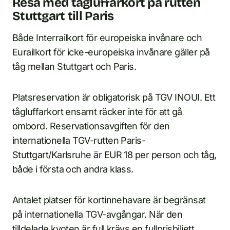
Resa med tågluffarkort på rutten
Stuttgart till Paris
Både Interrailkort för europeiska invånare och
Eurailkort för icke-europeiska invånare gäller på
tåg mellan Stuttgart och Paris.
Platsreservation är obligatorisk på TGV INOUI. Ett
tågluffarkort ensamt räcker inte för att gå
ombord. Reservationsavgiften för den
internationella TGV-rutten Paris-
Stuttgart/Karlsruhe är EUR 18 per person och tåg,
både i första och andra klass.
Antalet platser för kortinnehavare är begränsat
på internationella TGV-avgångar. När den
tilldelade kvoten är full krävs en fullprisbiljett.