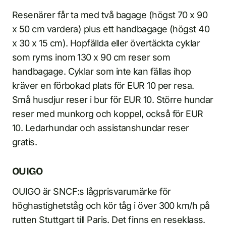
Resenärer får ta med två bagage (högst 70 x 90
x 50 cm vardera) plus ett handbagage (högst 40
x 30 x 15 cm). Hopfällda eller övertäckta cyklar
som ryms inom 130 x 90 cm reser som
handbagage. Cyklar som inte kan fällas ihop
kräver en förbokad plats för EUR 10 per resa.
Små husdjur reser i bur för EUR 10. Större hundar
reser med munkorg och koppel, också för EUR
10. Ledarhundar och assistanshundar reser
gratis.
OUIGO
OUIGO är SNCF:s lågprisvarumärke för
höghastighetståg och kör tåg i över 300 km/h på
rutten Stuttgart till Paris. Det finns en reseklass.