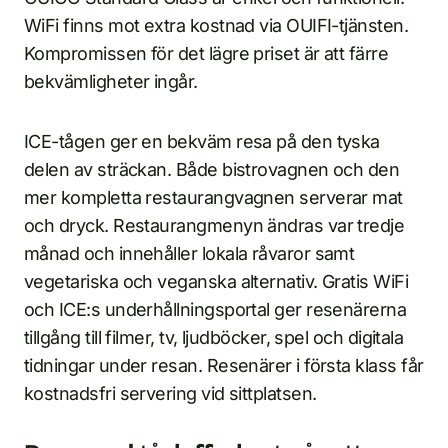
WiFi finns mot extra kostnad via OUIFI-tjänsten.
Kompromissen för det lägre priset är att färre
bekvämligheter ingår.
ICE-tågen ger en bekväm resa på den tyska
delen av sträckan. Både bistrovagnen och den
mer kompletta restaurangvagnen serverar mat
och dryck. Restaurangmenyn ändras var tredje
månad och innehåller lokala råvaror samt
vegetariska och veganska alternativ. Gratis WiFi
och ICE:s underhållningsportal ger resenärerna
tillgång till filmer, tv, ljudböcker, spel och digitala
tidningar under resan. Resenärer i första klass får
kostnadsfri servering vid sittplatsen.