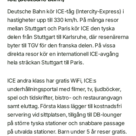
Deutsche Bahn kör ICE-tåg (Intercity-Express) i
hastigheter upp till 330 km/h. På många resor
mellan Stuttgart och Paris kör ICE den tyska
delen från Stuttgart till Karlsruhe, där resenärerna
byter till TGV för den franska delen. På vissa
direkta resor kör en internationell ICE-avgång
hela sträckan Stuttgart till Paris.
ICE andra klass har gratis WiFi, ICE:s
underhållningsportal med filmer, tv, ljudböcker,
spel och tidskrifter, bistro- och restaurangvagn
samt eluttag. Första klass lägger till kostnadsfri
servering vid sittplatsen, tillgång till DB-lounger
på större tyska stationer och snabbare passage
på utvalda stationer. Barn under 5 år reser gratis.