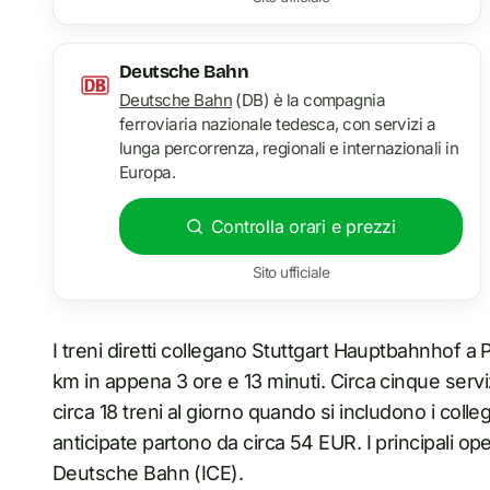
Deutsche Bahn
Deutsche Bahn
(DB) è la compagnia
ferroviaria nazionale tedesca, con servizi a
lunga percorrenza, regionali e internazionali in
Europa.
Controlla orari e prezzi
Sito ufficiale
I treni diretti collegano Stuttgart Hauptbahnhof a P
km in appena 3 ore e 13 minuti. Circa cinque servizi
circa 18 treni al giorno quando si includono i coll
anticipate partono da circa 54 EUR. I principali 
Deutsche Bahn (ICE).