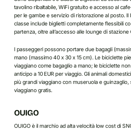
tavolino ribaltabile, WiFi gratuito e accesso al ca
per le gambe e servizio di ristorazione al posto. Il
classe include biglietti completamente flessibili co
partenza, oltre all’accesso alle lounge di stazion
I passeggeri possono portare due bagagli (massi
mano (massimo 40 x 30 x 15 cm). Le biciclette pie
viaggiano come bagaglio a mano; le biciclette non
anticipo a 10 EUR per viaggio. Gli animali domestici
più grandi viaggiano con museruola e guinzaglio, 
viaggiano gratis.
OUIGO
OUIGO è il marchio ad alta velocità low cost di SNC