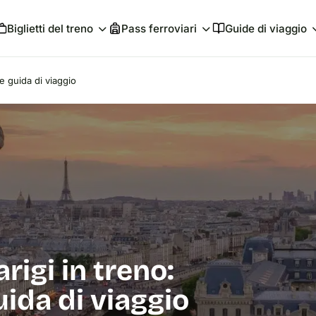
Biglietti del treno
Pass ferroviari
Guide di viaggio
 e guida di viaggio
rigi in treno:
guida di viaggio