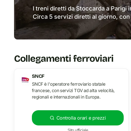
I treni diretti da Stoccarda a Parig
Circa 5 servizi diretti al giorno, co
Collegamenti ferroviari
SNCF
SNCF è l'operatore ferroviario statale
francese, con servizi TGV ad alta velocità,
regionali e internazionali in Europa.
Controlla orari e prezzi
Sito ufficiale