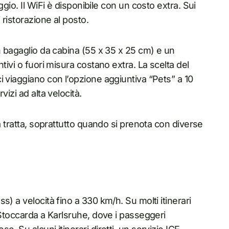
gio. Il WiFi è disponibile con un costo extra. Sui
 ristorazione al posto.
n bagaglio da cabina (55 x 35 x 25 cm) e un
tivi o fuori misura costano extra. La scelta del
i viaggiano con l’opzione aggiuntiva “Pets” a 10
izi ad alta velocità.
a tratta, soprattutto quando si prenota con diverse
) a velocità fino a 330 km/h. Su molti itinerari
 Stoccarda a Karlsruhe, dove i passeggeri