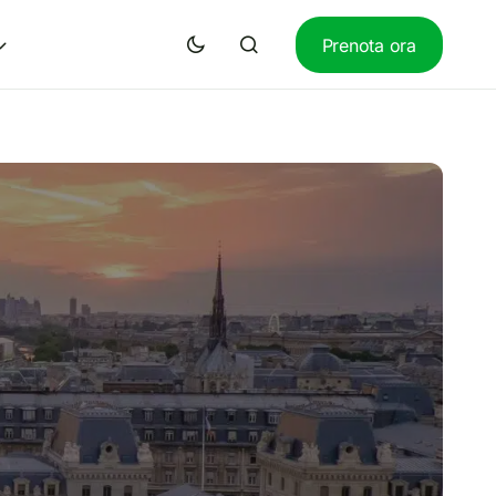
Prenota ora