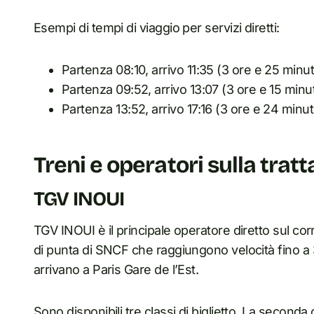
Esempi di tempi di viaggio per servizi diretti:
Partenza 08:10, arrivo 11:35 (3 ore e 25 minut
Partenza 09:52, arrivo 13:07 (3 ore e 15 minut
Partenza 13:52, arrivo 17:16 (3 ore e 24 minut
Treni e operatori sulla trat
TGV INOUI
TGV INOUI è il principale operatore diretto sul corr
di punta di SNCF che raggiungono velocità fino a 3
arrivano a Paris Gare de l’Est.
Sono disponibili tre classi di biglietto. La seconda c