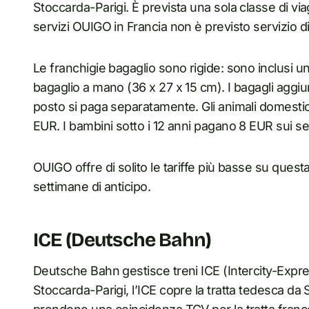
Stoccarda-Parigi. È prevista una sola classe di viag
servizi OUIGO in Francia non è previsto servizio di
Le franchigie bagaglio sono rigide: sono inclusi u
bagaglio a mano (36 x 27 x 15 cm). I bagagli aggiun
posto si paga separatamente. Gli animali domestic
EUR. I bambini sotto i 12 anni pagano 8 EUR sui serv
OUIGO offre di solito le tariffe più basse su quest
settimane di anticipo.
ICE (Deutsche Bahn)
Deutsche Bahn gestisce treni ICE (Intercity-Express
Stoccarda-Parigi, l’ICE copre la tratta tedesca da