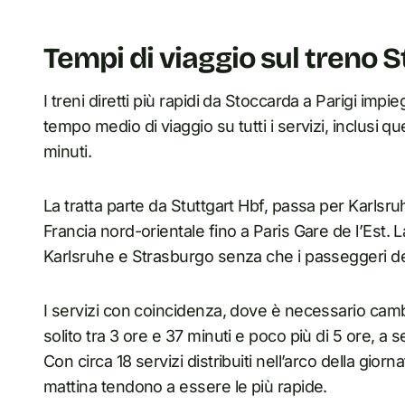
Tempi di viaggio sul treno 
I treni diretti più rapidi da Stoccarda a Parigi impie
tempo medio di viaggio su tutti i servizi, inclusi qu
minuti.
La tratta parte da Stuttgart Hbf, passa per Karlsr
Francia nord-orientale fino a Paris Gare de l’Est. L
Karlsruhe e Strasburgo senza che i passeggeri 
I servizi con coincidenza, dove è necessario camb
solito tra 3 ore e 37 minuti e poco più di 5 ore, a
Con circa 18 servizi distribuiti nell’arco della gior
mattina tendono a essere le più rapide.