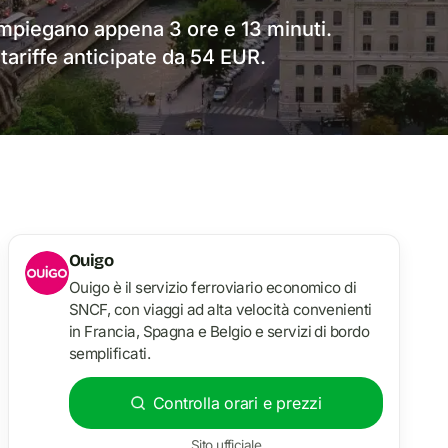
i impiegano appena 3 ore e 13 minuti.
n tariffe anticipate da 54 EUR.
Ouigo
Ouigo è il servizio ferroviario economico di
SNCF, con viaggi ad alta velocità convenienti
in Francia, Spagna e Belgio e servizi di bordo
semplificati.
Controlla orari e prezzi
Sito ufficiale