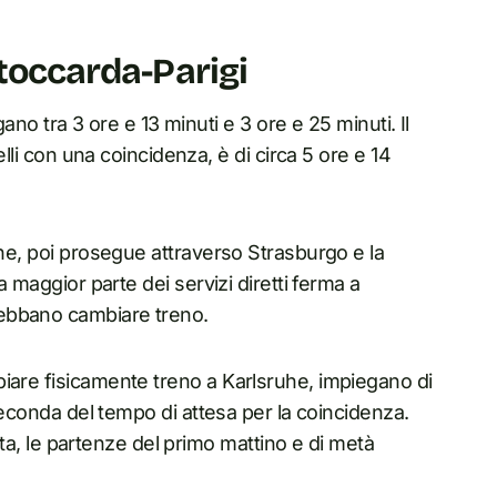
Stoccarda-Parigi
gano tra 3 ore e 13 minuti e 3 ore e 25 minuti. Il
elli con una coincidenza, è di circa 5 ore e 14
uhe, poi prosegue attraverso Strasburgo e la
a maggior parte dei servizi diretti ferma a
debbano cambiare treno.
iare fisicamente treno a Karlsruhe, impiegano di
 seconda del tempo di attesa per la coincidenza.
nata, le partenze del primo mattino e di metà