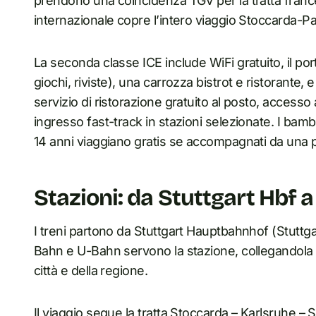
prendono una coincidenza TGV per la tratta francese
internazionale copre l’intero viaggio Stoccarda-Par
La seconda classe ICE include WiFi gratuito, il porta
giochi, riviste), una carrozza bistrot e ristorante,
servizio di ristorazione gratuito al posto, accesso
ingresso fast-track in stazioni selezionate. I bambin
14 anni viaggiano gratis se accompagnati da una 
Stazioni: da Stuttgart Hbf a
I treni partono da Stuttgart Hauptbahnhof (Stuttgart
Bahn e U-Bahn servono la stazione, collegandola a
città e della regione.
Il viaggio segue la tratta Stoccarda – Karlsruhe – St