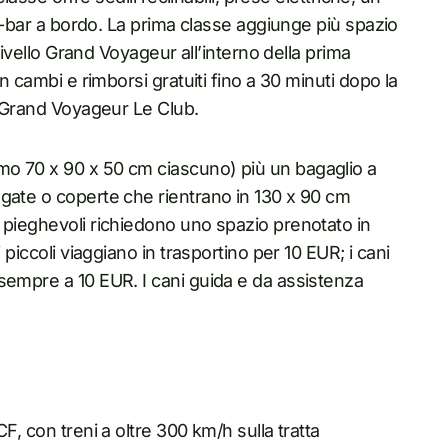
fe-bar a bordo. La prima classe aggiunge più spazio
 livello Grand Voyageur all’interno della prima
n cambi e rimborsi gratuiti fino a 30 minuti dopo la
e Grand Voyageur Le Club.
mo 70 x 90 x 50 cm ciascuno) più un bagaglio a
gate o coperte che rientrano in 130 x 90 cm
 pieghevoli richiedono uno spazio prenotato in
 piccoli viaggiano in trasportino per 10 EUR; i cani
sempre a 10 EUR. I cani guida e da assistenza
F, con treni a oltre 300 km/h sulla tratta