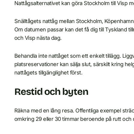
Nattågsalternativet kan göra Stockholm till Visp m
Snälltågets nattåg mellan Stockholm, Köpenhamn
Om datumen passar kan det få dig till Tyskland tillr
och Visp nästa dag.
Behandla inte nattåget som ett enkelt tillägg. Li
platsreservationer kan sälja slut, särskilt kring h
nattågets tillgänglighet först.
Restid och byten
Räkna med en lång resa. Offentliga exempel sträcke
omkring 29 eller 30 timmar beroende på rutt och