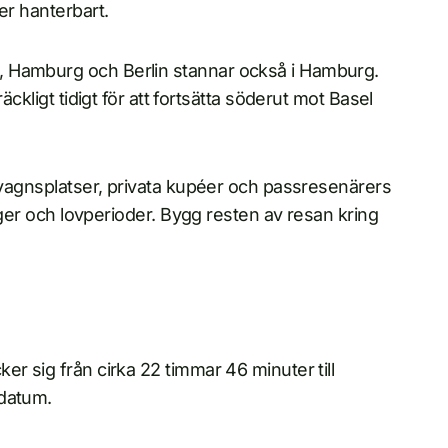
er hanterbart.
, Hamburg och Berlin stannar också i Hamburg.
äckligt tidigt för att fortsätta söderut mot Basel
ggvagnsplatser, privata kupéer och passresenärers
elger och lovperioder. Bygg resten av resan kring
r sig från cirka 22 timmar 46 minuter till
 datum.