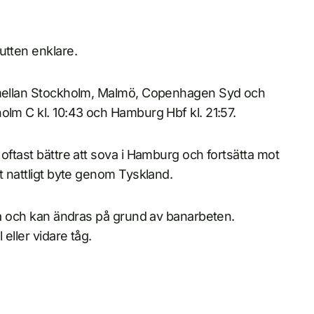
utten enklare.
g mellan Stockholm, Malmö, Copenhagen Syd och
olm C kl. 10:43 och Hamburg Hbf kl. 21:57.
oftast bättre att sova i Hamburg och fortsätta mot
t nattligt byte genom Tyskland.
ära och kan ändras på grund av banarbeten.
eller vidare tåg.