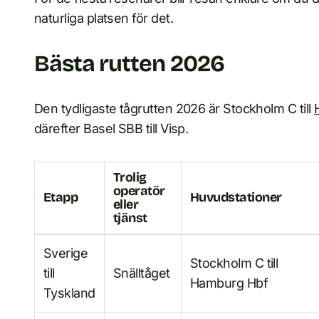
naturliga platsen för det.
Bästa rutten 2026
Den tydligaste tågrutten 2026 är Stockholm C till
därefter Basel SBB till Visp.
Trolig
operatör
Etapp
Huvudstationer
eller
tjänst
Sverige
Stockholm C till
till
Snälltåget
Hamburg Hbf
Tyskland