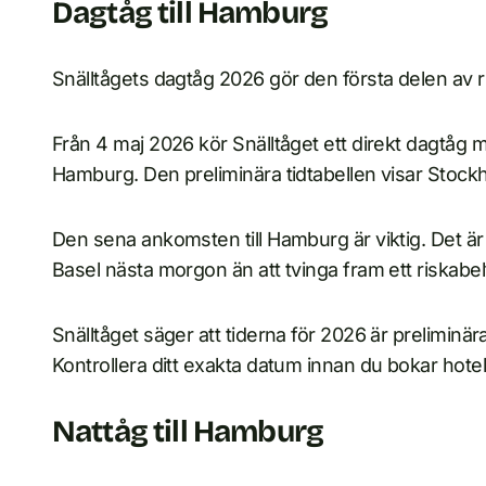
Dagtåg till Hamburg
Snälltågets dagtåg 2026 gör den första delen av r
Från 4 maj 2026 kör Snälltåget ett direkt dagtå
Hamburg. Den preliminära tidtabellen visar Stockh
Den sena ankomsten till Hamburg är viktig. Det är 
Basel nästa morgon än att tvinga fram ett riskabel
Snälltåget säger att tiderna för 2026 är prelimin
Kontrollera ditt exakta datum innan du bokar hotell 
Nattåg till Hamburg