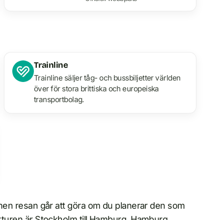
Trainline
Trainline säljer tåg- och bussbiljetter världen
över för stora brittiska och europeiska
transportbolag.
p, men resan går att göra om du planerar den som
rukturen är Stockholm till Hamburg, Hamburg