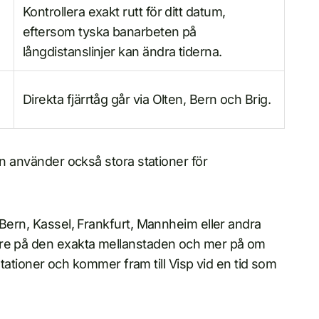
Kontrollera exakt rutt för ditt datum,
e
eftersom tyska banarbeten på
långdistanslinjer kan ändra tiderna.
Direkta fjärrtåg går via Olten, Bern och Brig.
en använder också stora stationer för
 Bern, Kassel, Frankfurt, Mannheim eller andra
dre på den exakta mellanstaden och mer på om
 stationer och kommer fram till Visp vid en tid som