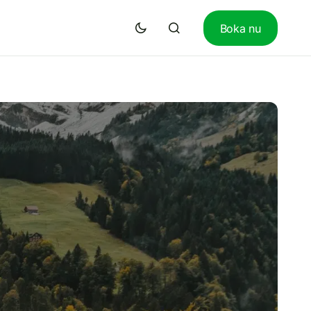
Boka nu