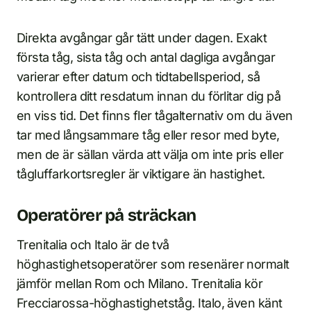
Direkta avgångar går tätt under dagen. Exakt
första tåg, sista tåg och antal dagliga avgångar
varierar efter datum och tidtabellsperiod, så
kontrollera ditt resdatum innan du förlitar dig på
en viss tid. Det finns fler tågalternativ om du även
tar med långsammare tåg eller resor med byte,
men de är sällan värda att välja om inte pris eller
tågluffarkortsregler är viktigare än hastighet.
Operatörer på sträckan
Trenitalia och Italo är de två
höghastighetsoperatörer som resenärer normalt
jämför mellan Rom och Milano. Trenitalia kör
Frecciarossa-höghastighetståg. Italo, även känt