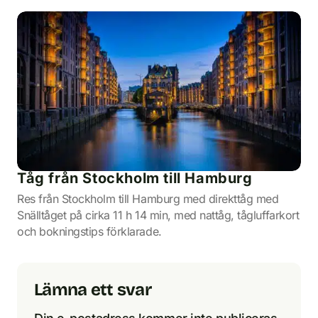
Tåg från Stockholm till Hamburg
Res från Stockholm till Hamburg med direkttåg med
Snälltåget på cirka 11 h 14 min, med nattåg, tågluffarkort
och bokningstips förklarade.
Lämna ett svar