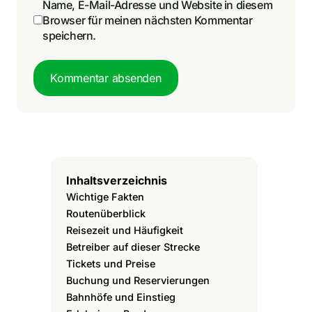
Name, E-Mail-Adresse und Website in diesem
Browser für meinen nächsten Kommentar
speichern.
Kommentar absenden
Inhaltsverzeichnis
Wichtige Fakten
Routenüberblick
Reisezeit und Häufigkeit
Betreiber auf dieser Strecke
Tickets und Preise
Buchung und Reservierungen
Bahnhöfe und Einstieg