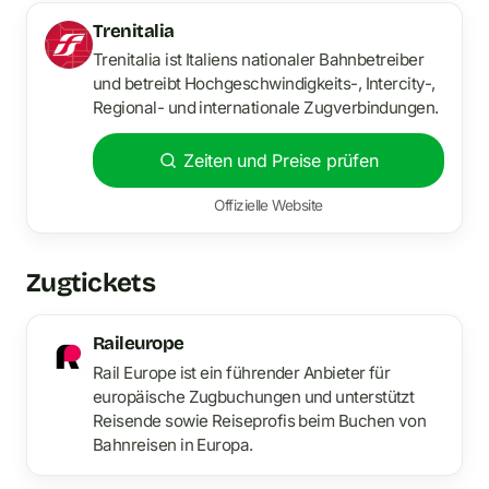
Trenitalia
Trenitalia ist Italiens nationaler Bahnbetreiber
und betreibt Hochgeschwindigkeits-, Intercity-,
Regional- und internationale Zugverbindungen.
Zeiten und Preise prüfen
Offizielle Website
Zugtickets
Raileurope
Rail Europe ist ein führender Anbieter für
europäische Zugbuchungen und unterstützt
Reisende sowie Reiseprofis beim Buchen von
Bahnreisen in Europa.