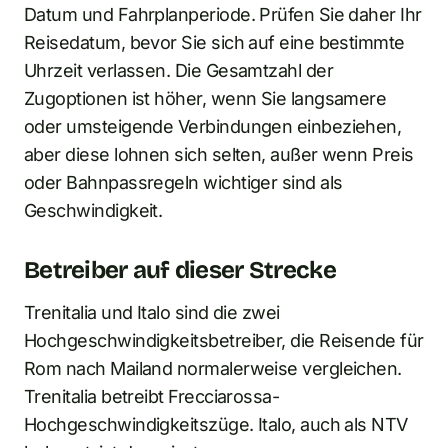
Datum und Fahrplanperiode. Prüfen Sie daher Ihr
Reisedatum, bevor Sie sich auf eine bestimmte
Uhrzeit verlassen. Die Gesamtzahl der
Zugoptionen ist höher, wenn Sie langsamere
oder umsteigende Verbindungen einbeziehen,
aber diese lohnen sich selten, außer wenn Preis
oder Bahnpassregeln wichtiger sind als
Geschwindigkeit.
Betreiber auf dieser Strecke
Trenitalia und Italo sind die zwei
Hochgeschwindigkeitsbetreiber, die Reisende für
Rom nach Mailand normalerweise vergleichen.
Trenitalia betreibt Frecciarossa-
Hochgeschwindigkeitszüge. Italo, auch als NTV