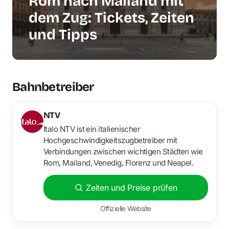
Rom nach Mailand mit
dem Zug: Tickets, Zeiten
und Tipps
Bahnbetreiber
NTV
Italo NTV ist ein italienischer
Hochgeschwindigkeitszugbetreiber mit
Verbindungen zwischen wichtigen Städten wie
Rom, Mailand, Venedig, Florenz und Neapel.
Zeiten und Preise prüfen
Offizielle Website