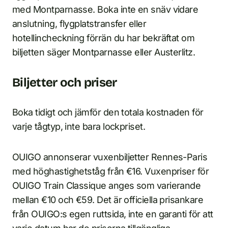
med Montparnasse. Boka inte en snäv vidare
anslutning, flygplatstransfer eller
hotellincheckning förrän du har bekräftat om
biljetten säger Montparnasse eller Austerlitz.
Biljetter och priser
Boka tidigt och jämför den totala kostnaden för
varje tågtyp, inte bara lockpriset.
OUIGO annonserar vuxenbiljetter Rennes-Paris
med höghastighetståg från €16. Vuxenpriser för
OUIGO Train Classique anges som varierande
mellan €10 och €59. Det är officiella prisankare
från OUIGO:s egen ruttsida, inte en garanti för att