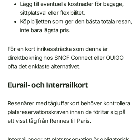
Lägg till eventuella kostnader för bagage,
sittplatsval eller flexibilitet.
Köp biljetten som ger den bästa totala resan,
inte bara lägsta pris.
För en kort inrikessträcka som denna är
direktbokning hos SNCF Connect eller OUIGO
ofta det enklaste alternativet.
Eurail- och Interrailkort
Resenärer med tågluffarkort behöver kontrollera
platsreservationskraven innan de förlitar sig på
ett visst tåg från Rennes till Paris.
Interrail anger att platsreservation är obligatorisk