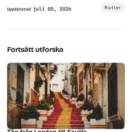
Rutter
juli 05, 2026
Uppdaterad
Fortsätt utforska
Tåg från London till Sevilla