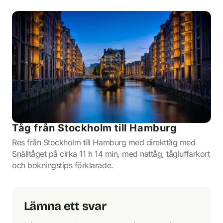
Tåg från Stockholm till Hamburg
Res från Stockholm till Hamburg med direkttåg med
Snälltåget på cirka 11 h 14 min, med nattåg, tågluffarkort
och bokningstips förklarade.
Lämna ett svar