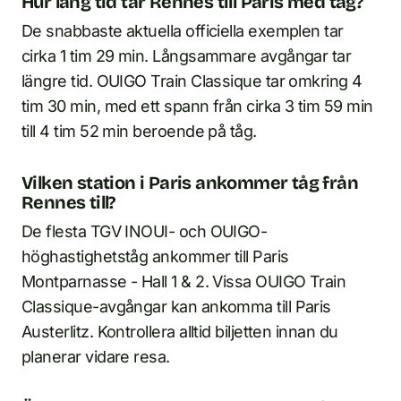
Hur lång tid tar Rennes till Paris med tåg?
De snabbaste aktuella officiella exemplen tar
cirka 1 tim 29 min. Långsammare avgångar tar
längre tid. OUIGO Train Classique tar omkring 4
tim 30 min, med ett spann från cirka 3 tim 59 min
till 4 tim 52 min beroende på tåg.
Vilken station i Paris ankommer tåg från
Rennes till?
De flesta TGV INOUI- och OUIGO-
höghastighetståg ankommer till Paris
Montparnasse - Hall 1 & 2. Vissa OUIGO Train
Classique-avgångar kan ankomma till Paris
Austerlitz. Kontrollera alltid biljetten innan du
planerar vidare resa.