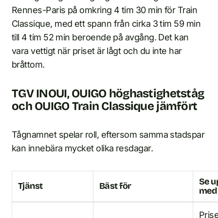
Rennes-Paris på omkring 4 tim 30 min för Train
Classique, med ett spann från cirka 3 tim 59 min
till 4 tim 52 min beroende på avgång. Det kan
vara vettigt när priset är lågt och du inte har
bråttom.
TGV INOUI, OUIGO höghastighetståg
och OUIGO Train Classique jämfört
Tågnamnet spelar roll, eftersom samma stadspar
kan innebära mycket olika resdagar.
Se u
Tjänst
Bäst för
med
Pris