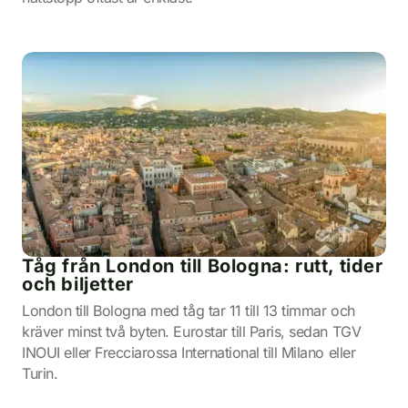
Tåg från London till Bologna: rutt, tider
och biljetter
London till Bologna med tåg tar 11 till 13 timmar och
kräver minst två byten. Eurostar till Paris, sedan TGV
INOUI eller Frecciarossa International till Milano eller
Turin.