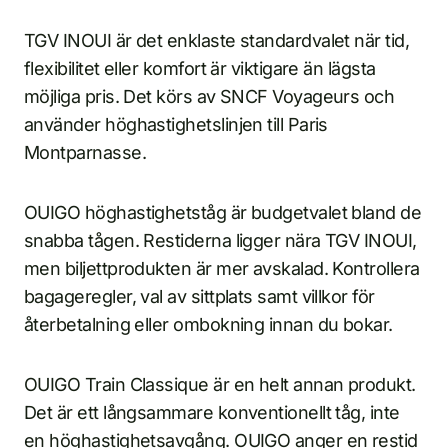
TGV INOUI är det enklaste standardvalet när tid,
flexibilitet eller komfort är viktigare än lägsta
möjliga pris. Det körs av SNCF Voyageurs och
använder höghastighetslinjen till Paris
Montparnasse.
OUIGO höghastighetståg är budgetvalet bland de
snabba tågen. Restiderna ligger nära TGV INOUI,
men biljettprodukten är mer avskalad. Kontrollera
bagageregler, val av sittplats samt villkor för
återbetalning eller ombokning innan du bokar.
OUIGO Train Classique är en helt annan produkt.
Det är ett långsammare konventionellt tåg, inte
en höghastighetsavgång. OUIGO anger en restid