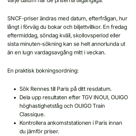
varje datum har de priserna tillgängliga.
SNCF-priser ändras med datum, efterfrågan, hur
långt i förväg du bokar och biljettvillkor. En fredag
eftermiddag, söndag kväll, skollovsperiod eller
sista minuten-sökning kan se helt annorlunda ut
än en lugn vardagsavgång mitt i veckan.
En praktisk bokningsordning:
Sök Rennes till Paris på ditt resdatum.
Dela upp resultaten efter TGV INOUI, OUIGO
höghastighetståg och OUIGO Train
Classique.
Kontrollera ankomststationen i Paris innan
du jämför priser.