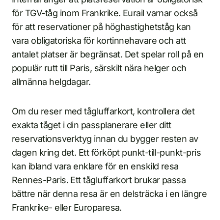
för TGV-tåg inom Frankrike. Eurail varnar också
för att reservationer på höghastighetståg kan
vara obligatoriska för kortinnehavare och att
antalet platser är begränsat. Det spelar roll på en
populär rutt till Paris, särskilt nära helger och
allmänna helgdagar.
Om du reser med tågluffarkort, kontrollera det
exakta tåget i din passplanerare eller ditt
reservationsverktyg innan du bygger resten av
dagen kring det. Ett förköpt punkt-till-punkt-pris
kan ibland vara enklare för en enskild resa
Rennes-Paris. Ett tågluffarkort brukar passa
bättre när denna resa är en delsträcka i en längre
Frankrike- eller Europaresa.