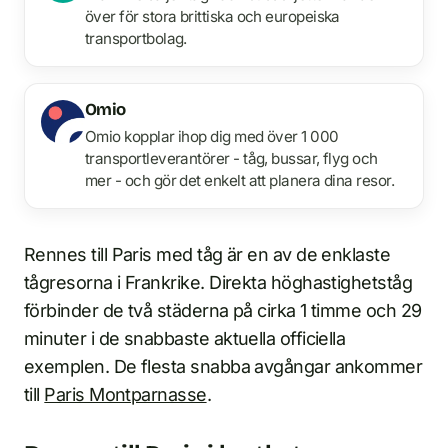
över för stora brittiska och europeiska
transportbolag.
Omio
Omio kopplar ihop dig med över 1 000
transportleverantörer - tåg, bussar, flyg och
mer - och gör det enkelt att planera dina resor.
Rennes till Paris med tåg är en av de enklaste
tågresorna i Frankrike. Direkta höghastighetståg
förbinder de två städerna på cirka 1 timme och 29
minuter i de snabbaste aktuella officiella
exemplen. De flesta snabba avgångar ankommer
till
Paris Montparnasse
.