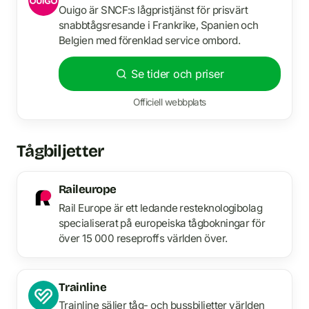
Ouigo är SNCF:s lågpristjänst för prisvärt
snabbtågsresande i Frankrike, Spanien och
Belgien med förenklad service ombord.
Se tider och priser
Officiell webbplats
Tågbiljetter
Raileurope
Rail Europe är ett ledande resteknologibolag
specialiserat på europeiska tågbokningar för
över 15 000 reseproffs världen över.
Trainline
Trainline säljer tåg- och bussbiljetter världen