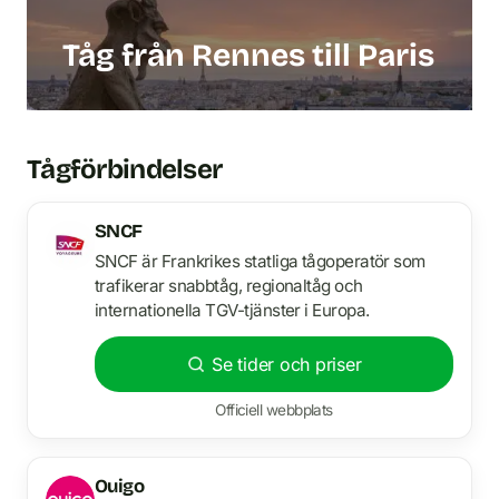
Tåg från Rennes till Paris
Tågförbindelser
SNCF
SNCF är Frankrikes statliga tågoperatör som
trafikerar snabbtåg, regionaltåg och
internationella TGV-tjänster i Europa.
Se tider och priser
Officiell webbplats
Ouigo