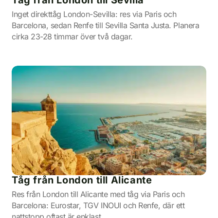
Inget direkttåg London-Sevilla: res via Paris och
Barcelona, sedan Renfe till Sevilla Santa Justa. Planera
cirka 23-28 timmar över två dagar.
Tåg från London till Alicante
Res från London till Alicante med tåg via Paris och
Barcelona: Eurostar, TGV INOUI och Renfe, där ett
nattstopp oftast är enklast.