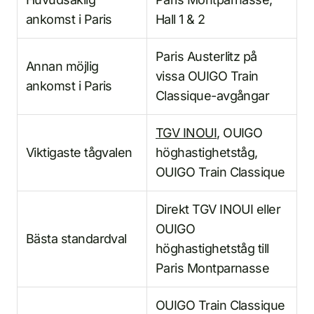
ankomst i Paris
Hall 1 & 2
Paris Austerlitz på
Annan möjlig
vissa OUIGO Train
ankomst i Paris
Classique-avgångar
TGV INOUI
, OUIGO
Viktigaste tågvalen
höghastighetståg,
OUIGO Train Classique
Direkt TGV INOUI eller
OUIGO
Bästa standardval
höghastighetståg till
Paris Montparnasse
OUIGO Train Classique