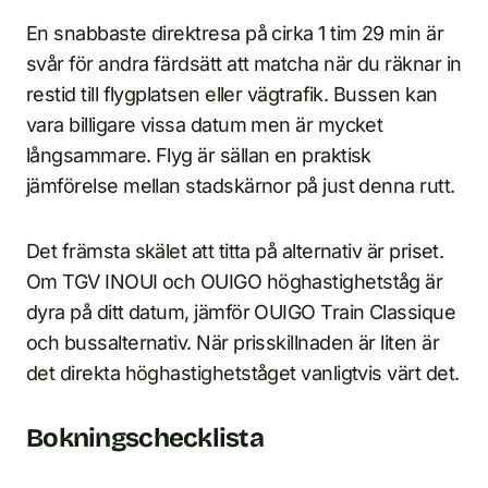
En snabbaste direktresa på cirka 1 tim 29 min är
svår för andra färdsätt att matcha när du räknar in
restid till flygplatsen eller vägtrafik. Bussen kan
vara billigare vissa datum men är mycket
långsammare. Flyg är sällan en praktisk
jämförelse mellan stadskärnor på just denna rutt.
Det främsta skälet att titta på alternativ är priset.
Om TGV INOUI och OUIGO höghastighetståg är
dyra på ditt datum, jämför OUIGO Train Classique
och bussalternativ. När prisskillnaden är liten är
det direkta höghastighetståget vanligtvis värt det.
Bokningschecklista