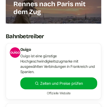
Rennes nach Paris mit
dem Zug
Bahnbetreiber
Ouigo
Ouigo ist eine günstige
Hochgeschwindigkeitszugmarke mit
ausgewählten Verbindungen in Frankreich und
Spanien.
Zeiten und Preise prüfen
Offizielle Website