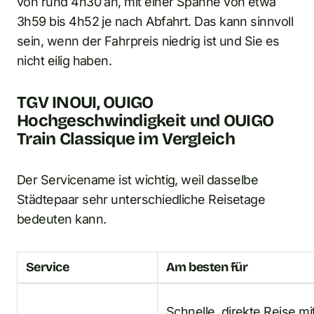
von rund 4h30 an, mit einer Spanne von etwa
3h59 bis 4h52 je nach Abfahrt. Das kann sinnvoll
sein, wenn der Fahrpreis niedrig ist und Sie es
nicht eilig haben.
TGV INOUI, OUIGO
Hochgeschwindigkeit und OUIGO
Train Classique im Vergleich
Der Servicename ist wichtig, weil dasselbe
Städtepaar sehr unterschiedliche Reisetage
bedeuten kann.
Service
Am besten für
Schnelle, direkte Reise mi