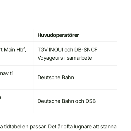
Huvudoperatörer
rt Main Hbf
,
TGV INOUI
och DB-SNCF
Voyageurs i samarbete
av till
Deutsche Bahn
s
Deutsche Bahn och DSB
tidtabellen passar. Det är ofta lugnare att stanna