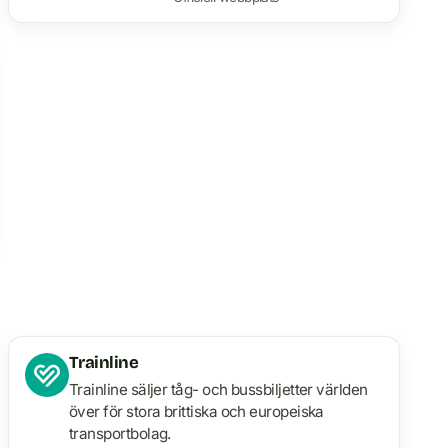
Trainline
Trainline säljer tåg- och bussbiljetter världen
över för stora brittiska och europeiska
transportbolag.