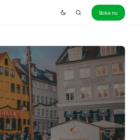
Boka nu