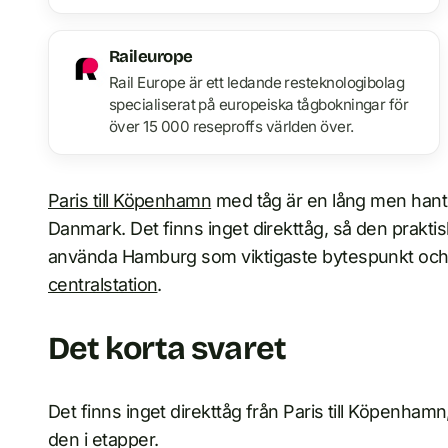
Raileurope
Rail Europe är ett ledande resteknologibolag
specialiserat på europeiska tågbokningar för
över 15 000 reseproffs världen över.
Paris till Köpenhamn
med tåg är en lång men hant
Danmark. Det finns inget direkttåg, så den praktiska
använda Hamburg som viktigaste bytespunkt och f
centralstation
.
Det korta svaret
Det finns inget direkttåg från Paris till Köpenham
den i etapper.