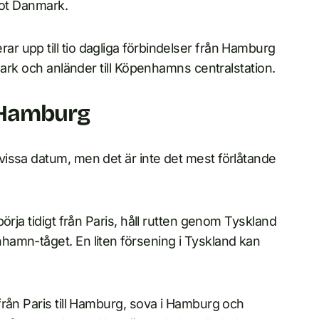
 mot Danmark.
 upp till tio dagliga förbindelser från Hamburg
mark och anländer till Köpenhamns centralstation.
i Hamburg
issa datum, men det är inte det mest förlåtande
örja tidigt från Paris, håll rutten genom Tyskland
amn-tåget. En liten försening i Tyskland kan
.
från Paris till Hamburg, sova i Hamburg och