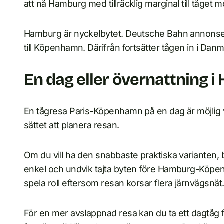
att nå Hamburg med tillräcklig marginal till tåget
Hamburg är nyckelbytet. Deutsche Bahn annonserar
till Köpenhamn. Därifrån fortsätter tågen in i Dan
En dag eller övernattning 
En tågresa Paris-Köpenhamn på en dag är möjlig v
sättet att planera resan.
Om du vill ha den snabbaste praktiska varianten, b
enkel och undvik tajta byten före Hamburg-Köpenh
spela roll eftersom resan korsar flera järnvägsnät
För en mer avslappnad resa kan du ta ett dagtåg 