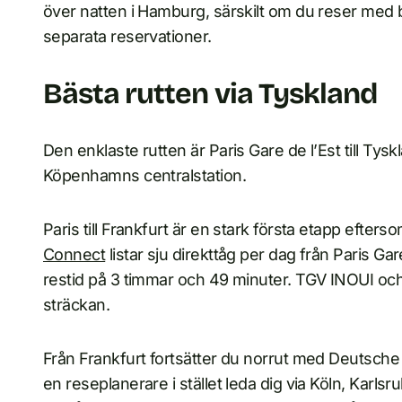
över natten i Hamburg, särskilt om du reser med b
separata reservationer.
Bästa rutten via Tyskland
Den enklaste rutten är Paris Gare de l’Est till Tys
Köpenhamns centralstation.
Paris till Frankfurt är en stark första etapp efter
Connect
listar sju direkttåg per dag från Paris Gar
restid på 3 timmar och 49 minuter. TGV INOUI oc
sträckan.
Från Frankfurt fortsätter du norrut med Deutsc
en reseplanerare i stället leda dig via Köln, Karls