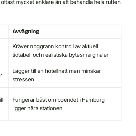
oftast mycket enklare än att behandla hela rutten
Avvägning
Kräver noggrann kontroll av aktuell
tidtabell och realistiska bytesmarginaler
Lägger till en hotellnatt men minskar
r
stressen
ll
Fungerar bäst om boendet i Hamburg
ligger nära stationen