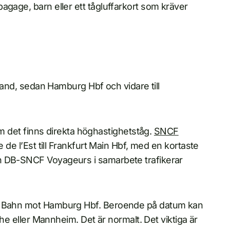
agage, barn eller ett tågluffarkort som kräver
kland, sedan Hamburg Hbf och vidare till
som det finns direkta höghastighetståg.
SNCF
e de l’Est till Frankfurt Main Hbf, med en kortaste
h DB-SNCF Voyageurs i samarbete trafikerar
he Bahn mot Hamburg Hbf. Beroende på datum kan
ruhe eller Mannheim. Det är normalt. Det viktiga är