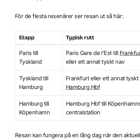
För de flesta resenärer ser resan ut så här:
Etapp
Typisk rutt
Paris till
Paris Gare de l’Est till
Frankfu
Tyskland
eller ett annat tyskt nav
Tyskland till
Frankfurt eller ett annat tyskt n
Hamburg
Hamburg Hbf
Hamburg till
Hamburg Hbf till Köpenhamn
Köpenhamn
centralstation
Resan kan fungera på en lång dag när den aktuella 