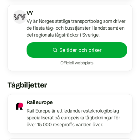
VY
Vy är Norges statliga transportbolag som driver
de flesta tåg- och busstjänster i landet samt en
del regionala tågsträckor i Sverige.
Se tider och priser
Officiell webbplats
Tågbiljetter
Raileurope
Rail Europe är ett ledande resteknologibolag
specialiserat på europeiska tågbokningar för
över 15 000 reseproffs världen över.