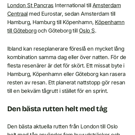
London St Pancras
International till
Amsterdam
Centraal
med Eurostar, sedan Amsterdam till
Hamburg, Hamburg till Köpenhamn,
Köpenhamn
till Göteborg
och Göteborg till
Oslo S
.
Ibland kan reseplanerare föreslå en mycket lång
kombination samma dag eller över natten. För de
flesta resenärer är det för skört. Ett missat byte i
Hamburg, Köpenhamn eller Göteborg kan rasera
resten av resan. Ett planerat nattstopp gör resan
till en bekväm tågrutt i stället för en sprint.
Den bästa rutten helt med tåg
Den bästa aktuella rutten från London till Oslo
helt med tåg använder fem huvudsträckor och