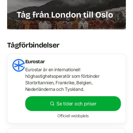
Tåg från London till Oslo
Tågförbindelser
Eurostar
Eurostar är en internationell
höghastighetsoperatör som förbinder
Storbritannien, Frankrike, Belgien,
Nederländerna och Tyskland.
Se tider och priser
Officiell webbplats