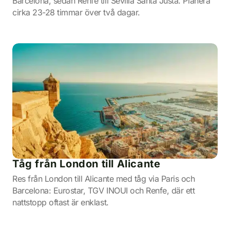
Barcelona, sedan Renfe till Sevilla Santa Justa. Planera
cirka 23-28 timmar över två dagar.
Tåg från London till Alicante
Res från London till Alicante med tåg via Paris och
Barcelona: Eurostar, TGV INOUI och Renfe, där ett
nattstopp oftast är enklast.