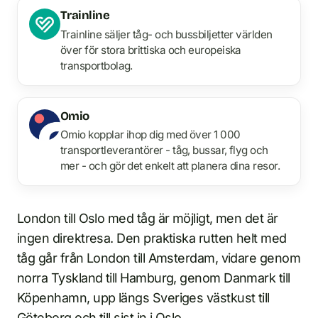
Trainline
Trainline säljer tåg- och bussbiljetter världen
över för stora brittiska och europeiska
transportbolag.
Omio
Omio kopplar ihop dig med över 1 000
transportleverantörer - tåg, bussar, flyg och
mer - och gör det enkelt att planera dina resor.
London till Oslo med tåg är möjligt, men det är
ingen direktresa. Den praktiska rutten helt med
tåg går från London till Amsterdam, vidare genom
norra Tyskland till Hamburg, genom Danmark till
Köpenhamn, upp längs Sveriges västkust till
Göteborg och till sist in i Oslo.