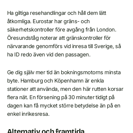
Ha giltiga resehandlingar och håll dem lätt
åtkomliga. Eurostar har gräns- och
säkerhetskontroller före avgång från London.
Öresundståg noterar att gränskontroller för
närvarande genomförs vid inresa till Sverige, så
ha ID redo även vid den passagen.
Ge dig själv mer tid än bokningsmotorns minsta
byte. Hamburg och Köpenhamn är enkla
stationer att använda, men den här rutten korsar
flera nät. En försening på 30 minuter tidigt på
dagen kan få mycket större betydelse än på en
enkel inrikesresa.
Alternativ och framtida