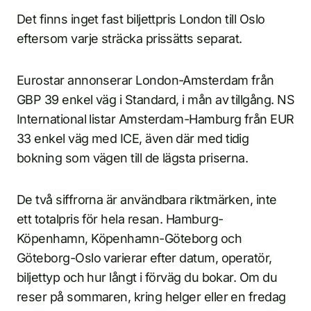
Det finns inget fast biljettpris London till Oslo
eftersom varje sträcka prissätts separat.
Eurostar annonserar London-Amsterdam från
GBP 39 enkel väg i Standard, i mån av tillgång. NS
International listar Amsterdam-Hamburg från EUR
33 enkel väg med ICE, även där med tidig
bokning som vägen till de lägsta priserna.
De två siffrorna är användbara riktmärken, inte
ett totalpris för hela resan. Hamburg-
Köpenhamn, Köpenhamn-Göteborg och
Göteborg-Oslo varierar efter datum, operatör,
biljettyp och hur långt i förväg du bokar. Om du
reser på sommaren, kring helger eller en fredag