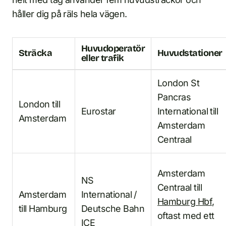
håller dig på räls hela vägen.
Huvudoperatör
Sträcka
Huvudstationer
eller trafik
London St
Pancras
London till
Eurostar
International till
Amsterdam
Amsterdam
Centraal
Amsterdam
NS
Centraal till
Amsterdam
International /
Hamburg Hbf
,
till Hamburg
Deutsche Bahn
oftast med ett
ICE