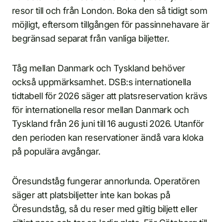
resor till och från London. Boka den så tidigt som
möjligt, eftersom tillgången för passinnehavare är
begränsad separat från vanliga biljetter.
Tåg mellan Danmark och Tyskland behöver
också uppmärksamhet. DSB:s internationella
tidtabell för 2026 säger att platsreservation krävs
för internationella resor mellan Danmark och
Tyskland från 26 juni till 16 augusti 2026. Utanför
den perioden kan reservationer ändå vara kloka
på populära avgångar.
Öresundståg fungerar annorlunda. Operatören
säger att platsbiljetter inte kan bokas på
Öresundståg, så du reser med giltig biljett eller