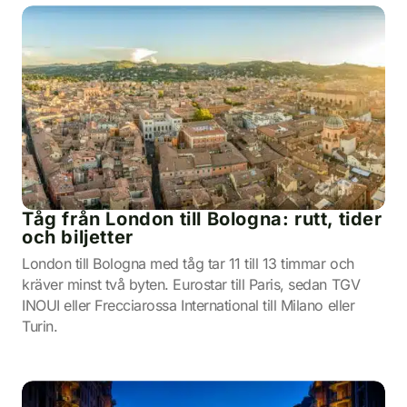
Tåg från London till Bologna: rutt, tider
och biljetter
London till Bologna med tåg tar 11 till 13 timmar och
kräver minst två byten. Eurostar till Paris, sedan TGV
INOUI eller Frecciarossa International till Milano eller
Turin.