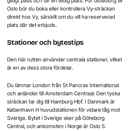
giltigt pass och tar en ledig plats. För Göteborg till
Oslo bör du boka eller kontrollera Vy-sträckan
direkt hos Vy, särskilt om du vill ha reserverad
plats där det erbjuds.
Stationer och bytestips
Den här rutten använder centrala stationer, vilket
är en av dess stora fördelar.
Du lämnar London från St Pancras International
och anländer till Amsterdam Centraal. Den tyska
sträckan tar dig till Hamburg Hbf. I Danmark är
København H huvudstationen för vidare tåg mot
Sverige. Bytet i Sverige sker på Göteborg
Central, och ankomsten i Norge är Oslo S.