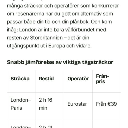
många sträckor och operatörer som konkurrerar
om resenärerna har du gott om alternativ som
passar både din tid och din plånbok. Och kom
ihåg: London är inte bara välförbundet med
resten av Storbritannien – det är din
utgångspunkt ut i Europa och vidare.
Snabb jämförelse av viktiga tågsträckor
Från-
Sträcka
Restid
Operatör
pris
London–
2 h 16
Eurostar
Från €39
Paris
min
London–
2 h 01