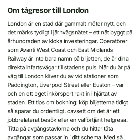
Om tågresor till London
London är en stad där gammalt möter nytt, och
det märks tydligt i järnvägsnätet – ett nät byggt på
århundraden av kloka investeringar. Operatörer
som Avanti West Coast och East Midlands
Railway är inte bara namn på biljetten, de är dina
direkta infartsvägar till stadens puls. När du är på
väg till London kliver du av vid stationer som
Paddington, Liverpool Street eller Euston – var
och en ett eget inkörsport rakt in i hjärtat av
staden. Ett tips om bokning: köp biljetterna tidigt
så sparar du ordentligt, oavsett om det är ett
jobbrelaterat besök eller en välförtjänt helgresa.
Titta på avgångstavlorna och du hittar täta
avgångar som passar in i ditt schema. Med så