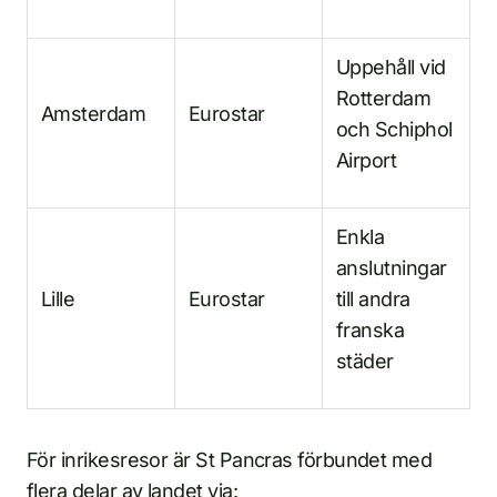
Uppehåll vid
Rotterdam
Amsterdam
Eurostar
och Schiphol
Airport
Enkla
anslutningar
Lille
Eurostar
till andra
franska
städer
För inrikesresor är St Pancras förbundet med
flera delar av landet via: