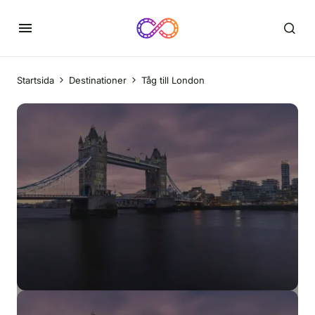
Startsida
Destinationer
Tåg till London