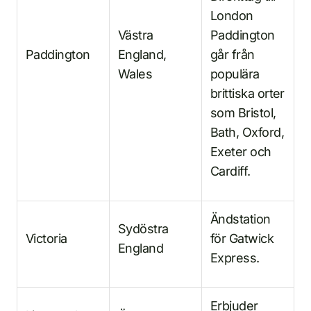
London
Västra
Paddington
Paddington
England,
går från
Wales
populära
brittiska orter
som Bristol,
Bath, Oxford,
Exeter och
Cardiff.
Ändstation
Sydöstra
Victoria
för Gatwick
England
Express.
Erbjuder