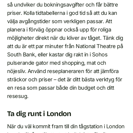
så undviker du bokningsavgifter och får bättre
priser. Kolla tidtabellerna i god tid så att du kan
välja avgångstider som verkligen passar. Att
planera i förväg öppnar också upp för roliga
möjligheter direkt när du kliver av tåget. Tänk dig
att du är ett par minuter från National Theatre på
South Bank, eller kastar dig rakt in i Sohos
pulserande gator med shopping, mat och
nöjesliv. Använd reseplaneraren för att jämföra
sträckor och priser – det är ditt bästa verktyg för
en resa som passar både din budget och ditt
resesug.
Ta dig runt i London
När du väl kommit fram till din tågstation i London