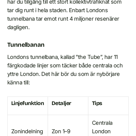
har du tillgång till ett stort kollektivtrafiknät som
tar dig runt i hela staden. Enbart Londons
tunnelbana tar emot runt 4 miljoner resenärer
dagligen.
Tunnelbanan
Londons tunnelbana, kallad ”the Tube”, har 11
färgkodade linjer som täcker både centrala och
yttre London. Det här bör du som är nybörjare
känna till:
Linjefunktion
Detaljer
Tips
Centrala
Zonindelning
Zon 1–9
London