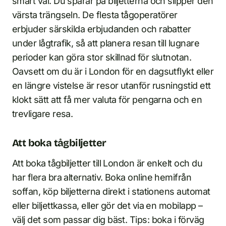
smart val. Du sparar på biljetterna och slipper den
värsta trängseln. De flesta tågoperatörer
erbjuder särskilda erbjudanden och rabatter
under lågtrafik, så att planera resan till lugnare
perioder kan göra stor skillnad för slutnotan.
Oavsett om du är i London för en dagsutflykt eller
en längre vistelse är resor utanför rusningstid ett
klokt sätt att få mer valuta för pengarna och en
trevligare resa.
Att boka tågbiljetter
Att boka tågbiljetter till London är enkelt och du
har flera bra alternativ. Boka online hemifrån
soffan, köp biljetterna direkt i stationens automat
eller biljettkassa, eller gör det via en mobilapp –
välj det som passar dig bäst. Tips: boka i förväg