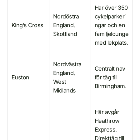
Har över 350
Nordöstra
cykelparkeri
King’s Cross
England,
ngar och en
Skottland
familjelounge
med lekplats.
Nordvästra
Centralt nav
England,
Euston
för tåg till
West
Birmingham.
Midlands
Här avgår
Heathrow
Express.
Direkttåg till