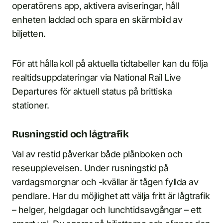
operatörens app, aktivera aviseringar, håll
enheten laddad och spara en skärmbild av
biljetten.
För att hålla koll på aktuella tidtabeller kan du följa
realtidsuppdateringar via National Rail Live
Departures för aktuell status på brittiska
stationer.
Rusningstid och lågtrafik
Val av restid påverkar både plånboken och
reseupplevelsen. Under rusningstid på
vardagsmorgnar och -kvällar är tågen fyllda av
pendlare. Har du möjlighet att välja fritt är lågtrafik
– helger, helgdagar och lunchtidsavgångar – ett