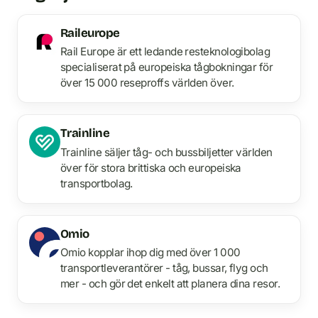
Raileurope
Rail Europe är ett ledande resteknologibolag
specialiserat på europeiska tågbokningar för
över 15 000 reseproffs världen över.
Trainline
Trainline säljer tåg- och bussbiljetter världen
över för stora brittiska och europeiska
transportbolag.
Omio
Omio kopplar ihop dig med över 1 000
transportleverantörer - tåg, bussar, flyg och
mer - och gör det enkelt att planera dina resor.