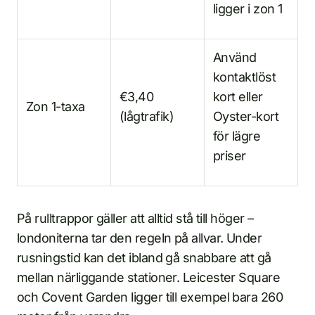
ligger i zon 1
Använd
kontaktlöst
€3,40
kort eller
Zon 1-taxa
(lågtrafik)
Oyster-kort
för lägre
priser
På rulltrappor gäller att alltid stå till höger –
londoniterna tar den regeln på allvar. Under
rusningstid kan det ibland gå snabbare att gå
mellan närliggande stationer. Leicester Square
och Covent Garden ligger till exempel bara 260