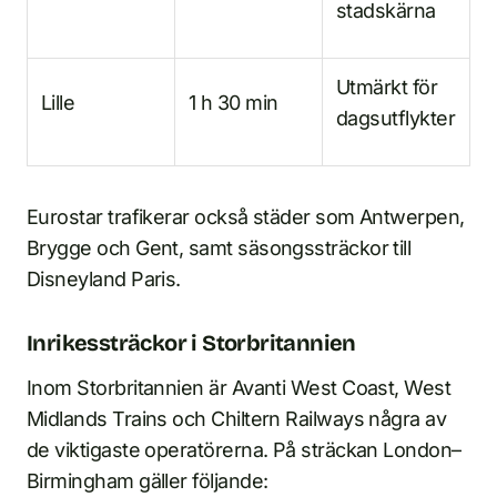
stadskärna
Utmärkt för
Lille
1 h 30 min
dagsutflykter
Eurostar trafikerar också städer som Antwerpen,
Brygge och Gent, samt säsongssträckor till
Disneyland Paris.
Inrikessträckor i Storbritannien
Inom Storbritannien är Avanti West Coast, West
Midlands Trains och Chiltern Railways några av
de viktigaste operatörerna. På sträckan London–
Birmingham gäller följande: