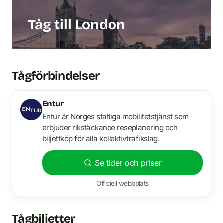
Tåg till London
Tågförbindelser
Entur
Entur är Norges statliga mobilitetstjänst som
erbjuder rikstäckande reseplanering och
biljettköp för alla kollektivtrafikslag.
Se tider och priser
Officiell webbplats
Tågbiljetter