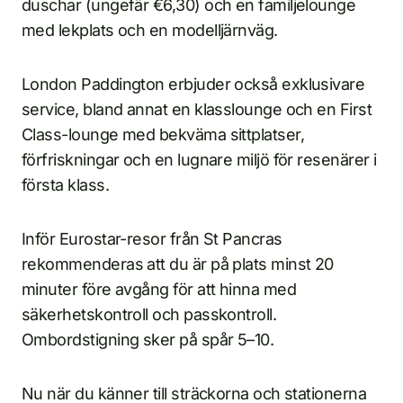
duschar (ungefär €6,30) och en familjelounge
med lekplats och en modelljärnväg.
London Paddington erbjuder också exklusivare
service, bland annat en klasslounge och en First
Class-lounge med bekväma sittplatser,
förfriskningar och en lugnare miljö för resenärer i
första klass.
Inför Eurostar-resor från St Pancras
rekommenderas att du är på plats minst 20
minuter före avgång för att hinna med
säkerhetskontroll och passkontroll.
Ombordstigning sker på spår 5–10.
Nu när du känner till sträckorna och stationerna