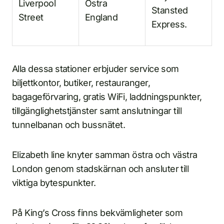
Liverpool
Östra
Stansted
Street
England
Express.
Alla dessa stationer erbjuder service som
biljettkontor, butiker, restauranger,
bagageförvaring, gratis WiFi, laddningspunkter,
tillgänglighetstjänster samt anslutningar till
tunnelbanan och bussnätet.
Elizabeth line knyter samman östra och västra
London genom stadskärnan och ansluter till
viktiga bytespunkter.
På King’s Cross finns bekvämligheter som