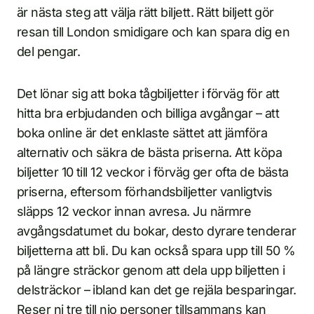
är nästa steg att välja rätt biljett. Rätt biljett gör
resan till London smidigare och kan spara dig en
del pengar.
Det lönar sig att boka tågbiljetter i förväg för att
hitta bra erbjudanden och billiga avgångar – att
boka online är det enklaste sättet att jämföra
alternativ och säkra de bästa priserna. Att köpa
biljetter 10 till 12 veckor i förväg ger ofta de bästa
priserna, eftersom förhandsbiljetter vanligtvis
släpps 12 veckor innan avresa. Ju närmre
avgångsdatumet du bokar, desto dyrare tenderar
biljetterna att bli. Du kan också spara upp till 50 %
på längre sträckor genom att dela upp biljetten i
delsträckor – ibland kan det ge rejäla besparingar.
Reser ni tre till nio personer tillsammans kan