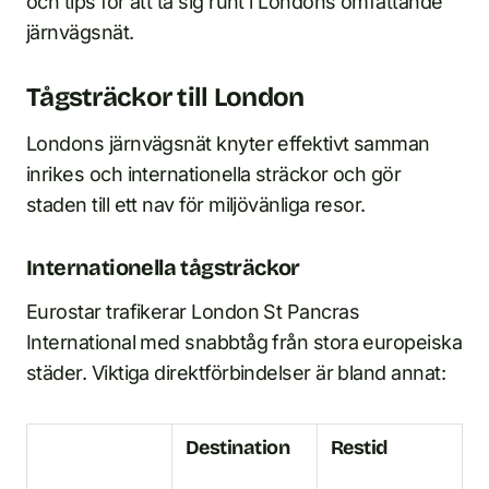
och tips för att ta sig runt i Londons omfattande
järnvägsnät.
Tågsträckor till London
Londons järnvägsnät knyter effektivt samman
inrikes och internationella sträckor och gör
staden till ett nav för miljövänliga resor.
Internationella tågsträckor
Eurostar trafikerar London St Pancras
International med snabbtåg från stora europeiska
städer. Viktiga direktförbindelser är bland annat:
Destination
Restid