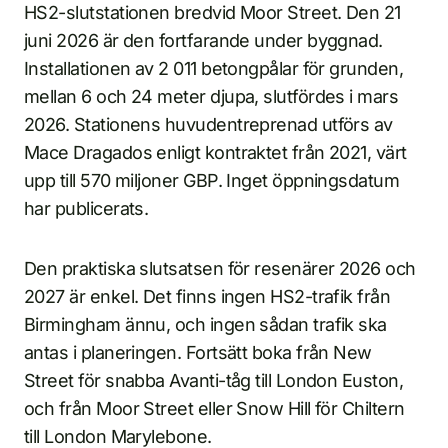
HS2-slutstationen bredvid Moor Street. Den 21
juni 2026 är den fortfarande under byggnad.
Installationen av 2 011 betongpålar för grunden,
mellan 6 och 24 meter djupa, slutfördes i mars
2026. Stationens huvudentreprenad utförs av
Mace Dragados enligt kontraktet från 2021, värt
upp till 570 miljoner GBP. Inget öppningsdatum
har publicerats.
Den praktiska slutsatsen för resenärer 2026 och
2027 är enkel. Det finns ingen HS2-trafik från
Birmingham ännu, och ingen sådan trafik ska
antas i planeringen. Fortsätt boka från New
Street för snabba Avanti-tåg till London Euston,
och från Moor Street eller Snow Hill för Chiltern
till London Marylebone.