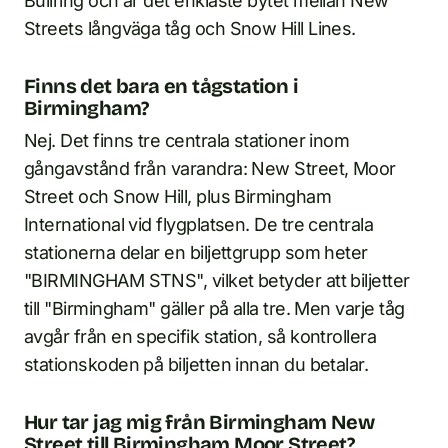
Bullring och är det enklaste bytet mellan New
Streets långväga tåg och Snow Hill Lines.
Finns det bara en tågstation i
Birmingham?
Nej. Det finns tre centrala stationer inom
gångavstånd från varandra: New Street, Moor
Street och Snow Hill, plus Birmingham
International vid flygplatsen. De tre centrala
stationerna delar en biljettgrupp som heter
"BIRMINGHAM STNS", vilket betyder att biljetter
till "Birmingham" gäller på alla tre. Men varje tåg
avgår från en specifik station, så kontrollera
stationskoden på biljetten innan du betalar.
Hur tar jag mig från Birmingham New
Street till Birmingham Moor Street?