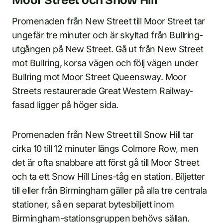
Moor Street och Snow Hill
Promenaden från New Street till Moor Street tar
ungefär tre minuter och är skyltad från Bullring-
utgången på New Street. Gå ut från New Street
mot Bullring, korsa vägen och följ vägen under
Bullring mot Moor Street Queensway. Moor
Streets restaurerade Great Western Railway-
fasad ligger på höger sida.
Promenaden från New Street till Snow Hill tar
cirka 10 till 12 minuter längs Colmore Row, men
det är ofta snabbare att först gå till Moor Street
och ta ett Snow Hill Lines-tåg en station. Biljetter
till eller från Birmingham gäller på alla tre centrala
stationer, så en separat bytesbiljett inom
Birmingham-stationsgruppen behövs sällan.