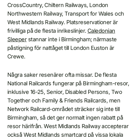
CrossCountry, Chiltern Railways, London
Northwestern Railway, Transport for Wales och
West Midlands Railway. Platsreservationer är
frivilliga på de flesta inrikeslinjer.
Caledonian
Sleeper
stannar inte i Birmingham; närmaste
påstigning för nattåget till London Euston är
Crewe.
Några saker resenärer ofta missar. De flesta
National Railcards fungerar på Birmingham-resor,
inklusive 16-25, Senior, Disabled Persons, Two
Together och Family & Friends Railcards, men
Network Railcard-området sträcker sig inte till
Birmingham, så det ger normalt ingen rabatt på
resor härifrån. West Midlands Railway accepterar
också West Midlands smartcard på vissa lokala