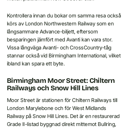
Kontrollera innan du bokar om samma resa också
körs av London Northwestern Railway som en
långsammare Advance-biljett, eftersom
besparingen jämfört med Avanti kan vara stor.
Vissa långväga Avanti- och CrossCountry-tåg
stannar också vid Birmingham International, vilket
ibland kan spara ett byte.
Birmingham Moor Street: Chiltern
Railways och Snow Hill Lines
Moor Street är stationen för Chiltern Railways till
London Marylebone och för West Midlands
Railway på Snow Hill Lines. Det är en restaurerad
Grade II-listad byggnad direkt mittemot Bullring,