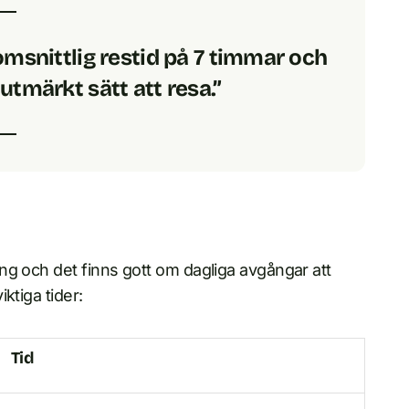
msnittlig restid på 7 timmar och
utmärkt sätt att resa.”
ng och det finns gott om dagliga avgångar att
ktiga tider:
Tid