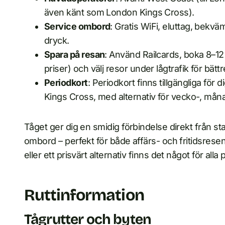
även känt som London Kings Cross).
Service ombord
: Gratis WiFi, eluttag, bekvä
dryck.
Spara på resan
: Använd Railcards, boka 8–12 
priser) och välj resor under lågtrafik för bättr
Periodkort
: Periodkort finns tillgängliga fö
Kings Cross, med alternativ för vecko-, måna
Tåget ger dig en smidig förbindelse direkt från s
ombord – perfekt för både affärs- och fritidsres
eller ett prisvärt alternativ finns det något för all
Ruttinformation
Tågrutter och byten