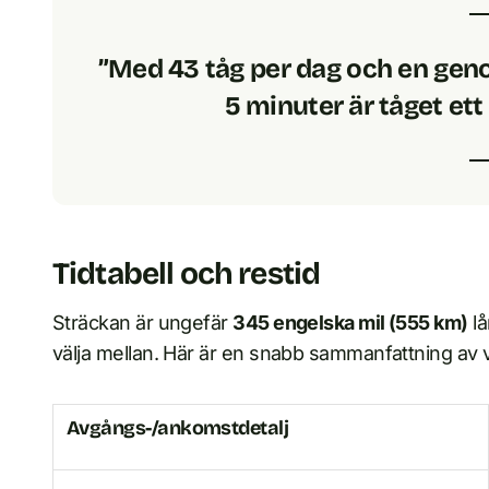
”Med 43 tåg per dag och en geno
5 minuter är tåget ett 
Tidtabell och restid
Sträckan är ungefär
345 engelska mil (555 km)
lå
välja mellan. Här är en snabb sammanfattning av vi
Avgångs-/ankomstdetalj