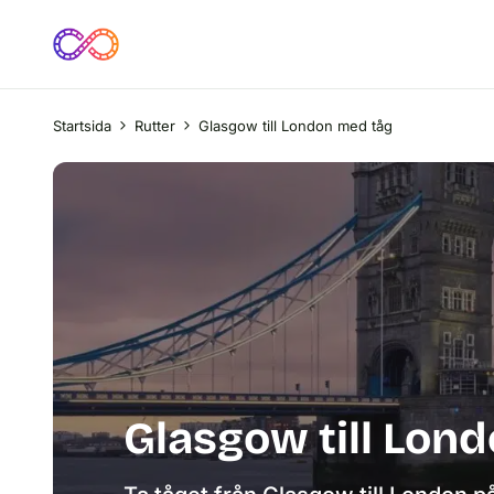
Startsida
Rutter
Glasgow till London med tåg
Glasgow till Lon