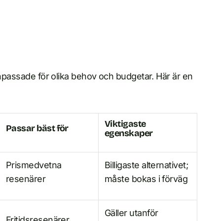
anpassade för olika behov och budgetar. Här är en
Viktigaste
Passar bäst för
egenskaper
Prismedvetna
Billigaste alternativet;
resenärer
måste bokas i förväg
Gäller utanför
Fritidsresenärer