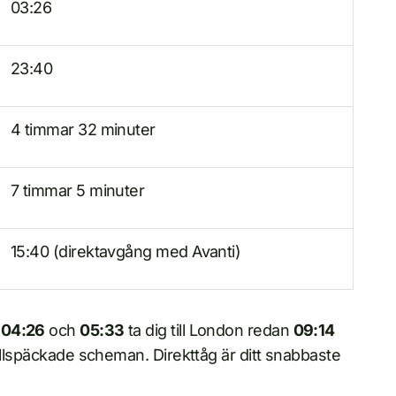
03:26
23:40
4 timmar 32 minuter
7 timmar 5 minuter
15:40 (direktavgång med Avanti)
r
04:26
och
05:33
ta dig till London redan
09:14
ullspäckade scheman. Direkttåg är ditt snabbaste