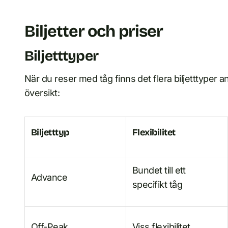
Biljetter och priser
Biljetttyper
När du reser med tåg finns det flera biljetttyper 
översikt:
Biljetttyp
Flexibilitet
Bundet till ett
Advance
specifikt tåg
Off-Peak
Viss flexibilitet