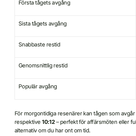
Första tågets avgång
Sista tågets avgång
Snabbaste restid
Genomsnittlig restid
Populär avgång
För morgontidiga resenärer kan tågen som avgå
respektive
10:12
– perfekt för affärsmöten eller f
alternativ om du har ont om tid.