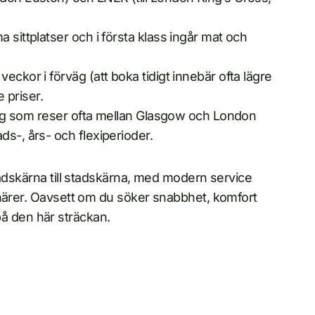
ma sittplatser och i första klass ingår mat och
veckor i förväg (att boka tidigt innebär ofta lägre
e priser.
r dig som reser ofta mellan Glasgow och London
ds-, års- och flexiperioder.
tadskärna till stadskärna, med modern service
enärer. Oavsett om du söker snabbhet, komfort
a på den här sträckan.