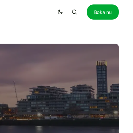
Boka nu