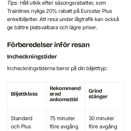
Tips
: Håll utkik efter säsongsrabatter, som
Trainlines nyliga 20% rabatt på Eurostar Plus
enkelbiljetter. Att resa under lågtrafik kan också
ge bättre platsvalbara och lägre priser.
Förberedelser inför resan
Incheckningstider
Incheckningstiderna beror på din biljetttyp:
Rekommend
Grind
Biljettklass
erad
stänger
ankomsttid
Standard
75 minuter
30 minuter
och Plus
före avgång
före avgång