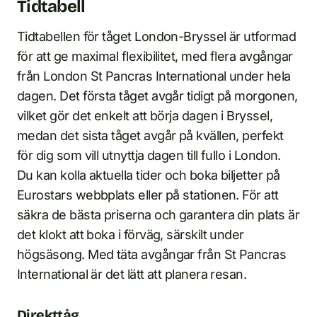
Tidtabell
Tidtabellen för tåget London-Bryssel är utformad
för att ge maximal flexibilitet, med flera avgångar
från London St Pancras International under hela
dagen. Det första tåget avgår tidigt på morgonen,
vilket gör det enkelt att börja dagen i Bryssel,
medan det sista tåget avgår på kvällen, perfekt
för dig som vill utnyttja dagen till fullo i London.
Du kan kolla aktuella tider och boka biljetter på
Eurostars webbplats eller på stationen. För att
säkra de bästa priserna och garantera din plats är
det klokt att boka i förväg, särskilt under
högsäsong. Med täta avgångar från St Pancras
International är det lätt att planera resan.
Direkttåg