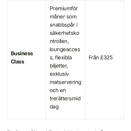
Premiumför
måner som
snabbspår i
säkerhetsko
ntrollen,
loungeacces
Business
s, flexibla
Från £325
Class
biljetter,
exklusiv
matservering
och en
trerättersmid
dag