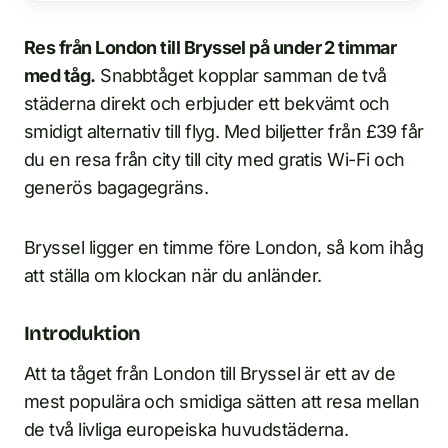
Res från London till Bryssel på under 2 timmar
med tåg.
Snabbtåget kopplar samman de två
städerna direkt och erbjuder ett bekvämt och
smidigt alternativ till flyg. Med biljetter från £39 får
du en resa från city till city med gratis Wi-Fi och
generös bagagegräns.
Bryssel ligger en timme före London, så kom ihåg
att ställa om klockan när du anländer.
Introduktion
Att ta tåget från London till Bryssel är ett av de
mest populära och smidiga sätten att resa mellan
de två livliga europeiska huvudstäderna.