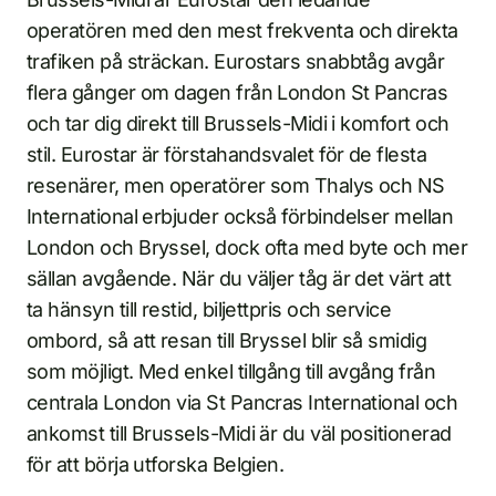
operatören med den mest frekventa och direkta
trafiken på sträckan. Eurostars snabbtåg avgår
flera gånger om dagen från London St Pancras
och tar dig direkt till Brussels-Midi i komfort och
stil. Eurostar är förstahandsvalet för de flesta
resenärer, men operatörer som Thalys och NS
International erbjuder också förbindelser mellan
London och Bryssel, dock ofta med byte och mer
sällan avgående. När du väljer tåg är det värt att
ta hänsyn till restid, biljettpris och service
ombord, så att resan till Bryssel blir så smidig
som möjligt. Med enkel tillgång till avgång från
centrala London via St Pancras International och
ankomst till Brussels-Midi är du väl positionerad
för att börja utforska Belgien.