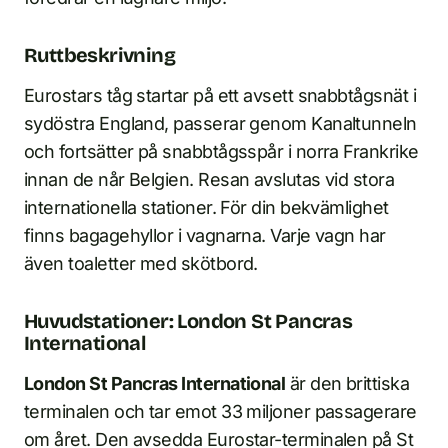
Ruttbeskrivning
Eurostars tåg startar på ett avsett snabbtågsnät i
sydöstra England, passerar genom Kanaltunneln
och fortsätter på snabbtågsspår i norra Frankrike
innan de når Belgien. Resan avslutas vid stora
internationella stationer. För din bekvämlighet
finns bagagehyllor i vagnarna. Varje vagn har
även toaletter med skötbord.
Huvudstationer: London St Pancras
International
London St Pancras International
är den brittiska
terminalen och tar emot 33 miljoner passagerare
om året. Den avsedda Eurostar-terminalen på St