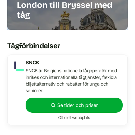
London till Bryssel med
tåg
Tågförbindelser
SNCB
SNCB är Belgiens nationella tågoperatör med
inrikes och internationella tågtjänster, flexibla
biljettalternativ och rabatter för unga och
seniorer.
Se tider och priser
Officiell webbplats