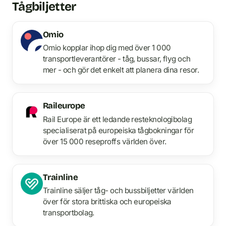
Tågbiljetter
Omio
Omio kopplar ihop dig med över 1 000
transportleverantörer - tåg, bussar, flyg och
mer - och gör det enkelt att planera dina resor.
Raileurope
Rail Europe är ett ledande resteknologibolag
specialiserat på europeiska tågbokningar för
över 15 000 reseproffs världen över.
Trainline
Trainline säljer tåg- och bussbiljetter världen
över för stora brittiska och europeiska
transportbolag.