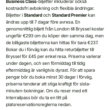
Business Class
-biljetter inkluderar också
kostnadsfri avbokning och flexibla ändringar.
Biljetter i
Standard
och
Standard Premier
kan
ändras upp till 7 dagar före avresa. En
genomsnittlig biljett från London till Bryssel kostar
ungefär €293 om du köper den samma dag, men
de billigaste biljetterna kan hittas för bara €237.
Bokar du i förväg kan du hitta returbiljetter till
Bryssel för £45 per enkel resa. Priserna varierar
under dagen, och sen förmiddag till tidig
eftermiddag är vanligtvis dyrast. För att spara
pengar bör du boka minst 30 dagar i förväg,
priserna tenderar att stiga kraftigt för sista-
minuten-bokningar. Om du reser med ett
Interrailpass bör du ta en titt på
platsreservationsreglerna nedan.