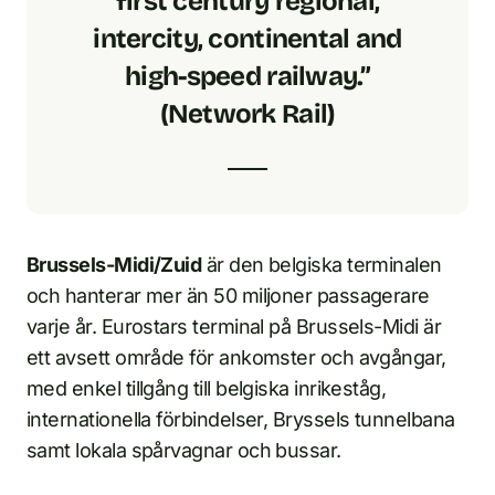
first century regional,
intercity, continental and
high-speed railway.”
(Network Rail)
Brussels-Midi/Zuid
är den belgiska terminalen
och hanterar mer än 50 miljoner passagerare
varje år. Eurostars terminal på Brussels-Midi är
ett avsett område för ankomster och avgångar,
med enkel tillgång till belgiska inrikeståg,
internationella förbindelser, Bryssels tunnelbana
samt lokala spårvagnar och bussar.