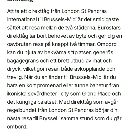
Att ta ett direkttåg från London St Pancras
International till Brussels-Midi är det smidigaste
sättet att resa mellan de två städerna. Eurostars
direkttåg tar bort behovet av byte och ger dig en
oavbruten resa på knappt två timmar. Ombord
kan du njuta av bekväma sittplatser, generös
bagagegräns och ett brett utbud av mat och
dryck, vilket gör resan både avkopplande och
trevlig. När du anländer till Brussels-Midi är du
bara en kort promenad eller tunnelbanetur från
ikoniska sevärdheter i city som Grand Place och
det kungliga palatset. Med direkttåg som avgår
regelbundet från London St Pancras börjar din
nästa resa till Bryssel i samma stund som du går
ombord.