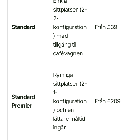
Enkla
sittplatser (2-
2-
Standard
konfiguration
Från £39
) med
tillgång till
cafévagnen
Rymliga
sittplatser (2-
1-
Standard
konfiguration
Från £209
Premier
) och en
lättare måltid
ingår