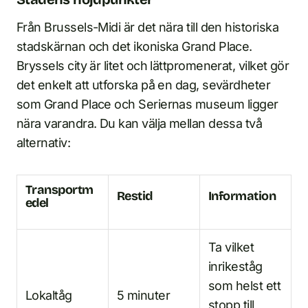
Från Brussels-Midi är det nära till den historiska
stadskärnan och det ikoniska Grand Place.
Bryssels city är litet och lättpromenerat, vilket gör
det enkelt att utforska på en dag, sevärdheter
som Grand Place och Seriernas museum ligger
nära varandra. Du kan välja mellan dessa två
alternativ:
Transportm
Restid
Information
edel
Ta vilket
inrikeståg
som helst ett
Lokaltåg
5 minuter
stopp till