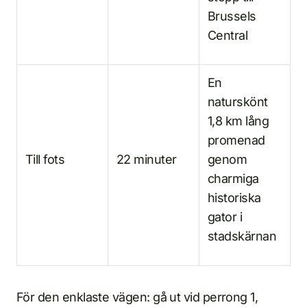
Brussels
Central
En
naturskönt
1,8 km lång
promenad
Till fots
22 minuter
genom
charmiga
historiska
gator i
stadskärnan
För den enklaste vägen: gå ut vid perrong 1,