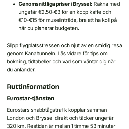
Genomsnittliga priser i Bryssel:
Räkna med
ungefär €2.50-€3 för en kopp kaffe och
€10-€15 för museiinträde, bra att ha koll på
när du planerar budgeten.
Slipp flygplatsstressen och njut av en smidig resa
genom Kanaltunneln. Läs vidare för tips om
bokning, tidtabeller och vad som väntar dig när
du anländer.
Ruttinformation
Eurostar-tjänsten
Eurostars snabbtågstrafik kopplar samman
London och Bryssel direkt och täcker ungefär
320 km. Restiden är mellan 1 timme 53 minuter