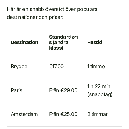
Här är en snabb översikt över populära
destinationer och priser:
Standardpri
Destination
s (andra
Restid
klass)
Brygge
€17.00
1 timme
1 h 22 min
Paris
Från €29.00
(snabbtåg)
Amsterdam
Från €25.00
2 timmar