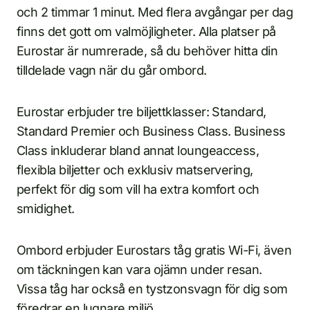
och 2 timmar 1 minut. Med flera avgångar per dag
finns det gott om valmöjligheter. Alla platser på
Eurostar är numrerade, så du behöver hitta din
tilldelade vagn när du går ombord.
Eurostar erbjuder tre biljettklasser: Standard,
Standard Premier och Business Class. Business
Class inkluderar bland annat loungeaccess,
flexibla biljetter och exklusiv matservering,
perfekt för dig som vill ha extra komfort och
smidighet.
Ombord erbjuder Eurostars tåg gratis Wi-Fi, även
om täckningen kan vara ojämn under resan.
Vissa tåg har också en tystzonsvagn för dig som
föredrar en lugnare miljö.