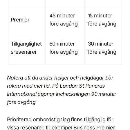
45 minuter
15 minuter
Premier
före avgång
före avgång
Tillgänglighet
60 minuter
30 minuter
sresenärer
före avgång
före avgång
Notera att du under helger och helgdagar bör
räkna med mer tid. På London St Pancras
International öppnar incheckningen 90 minuter
före avgång.
Prioriterad ombordstigning finns tillgänglig för
vissa resenärer, till exempel Business Premier