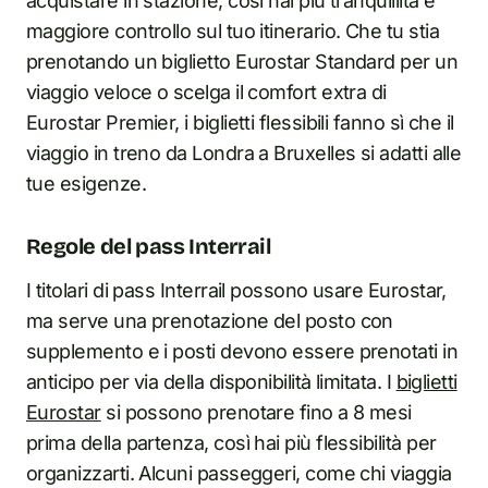
acquistare in stazione, così hai più tranquillità e
maggiore controllo sul tuo itinerario. Che tu stia
prenotando un biglietto Eurostar Standard per un
viaggio veloce o scelga il comfort extra di
Eurostar Premier, i biglietti flessibili fanno sì che il
viaggio in treno da Londra a Bruxelles si adatti alle
tue esigenze.
Regole del pass Interrail
I titolari di pass Interrail possono usare Eurostar,
ma serve una prenotazione del posto con
supplemento e i posti devono essere prenotati in
anticipo per via della disponibilità limitata. I
biglietti
Eurostar
si possono prenotare fino a 8 mesi
prima della partenza, così hai più flessibilità per
organizzarti. Alcuni passeggeri, come chi viaggia