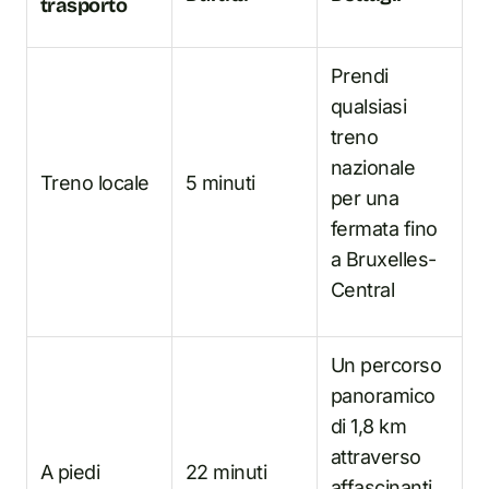
trasporto
Prendi
qualsiasi
treno
nazionale
Treno locale
5 minuti
per una
fermata fino
a Bruxelles-
Central
Un percorso
panoramico
di 1,8 km
attraverso
A piedi
22 minuti
affascinanti