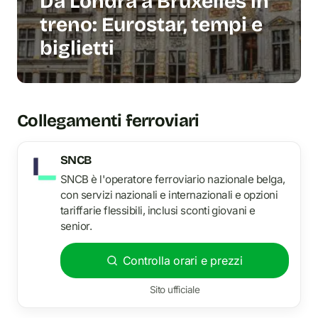
Da Londra a Bruxelles in
treno: Eurostar, tempi e
biglietti
Collegamenti ferroviari
SNCB
SNCB è l'operatore ferroviario nazionale belga,
con servizi nazionali e internazionali e opzioni
tariffarie flessibili, inclusi sconti giovani e
senior.
Controlla orari e prezzi
Sito ufficiale