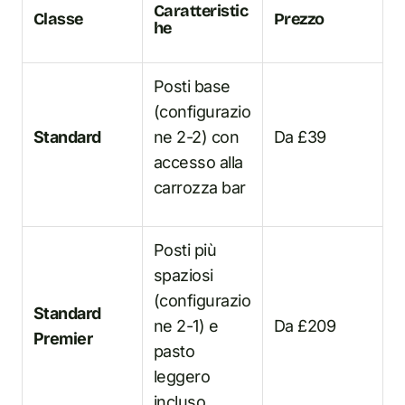
Caratteristic
Classe
Prezzo
he
Posti base
(configurazio
Standard
ne 2-2) con
Da £39
accesso alla
carrozza bar
Posti più
spaziosi
(configurazio
Standard
ne 2-1) e
Da £209
Premier
pasto
leggero
incluso