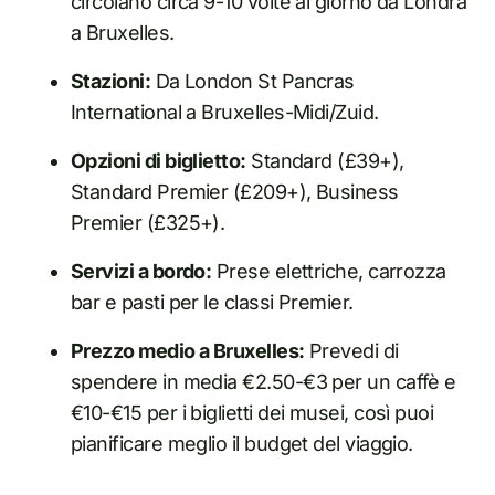
circolano circa 9-10 volte al giorno da Londra
a Bruxelles.
Stazioni:
Da London St Pancras
International a Bruxelles-Midi/Zuid.
Opzioni di biglietto:
Standard (£39+),
Standard Premier (£209+), Business
Premier (£325+).
Servizi a bordo:
Prese elettriche, carrozza
bar e pasti per le classi Premier.
Prezzo medio a Bruxelles:
Prevedi di
spendere in media €2.50-€3 per un caffè e
€10-€15 per i biglietti dei musei, così puoi
pianificare meglio il budget del viaggio.