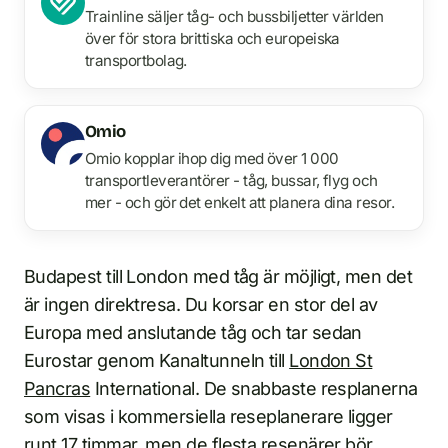
Trainline säljer tåg- och bussbiljetter världen
över för stora brittiska och europeiska
transportbolag.
Omio
Omio kopplar ihop dig med över 1 000
transportleverantörer - tåg, bussar, flyg och
mer - och gör det enkelt att planera dina resor.
Budapest till London med tåg är möjligt, men det
är ingen direktresa. Du korsar en stor del av
Europa med anslutande tåg och tar sedan
Eurostar genom Kanaltunneln till
London St
Pancras
International. De snabbaste resplanerna
som visas i kommersiella reseplanerare ligger
runt 17 timmar, men de flesta resenärer bör