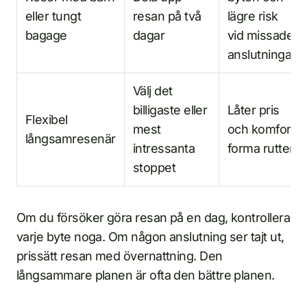
eller tungt
resan på två
lägre risk
bagage
dagar
vid missade
anslutningar
Välj det
billigaste eller
Låter pris
Flexibel
mest
och komfort
långsamresenär
intressanta
forma rutten
stoppet
Om du försöker göra resan på en dag, kontrollera
varje byte noga. Om någon anslutning ser tajt ut,
prissätt resan med övernattning. Den
långsammare planen är ofta den bättre planen.