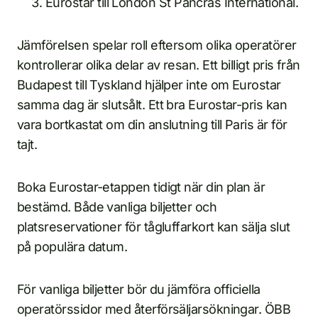
Eurostar till London St Pancras International.
Jämförelsen spelar roll eftersom olika operatörer
kontrollerar olika delar av resan. Ett billigt pris från
Budapest till Tyskland hjälper inte om Eurostar
samma dag är slutsålt. Ett bra Eurostar-pris kan
vara bortkastat om din anslutning till Paris är för
tajt.
Boka Eurostar-etappen tidigt när din plan är
bestämd. Både vanliga biljetter och
platsreservationer för tågluffarkort kan sälja slut
på populära datum.
För vanliga biljetter bör du jämföra officiella
operatörssidor med återförsäljarsökningar. ÖBB