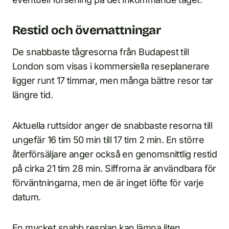
Restid och övernattningar
De snabbaste tågresorna från Budapest till
London som visas i kommersiella reseplanerare
ligger runt 17 timmar, men många bättre resor tar
längre tid.
Aktuella ruttsidor anger de snabbaste resorna till
ungefär 16 tim 50 min till 17 tim 2 min. En större
återförsäljare anger också en genomsnittlig restid
på cirka 21 tim 28 min. Siffrorna är användbara för
förväntningarna, men de är inget löfte för varje
datum.
En mycket snabb resplan kan lämna liten