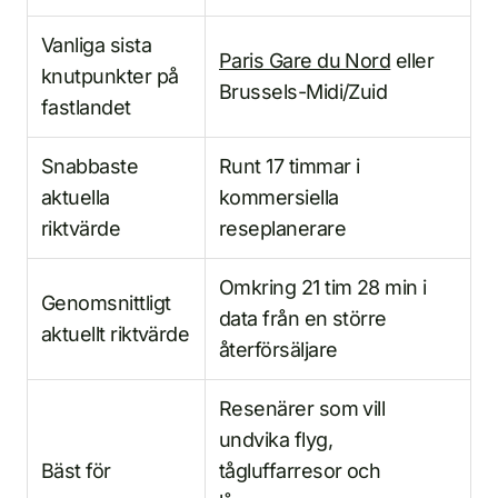
Vanliga sista
Paris Gare du Nord
eller
knutpunkter på
Brussels-Midi/Zuid
fastlandet
Snabbaste
Runt 17 timmar i
aktuella
kommersiella
riktvärde
reseplanerare
Omkring 21 tim 28 min i
Genomsnittligt
data från en större
aktuellt riktvärde
återförsäljare
Resenärer som vill
undvika flyg,
Bäst för
tågluffarresor och