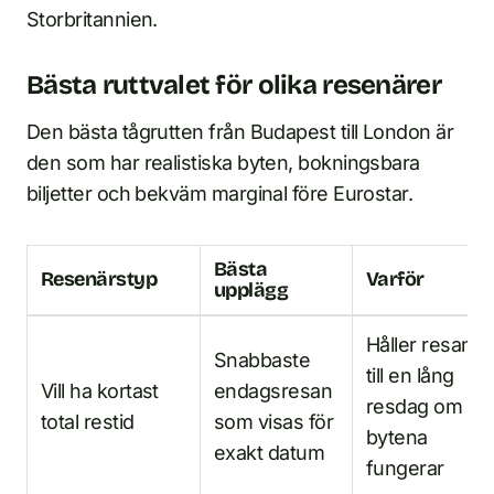
Storbritannien.
Bästa ruttvalet för olika resenärer
Den bästa tågrutten från Budapest till London är
den som har realistiska byten, bokningsbara
biljetter och bekväm marginal före Eurostar.
Bästa
Resenärstyp
Varför
upplägg
Håller resan
Snabbaste
till en lång
Vill ha kortast
endagsresan
resdag om
total restid
som visas för
bytena
exakt datum
fungerar