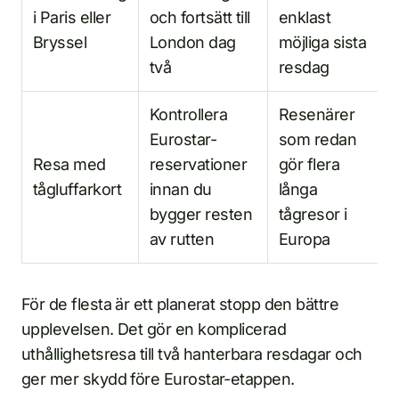
i Paris eller
och fortsätt till
enklast
Bryssel
London dag
möjliga sista
två
resdag
Kontrollera
Resenärer
Eurostar-
som redan
Resa med
reservationer
gör flera
tågluffarkort
innan du
långa
bygger resten
tågresor i
av rutten
Europa
För de flesta är ett planerat stopp den bättre
upplevelsen. Det gör en komplicerad
uthållighetsresa till två hanterbara resdagar och
ger mer skydd före Eurostar-etappen.