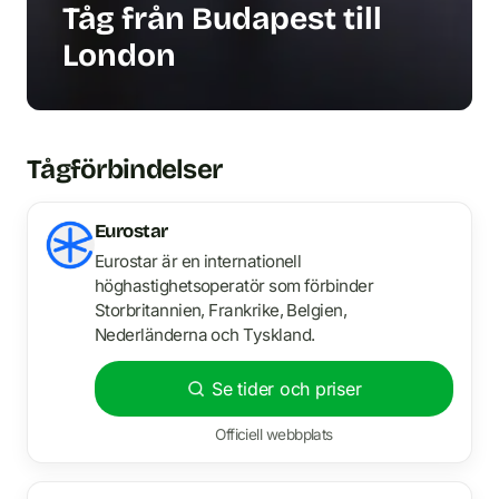
Tåg från Budapest till
London
Tågförbindelser
Eurostar
Eurostar är en internationell
höghastighetsoperatör som förbinder
Storbritannien, Frankrike, Belgien,
Nederländerna och Tyskland.
Se tider och priser
Officiell webbplats