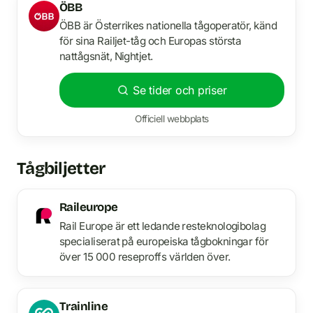
ÖBB
ÖBB är Österrikes nationella tågoperatör, känd
för sina Railjet-tåg och Europas största
nattågsnät, Nightjet.
Se tider och priser
Officiell webbplats
Tågbiljetter
Raileurope
Rail Europe är ett ledande resteknologibolag
specialiserat på europeiska tågbokningar för
över 15 000 reseproffs världen över.
Trainline