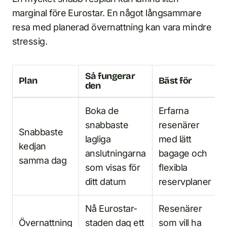
marginal före Eurostar. En något långsammare
resa med planerad övernattning kan vara mindre
stressig.
Så fungerar
Plan
Bäst för
den
Boka de
Erfarna
snabbaste
resenärer
Snabbaste
lagliga
med lätt
kedjan
anslutningarna
bagage och
samma dag
som visas för
flexibla
ditt datum
reservplaner
Nå Eurostar-
Resenärer
Övernattning
staden dag ett
som vill ha