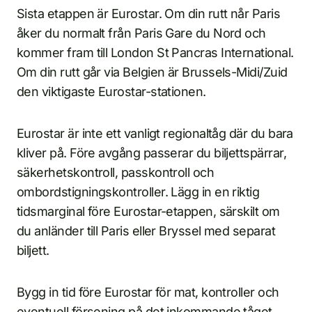
Sista etappen är Eurostar. Om din rutt når Paris
åker du normalt från Paris Gare du Nord och
kommer fram till London St Pancras International.
Om din rutt går via Belgien är Brussels-Midi/Zuid
den viktigaste Eurostar-stationen.
Eurostar är inte ett vanligt regionaltåg där du bara
kliver på. Före avgång passerar du biljettspärrar,
säkerhetskontroll, passkontroll och
ombordstigningskontroller. Lägg in en riktig
tidsmarginal före Eurostar-etappen, särskilt om
du anländer till Paris eller Bryssel med separat
biljett.
Bygg in tid före Eurostar för mat, kontroller och
eventuell försening på det inkommande tåget.