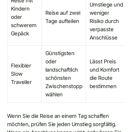
Reise mit
Umstiege und
Kindern
Reise auf zwei
weniger
oder
Tage aufteilen
Risiko durch
schwerem
verpasste
Gepäck
Anschlüsse
Günstigsten
oder
Lässt Preis
Flexibler
landschaftlich
und Komfort
Slow
schönsten
die Route
Traveller
Zwischenstopp
bestimmen
wählen
Wenn Sie die Reise an einem Tag schaffen
möchten, prüfen Sie jeden Umstieg sorgfältig.