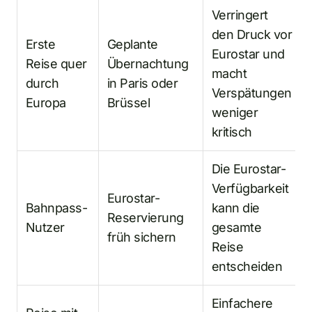
Verringert
den Druck vor
Erste
Geplante
Eurostar und
Reise quer
Übernachtung
macht
durch
in Paris oder
Verspätungen
Europa
Brüssel
weniger
kritisch
Die Eurostar-
Verfügbarkeit
Eurostar-
Bahnpass-
kann die
Reservierung
Nutzer
gesamte
früh sichern
Reise
entscheiden
Einfachere