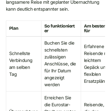
langsamere Reise mit geplanter Übernachtung
kann deutlich entspannter sein.
So funktioniert
Am besten
Plan
er
für
Buchen Sie die
Erfahrene
schnellsten
Schnellste
Reisende mit
zulässigen
Verbindung
leichtem
Anschlüsse, die
am selben
Gepäck und
für Ihr Datum
Tag
flexiblen
angezeigt
Ersatzplänen
werden
Erreichen Sie
die Eurostar-
Reisende,