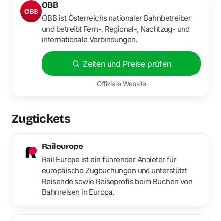
OBB
ÖBB ist Österreichs nationaler Bahnbetreiber
und betreibt Fern-, Regional-, Nachtzug- und
internationale Verbindungen.
Zeiten und Preise prüfen
Offizielle Website
Zugtickets
Raileurope
Rail Europe ist ein führender Anbieter für
europäische Zugbuchungen und unterstützt
Reisende sowie Reiseprofis beim Buchen von
Bahnreisen in Europa.