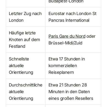
Budapest-London
Letzter Zug nach
Eurostar nach London St
London
Pancras International
Häufige letzte
Paris Gare du Nord
oder
Knoten auf dem
Brüssel-Midi/Zuid
Festland
Schnellste
Etwa 17 Stunden in
aktuelle
kommerziellen
Orientierung
Reiseplanern
Durchschnittliche
Etwa 21 Stunden 28
aktuelle
Minuten in den Daten
Orientierung
eines großen Resellers