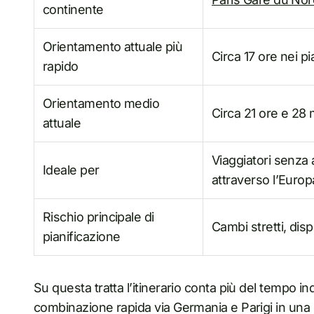
continente
Orientamento attuale più
Circa 17 ore nei pi
rapido
Orientamento medio
Circa 21 ore e 28 
attuale
Viaggiatori senza 
Ideale per
attraverso l’Europ
Rischio principale di
Cambi stretti, disp
pianificazione
Su questa tratta l’itinerario conta più del tempo in
combinazione rapida via Germania e Parigi in una d