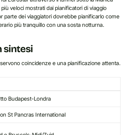
i più veloci mostrati dai pianificatori di viaggio
r parte dei viaggiatori dovrebbe pianificarlo come
rario più tranquillo con una sosta notturna.
 sintesi
servono coincidenze e una pianificazione attenta.
etto Budapest-Londra
on St Pancras International
d
o Brussels-Midi/Zuid