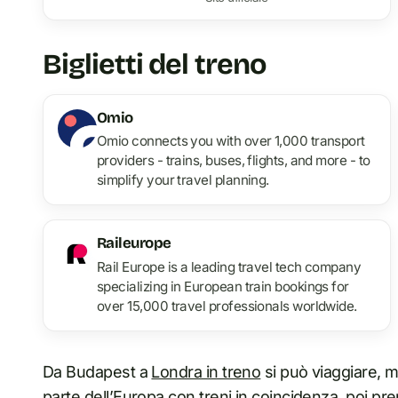
Biglietti del treno
Omio
Omio connects you with over 1,000 transport
providers - trains, buses, flights, and more - to
simplify your travel planning.
Raileurope
Rail Europe is a leading travel tech company
specializing in European train bookings for
over 15,000 travel professionals worldwide.
Da Budapest a
Londra in treno
si può viaggiare, m
parte dell’Europa con treni in coincidenza, poi pre