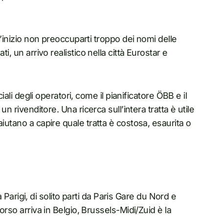
ll’inizio non preoccuparti troppo dei nomi delle
i, un arrivo realistico nella città Eurostar e
ciali degli operatori, come il pianificatore ÖBB e il
un rivenditore. Una ricerca sull’intera tratta è utile
iutano a capire quale tratta è costosa, esaurita o
 a Parigi, di solito parti da Paris Gare du Nord e
orso arriva in Belgio, Brussels-Midi/Zuid è la