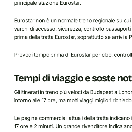
principale stazione Eurostar.
Eurostar non è un normale treno regionale su cui s
varchi di accesso, sicurezza, controllo passaporti 
prima della tratta Eurostar, soprattutto se arrivi a 
Prevedi tempo prima di Eurostar per cibo, controlli 
Tempi di viaggio e soste no
Gli itinerari in treno più veloci da Budapest a Lond
intorno alle 17 ore, ma molti viaggi migliori richie
Le pagine commerciali attuali della tratta indicano i
17 ore e 2 minuti. Un grande rivenditore indica an