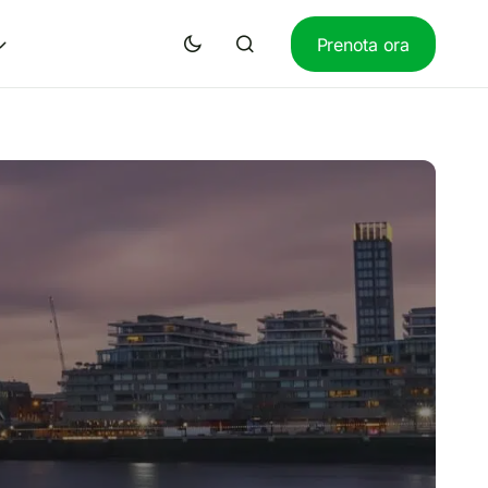
Prenota ora