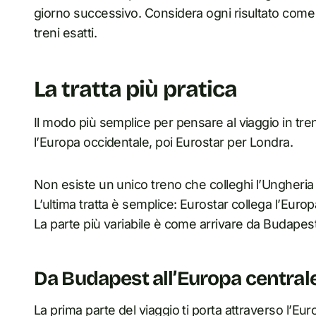
giorno successivo. Considera ogni risultato come s
treni esatti.
La tratta più pratica
Il modo più semplice per pensare al viaggio in t
l’Europa occidentale, poi Eurostar per Londra.
Non esiste un unico treno che colleghi l’Ungheria a
L’ultima tratta è semplice: Eurostar collega l’Eur
La parte più variabile è come arrivare da Budapest 
Da Budapest all’Europa central
La prima parte del viaggio ti porta attraverso l’Eu