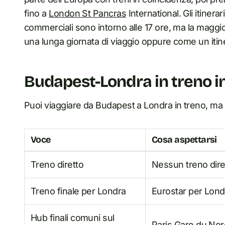
fino a
London St Pancras
International. Gli itinerar
commerciali sono intorno alle 17 ore, ma la maggio
una lunga giornata di viaggio oppure come un itine
Budapest-Londra in treno in
Puoi viaggiare da Budapest a Londra in treno, ma 
Voce
Cosa aspettarsi
Treno diretto
Nessun treno dir
Treno finale per Londra
Eurostar per Lond
Hub finali comuni sul
Paris Gare du Nor