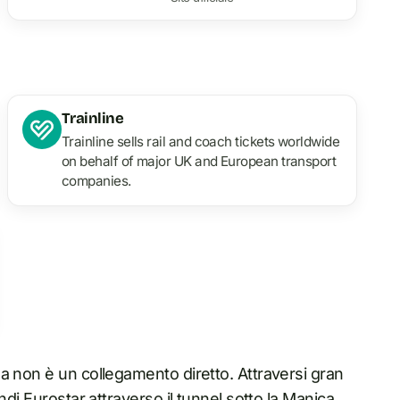
Trainline
Trainline sells rail and coach tickets worldwide
on behalf of major UK and European transport
companies.
a non è un collegamento diretto. Attraversi gran
ndi Eurostar attraverso il tunnel sotto la Manica