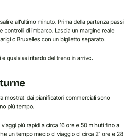
alire all’ultimo minuto. Prima della partenza passi
e controlli di imbarco. Lascia un margine reale
Parigi o Bruxelles con un biglietto separato.
e qualsiasi ritardo del treno in arrivo.
tturne
ra mostrati dai pianificatori commerciali sono
dono più tempo.
 viaggi più rapidi a circa 16 ore e 50 minuti fino a
che un tempo medio di viaggio di circa 21 ore e 28