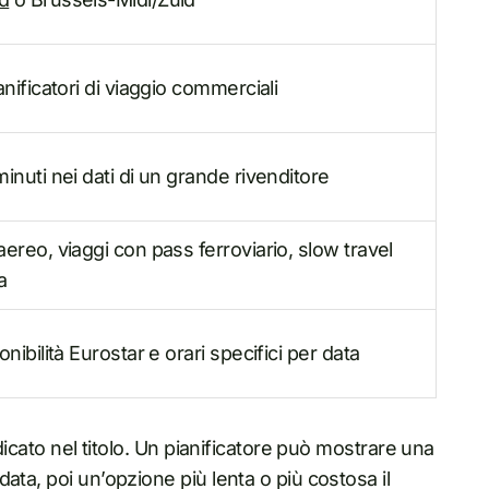
anificatori di viaggio commerciali
minuti nei dati di un grande rivenditore
aereo, viaggi con pass ferroviario, slow travel
a
onibilità Eurostar e orari specifici per data
dicato nel titolo. Un pianificatore può mostrare una
ata, poi un’opzione più lenta o più costosa il