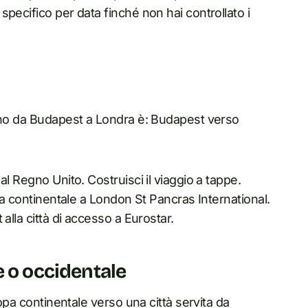
pecifico per data finché non hai controllato i
reno da Budapest a Londra è: Budapest verso
l Regno Unito. Costruisci il viaggio a tappe.
opa continentale a London St Pancras International.
alla città di accesso a Eurostar.
e o occidentale
ropa continentale verso una città servita da