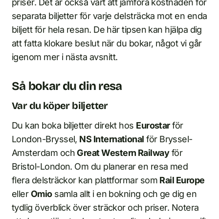
priser. Det är också värt att jämföra kostnaden för
separata biljetter för varje delsträcka mot en enda
biljett för hela resan. De här tipsen kan hjälpa dig
att fatta klokare beslut när du bokar, något vi går
igenom mer i nästa avsnitt.
Så bokar du din resa
Var du köper biljetter
Du kan boka biljetter direkt hos
Eurostar
för
London-Bryssel,
NS International
för Bryssel-
Amsterdam och
Great Western Railway
för
Bristol-London. Om du planerar en resa med
flera delsträckor kan plattformar som
Rail Europe
eller
Omio
samla allt i en bokning och ge dig en
tydlig överblick över sträckor och priser. Notera