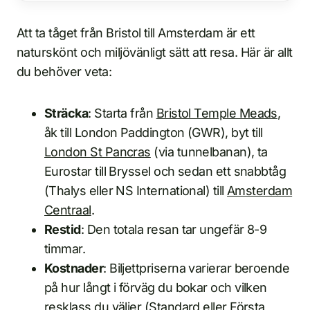
Att ta tåget från Bristol till Amsterdam är ett
naturskönt och miljövänligt sätt att resa. Här är allt
du behöver veta:
Sträcka
: Starta från
Bristol Temple Meads
,
åk till London Paddington (GWR), byt till
London St Pancras
(via tunnelbanan), ta
Eurostar till Bryssel och sedan ett snabbtåg
(Thalys eller NS International) till
Amsterdam
Centraal
.
Restid
: Den totala resan tar ungefär 8-9
timmar.
Kostnader
: Biljettpriserna varierar beroende
på hur långt i förväg du bokar och vilken
resklass du väljer (Standard eller Första