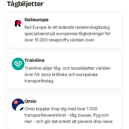
Tågbiljetter
Raileurope
Rail Europe är ett ledande resteknologibolag
specialiserat på europeiska tågbokningar för
över 15 000 reseproffs världen över.
Trainline
Trainline säljer tåg- och bussbiljetter världen
över för stora brittiska och europeiska
transportbolag.
Omio
Omio kopplar ihop dig med över 1 000
transportleverantörer - tåg, bussar, flyg och
mer - och gör det enkelt att planera dina resor.