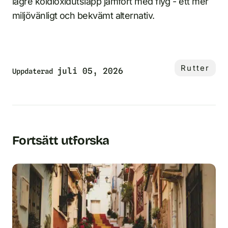
lägre koldioxidutsläpp jämfört med flyg - ett mer
miljövänligt och bekvämt alternativ.
Rutter
juli 05, 2026
Uppdaterad
Fortsätt utforska