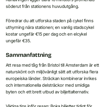
söderut från stationens huvudutgång.
Föredrar du att utforska staden på cykel finns
uthyrning nära stationen; en vanlig stadscykel
kostar ungefär €15 per dag och en elcykel
ungefär €35.
Sammanfattning
Att resa med tåg från Bristol till Amsterdam är ett
naturskönt och miljövänligt sätt att utforska flera
europeiska länder. Sträckan kombinerar inrikes
och internationella delsträckor med smidiga
byten och ett brett utbud av biljettalternativ.
Viktiga tips inför resan: Boka biljetter tidigt för