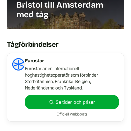
Bristol till Amsterdam
med tåg
Tågförbindelser
Eurostar
Eurostar är en internationell
höghastighetsoperatör som förbinder
Storbritannien, Frankrike, Belgien,
Nederländerna och Tyskland.
Se tider och priser
Officiell webbplats