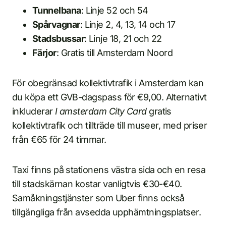
Tunnelbana
: Linje 52 och 54
Spårvagnar
: Linje 2, 4, 13, 14 och 17
Stadsbussar
: Linje 18, 21 och 22
Färjor
: Gratis till Amsterdam Noord
För obegränsad kollektivtrafik i Amsterdam kan
du köpa ett GVB-dagspass för €9,00. Alternativt
inkluderar
I amsterdam City Card
gratis
kollektivtrafik och tillträde till museer, med priser
från €65 för 24 timmar.
Taxi finns på stationens västra sida och en resa
till stadskärnan kostar vanligtvis €30-€40.
Samåkningstjänster som Uber finns också
tillgängliga från avsedda upphämtningsplatser.