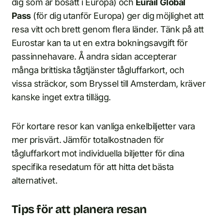
dig som är bosatt i Europa) och
Eurail
Global
Pass
(för dig utanför Europa) ger dig möjlighet att
resa vitt och brett genom flera länder. Tänk på att
Eurostar kan ta ut en extra bokningsavgift för
passinnehavare. Å andra sidan accepterar
många brittiska tågtjänster tågluffarkort, och
vissa sträckor, som Bryssel till Amsterdam, kräver
kanske inget extra tillägg.
För kortare resor kan vanliga enkelbiljetter vara
mer prisvärt. Jämför totalkostnaden för
tågluffarkort mot individuella biljetter för dina
specifika resedatum för att hitta det bästa
alternativet.
Tips för att planera resan