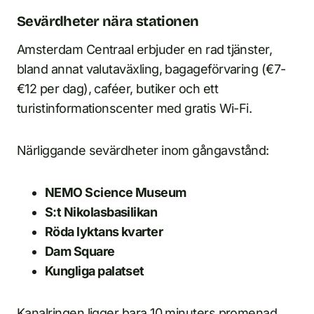
Sevärdheter nära stationen
Amsterdam Centraal erbjuder en rad tjänster,
bland annat valutaväxling, bagageförvaring (€7-
€12 per dag), caféer, butiker och ett
turistinformationscenter med gratis Wi-Fi.
Närliggande sevärdheter inom gångavstånd:
NEMO Science Museum
S:t Nikolasbasilikan
Röda lyktans kvarter
Dam Square
Kungliga palatset
Kanalringen ligger bara 10 minuters promenad