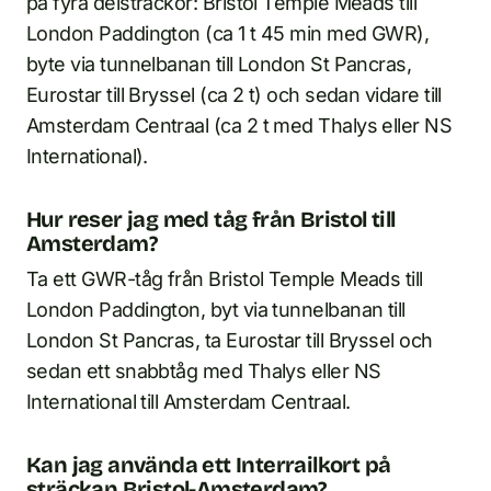
på fyra delsträckor: Bristol Temple Meads till
London Paddington (ca 1 t 45 min med GWR),
byte via tunnelbanan till London St Pancras,
Eurostar till Bryssel (ca 2 t) och sedan vidare till
Amsterdam Centraal (ca 2 t med Thalys eller NS
International).
Hur reser jag med tåg från Bristol till
Amsterdam?
Ta ett GWR-tåg från Bristol Temple Meads till
London Paddington, byt via tunnelbanan till
London St Pancras, ta Eurostar till Bryssel och
sedan ett snabbtåg med Thalys eller NS
International till Amsterdam Centraal.
Kan jag använda ett Interrailkort på
sträckan Bristol-Amsterdam?