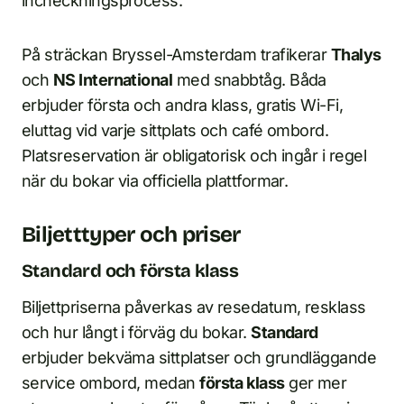
incheckningsprocess.
På sträckan Bryssel-Amsterdam trafikerar
Thalys
och
NS International
med snabbtåg. Båda
erbjuder första och andra klass, gratis Wi-Fi,
eluttag vid varje sittplats och café ombord.
Platsreservation är obligatorisk och ingår i regel
när du bokar via officiella plattformar.
Biljetttyper och priser
Standard och första klass
Biljettpriserna påverkas av resedatum, resklass
och hur långt i förväg du bokar.
Standard
erbjuder bekväma sittplatser och grundläggande
service ombord, medan
första klass
ger mer