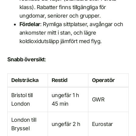
klass). Rabatter finns tillgängliga för
ungdomar, seniorer och grupper.
Fördelar
: Rymliga sittplatser, avgångar och
ankomster mitt i stan, och lägre
koldioxidutsläpp jämfört med flyg.
Snabb översikt
:
Delsträcka
Restid
Operatör
Bristol till
ungefär 1 h
GWR
London
45 min
London till
ungefär 2 h
Eurostar
Bryssel