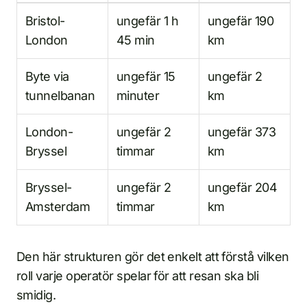
Bristol-
ungefär 1 h
ungefär 190
London
45 min
km
Byte via
ungefär 15
ungefär 2
tunnelbanan
minuter
km
London-
ungefär 2
ungefär 373
Bryssel
timmar
km
Bryssel-
ungefär 2
ungefär 204
Amsterdam
timmar
km
Den här strukturen gör det enkelt att förstå vilken
roll varje operatör spelar för att resan ska bli
smidig.