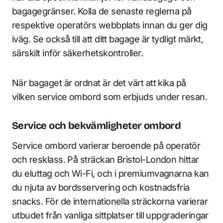
bagagegränser. Kolla de senaste reglerna på
respektive operatörs webbplats innan du ger dig
iväg. Se också till att ditt bagage är tydligt märkt,
särskilt inför säkerhetskontroller.
När bagaget är ordnat är det värt att kika på
vilken service ombord som erbjuds under resan.
Service och bekvämligheter ombord
Service ombord varierar beroende på operatör
och resklass. På sträckan Bristol-London hittar
du eluttag och Wi-Fi, och i premiumvagnarna kan
du njuta av bordsservering och kostnadsfria
snacks. För de internationella sträckorna varierar
utbudet från vanliga sittplatser till uppgraderingar