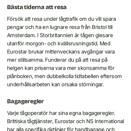
Bästa tiderna att resa
Försök att resa under lågtrafik om du vill spara
pengar och ha en lugnare resa från Bristol till
Amsterdam. I Storbritannien är tågen glesare
utanför morgon- och kvällsrusningstid. Med
Eurostar brukar mittenveckans avgångar vara
mer stillsamma. Funderar du på att resa på
helgen kan priserna vara mer skonsamma för
plånboken, men dubbelkolla tidtabellen eftersom
underhållsarbeten kan orsaka störningar.
Bagageregler
Varje tågoperatör har sina egna bagageregler.
Brittiska tågtjänster, Eurostar och NS International
har alla specifika riktlinjer för handbagage och