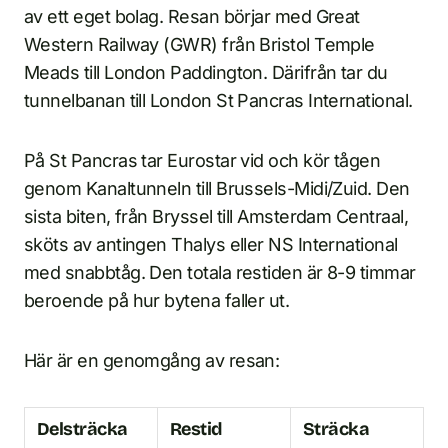
av ett eget bolag. Resan börjar med Great
Western Railway (GWR) från Bristol Temple
Meads till London Paddington. Därifrån tar du
tunnelbanan till London St Pancras International.
På St Pancras tar Eurostar vid och kör tågen
genom Kanaltunneln till Brussels-Midi/Zuid. Den
sista biten, från Bryssel till Amsterdam Centraal,
sköts av antingen Thalys eller NS International
med snabbtåg. Den totala restiden är 8-9 timmar
beroende på hur bytena faller ut.
Här är en genomgång av resan:
Delsträcka
Restid
Sträcka