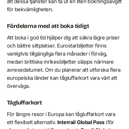
att dessa tjänster kan ta ut en liten bokningsavgift
för bekvämligheten.
Fördelarna med att boka tidigt
Att boka i god tid hjälper dig att säkra lägre priser
och bättre sittplatser. Eurostarbiljetter finns
vanligtvis tillgängliga flera månader i förväg,
medan brittiska inrikesbiljetter släpps närmare
avresedatumet. Om du planerar att utforska flera
europeiska länder kan tågluffarkort vara värt att
överväga.
Tågluffarkort
För längre resor i Europa kan tågluffarkort vara
ett flexibelt alternativ.
Interrail
Global Pass
(för