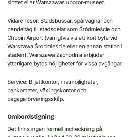
slottet eller Warszawas uppror-museet.
Vidare resor: Stadsbussar, spårvagnar och
pendeltåg till stadsdelar som Śródmieście och
Chopin Airport (vanligtvis via ett kort byte vid
Warszawa Śródmieście eller en annan station i
staden). Warszawa Zachodnia erbjuder
ytterligare bytesmöjligheter för vissa avgångar.
Service: Biljettkontor, matmöjligheter,
bankomater, växlingskontor och
bagageförvaringsskåp.
Ombordstigning
Det finns ingen formell incheckning på