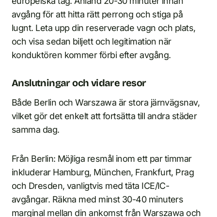
europeiska tåg. Anländ 20-30 minuter innan
avgång för att hitta rätt perrong och stiga på
lugnt. Leta upp din reserverade vagn och plats,
och visa sedan biljett och legitimation när
konduktören kommer förbi efter avgång.
Anslutningar och vidare resor
Både Berlin och Warszawa är stora järnvägsnav,
vilket gör det enkelt att fortsätta till andra städer
samma dag.
Från Berlin: Möjliga resmål inom ett par timmar
inkluderar Hamburg, München, Frankfurt, Prag
och Dresden, vanligtvis med täta ICE/IC-
avgångar. Räkna med minst 30-40 minuters
marginal mellan din ankomst från Warszawa och