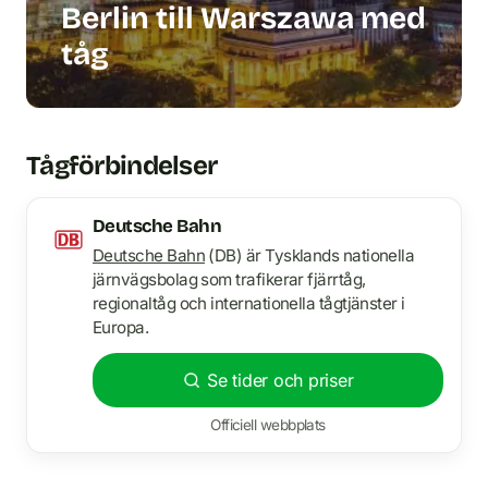
Berlin till Warszawa med
tåg
Tågförbindelser
Deutsche Bahn
Deutsche Bahn
(DB) är Tysklands nationella
järnvägsbolag som trafikerar fjärrtåg,
regionaltåg och internationella tågtjänster i
Europa.
Se tider och priser
Officiell webbplats