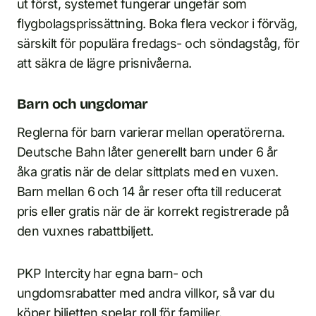
ut först, systemet fungerar ungefär som
flygbolagsprissättning. Boka flera veckor i förväg,
särskilt för populära fredags- och söndagståg, för
att säkra de lägre prisnivåerna.
Barn och ungdomar
Reglerna för barn varierar mellan operatörerna.
Deutsche Bahn låter generellt barn under 6 år
åka gratis när de delar sittplats med en vuxen.
Barn mellan 6 och 14 år reser ofta till reducerat
pris eller gratis när de är korrekt registrerade på
den vuxnes rabattbiljett.
PKP Intercity har egna barn- och
ungdomsrabatter med andra villkor, så var du
köper biljetten spelar roll för familjer.