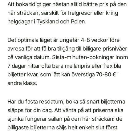
Att boka tidigt ger nästan alltid bättre pris på den
här sträckan, särskilt för helgresor eller kring
helgdagar i Tyskland och Polen.
Det optimala läget är ungefär 4-8 veckor före
avresa för att få bra tillgång till billigare prisnivåer
på vanliga datum. Sista-minuten-bokningar inom
7 dagar hittar ofta bara mellanpris eller flexibla
biljetter kvar, som lätt kan överstiga 70-80 € i
andra klass.
Har du fasta resdatum, boka så snart biljetterna
släpps för din dag. Att vänta på att priserna ska
sjunka fungerar sällan på den här sträckan: de
billigaste biljetterna säljs helt enkelt slut först.