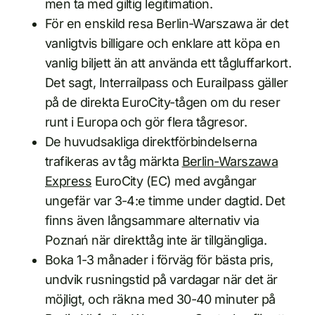
men ta med giltig legitimation.
För en enskild resa Berlin-Warszawa är det
vanligtvis billigare och enklare att köpa en
vanlig biljett än att använda ett tågluffarkort.
Det sagt, Interrailpass och Eurailpass gäller
på de direkta EuroCity-tågen om du reser
runt i Europa och gör flera tågresor.
De huvudsakliga direktförbindelserna
trafikeras av tåg märkta
Berlin-Warszawa
Express
EuroCity (EC) med avgångar
ungefär var 3-4:e timme under dagtid. Det
finns även långsammare alternativ via
Poznań när direkttåg inte är tillgängliga.
Boka 1-3 månader i förväg för bästa pris,
undvik rusningstid på vardagar när det är
möjligt, och räkna med 30-40 minuter på