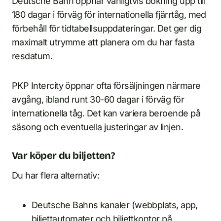
Deutsche Bahn öppnar vanligtvis bokning upp till
180 dagar i förväg för internationella fjärrtåg, med
förbehåll för tidtabellsuppdateringar. Det ger dig
maximalt utrymme att planera om du har fasta
resdatum.
PKP Intercity öppnar ofta försäljningen närmare
avgång, ibland runt 30-60 dagar i förväg för
internationella tåg. Det kan variera beroende på
säsong och eventuella justeringar av linjen.
Var köper du biljetten?
Du har flera alternativ:
Deutsche Bahns kanaler (webbplats, app,
biljettautomater och biljettkontor på