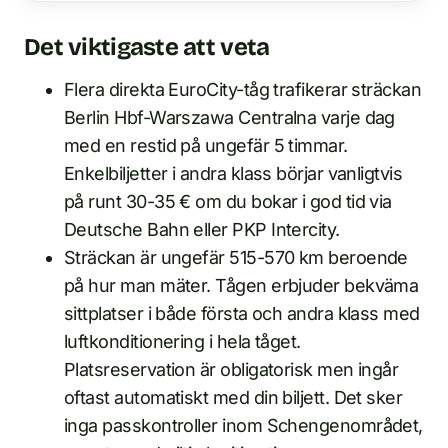
Det viktigaste att veta
Flera direkta EuroCity-tåg trafikerar sträckan
Berlin Hbf-Warszawa Centralna varje dag
med en restid på ungefär 5 timmar.
Enkelbiljetter i andra klass börjar vanligtvis
på runt 30-35 € om du bokar i god tid via
Deutsche Bahn eller PKP Intercity.
Sträckan är ungefär 515-570 km beroende
på hur man mäter. Tågen erbjuder bekväma
sittplatser i både första och andra klass med
luftkonditionering i hela tåget.
Platsreservation är obligatorisk men ingår
oftast automatiskt med din biljett. Det sker
inga passkontroller inom Schengenområdet,