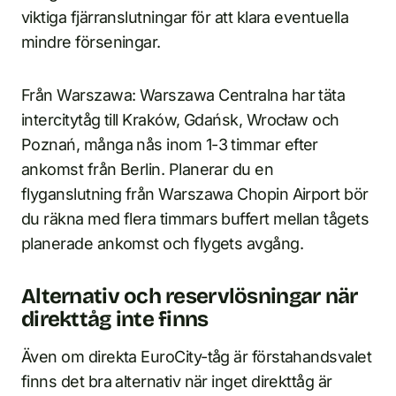
viktiga fjärranslutningar för att klara eventuella
mindre förseningar.
Från Warszawa: Warszawa Centralna har täta
intercitytåg till Kraków, Gdańsk, Wrocław och
Poznań, många nås inom 1-3 timmar efter
ankomst från Berlin. Planerar du en
flyganslutning från Warszawa Chopin Airport bör
du räkna med flera timmars buffert mellan tågets
planerade ankomst och flygets avgång.
Alternativ och reservlösningar när
direkttåg inte finns
Även om direkta EuroCity-tåg är förstahandsvalet
finns det bra alternativ när inget direkttåg är