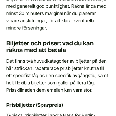
med generellt god punktlighet. Räkna ändå med
minst 30 minuters marginal när du planerar
vidare anslutningar, för att klara eventuella
mindre förseningar.
Biljetter och priser: vad du kan
räkna med att betala
Det finns två huvudkategorier av biljetter på den
här sträckan: rabatterade prisbiljetter knutna till
ett specifikt tåg och en specifik avgångstid, samt
helt flexibla biljetter som gäller på flera tåg.
Prisskillnaden dem emellan kan vara stor.
Prisbiljetter (Sparpreis)
Typiska prisbiljetter i andra klass för Berlin-