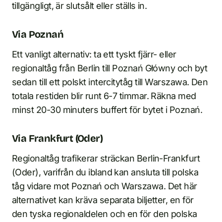
tillgängligt, är slutsålt eller ställs in.
Via Poznań
Ett vanligt alternativ: ta ett tyskt fjärr- eller
regionaltåg från Berlin till Poznań Główny och byt
sedan till ett polskt intercitytåg till Warszawa. Den
totala restiden blir runt 6-7 timmar. Räkna med
minst 20-30 minuters buffert för bytet i Poznań.
Via Frankfurt (Oder)
Regionaltåg trafikerar sträckan Berlin-Frankfurt
(Oder), varifrån du ibland kan ansluta till polska
tåg vidare mot Poznań och Warszawa. Det här
alternativet kan kräva separata biljetter, en för
den tyska regionaldelen och en för den polska