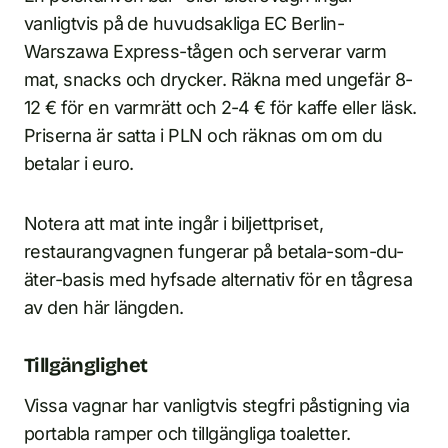
vanligtvis på de huvudsakliga EC Berlin-
Warszawa Express-tågen och serverar varm
mat, snacks och drycker. Räkna med ungefär 8-
12 € för en varmrätt och 2-4 € för kaffe eller läsk.
Priserna är satta i PLN och räknas om om du
betalar i euro.
Notera att mat inte ingår i biljettpriset,
restaurangvagnen fungerar på betala-som-du-
äter-basis med hyfsade alternativ för en tågresa
av den här längden.
Tillgänglighet
Vissa vagnar har vanligtvis stegfri påstigning via
portabla ramper och tillgängliga toaletter.