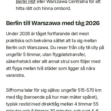
Berlin Hbf
eller Warszawa Centralna för att
hitta rätt och hinna ombord.
Berlin till Warszawa med tåg 2026
Under 2026 är tåget fortfarande det mest
praktiska och bekväma sättet att ta sig mellan
Berlin och Warszawa. Du reser från city till city på
ungefär 5 timmar, utan flygplatstransfer,
säkerhetskö eller allt annat strul som följer med
att flyga mellan två städer som ligger så nära
varandra.
Siffrorna talar för sig själva: ungefär 515-570 km
med tåg (beroende på hur man mäter spåret),
typisk restid med direkttåg mellan 4 timmar 55
minuter och 5 timmar 30 minuter, och runt 4-6