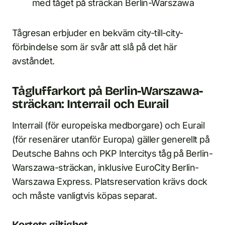
med tåget på sträckan Berlin-Warszawa
Tågresan erbjuder en bekväm city-till-city-
förbindelse som är svår att slå på det här
avståndet.
Tågluffarkort på Berlin-Warszawa-
sträckan: Interrail och Eurail
Interrail (för europeiska medborgare) och Eurail
(för resenärer utanför Europa) gäller generellt på
Deutsche Bahns och PKP Intercitys tåg på Berlin-
Warszawa-sträckan, inklusive EuroCity Berlin-
Warszawa Express. Platsreservation krävs dock
och måste vanligtvis köpas separat.
Kortets giltighet