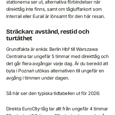
stationerna ser ut, alternativa förbindelser när
direkttåg inte finns, samt om tågluffarkort som
Interrail eller Eurail är lönsamt för den här resan.
Sträckan: avstånd, restid och
turtäthet
Grundfakta är enkla: Berlin Hbf till Warszawa
Centralna tar ungefär 5 timmar med direkttåg och
det går flera avgångar varje dag. Är du beredd att
byta i Poznań utökas alternativen till ungefär en
avgång i timmen under dagen.
Så här ser den typiska tidtabellen ut för 2026:
Direkta EuroCity-tåg tar allt från ungefär 4 timmar