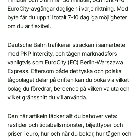
EuroCity-avgångar dagligen i varje riktning. Med
byte får du upp till totalt 7-10 dagliga möjligheter
om du är flexibel.
Deutsche Bahn trafikerar sträckan i samarbete
med PKP Intercity, och tågen marknadsförs
vanligtvis som EuroCity (EC) Berlin-Warszawa
Express. Eftersom både det tyska och polska
tågbolaget delar på driften kan du boka via vilket
bolag du föredrar, beroende på vilken valuta och
vilket gränssnitt du vill använda.
Den här artikeln täcker allt du behöver veta:
restider och tidtabellsmönster, biljetttyper och
priser i euro, hur och när du bokar, hur tågen och