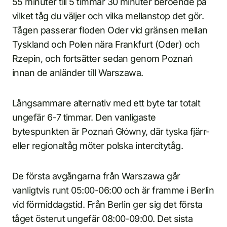
55 minuter till 5 timmar 30 minuter beroende på
vilket tåg du väljer och vilka mellanstop det gör.
Tågen passerar floden Oder vid gränsen mellan
Tyskland och Polen nära Frankfurt (Oder) och
Rzepin, och fortsätter sedan genom Poznań
innan de anländer till Warszawa.
Långsammare alternativ med ett byte tar totalt
ungefär 6-7 timmar. Den vanligaste
bytespunkten är Poznań Główny, där tyska fjärr-
eller regionaltåg möter polska intercitytåg.
De första avgångarna från Warszawa går
vanligtvis runt 05:00-06:00 och är framme i Berlin
vid förmiddagstid. Från Berlin ger sig det första
tåget österut ungefär 08:00-09:00. Det sista