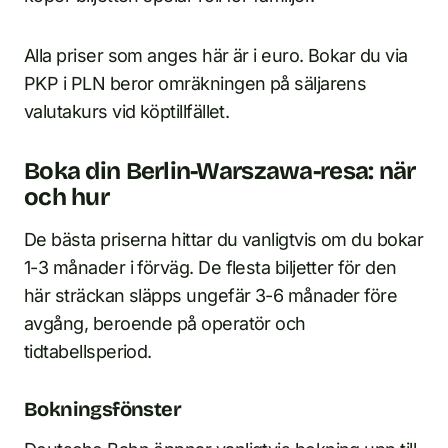
Alla priser som anges här är i euro. Bokar du via
PKP i PLN beror omräkningen på säljarens
valutakurs vid köptillfället.
Boka din Berlin-Warszawa-resa: när
och hur
De bästa priserna hittar du vanligtvis om du bokar
1-3 månader i förväg. De flesta biljetter för den
här sträckan släpps ungefär 3-6 månader före
avgång, beroende på operatör och
tidtabellsperiod.
Bokningsfönster