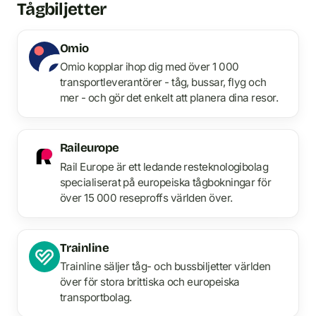
Tågbiljetter
Omio
Omio kopplar ihop dig med över 1 000
transportleverantörer - tåg, bussar, flyg och
mer - och gör det enkelt att planera dina resor.
Raileurope
Rail Europe är ett ledande resteknologibolag
specialiserat på europeiska tågbokningar för
över 15 000 reseproffs världen över.
Trainline
Trainline säljer tåg- och bussbiljetter världen
över för stora brittiska och europeiska
transportbolag.