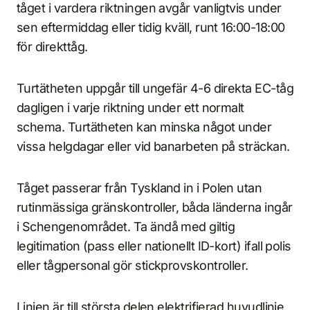
tåget i vardera riktningen avgår vanligtvis under
sen eftermiddag eller tidig kväll, runt 16:00-18:00
för direkttåg.
Turtätheten uppgår till ungefär 4-6 direkta EC-tåg
dagligen i varje riktning under ett normalt
schema. Turtätheten kan minska något under
vissa helgdagar eller vid banarbeten på sträckan.
Tåget passerar från Tyskland in i Polen utan
rutinmässiga gränskontroller, båda länderna ingår
i Schengenområdet. Ta ändå med giltig
legitimation (pass eller nationellt ID-kort) ifall polis
eller tågpersonal gör stickprovskontroller.
Linjen är till största delen elektrifierad huvudlinje