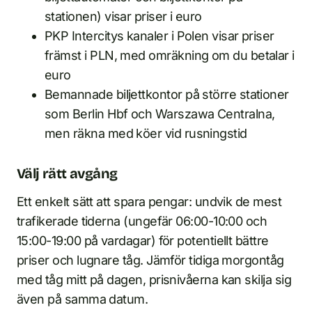
stationen) visar priser i euro
PKP Intercitys kanaler i Polen visar priser
främst i PLN, med omräkning om du betalar i
euro
Bemannade biljettkontor på större stationer
som Berlin Hbf och Warszawa Centralna,
men räkna med köer vid rusningstid
Välj rätt avgång
Ett enkelt sätt att spara pengar: undvik de mest
trafikerade tiderna (ungefär 06:00-10:00 och
15:00-19:00 på vardagar) för potentiellt bättre
priser och lugnare tåg. Jämför tidiga morgontåg
med tåg mitt på dagen, prisnivåerna kan skilja sig
även på samma datum.