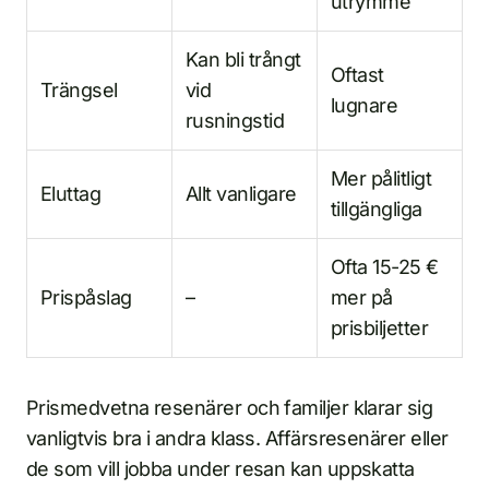
utrymme
Kan bli trångt
Oftast
Trängsel
vid
lugnare
rusningstid
Mer pålitligt
Eluttag
Allt vanligare
tillgängliga
Ofta 15-25 €
Prispåslag
–
mer på
prisbiljetter
Prismedvetna resenärer och familjer klarar sig
vanligtvis bra i andra klass. Affärsresenärer eller
de som vill jobba under resan kan uppskatta