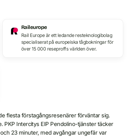
Raileurope
Rail Europe är ett ledande resteknologibolag
specialiserat på europeiska tågbokningar för
över 15 000 reseproffs världen över.
flesta förstagångsresenärer förväntar sig.
e. PKP Intercitys EIP Pendolino-tjänster täcker
och 23 minuter, med avgångar ungefär var