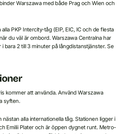
förbinder Warszawa med både Prag och Wien och
alla PKP Intercity-tåg (EIP, EIC, IC och de flesta
 när du väl är ombord. Warszawa Centralna har
 bara 2 till 3 minuter på långdistanstjänster. Se
ioner
gtvis kommer att använda. Använd Warszawa
a syften.
 nästan alla internationella tåg. Stationen ligger i
h Emilii Plater och är öppen dygnet runt. Metro-