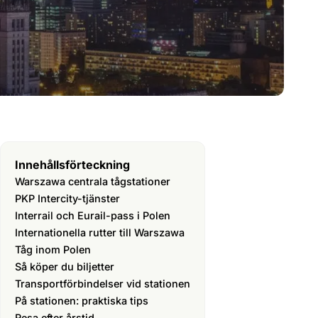
Innehållsförteckning
Warszawa centrala tågstationer
PKP Intercity-tjänster
Interrail och Eurail-pass i Polen
Internationella rutter till Warszawa
Tåg inom Polen
Så köper du biljetter
Transportförbindelser vid stationen
På stationen: praktiska tips
Resa efter årstid