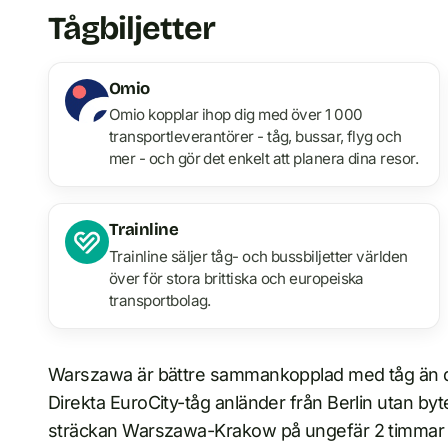
Tågbiljetter
Omio
Omio kopplar ihop dig med över 1 000
transportleverantörer - tåg, bussar, flyg och
mer - och gör det enkelt att planera dina resor.
Trainline
Trainline säljer tåg- och bussbiljetter världen
över för stora brittiska och europeiska
transportbolag.
Warszawa är bättre sammankopplad med tåg än de 
Direkta EuroCity-tåg anländer från Berlin utan byt
sträckan Warszawa-Krakow på ungefär 2 timmar 