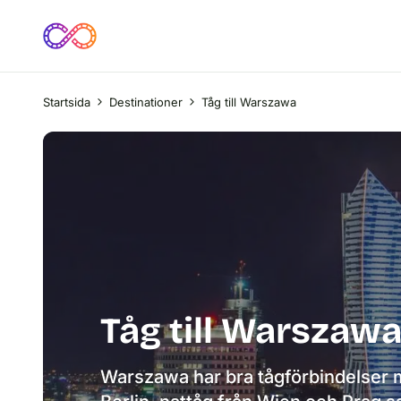
Startsida
Destinationer
Tåg till Warszawa
Tåg till Warszaw
Warszawa har bra tågförbindelser m