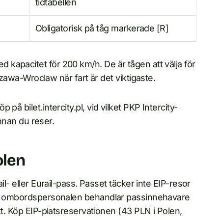
tidtabellen
Obligatorisk på tåg markerade [R]
kapacitet för 200 km/h. De är tågen att välja för
-Wroclaw när fart är det viktigaste.
på bilet.intercity.pl, vid vilket PKP Intercity-
innan du reser.
olen
il- eller Eurail-pass. Passet täcker inte EIP-resor
och ombordspersonalen behandlar passinnehavare
tt. Köp EIP-platsreservationen (43 PLN i Polen,