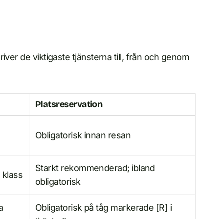
iver de viktigaste tjänsterna till, från och genom
Platsreservation
Obligatorisk innan resan
Starkt rekommenderad; ibland
 klass
obligatorisk
a
Obligatorisk på tåg markerade [R] i