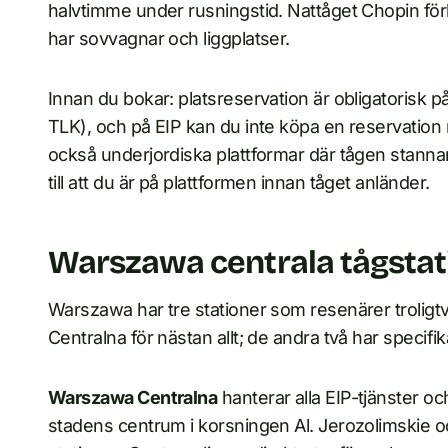
halvtimme under rusningstid. Nattåget Chopin 
har sovvagnar och liggplatser.
Innan du bokar: platsreservation är obligatorisk på 
TLK), och på EIP kan du inte köpa en reservation
också underjordiska plattformar där tågen stannar i
till att du är på plattformen innan tåget anländer.
Warszawa centrala tågstat
Warszawa har tre stationer som resenärer troli
Centralna för nästan allt; de andra två har specifik
Warszawa Centralna
hanterar alla EIP-tjänster och
stadens centrum i korsningen Al. Jerozolimskie oc