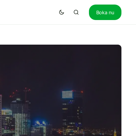
Boka nu