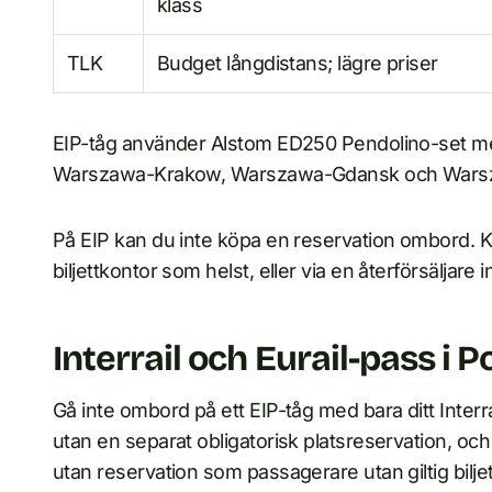
klass
TLK
Budget långdistans; lägre priser
EIP-tåg använder Alstom ED250 Pendolino-set med 
Warszawa-Krakow, Warszawa-Gdansk och Warszawa
På EIP kan du inte köpa en reservation ombord. Köp 
biljettkontor som helst, eller via en återförsäljare 
Interrail och Eurail-pass i P
Gå inte ombord på ett EIP-tåg med bara ditt Interra
utan en separat obligatorisk platsreservation, 
utan reservation som passagerare utan giltig bilje