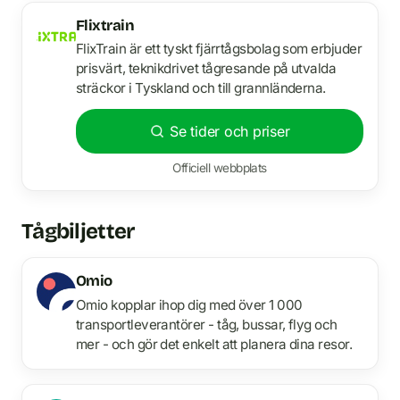
Flixtrain
FlixTrain är ett tyskt fjärrtågsbolag som erbjuder
prisvärt, teknikdrivet tågresande på utvalda
sträckor i Tyskland och till grannländerna.
Se tider och priser
Officiell webbplats
Tågbiljetter
Omio
Omio kopplar ihop dig med över 1 000
transportleverantörer - tåg, bussar, flyg och
mer - och gör det enkelt att planera dina resor.