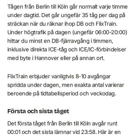
Tågen från Berlin till Köln går normalt varje timme
under dagtid. Det går ungefär 35 tåg per dag på
sträckan när du räknar ihop DB och FlixTrain.
Under högtrafik på dagen (ungefär 06:00-20:00)
hittar du minst en DB-fjärravgång i timmen,
inklusive direkta ICE-tåg och ICE/IC-förbindelser
med byte i Hannover eller på annan ort.
FlixTrain erbjuder vanligtvis 8-10 avgångar
spridda under dagen, men exakta antal varierar
beroende på tidtabellsperiod och veckodag.
Första och sista tåget
Det första tåget från Berlin till Köln avgår runt
00:01 och det sista lämnar vid 23:58. Här är en