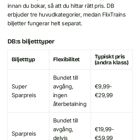
innan du bokar, så att du hittar rätt pris. DB
erbjuder tre huvudkategorier, medan FlixTrains
biljetter fungerar helt separat.
DB:s biljetttyper
Typiskt pris
Biljetttyp
Flexibilitet
(andra klass)
Bundet till
Super
avgång,
€9,99-
Sparpreis
ingen
€29,99
återbetalning
Bundet till
avgång,
€19,99-
Sparpreis
delvis
€59,99