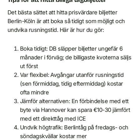
Det bästa sättet att hitta prisvärdare biljetter
Berlin-Köln är att boka så tidigt som möjligt och
undvika rusningstid. Här är hur du gör:
Boka tidigt: DB släpper biljetter ungefär 6
månader i förväg; de billigaste kvoterna säljs
ut först
Var flexibel: Avgångar utanför rusningstid
(sen förmiddag, tidig eftermiddag) kostar
ofta mindre
Jämför alternativen: En förbindelse med ett
byte via Hannover kan spara €10-30 jämfört
med ett direkttåg med ICE
Undvik högtrafik: Berlintåg på fredags- och
söndagskvällar kostar mer