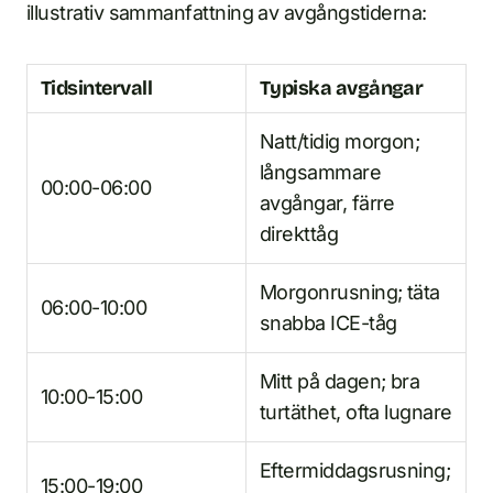
illustrativ sammanfattning av avgångstiderna:
Tidsintervall
Typiska avgångar
Natt/tidig morgon;
långsammare
00:00-06:00
avgångar, färre
direkttåg
Morgonrusning; täta
06:00-10:00
snabba ICE-tåg
Mitt på dagen; bra
10:00-15:00
turtäthet, ofta lugnare
Eftermiddagsrusning;
15:00-19:00