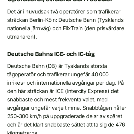
Det är i huvudsak två operatörer som trafikerar
sträckan Berlin-Köln: Deutsche Bahn (Tysklands
nationella järnväg) och FlixTrain (den prisvärdare
utmanaren).
Deutsche Bahns ICE- och IC-tåg
Deutsche Bahn (DB) är Tysklands största
tågoperatör och trafikerar ungefär 40 000
inrikes- och internationella avgångar per dag. På
den här sträckan är ICE (Intercity Express) det
snabbaste och mest frekventa valet, med
avgångar ungefär varje timme. Snabbtågen håller
250-300 km/h på uppgraderade delar av spåret
och är det klart snabbaste sättet att ta sig de 476
kilometrarna.