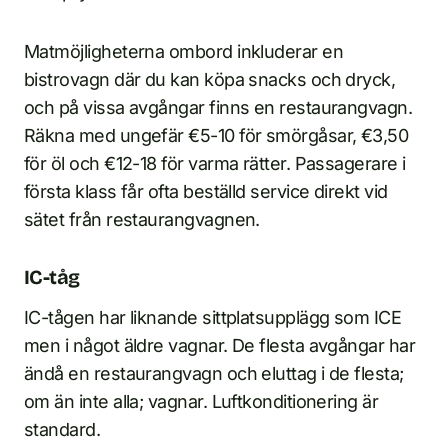
Matmöjligheterna ombord inkluderar en
bistrovagn där du kan köpa snacks och dryck,
och på vissa avgångar finns en restaurangvagn.
Räkna med ungefär €5-10 för smörgåsar, €3,50
för öl och €12-18 för varma rätter. Passagerare i
första klass får ofta beställd service direkt vid
sätet från restaurangvagnen.
IC-tåg
IC-tågen har liknande sittplatsupplägg som ICE
men i något äldre vagnar. De flesta avgångar har
ändå en restaurangvagn och eluttag i de flesta;
om än inte alla; vagnar. Luftkonditionering är
standard.