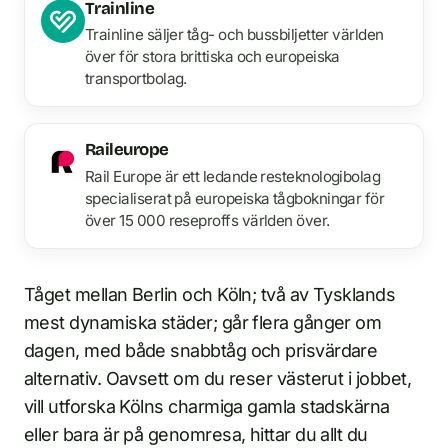
Trainline
Trainline säljer tåg- och bussbiljetter världen
över för stora brittiska och europeiska
transportbolag.
Raileurope
Rail Europe är ett ledande resteknologibolag
specialiserat på europeiska tågbokningar för
över 15 000 reseproffs världen över.
Tåget mellan Berlin och Köln; två av Tysklands
mest dynamiska städer; går flera gånger om
dagen, med både snabbtåg och prisvärdare
alternativ. Oavsett om du reser västerut i jobbet,
vill utforska Kölns charmiga gamla stadskärna
eller bara är på genomresa, hittar du allt du