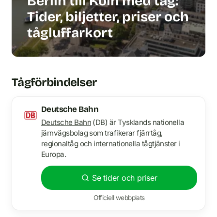
Berlin till Köln med tåg:
Tider, biljetter, priser och
tågluffarkort
Tågförbindelser
Deutsche Bahn
Deutsche Bahn
(DB) är Tysklands nationella
järnvägsbolag som trafikerar fjärrtåg,
regionaltåg och internationella tågtjänster i
Europa.
Se tider och priser
Officiell webbplats