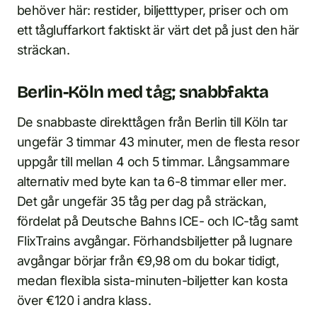
behöver här: restider, biljetttyper, priser och om
ett tågluffarkort faktiskt är värt det på just den här
sträckan.
Berlin-Köln med tåg; snabbfakta
De snabbaste direkttågen från Berlin till Köln tar
ungefär 3 timmar 43 minuter, men de flesta resor
uppgår till mellan 4 och 5 timmar. Långsammare
alternativ med byte kan ta 6-8 timmar eller mer.
Det går ungefär 35 tåg per dag på sträckan,
fördelat på Deutsche Bahns ICE- och IC-tåg samt
FlixTrains avgångar. Förhandsbiljetter på lugnare
avgångar börjar från €9,98 om du bokar tidigt,
medan flexibla sista-minuten-biljetter kan kosta
över €120 i andra klass.