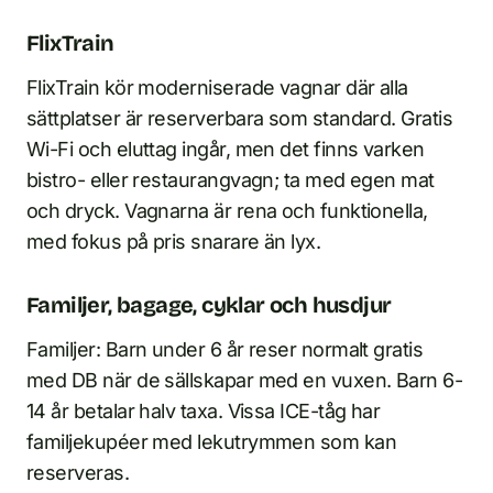
FlixTrain
FlixTrain kör moderniserade vagnar där alla
sättplatser är reserverbara som standard. Gratis
Wi-Fi och eluttag ingår, men det finns varken
bistro- eller restaurangvagn; ta med egen mat
och dryck. Vagnarna är rena och funktionella,
med fokus på pris snarare än lyx.
Familjer, bagage, cyklar och husdjur
Familjer: Barn under 6 år reser normalt gratis
med DB när de sällskapar med en vuxen. Barn 6-
14 år betalar halv taxa. Vissa ICE-tåg har
familjekupéer med lekutrymmen som kan
reserveras.