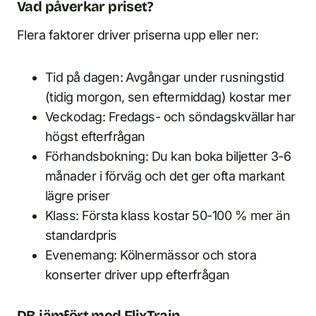
Vad påverkar priset?
Flera faktorer driver priserna upp eller ner:
Tid på dagen: Avgångar under rusningstid
(tidig morgon, sen eftermiddag) kostar mer
Veckodag: Fredags- och söndagskvällar har
högst efterfrågan
Förhandsbokning: Du kan boka biljetter 3-6
månader i förväg och det ger ofta markant
lägre priser
Klass: Första klass kostar 50-100 % mer än
standardpris
Evenemang: Kölnermässor och stora
konserter driver upp efterfrågan
DB jämfört med FlixTrain