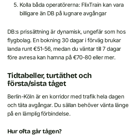
Kolla båda operatörerna: FlixTrain kan vara
billigare än DB på lugnare avgångar
DB:s prissättning är dynamisk, ungefär som hos
flygbolag. En bokning 30 dagar i förväg brukar
landa runt €51-56, medan du väntar till 7 dagar
före avresa kan hamna på €70-80 eller mer.
Tidtabeller, turtäthet och
första/sista tåget
Berlin-Köln är en korridor med trafik hela dagen
och täta avgångar. Du sällan behöver vänta länge
på en lämplig förbindelse.
Hur ofta går tågen?