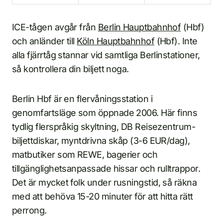
ICE-tågen avgår från
Berlin Hauptbahnhof
(Hbf)
och anländer till
Köln Hauptbahnhof
(Hbf). Inte
alla fjärrtåg stannar vid samtliga Berlinstationer,
så kontrollera din biljett noga.
Berlin Hbf är en flervåningsstation i
genomfartsläge som öppnade 2006. Här finns
tydlig flerspråkig skyltning, DB Reisezentrum-
biljettdiskar, myntdrivna skåp (3-6 EUR/dag),
matbutiker som REWE, bagerier och
tillgänglighetsanpassade hissar och rulltrappor.
Det är mycket folk under rusningstid, så räkna
med att behöva 15-20 minuter för att hitta rätt
perrong.