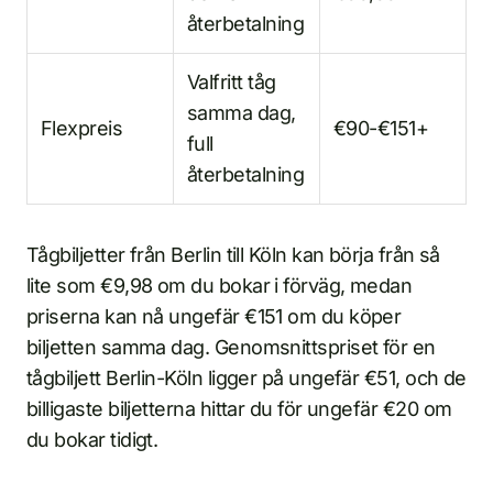
återbetalning
Valfritt tåg
samma dag,
Flexpreis
€90-€151+
full
återbetalning
Tågbiljetter från Berlin till Köln kan börja från så
lite som €9,98 om du bokar i förväg, medan
priserna kan nå ungefär €151 om du köper
biljetten samma dag. Genomsnittspriset för en
tågbiljett Berlin-Köln ligger på ungefär €51, och de
billigaste biljetterna hittar du för ungefär €20 om
du bokar tidigt.