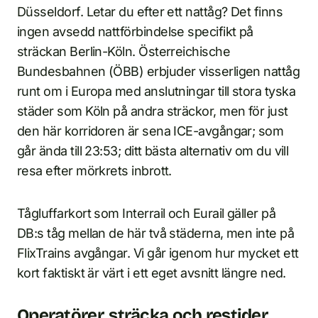
Düsseldorf. Letar du efter ett nattåg? Det finns
ingen avsedd nattförbindelse specifikt på
sträckan Berlin-Köln. Österreichische
Bundesbahnen (ÖBB) erbjuder visserligen nattåg
runt om i Europa med anslutningar till stora tyska
städer som Köln på andra sträckor, men för just
den här korridoren är sena ICE-avgångar; som
går ända till 23:53; ditt bästa alternativ om du vill
resa efter mörkrets inbrott.
Tågluffarkort som Interrail och Eurail gäller på
DB:s tåg mellan de här två städerna, men inte på
FlixTrains avgångar. Vi går igenom hur mycket ett
kort faktiskt är värt i ett eget avsnitt längre ned.
Operatörer, sträcka och restider