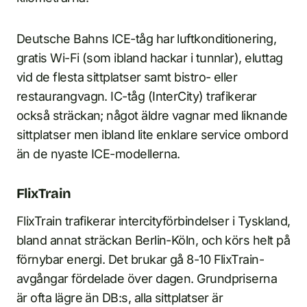
Deutsche Bahns ICE-tåg har luftkonditionering,
gratis Wi-Fi (som ibland hackar i tunnlar), eluttag
vid de flesta sittplatser samt bistro- eller
restaurangvagn. IC-tåg (InterCity) trafikerar
också sträckan; något äldre vagnar med liknande
sittplatser men ibland lite enklare service ombord
än de nyaste ICE-modellerna.
FlixTrain
FlixTrain trafikerar intercityförbindelser i Tyskland,
bland annat sträckan Berlin-Köln, och körs helt på
förnybar energi. Det brukar gå 8-10 FlixTrain-
avgångar fördelade över dagen. Grundpriserna
är ofta lägre än DB:s, alla sittplatser är