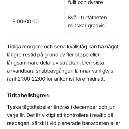
fullt och dyrare
Kväll; turtätheten
19:00-00:00
minskar gradvis
Tidiga morgon- och sena kvällståg kan ha något
längre restid på grund av fler stopp eller
långsammare delar av sträckan. Den sista
användbara snabbavgången lämnar vanligtvis
runt 21:00-22:00 för ankomst före midnatt.
Tidtabellsbyten
Tyska tågtidtabeller ändras i december och juni
varje år. Det är viktigt att kontrollera i realtid på
resdagen, särskilt vid planerade banarbeten eller