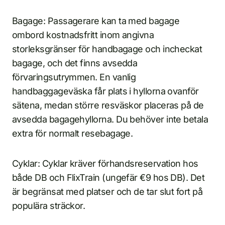
Bagage: Passagerare kan ta med bagage
ombord kostnadsfritt inom angivna
storleksgränser för handbagage och incheckat
bagage, och det finns avsedda
förvaringsutrymmen. En vanlig
handbaggageväska får plats i hyllorna ovanför
sätena, medan större resväskor placeras på de
avsedda bagagehyllorna. Du behöver inte betala
extra för normalt resebagage.
Cyklar: Cyklar kräver förhandsreservation hos
både DB och FlixTrain (ungefär €9 hos DB). Det
är begränsat med platser och de tar slut fort på
populära sträckor.