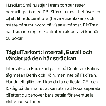
Husdjur: Små husdjur i transportbur reser
normalt gratis med DB. Större hundar behöver en
biljett till reducerat pris (halva vuxentaxan) och
måste bära munkorg på vissa avgångar. FlixTrain
har liknande regler; kontrollera aktuella villkor när
du bokar.
Tågluffarkort: Interrail, Eurail och
värdet på den här sträckan
Interrail- och Eurailkort gäller på Deutsche Bahns
tåg mellan Berlin och Köln, men inte på FlixTrain.
Har du ett giltigt kort kan du ta de flesta ICE- och
IC-tåg på den här sträckan utan att köpa separata
biljetter; du behöver bara betala för eventuella
platsreservationer.