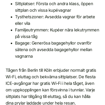
Sittplatser: Första och andra klass, öppen
sittplan och vissa kupévagnar
Tysthetszoner: Avsedda vagnar för arbete
eller vila
Familjeutrymmen: Kupéer nära lekutrymmen
på vissa tåg
Bagage: Generösa bagagehyllor ovanför
sätena och avsedda bagagehyllor mellan
vagnarna
Tågen från Berlin till Köln erbjuder normalt gratis
Wi-Fi, eluttag och bekväma sittplatser. De flesta
ICE-avgångar har gratis Wi-Fi i hela tåget, även
om uppkopplingen kan försvinna i tunnlar. Varje
sittplats har tillgång till eluttag, så du kan hålla
dina prylar laddade under hela resan.