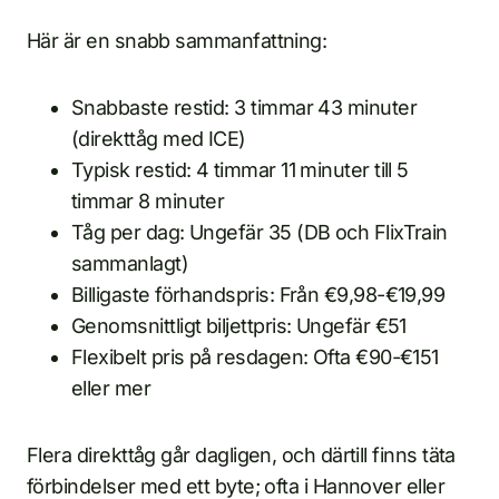
Här är en snabb sammanfattning:
Snabbaste restid: 3 timmar 43 minuter
(direkttåg med ICE)
Typisk restid: 4 timmar 11 minuter till 5
timmar 8 minuter
Tåg per dag: Ungefär 35 (DB och FlixTrain
sammanlagt)
Billigaste förhandspris: Från €9,98-€19,99
Genomsnittligt biljettpris: Ungefär €51
Flexibelt pris på resdagen: Ofta €90-€151
eller mer
Flera direkttåg går dagligen, och därtill finns täta
förbindelser med ett byte; ofta i Hannover eller