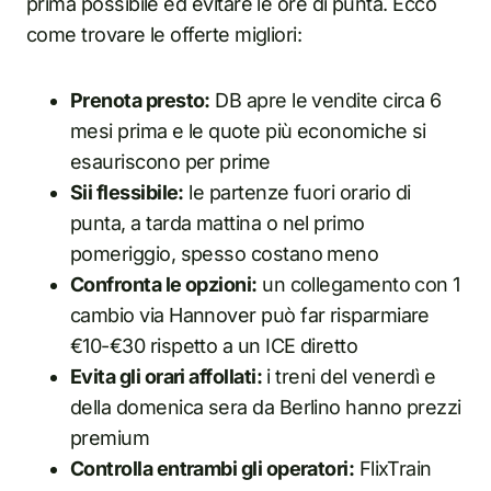
prima possibile ed evitare le ore di punta. Ecco
come trovare le offerte migliori:
Prenota presto:
DB apre le vendite circa 6
mesi prima e le quote più economiche si
esauriscono per prime
Sii flessibile:
le partenze fuori orario di
punta, a tarda mattina o nel primo
pomeriggio, spesso costano meno
Confronta le opzioni:
un collegamento con 1
cambio via Hannover può far risparmiare
€10-€30 rispetto a un ICE diretto
Evita gli orari affollati:
i treni del venerdì e
della domenica sera da Berlino hanno prezzi
premium
Controlla entrambi gli operatori:
FlixTrain