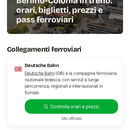
Berlino-Colonia in treno:
orari, biglietti, prezzi e
pass ferroviari
Collegamenti ferroviari
Deutsche Bahn
Deutsche Bahn
(DB) è la compagnia ferroviaria
nazionale tedesca, con servizi a lunga
percorrenza, regionali e internazionali in
Europa.
Controlla orari e prezzi
Sito ufficiale