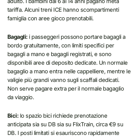
adulto. I bambini dai 6 ai 14 anni pagano metà
tariffa. Alcuni treni ICE hanno scompartimenti
famiglia con aree gioco prenotabili.
Bagagli:
i passeggeri possono portare bagagli a
bordo gratuitamente, con limiti specifici per
bagagli a mano e bagagli registrati, e sono
disponibili aree di deposito dedicate. Un normale
bagaglio a mano entra nelle cappelliere, mentre le
valigie più grandi vanno sugli scaffali dedicati.
Non serve pagare extra per il normale bagaglio
da viaggio.
Bici:
lo spazio bici richiede prenotazione
anticipata sia su DB sia su FlixTrain, circa €9 su
DB. I posti limitati si esauriscono rapidamente