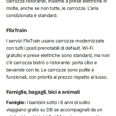
carrozza ristorante, insieme a prese elettriche in
molte, anche se non tutte, le carrozze. L’aria
condizionata è standard.
FlixTrain
I servizi FlixTrain usano carrozze modernizzate
con tutti i posti prenotabili di default. Wi-Fi
gratuito e prese elettriche sono standard, ma non
c’è carrozza bistrò o ristorante: porta cibo e
bevande con te. Le carrozze sono pulite e
funzionali, con priorità al prezzo rispetto al lusso.
Famiglie, bagagli, bici e animali
Famiglie:
i bambini sotto i 6 anni di solito
viaggiano gratis su DB se accompagnati da un