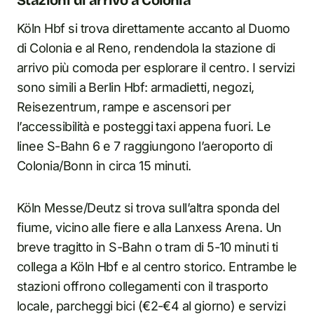
Köln Hbf si trova direttamente accanto al Duomo
di Colonia e al Reno, rendendola la stazione di
arrivo più comoda per esplorare il centro. I servizi
sono simili a Berlin Hbf: armadietti, negozi,
Reisezentrum, rampe e ascensori per
l’accessibilità e posteggi taxi appena fuori. Le
linee S-Bahn 6 e 7 raggiungono l’aeroporto di
Colonia/Bonn in circa 15 minuti.
Köln Messe/Deutz si trova sull’altra sponda del
fiume, vicino alle fiere e alla Lanxess Arena. Un
breve tragitto in S-Bahn o tram di 5-10 minuti ti
collega a Köln Hbf e al centro storico. Entrambe le
stazioni offrono collegamenti con il trasporto
locale, parcheggi bici (€2-€4 al giorno) e servizi