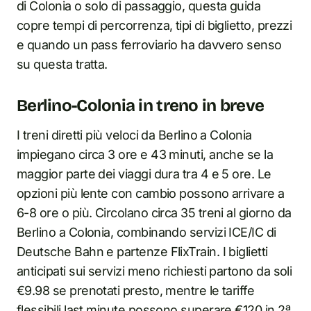
di Colonia o solo di passaggio, questa guida
copre tempi di percorrenza, tipi di biglietto, prezzi
e quando un pass ferroviario ha davvero senso
su questa tratta.
Berlino-Colonia in treno in breve
I treni diretti più veloci da Berlino a Colonia
impiegano circa 3 ore e 43 minuti, anche se la
maggior parte dei viaggi dura tra 4 e 5 ore. Le
opzioni più lente con cambio possono arrivare a
6-8 ore o più. Circolano circa 35 treni al giorno da
Berlino a Colonia, combinando servizi ICE/IC di
Deutsche Bahn e partenze FlixTrain. I biglietti
anticipati sui servizi meno richiesti partono da soli
€9.98 se prenotati presto, mentre le tariffe
flessibili last minute possono superare €120 in 2ª