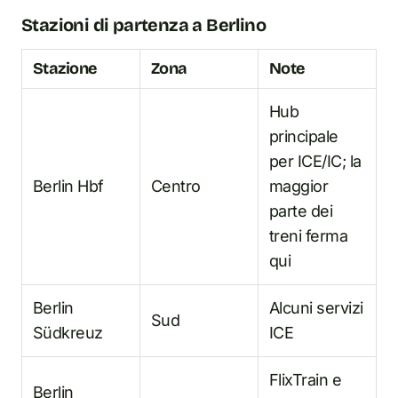
Stazioni di partenza a Berlino
Stazione
Zona
Note
Hub
principale
per ICE/IC; la
Berlin Hbf
Centro
maggior
parte dei
treni ferma
qui
Berlin
Alcuni servizi
Sud
Südkreuz
ICE
FlixTrain e
Berlin