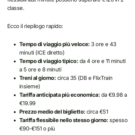
classe.
Ecco il riepilogo rapido:
Tempo di viaggio più veloce:
3 ore e 43
minuti (ICE diretto)
Tempo di viaggio tipico:
da 4 ore e 11 minuti
a 5 ore e 8 minuti
Treni al giorno:
circa 35 (DB e FlixTrain
insieme)
Tariffa anticipata più economica:
da €9.98 a
€19.99
Prezzo medio del biglietto:
circa €51
Tariffa flessibile nello stesso giorno:
spesso
€90-€151 o più