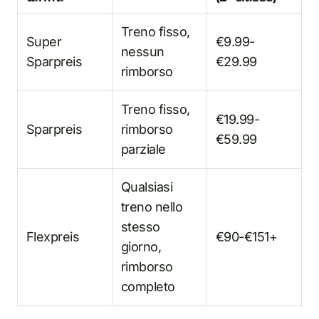
Treno fisso,
Super
€9.99-
nessun
Sparpreis
€29.99
rimborso
Treno fisso,
€19.99-
Sparpreis
rimborso
€59.99
parziale
Qualsiasi
treno nello
stesso
Flexpreis
€90-€151+
giorno,
rimborso
completo