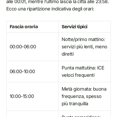
alle 00:01, mentre l’ultimo lascia la città alle 23:58.
Ecco una ripartizione indicativa degli orari:
Fascia oraria
Servizi tipici
Notte/primo mattino:
00:00-06:00
servizi più lenti, meno
diretti
Punta mattutina: ICE
06:00-10:00
veloci frequenti
Metà giornata: buona
10:00-15:00
frequenza, spesso
più tranquilla