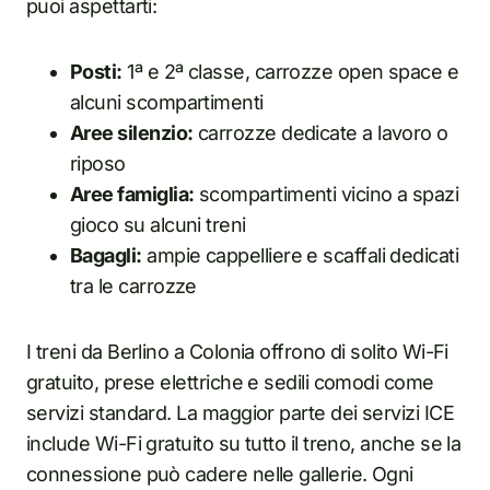
puoi aspettarti:
Posti:
1ª e 2ª classe, carrozze open space e
alcuni scompartimenti
Aree silenzio:
carrozze dedicate a lavoro o
riposo
Aree famiglia:
scompartimenti vicino a spazi
gioco su alcuni treni
Bagagli:
ampie cappelliere e scaffali dedicati
tra le carrozze
I treni da Berlino a Colonia offrono di solito Wi-Fi
gratuito, prese elettriche e sedili comodi come
servizi standard. La maggior parte dei servizi ICE
include Wi-Fi gratuito su tutto il treno, anche se la
connessione può cadere nelle gallerie. Ogni