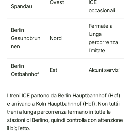
Ovest
ICE
Spandau
occasionali
Fermate a
Berlin
lunga
Gesundbrun
Nord
percorrenza
nen
limitate
Berlin
Est
Alcuni servizi
Ostbahnhof
I treni ICE partono da
Berlin Hauptbahnhof
(Hbf)
e arrivano a
Köln Hauptbahnhof
(Hbf). Non tutti i
treni a lunga percorrenza fermano in tutte le
stazioni di Berlino, quindi controlla con attenzione
il biglietto.