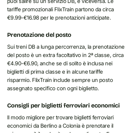
puoi salire su un servizio DB, e viceversa. Le
tariffe promozionali FlixTrain partono da circa
€9.99-€16.98 per le prenotazioni anticipate.
Prenotazione del posto
Sui treni DB a lunga percorrenza, la prenotazione
del posto è un extra facoltativo in 2ª classe, circa
€4.90-€6.90, anche se di solito è inclusa nei
biglietti di prima classe e in alcune tariffe
risparmio. FlixTrain include sempre un posto
assegnato specifico con ogni biglietto.
Consigli per biglietti ferroviari economici
Il modo migliore per trovare biglietti ferroviari
economici da Berlino a Colonia è prenotare il