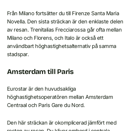
Från Milano fortsätter du till Firenze Santa Maria
Novella. Den sista sträckan är den enklaste delen
av resan. Trenitalias Frecciarossa går ofta mellan
Milano och Florens, och Italo är också ett
användbart höghastighetsalternativ på samma
stadspar.
Amsterdam till Paris
Eurostar är den huvudsakliga
höghastighetsoperatören mellan Amsterdam
Centraal och Paris Gare du Nord.
Den här sträckan är okomplicerad jämfört med
resten av resan. Du kliver ombord i centrala