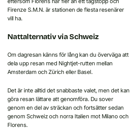
eftersom Florens har fler än ett tågstopp och
Firenze S.M.N. är stationen de flesta resenärer
vill ha.
Nattalternativ via Schweiz
Om dagresan känns för lång kan du överväga att
dela upp resan med Nightjet-rutten mellan
Amsterdam och Zürich eller Basel.
Det är inte alltid det snabbaste valet, men det kan
göra resan lättare att genomföra. Du sover
genom en del av sträckan och fortsätter sedan
genom Schweiz och norra Italien mot Milano och
Florens.