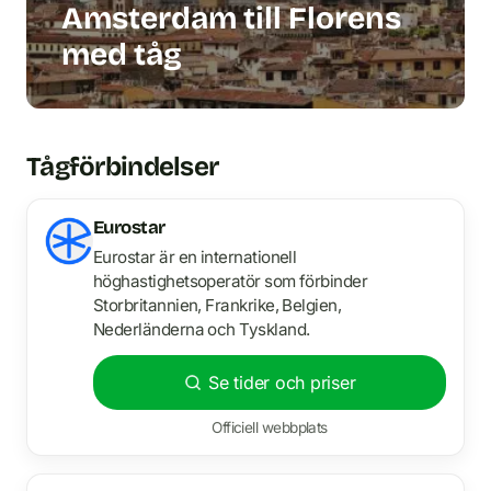
Amsterdam till Florens
med tåg
Tågförbindelser
Eurostar
Eurostar är en internationell
höghastighetsoperatör som förbinder
Storbritannien, Frankrike, Belgien,
Nederländerna och Tyskland.
Se tider och priser
Officiell webbplats