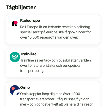
Tågbiljetter
Raileurope
Rail Europe är ett ledande resteknologibolag
specialiserat på europeiska tågbokningar för
över 15 000 reseproffs världen över.
Trainline
Trainline säljer tåg- och bussbiljetter världen
över för stora brittiska och europeiska
transportbolag.
Omio
Omio kopplar ihop dig med över 1 000
transportleverantörer - tåg, bussar, flyg och
mer - och gör det enkelt att planera dina resor.