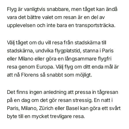
Flyg är vanligtvis snabbare, men tåget kan ändå
vara det bättre valet om resan är en del av
upplevelsen och inte bara en transportsträcka.
Välj tåget om du vill resa från stadskärna till
stadskärna, undvika flygplatstid, stanna i Paris
eller Milano eller göra en långsammare flygfri
resa genom Europa. Välj flyg om ditt enda mål är
att nå Florens så snabbt som möjligt.
Det finns ingen anledning att pressa in tågresan
på en dag om det gör resan stressig. En natt i
Paris, Milano, Zürich eller Basel kan göra ett svårt
byte till en mycket trevligare resa.