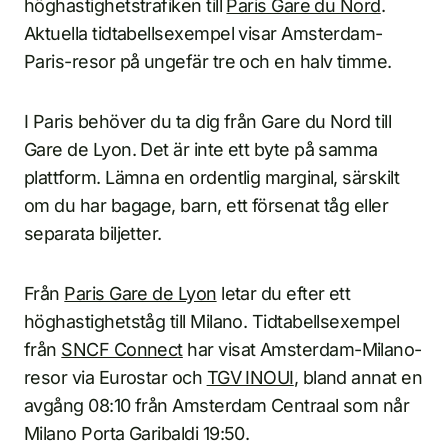
höghastighetstrafiken till
Paris Gare du Nord
.
Aktuella tidtabellsexempel visar Amsterdam-
Paris-resor på ungefär tre och en halv timme.
I Paris behöver du ta dig från Gare du Nord till
Gare de Lyon. Det är inte ett byte på samma
plattform. Lämna en ordentlig marginal, särskilt
om du har bagage, barn, ett försenat tåg eller
separata biljetter.
Från
Paris Gare de Lyon
letar du efter ett
höghastighetståg till Milano. Tidtabellsexempel
från
SNCF Connect
har visat Amsterdam-Milano-
resor via Eurostar och
TGV INOUI
, bland annat en
avgång 08:10 från Amsterdam Centraal som når
Milano Porta Garibaldi 19:50.