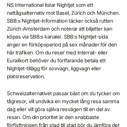
NS International listar Nightjet som ett
nattågsalternativ mot Basel, Zürich och München.
SBB:s Nightjet-information täcker också rutten
Zürich-Amsterdam och noterar att biljetter kan
köpas via SBB:s kanaler. SBB:s Nightjet-sida
anger en förköpsperiod på sex månader för den
här trafiken. Om du reser med Interrail- eller
Eurailkort behöver du fortfarande betala ett
Nightjet-tillägg för sovvagn, liggvagn eller
platsreservation.
Schweizalternativet passar bäst om du tycker om
tågresor, vill undvika en mycket lång resa samma
dag eller vill göra själva resvägen till en del av
resan. Om din prioritet är den snabbaste
förflyttningen från stad till stad bör du jämföra det