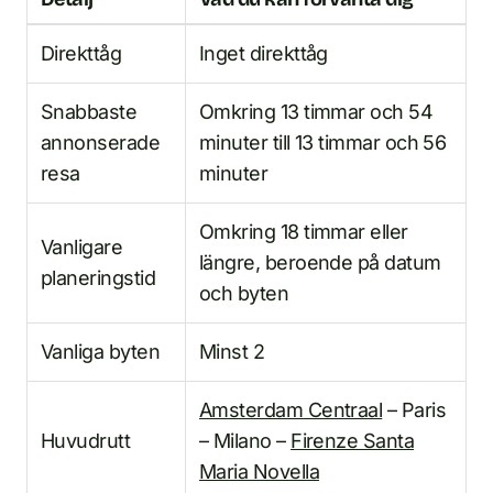
Direkttåg
Inget direkttåg
Snabbaste
Omkring 13 timmar och 54
annonserade
minuter till 13 timmar och 56
resa
minuter
Omkring 18 timmar eller
Vanligare
längre, beroende på datum
planeringstid
och byten
Vanliga byten
Minst 2
Amsterdam Centraal
– Paris
Huvudrutt
– Milano –
Firenze Santa
Maria Novella