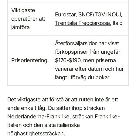
Viktigaste
Eurostar, SNCF/TGV INOUI,
operatörer att
Trenitalia Frecciarossa
, Italo
jämföra
Återförsäljarsidor har visat
förköpspriser från ungefär
Prisorientering
$170-$190, men priserna
varierar efter datum och hur
långt i förväg du bokar
Det viktigaste att förstå är att rutten inte är ett
enda enkelt tåg. Du sätter ihop sträckan
Nederländerna-Frankrike, sträckan Frankrike-
Italien och den sista italienska
höghastighetssträckan.