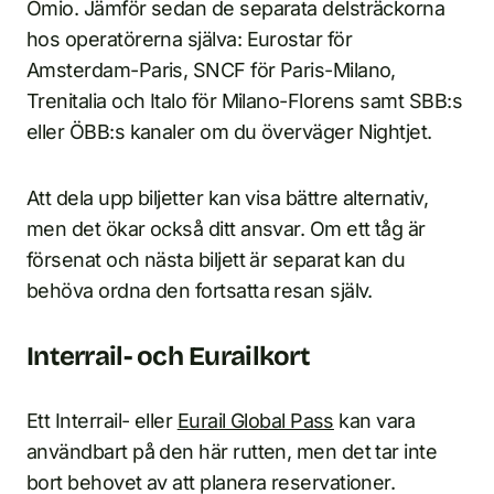
Omio. Jämför sedan de separata delsträckorna
hos operatörerna själva: Eurostar för
Amsterdam-Paris, SNCF för Paris-Milano,
Trenitalia och Italo för Milano-Florens samt SBB:s
eller ÖBB:s kanaler om du överväger Nightjet.
Att dela upp biljetter kan visa bättre alternativ,
men det ökar också ditt ansvar. Om ett tåg är
försenat och nästa biljett är separat kan du
behöva ordna den fortsatta resan själv.
Interrail- och Eurailkort
Ett Interrail- eller
Eurail Global Pass
kan vara
användbart på den här rutten, men det tar inte
bort behovet av att planera reservationer.