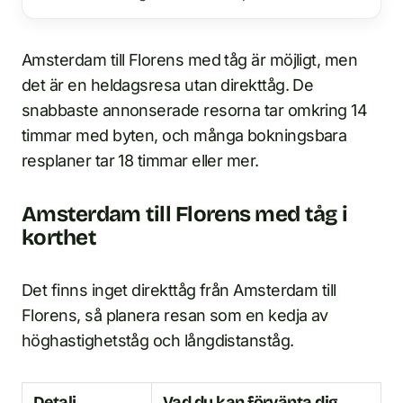
Amsterdam till Florens med tåg är möjligt, men
det är en heldagsresa utan direkttåg. De
snabbaste annonserade resorna tar omkring 14
timmar med byten, och många bokningsbara
resplaner tar 18 timmar eller mer.
Amsterdam till Florens med tåg i
korthet
Det finns inget direkttåg från Amsterdam till
Florens, så planera resan som en kedja av
höghastighetståg och långdistanståg.
Detalj
Vad du kan förvänta dig