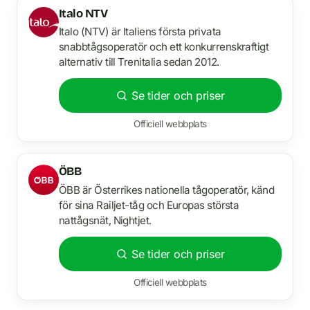
Italo NTV
Italo (NTV) är Italiens första privata
snabbtågsoperatör och ett konkurrenskraftigt
alternativ till Trenitalia sedan 2012.
Se tider och priser
Officiell webbplats
ÖBB
ÖBB är Österrikes nationella tågoperatör, känd
för sina Railjet-tåg och Europas största
nattågsnät, Nightjet.
Se tider och priser
Officiell webbplats