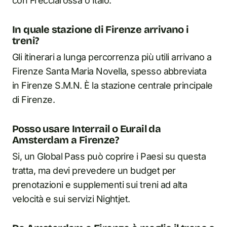
con Frecciarossa o Italo.
In quale stazione di Firenze arrivano i
treni?
Gli itinerari a lunga percorrenza più utili arrivano a
Firenze Santa Maria Novella, spesso abbreviata
in Firenze S.M.N. È la stazione centrale principale
di Firenze.
Posso usare Interrail o Eurail da
Amsterdam a Firenze?
Si, un Global Pass può coprire i Paesi su questa
tratta, ma devi prevedere un budget per
prenotazioni e supplementi sui treni ad alta
velocità e sui servizi Nightjet.