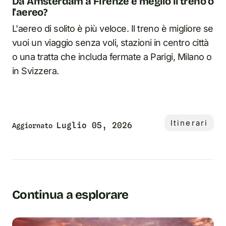
Da Amsterdam a Firenze è meglio il treno o
l'aereo?
L'aereo di solito è più veloce. Il treno è migliore se
vuoi un viaggio senza voli, stazioni in centro città
o una tratta che includa fermate a Parigi, Milano o
in Svizzera.
Itinerari
Luglio 05, 2026
Aggiornato
Continua a esplorare