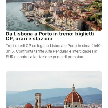
Da Lisbona a Porto in treno: biglietti
CP, orari e stazioni
Treni diretti CP collegano Lisbona e Porto in circa 2h40-
3h15. Confronta tariffe Alfa Pendular e Intercidades in
EUR e controlla la stazione prima di prenotare.