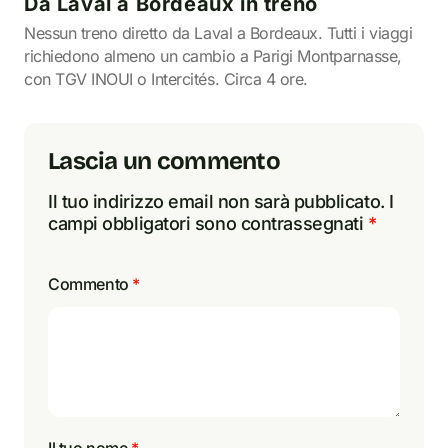
Da Laval a Bordeaux in treno
Nessun treno diretto da Laval a Bordeaux. Tutti i viaggi
richiedono almeno un cambio a Parigi Montparnasse,
con TGV INOUI o Intercités. Circa 4 ore.
Lascia un commento
Il tuo indirizzo email non sarà pubblicato.
I
campi obbligatori sono contrassegnati
*
Commento
*
Il tuo nome
*