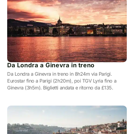
Da Londra a Ginevra in treno
Da Londra a Ginevra in treno in 8h24m via Parigi.
Eurostar fino a Parigi (2h20m), poi TGV Lyria fino a
Ginevra (3h5m). Biglietti andata e ritorno da £135.