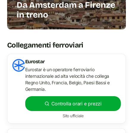
Da Amsterdam a Firenze
in treno
Collegamenti ferroviari
Eurostar
Eurostar è un operatore ferroviario
internazionale ad alta velocità che collega
Regno Unito, Francia, Belgio, Paesi Bassi e
Germania.
Controlla orari e prezzi
Sito ufficiale