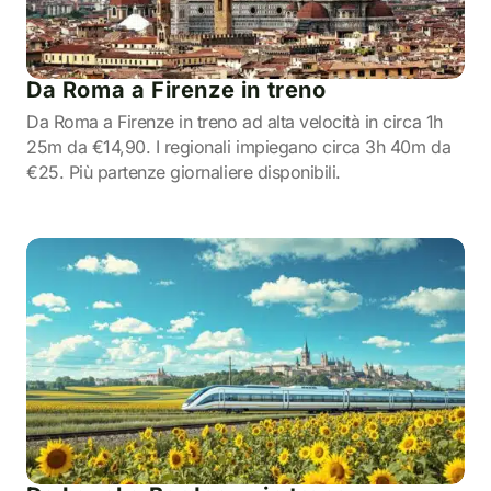
Da Roma a Firenze in treno
Da Roma a Firenze in treno ad alta velocità in circa 1h
25m da €14,90. I regionali impiegano circa 3h 40m da
€25. Più partenze giornaliere disponibili.