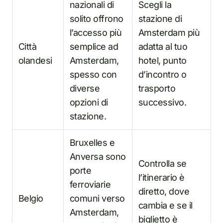
nazionali di
Scegli la
solito offrono
stazione di
l’accesso più
Amsterdam più
Città
semplice ad
adatta al tuo
olandesi
Amsterdam,
hotel, punto
spesso con
d’incontro o
diverse
trasporto
opzioni di
successivo.
stazione.
Bruxelles e
Anversa sono
Controlla se
porte
l’itinerario è
ferroviarie
diretto, dove
Belgio
comuni verso
cambia e se il
Amsterdam,
biglietto è