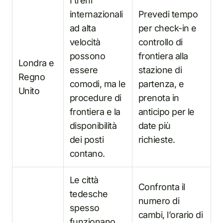
I treni
internazionali
Prevedi tempo
ad alta
per check-in e
velocità
controllo di
possono
frontiera alla
Londra e
essere
stazione di
Regno
comodi, ma le
partenza, e
Unito
procedure di
prenota in
frontiera e la
anticipo per le
disponibilità
date più
dei posti
richieste.
contano.
Le città
Confronta il
tedesche
numero di
spesso
cambi, l’orario di
funzionano