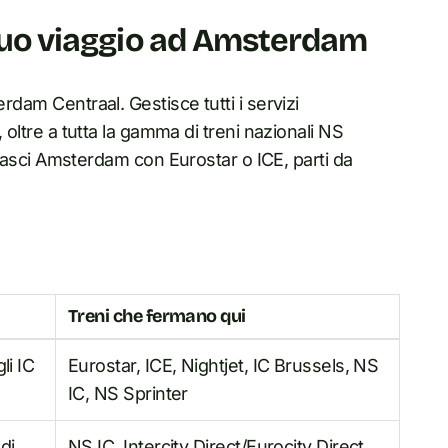
 tuo viaggio ad Amsterdam
rdam Centraal. Gestisce tutti i servizi
, oltre a tutta la gamma di treni nazionali NS
 o lasci Amsterdam con Eurostar o ICE, parti da
Treni che fermano qui
gli IC
Eurostar, ICE, Nightjet, IC Brussels, NS
IC, NS Sprinter
di
NS IC, Intercity Direct/Eurocity Direct