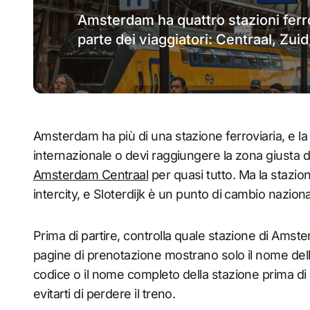
Amsterdam ha quattro stazioni ferro
parte dei viaggiatori: Centraal, Zuid
Amsterdam ha più di una stazione ferroviaria, e l
internazionale o devi raggiungere la zona giusta del
Amsterdam Centraal
per quasi tutto. Ma la stazio
intercity, e Sloterdijk è un punto di cambio naziona
Prima di partire, controlla quale stazione di Ams
pagine di prenotazione mostrano solo il nome della c
codice o il nome completo della stazione prima di 
evitarti di perdere il treno.