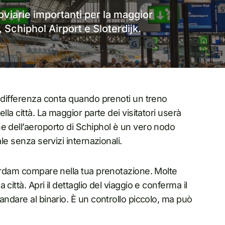
viarie importanti per la maggior
, Schiphol Airport e Sloterdijk.
a differenza conta quando prenoti un treno
la città. La maggior parte dei visitatori userà
ne dell’aeroporto di Schiphol è un vero nodo
le senza servizi internazionali.
terdam compare nella tua prenotazione. Molte
ittà. Apri il dettaglio del viaggio e conferma il
andare al binario. È un controllo piccolo, ma può