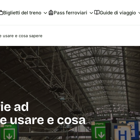
Biglietti del treno
Pass ferroviari
Guide di viaggio
le usare e cosa sapere
ie ad
e usare e cosa