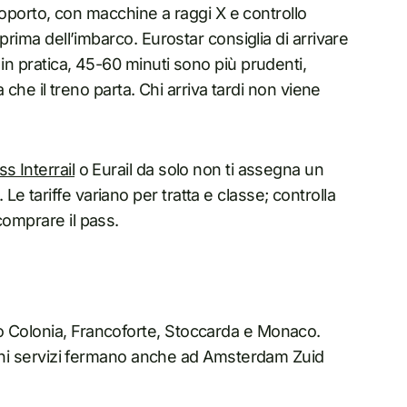
aeroporto, con macchine a raggi X e controllo
 prima dell’imbarco. Eurostar consiglia di arrivare
in pratica, 45-60 minuti sono più prudenti,
a che il treno parta. Chi arriva tardi non viene
ss Interrail
o Eurail da solo non ti assegna un
e tariffe variano per tratta e classe; controlla
comprare il pass.
o Colonia, Francoforte, Stoccarda e Monaco.
lcuni servizi fermano anche ad Amsterdam Zuid