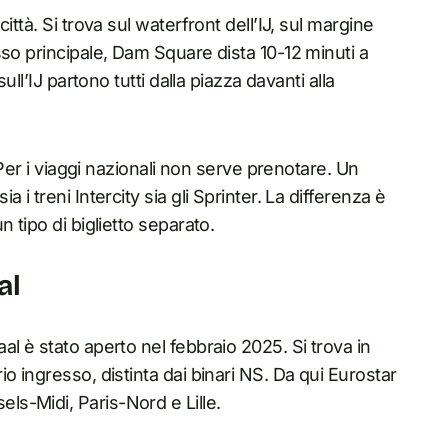
ttà. Si trova sul waterfront dell’IJ, sul margine
sso principale, Dam Square dista 10-12 minuti a
ull’IJ partono tutti dalla piazza davanti alla
 Per i viaggi nazionali non serve prenotare. Un
i treni Intercity sia gli Sprinter. La differenza è
 tipo di biglietto separato.
al
l è stato aperto nel febbraio 2025. Si trova in
o ingresso, distinta dai binari NS. Da qui Eurostar
sels-Midi, Paris-Nord e Lille.