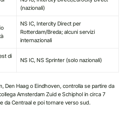
(nazionali)
NS IC, Intercity Direct per
io
Rotterdam/Breda; alcuni servizi
tà
internazionali
est di
NS IC, NS Sprinter (solo nazionali)
, Den Haag o Eindhoven, controlla se partire da
2 collega Amsterdam Zuid e Schiphol in circa 7
 da Centraal e poi tornare verso sud.