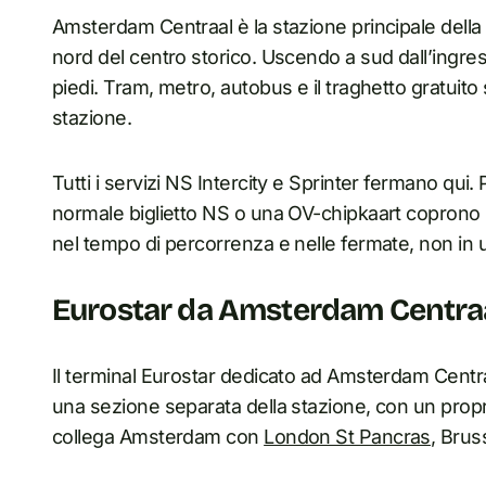
Amsterdam Centraal è la stazione principale della ci
nord del centro storico. Uscendo a sud dall’ingre
piedi. Tram, metro, autobus e il traghetto gratuito s
stazione.
Tutti i servizi NS Intercity e Sprinter fermano qui.
normale biglietto NS o una OV-chipkaart coprono sia 
nel tempo di percorrenza e nelle fermate, non in un
Eurostar da Amsterdam Centra
Il terminal Eurostar dedicato ad Amsterdam Centraa
una sezione separata della stazione, con un propri
collega Amsterdam con
London St Pancras
, Brus