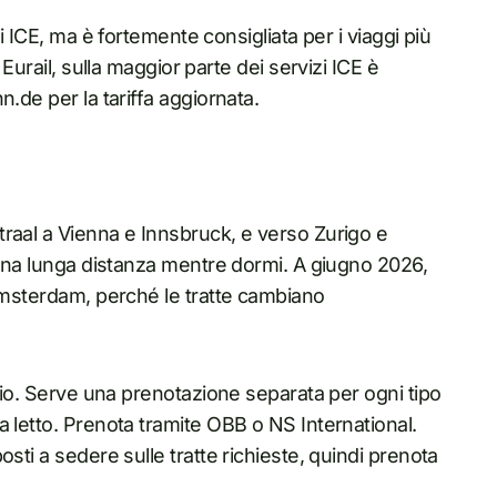
i ICE, ma è fortemente consigliata per i viaggi più
 Eurail, sulla maggior parte dei servizi ICE è
.de per la tariffa aggiornata.
raal a Vienna e Innsbruck, e verso Zurigo e
e una lunga distanza mentre dormi. A giugno 2026,
 Amsterdam, perché le tratte cambiano
ario. Serve una prenotazione separata per ogni tipo
 letto. Prenota tramite OBB o NS International.
sti a sedere sulle tratte richieste, quindi prenota