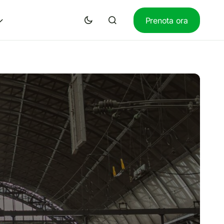
Prenota ora