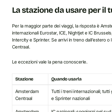
La stazione da usare per il
Per la maggior parte dei viaggi, la risposta è Amste
internazionali Eurostar, ICE, Nightjet e IC Brussels
Intercity e Sprinter. Se arrivi in treno dall’estero
Centraal.
Le eccezioni vale la pena conoscerle.
Stazione
Quando usarla
Amsterdam
Tutti i treni internazionali; tutti 
Centraal
e Sprinter nazionali
Amsterdam
IC nazionali; soggiorni nel sud 