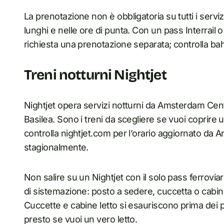
La prenotazione non è obbligatoria su tutti i serviz
lunghi e nelle ore di punta. Con un pass Interrail o
richiesta una prenotazione separata; controlla bahn
Treni notturni Nightjet
Nightjet opera servizi notturni da Amsterdam Cent
Basilea. Sono i treni da scegliere se vuoi coprir
controlla nightjet.com per l’orario aggiornato da
stagionalmente.
Non salire su un Nightjet con il solo pass ferrovi
di sistemazione: posto a sedere, cuccetta o cabina
Cuccette e cabine letto si esauriscono prima dei po
presto se vuoi un vero letto.