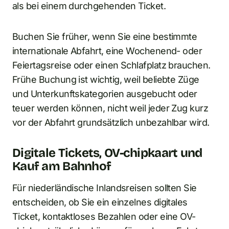
als bei einem durchgehenden Ticket.
Buchen Sie früher, wenn Sie eine bestimmte
internationale Abfahrt, eine Wochenend- oder
Feiertagsreise oder einen Schlafplatz brauchen.
Frühe Buchung ist wichtig, weil beliebte Züge
und Unterkunftskategorien ausgebucht oder
teuer werden können, nicht weil jeder Zug kurz
vor der Abfahrt grundsätzlich unbezahlbar wird.
Digitale Tickets, OV-chipkaart und
Kauf am Bahnhof
Für niederländische Inlandsreisen sollten Sie
entscheiden, ob Sie ein einzelnes digitales
Ticket, kontaktloses Bezahlen oder eine OV-