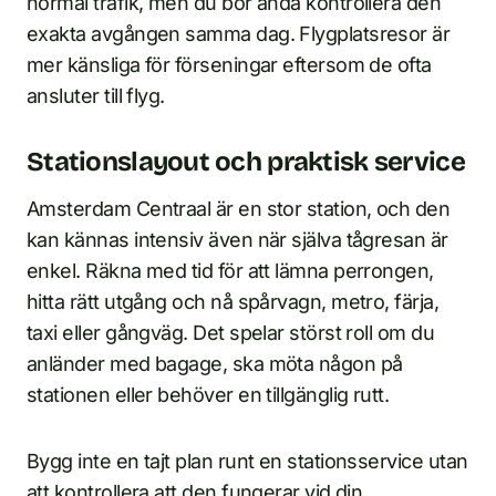
normal trafik, men du bör ändå kontrollera den
exakta avgången samma dag. Flygplatsresor är
mer känsliga för förseningar eftersom de ofta
ansluter till flyg.
Stationslayout och praktisk service
Amsterdam Centraal är en stor station, och den
kan kännas intensiv även när själva tågresan är
enkel. Räkna med tid för att lämna perrongen,
hitta rätt utgång och nå spårvagn, metro, färja,
taxi eller gångväg. Det spelar störst roll om du
anländer med bagage, ska möta någon på
stationen eller behöver en tillgänglig rutt.
Bygg inte en tajt plan runt en stationsservice utan
att kontrollera att den fungerar vid din