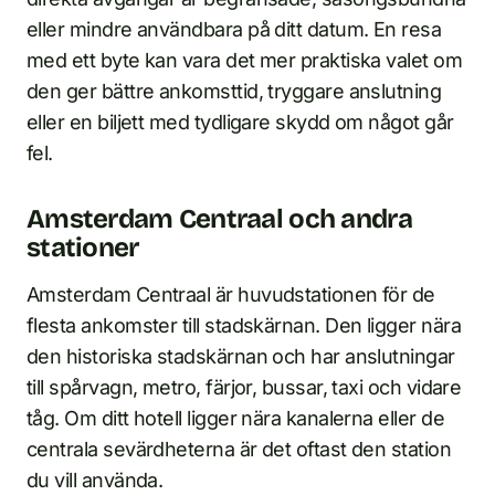
eller mindre användbara på ditt datum. En resa
med ett byte kan vara det mer praktiska valet om
den ger bättre ankomsttid, tryggare anslutning
eller en biljett med tydligare skydd om något går
fel.
Amsterdam Centraal och andra
stationer
Amsterdam Centraal är huvudstationen för de
flesta ankomster till stadskärnan. Den ligger nära
den historiska stadskärnan och har anslutningar
till spårvagn, metro, färjor, bussar, taxi och vidare
tåg. Om ditt hotell ligger nära kanalerna eller de
centrala sevärdheterna är det oftast den station
du vill använda.