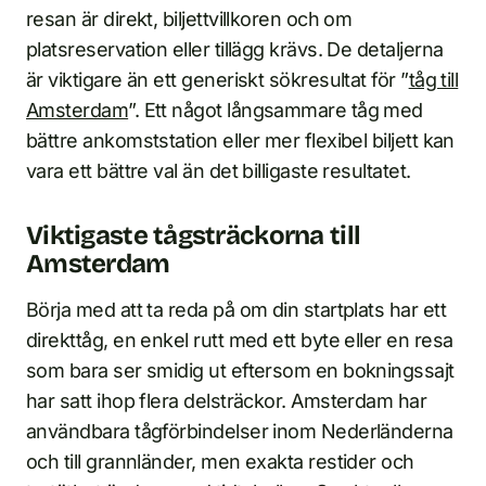
resan är direkt, biljettvillkoren och om
platsreservation eller tillägg krävs. De detaljerna
är viktigare än ett generiskt sökresultat för ”
tåg till
Amsterdam
”. Ett något långsammare tåg med
bättre ankomststation eller mer flexibel biljett kan
vara ett bättre val än det billigaste resultatet.
Viktigaste tågsträckorna till
Amsterdam
Börja med att ta reda på om din startplats har ett
direkttåg, en enkel rutt med ett byte eller en resa
som bara ser smidig ut eftersom en bokningssajt
har satt ihop flera delsträckor. Amsterdam har
användbara tågförbindelser inom Nederländerna
och till grannländer, men exakta restider och