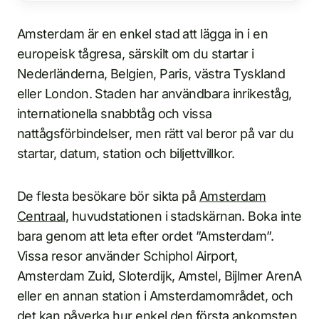
Amsterdam är en enkel stad att lägga in i en
europeisk tågresa, särskilt om du startar i
Nederländerna, Belgien, Paris, västra Tyskland
eller London. Staden har användbara inrikeståg,
internationella snabbtåg och vissa
nattågsförbindelser, men rätt val beror på var du
startar, datum, station och biljettvillkor.
De flesta besökare bör sikta på
Amsterdam
Centraal
, huvudstationen i stadskärnan. Boka inte
bara genom att leta efter ordet ”Amsterdam”.
Vissa resor använder Schiphol Airport,
Amsterdam Zuid, Sloterdijk, Amstel, Bijlmer ArenA
eller en annan station i Amsterdamområdet, och
det kan påverka hur enkel den första ankomsten