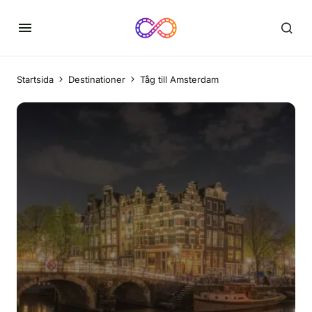
Startsida
Destinationer
Tåg till Amsterdam