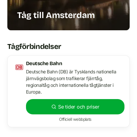
Tåg till Amsterdam
Tågförbindelser
Deutsche Bahn
Deutsche Bahn (DB) är Tysklands nationella
järnvägsbolag som trafikerar fjärrtåg,
regionaltåg och internationella tågtjänster i
Europa.
Se tider och priser
Officiell webbplats