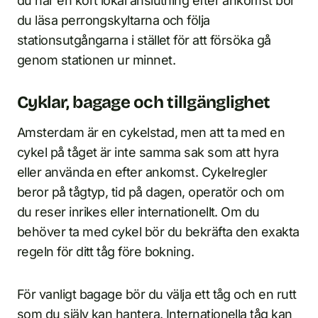
du har en kort lokal anslutning efter ankomst bör
du läsa perrongskyltarna och följa
stationsutgångarna i stället för att försöka gå
genom stationen ur minnet.
Cyklar, bagage och tillgänglighet
Amsterdam är en cykelstad, men att ta med en
cykel på tåget är inte samma sak som att hyra
eller använda en efter ankomst. Cykelregler
beror på tågtyp, tid på dagen, operatör och om
du reser inrikes eller internationellt. Om du
behöver ta med cykel bör du bekräfta den exakta
regeln för ditt tåg före bokning.
För vanligt bagage bör du välja ett tåg och en rutt
som du själv kan hantera. Internationella tåg kan