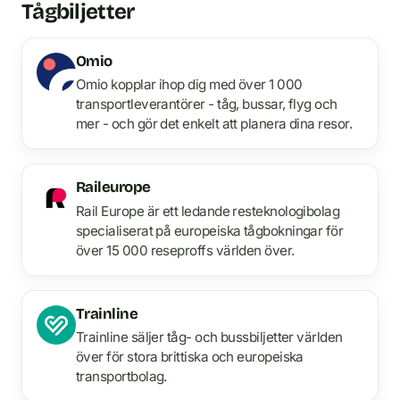
Tågbiljetter
Omio
Omio kopplar ihop dig med över 1 000
transportleverantörer - tåg, bussar, flyg och
mer - och gör det enkelt att planera dina resor.
Raileurope
Rail Europe är ett ledande resteknologibolag
specialiserat på europeiska tågbokningar för
över 15 000 reseproffs världen över.
Trainline
Trainline säljer tåg- och bussbiljetter världen
över för stora brittiska och europeiska
transportbolag.