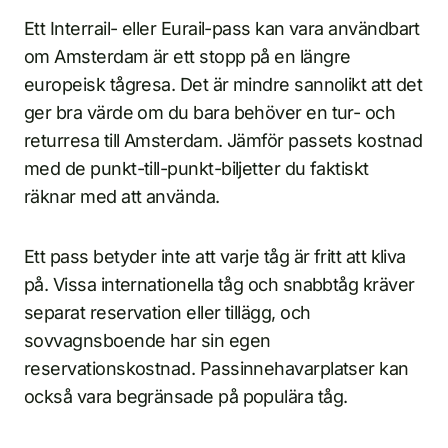
Ett Interrail- eller Eurail-pass kan vara användbart
om Amsterdam är ett stopp på en längre
europeisk tågresa. Det är mindre sannolikt att det
ger bra värde om du bara behöver en tur- och
returresa till Amsterdam. Jämför passets kostnad
med de punkt-till-punkt-biljetter du faktiskt
räknar med att använda.
Ett pass betyder inte att varje tåg är fritt att kliva
på. Vissa internationella tåg och snabbtåg kräver
separat reservation eller tillägg, och
sovvagnsboende har sin egen
reservationskostnad. Passinnehavarplatser kan
också vara begränsade på populära tåg.