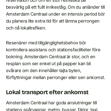
reservation och om en stor resväska blir
besvärlig på ett fullt inrikeståg. Om du anländer till
Amsterdam Centraal under en intensiv period bör
du planera lite extra tid för att lämna perrongen
och nå lokaltrafiken.
Resenärer med tillgänglighetsbehov bör
kontrollera assistans och stationsfaciliteter före
bokning. Amsterdam Centraal är stor, och en
resplan som ser enkel ut på papper kan bli
svårare om den innehåller tajta byten,
förflyttningar mellan perronger eller sen ankomst.
Lokal transport efter ankomst
Amsterdam Centraal har goda anslutningar till
stadens spårvagnar, metro, bussar, färjor, taxi,