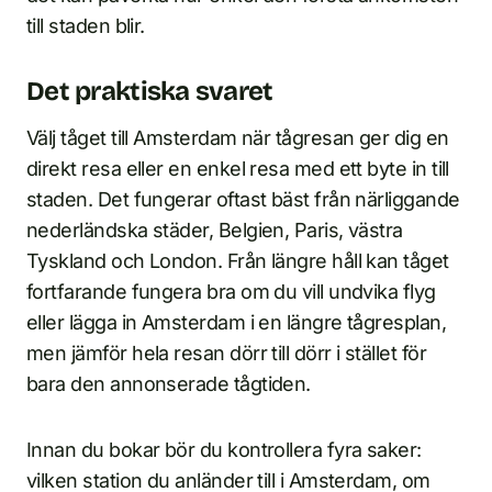
till staden blir.
Det praktiska svaret
Välj tåget till Amsterdam när tågresan ger dig en
direkt resa eller en enkel resa med ett byte in till
staden. Det fungerar oftast bäst från närliggande
nederländska städer, Belgien, Paris, västra
Tyskland och London. Från längre håll kan tåget
fortfarande fungera bra om du vill undvika flyg
eller lägga in Amsterdam i en längre tågresplan,
men jämför hela resan dörr till dörr i stället för
bara den annonserade tågtiden.
Innan du bokar bör du kontrollera fyra saker:
vilken station du anländer till i Amsterdam, om