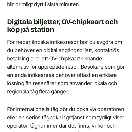
blir orimligt dyrt i sista minuten.
Digitala biljetter, OV-chipkaart och
köp på station
För nederländska inrikesresor bör du avgöra om
du behöver en digital engångsbiljett, kontaktlös
betalning eller ett OV-chipkaart-liknande
alternativ för upprepade resor. Besökare som gör
en enda inrikesresa behöver oftast en enklare
lösning än resenärer som använder lokala och
regionala tåg flera gånger.
För internationella tåg bör du boka via operatören
eller en seriös tågbokningstjänst som tydligt visar
operatör, tågnummer där det finns, villkor och