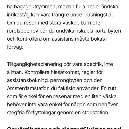
ha bagageutrymmen, medan fulla nederländska
inrikeståg kan vara trängre under rusningstid.
Om du reser med stora väskor, barn eller
rörelsebehov bör du undvika riskabla korta byten
och kontrollera om assistans måste bokas i
förväg.
Tillgänglighetsplanering bör vara specifik, inte
allmän. Kontrollera hissåtkomst, regler för
assistansbokning, perrongbyten och den
Amsterdamstation du faktiskt använder. En rutt
som är enkel för en resenär med en liten väska
behöver inte vara enkel för någon som behöver
stegfria förflyttningar genom en stor station.