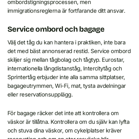
ombordstigningsprocessen, men
immigrationsreglerna är fortfarande ditt ansvar.
Service ombord och bagage
Välj det tåg du kan hantera i praktiken, inte bara
det med bäst annonserad restid. Service ombord
skiljer sig mellan tågbolag och tågtyp. Eurostar,
internationella långdistanståg, Intercitytåg och
Sprintertåg erbjuder inte alla samma sittplatser,
bagageutrymmen, Wi-Fi, mat, tysta avdelningar
eller reservationsupplägg.
För bagage räcker det inte att kontrollera om
väskor är tillåtna. Kontrollera om du själv kan lyfta
och stuva dina väskor, om cykelplatser kräver