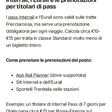
Interrail, l’Eurail e le prenotazioni
per titolari di pass
I
pass Interrail
e l’Eurail sono validi sulle tratte
Frecciarossa, ma serve una prenotazione
obbligatoria per ogni viaggio. Calcola circa €10-
€15 per tratta in classe Standard: molto meno di
un biglietto intero.
Come prenotare le prenotazioni del posto:
App Rail Planner
(dove supportata)
Siti Interrail e dell’Eurail
Sportelli Trenitalia nelle stazioni
Esempio: un titolare di Interrail Pass di 7 giorni per
l’Italia paga circa €13 per Roma-Firenze sul