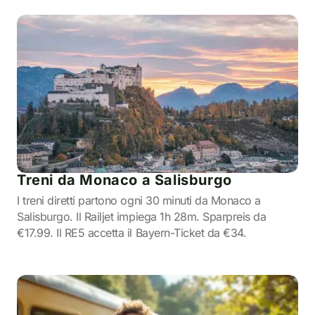
Treni da Monaco a Salisburgo
I treni diretti partono ogni 30 minuti da Monaco a
Salisburgo. Il Railjet impiega 1h 28m. Sparpreis da
€17.99. Il RE5 accetta il Bayern-Ticket da €34.