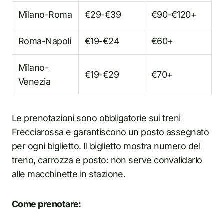
Milano-Roma
€29-€39
€90-€120+
Roma-Napoli
€19-€24
€60+
Milano-
€19-€29
€70+
Venezia
Le prenotazioni sono obbligatorie sui treni
Frecciarossa e garantiscono un posto assegnato
per ogni biglietto. Il biglietto mostra numero del
treno, carrozza e posto: non serve convalidarlo
alle macchinette in stazione.
Come prenotare: