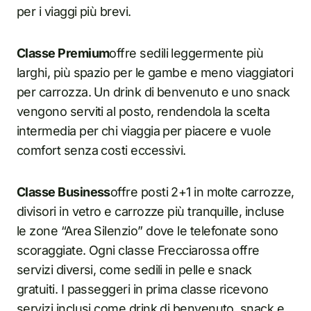
per i viaggi più brevi.
Classe Premium
offre sedili leggermente più
larghi, più spazio per le gambe e meno viaggiatori
per carrozza. Un drink di benvenuto e uno snack
vengono serviti al posto, rendendola la scelta
intermedia per chi viaggia per piacere e vuole
comfort senza costi eccessivi.
Classe Business
offre posti 2+1 in molte carrozze,
divisori in vetro e carrozze più tranquille, incluse
le zone “Area Silenzio” dove le telefonate sono
scoraggiate. Ogni classe Frecciarossa offre
servizi diversi, come sedili in pelle e snack
gratuiti. I passeggeri in prima classe ricevono
servizi inclusi come drink di benvenuto, snack e