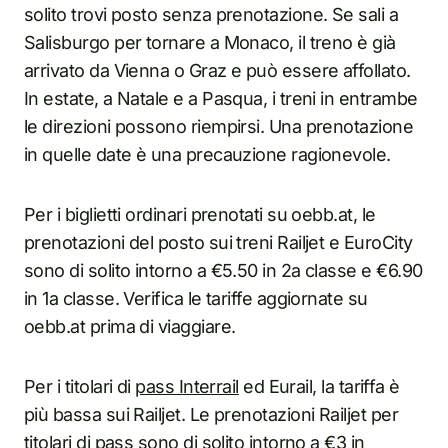
solito trovi posto senza prenotazione. Se sali a
Salisburgo per tornare a Monaco, il treno è già
arrivato da Vienna o Graz e può essere affollato.
In estate, a Natale e a Pasqua, i treni in entrambe
le direzioni possono riempirsi. Una prenotazione
in quelle date è una precauzione ragionevole.
Per i biglietti ordinari prenotati su oebb.at, le
prenotazioni del posto sui treni Railjet e EuroCity
sono di solito intorno a €5.50 in 2a classe e €6.90
in 1a classe. Verifica le tariffe aggiornate su
oebb.at prima di viaggiare.
Per i titolari di
pass Interrail
ed Eurail, la tariffa è
più bassa sui Railjet. Le prenotazioni Railjet per
titolari di pass sono di solito intorno a €3 in