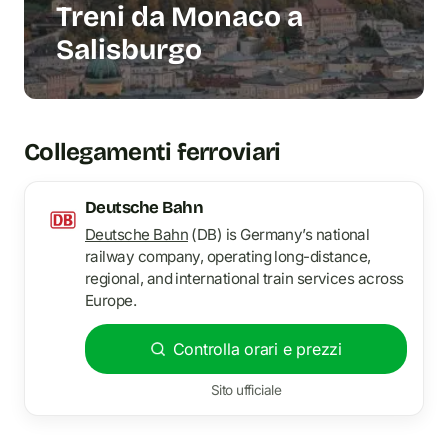
Treni da Monaco a
Salisburgo
Collegamenti ferroviari
Deutsche Bahn
Deutsche Bahn
(DB) is Germany’s national
railway company, operating long-distance,
regional, and international train services across
Europe.
Controlla orari e prezzi
Sito ufficiale