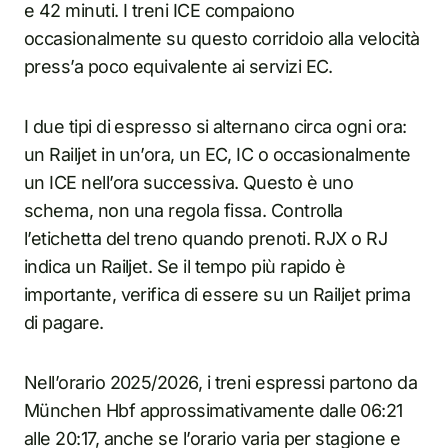
e 42 minuti. I treni ICE compaiono
occasionalmente su questo corridoio alla velocità
press’a poco equivalente ai servizi EC.
I due tipi di espresso si alternano circa ogni ora:
un Railjet in un’ora, un EC, IC o occasionalmente
un ICE nell’ora successiva. Questo è uno
schema, non una regola fissa. Controlla
l’etichetta del treno quando prenoti. RJX o RJ
indica un Railjet. Se il tempo più rapido è
importante, verifica di essere su un Railjet prima
di pagare.
Nell’orario 2025/2026, i treni espressi partono da
München Hbf approssimativamente dalle 06:21
alle 20:17, anche se l’orario varia per stagione e