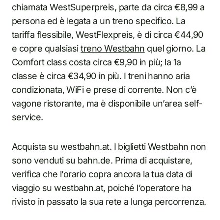
chiamata WestSuperpreis, parte da circa €8,99 a
persona ed è legata a un treno specifico. La
tariffa flessibile, WestFlexpreis, è di circa €44,90
e copre qualsiasi
treno Westbahn
quel giorno. La
Comfort class costa circa €9,90 in più; la 1a
classe è circa €34,90 in più. I treni hanno aria
condizionata, WiFi e prese di corrente. Non c’è
vagone ristorante, ma è disponibile un’area self-
service.
Acquista su westbahn.at. I biglietti Westbahn non
sono venduti su bahn.de. Prima di acquistare,
verifica che l’orario copra ancora la tua data di
viaggio su westbahn.at, poiché l’operatore ha
rivisto in passato la sua rete a lunga percorrenza.