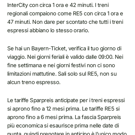
InterCity con circa 1 ora e 42 minuti. I treni
regionali compaiono come RE5 con circa 1 ora e
47 minuti. Non dare per scontato che tutti i treni
espressi abbiano lo stesso orario.
Se hai un Bayern-Ticket, verifica il tuo giorno di
viaggio. Nei giorni feriali è valido dalle 09:00. Nei
fine settimana e nei giorni festivi non ci sono
limitazioni mattutine. Sali solo sul RE5, non su
alcun treno espresso.
Le tariffe Sparpreis anticipate per i treni espressi
si aprono fino a 12 mesi prima. Le tariffe RE5 si
aprono fino a 6 mesi prima. La fascia Sparpreis
più economica si esaurisce prima nelle date di
punta, quindi prenotare in anticipo è l’unico modo