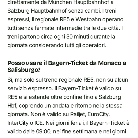
direttamente da München Hauptbahnhof a
Salzburg Hauptbahnhof senza cambi. I treni
espressi, il regionale RE5 e Westbahn operano
tutti senza fermate intermedie tra le due città. I
treni partono circa ogni 30 minuti durante la
giornata considerando tutti gli operatori.
Posso usare il Bayern-Ticket da Monaco a
Salisburgo?
Sì, ma solo sul treno regionale RE5, non su alcun
servizio espresso. Il Bayern-Ticket è valido sul
RE5 e si estende oltre confine fino a Salzburg
Hbf, coprendo un andata e ritorno nella stessa
giornata. Non è valido su Railjet, EuroCity,
InterCity o ICE. Nei giorni feriali, il Bayern-Ticket è
valido dalle 09:00; nei fine settimana e nei giorni