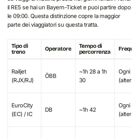
il RE5 se hai un Bayern-Ticket e puoi partire dopo
le 09:00. Questa distinzione copre la maggior
parte dei viaggiatori su questa tratta.
Tipo di
Tempo di
Operatore
Freque
treno
percorrenza
Railjet
~1h 28 a 1h
Ogni or
ÖBB
(RJX/RJ)
30
(alterna
EuroCity
Ogni or
DB
~1h 42
(EC) / IC
(alterna