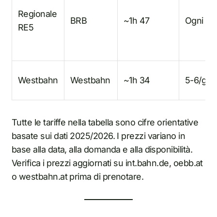
Regionale
BRB
~1h 47
Ogni or
RE5
Westbahn
Westbahn
~1h 34
5-6/gio
Tutte le tariffe nella tabella sono cifre orientative
basate sui dati 2025/2026. I prezzi variano in
base alla data, alla domanda e alla disponibilità.
Verifica i prezzi aggiornati su int.bahn.de, oebb.at
o westbahn.at prima di prenotare.