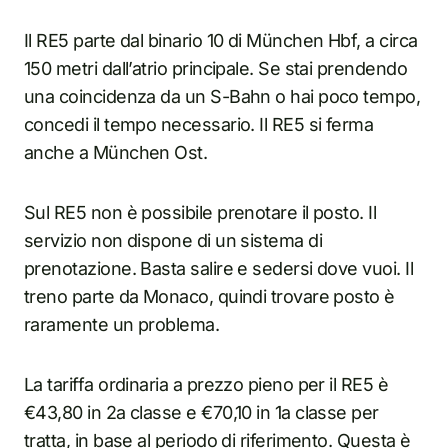
Il RE5 parte dal binario 10 di München Hbf, a circa
150 metri dall’atrio principale. Se stai prendendo
una coincidenza da un S-Bahn o hai poco tempo,
concedi il tempo necessario. Il RE5 si ferma
anche a München Ost.
Sul RE5 non è possibile prenotare il posto. Il
servizio non dispone di un sistema di
prenotazione. Basta salire e sedersi dove vuoi. Il
treno parte da Monaco, quindi trovare posto è
raramente un problema.
La tariffa ordinaria a prezzo pieno per il RE5 è
€43,80 in 2a classe e €70,10 in 1a classe per
tratta, in base al periodo di riferimento. Questa è