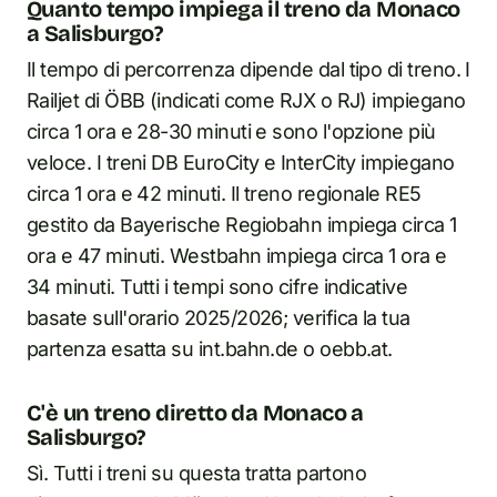
Quanto tempo impiega il treno da Monaco
a Salisburgo?
Il tempo di percorrenza dipende dal tipo di treno. I
Railjet di ÖBB (indicati come RJX o RJ) impiegano
circa 1 ora e 28-30 minuti e sono l'opzione più
veloce. I treni DB EuroCity e InterCity impiegano
circa 1 ora e 42 minuti. Il treno regionale RE5
gestito da Bayerische Regiobahn impiega circa 1
ora e 47 minuti. Westbahn impiega circa 1 ora e
34 minuti. Tutti i tempi sono cifre indicative
basate sull'orario 2025/2026; verifica la tua
partenza esatta su int.bahn.de o oebb.at.
C'è un treno diretto da Monaco a
Salisburgo?
Sì. Tutti i treni su questa tratta partono