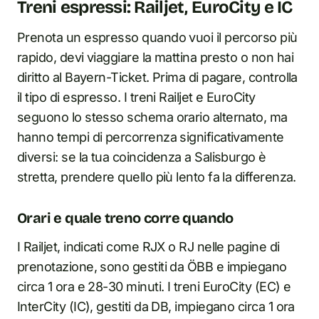
Treni espressi: Railjet, EuroCity e IC
Prenota un espresso quando vuoi il percorso più
rapido, devi viaggiare la mattina presto o non hai
diritto al Bayern-Ticket. Prima di pagare, controlla
il tipo di espresso. I treni Railjet e EuroCity
seguono lo stesso schema orario alternato, ma
hanno tempi di percorrenza significativamente
diversi: se la tua coincidenza a Salisburgo è
stretta, prendere quello più lento fa la differenza.
Orari e quale treno corre quando
I Railjet, indicati come RJX o RJ nelle pagine di
prenotazione, sono gestiti da ÖBB e impiegano
circa 1 ora e 28-30 minuti. I treni EuroCity (EC) e
InterCity (IC), gestiti da DB, impiegano circa 1 ora