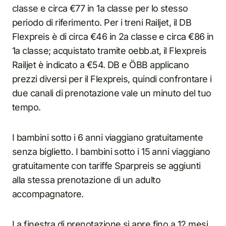
classe e circa €77 in 1a classe per lo stesso
periodo di riferimento. Per i treni Railjet, il DB
Flexpreis è di circa €46 in 2a classe e circa €86 in
1a classe; acquistato tramite oebb.at, il Flexpreis
Railjet è indicato a €54. DB e ÖBB applicano
prezzi diversi per il Flexpreis, quindi confrontare i
due canali di prenotazione vale un minuto del tuo
tempo.
I bambini sotto i 6 anni viaggiano gratuitamente
senza biglietto. I bambini sotto i 15 anni viaggiano
gratuitamente con tariffe Sparpreis se aggiunti
alla stessa prenotazione di un adulto
accompagnatore.
La finestra di prenotazione si apre fino a 12 mesi