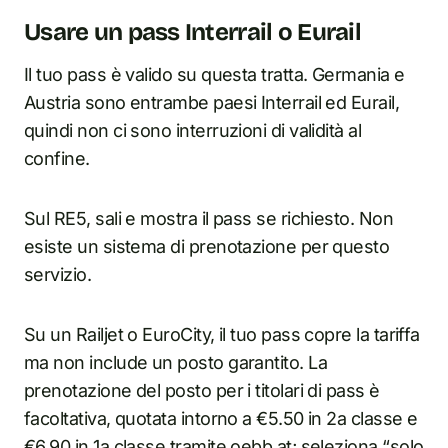
Usare un pass Interrail o Eurail
Il tuo pass è valido su questa tratta. Germania e
Austria sono entrambe paesi Interrail ed Eurail,
quindi non ci sono interruzioni di validità al
confine.
Sul RE5, sali e mostra il pass se richiesto. Non
esiste un sistema di prenotazione per questo
servizio.
Su un Railjet o EuroCity, il tuo pass copre la tariffa
ma non include un posto garantito. La
prenotazione del posto per i titolari di pass è
facoltativa, quotata intorno a €5.50 in 2a classe e
€6.90 in 1a classe tramite oebb.at; seleziona “solo