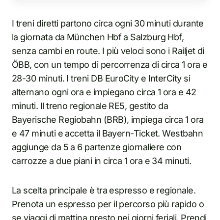
I treni diretti partono circa ogni 30 minuti durante
la giornata da München Hbf a
Salzburg Hbf
,
senza cambi en route. I più veloci sono i Railjet di
ÖBB, con un tempo di percorrenza di circa 1 ora e
28-30 minuti. I treni DB EuroCity e InterCity si
alternano ogni ora e impiegano circa 1 ora e 42
minuti. Il treno regionale RE5, gestito da
Bayerische Regiobahn (BRB), impiega circa 1 ora
e 47 minuti e accetta il Bayern-Ticket. Westbahn
aggiunge da 5 a 6 partenze giornaliere con
carrozze a due piani in circa 1 ora e 34 minuti.
La scelta principale è tra espresso e regionale.
Prenota un espresso per il percorso più rapido o
se viaggi di mattina presto nei giorni feriali. Prendi