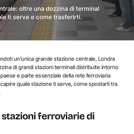
trale: oltre una dozzina di terminal
e ti serve e come trasferirti.
andoti un’unica grande stazione centrale, Londra
ina di grandi stazioni terminali distribuite intorno
 paese e parte essenziale della rete ferroviaria
 capire quale stazione ti serve, come spostarti tra
.
stazioni ferroviarie di