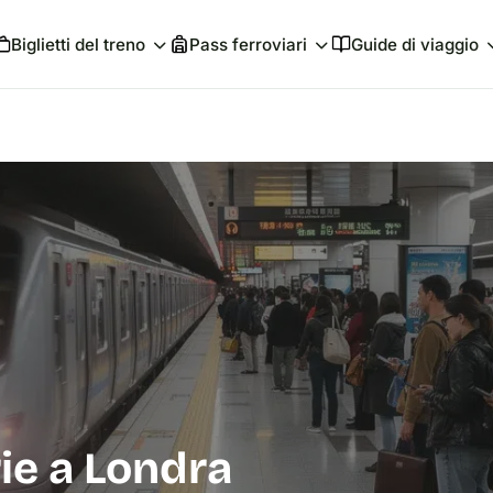
Biglietti del treno
Pass ferroviari
Guide di viaggio
rie a Londra