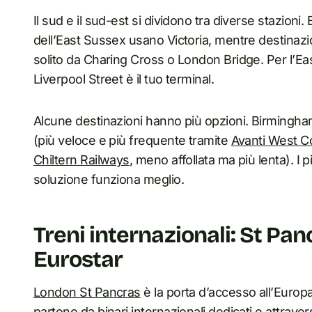
Il sud e il sud-est si dividono tra diverse stazioni.
dell’East Sussex usano Victoria, mentre destinaz
solito da Charing Cross o London Bridge. Per l’Eas
Liverpool Street è il tuo terminal.
Alcune destinazioni hanno più opzioni. Birmingh
(più veloce e più frequente tramite
Avanti West C
Chiltern Railways
, meno affollata ma più lenta). I 
soluzione funziona meglio.
Treni internazionali: St Pan
Eurostar
London St Pancras
è la porta d’accesso all’Europa 
partono da binari internazionali dedicati e attrave