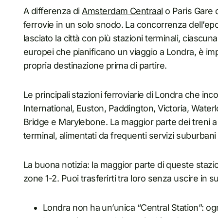
A differenza di
Amsterdam Centraal
o Paris Gare 
ferrovie in un solo snodo. La concorrenza dell’epo
lasciato la città con più stazioni terminali, ciascuna 
europei che pianificano un viaggio a Londra, è imp
propria destinazione prima di partire.
Le principali stazioni ferroviarie di Londra che in
International, Euston, Paddington, Victoria, Water
Bridge e Marylebone. La maggior parte dei treni a
terminal, alimentati da frequenti servizi suburbani
La buona notizia: la maggior parte di queste stazion
zone 1-2. Puoi trasferirti tra loro senza uscire in su
Londra non ha un’unica “Central Station”: ogn