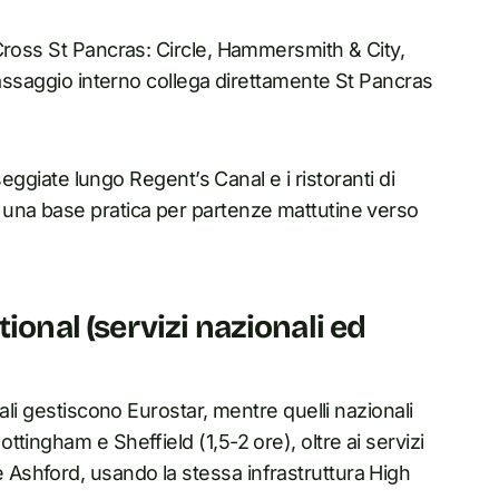
Cross St Pancras: Circle, Hammersmith & City,
passaggio interno collega direttamente St Pancras
seggiate lungo Regent’s Canal e i ristoranti di
 una base pratica per partenze mattutine verso
ional (servizi nazionali ed
ali gestiscono Eurostar, mentre quelli nazionali
tingham e Sheffield (1,5-2 ore), oltre ai servizi
Ashford, usando la stessa infrastruttura High