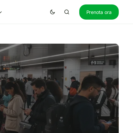
Prenota ora