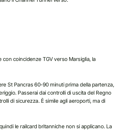
re con coincidenze TGV verso Marsiglia, la
re St Pancras 60-90 minuti prima della partenza,
iggio. Passerai dai controlli di uscita del Regno
olli di sicurezza. È simile agli aeroporti, ma di
uindi le railcard britanniche non si applicano. La