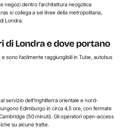
 e negozi dentro l’architettura neogotica
as si collega a sei linee della metropolitana,
 di Londra.
ri di Londra e dove portano
-2 e sono facilmente raggiungibili in Tube, autobus
al servizio dell’Inghilterra orientale e nord-
ggiungono Edimburgo in circa 4,5 ore, con fermate
 Cambridge (50 minuti). Gli operatori open-access
che su alcune tratte.