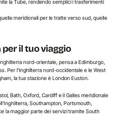
mite la Tube, rendendo semplici i trasferimenti
elle meridionali per le tratte verso sud, quelle
per il tuo viaggio
l’Inghilterra nord-orientale, pensa a Edimburgo,
ss. Per l’Inghilterra nord-occidentale e le West
gham, la tua stazione è London Euston.
l, Bath, Oxford, Cardiff e il Galles meridionale
ell’Inghilterra, Southampton, Portsmouth,
la maggior parte dei servizi tramite South