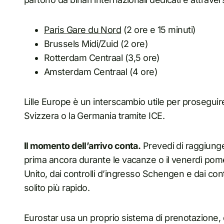
Paris Gare du Nord
(2 ore e 15 minuti)
Brussels Midi/Zuid (2 ore)
Rotterdam Centraal (3,5 ore)
Amsterdam Centraal (4 ore)
Lille Europe è un interscambio utile per prosegui
Svizzera o la Germania tramite ICE.
Il momento dell’arrivo conta.
Prevedi di raggiunge
prima ancora durante le vacanze o il venerdì pomer
Unito, dai controlli d’ingresso Schengen e dai contr
solito più rapido.
Eurostar usa un proprio sistema di prenotazione, q