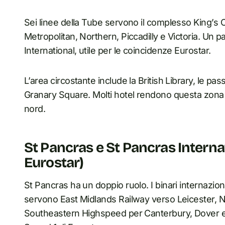
Sei linee della Tube servono il complesso King’s 
Metropolitan, Northern, Piccadilly e Victoria. Un 
International, utile per le coincidenze Eurostar.
L’area circostante include la British Library, le pas
Granary Square. Molti hotel rendono questa zona
nord.
St Pancras e St Pancras Internat
Eurostar)
St Pancras ha un doppio ruolo. I binari internazion
servono East Midlands Railway verso Leicester, Not
Southeastern Highspeed per Canterbury, Dover e 