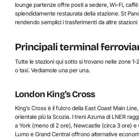
lounge partenze offre posti a sedere, Wi-Fi, caffè
splendidamente restaurata della stazione. St Pancr
rendendo semplici i trasferimenti da altre stazioni
Principali terminal ferrovia
Tutte le stazioni qui sotto si trovano nelle zone 1
o taxi. Vediamole una per una.
London King’s Cross
King’s Cross è il fulcro della East Coast Main Line, 
orientale più la Scozia. I treni Azuma di LNER ra
a York (meno di 2 ore), Newcastle (circa 3 ore) e
Lumo e Grand Central offrono alternative economi