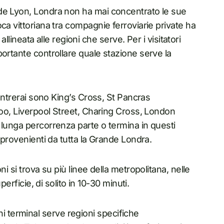
de Lyon, Londra non ha mai concentrato le sue
ca vittoriana tra compagnie ferroviarie private ha
allineata alle regioni che serve. Per i visitatori
ortante controllare quale stazione serve la
contrerai sono King’s Cross, St Pancras
loo, Liverpool Street, Charing Cross, London
 lunga percorrenza parte o termina in questi
 provenienti da tutta la Grande Londra.
i si trova su più linee della metropolitana, nelle
perficie, di solito in 10-30 minuti.
i terminal serve regioni specifiche