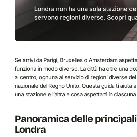
Londra non ha una sola stazione cen
servono regioni diverse. Scopri qual
Se arrivi da Parigi, Bruxelles o Amsterdam aspett
funziona in modo diverso. La città ha oltre una dozz
al centro, ognuna al servizio di regioni diverse del
nazionale del Regno Unito. Questa guida ti aiuta a
una stazione e l’altra e cosa aspettarti in ciascuna
Panoramica delle principali 
Londra