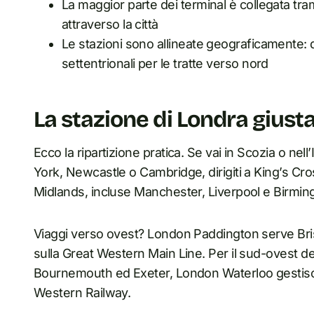
La maggior parte dei terminal è collegata tra
attraverso la città
Le stazioni sono allineate geograficamente: qu
settentrionali per le tratte verso nord
La stazione di Londra giusta 
Ecco la ripartizione pratica. Se vai in Scozia o nel
York, Newcastle o Cambridge, dirigiti a King’s Cro
Midlands, incluse Manchester, Liverpool e Birmin
Viaggi verso ovest? London Paddington serve Bristo
sulla Great Western Main Line. Per il sud-ovest d
Bournemouth ed Exeter, London Waterloo gestisce 
Western Railway.