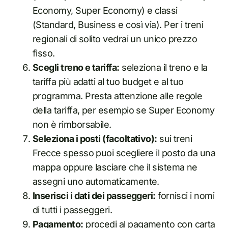
Economy, Super Economy) e classi
(Standard, Business e così via). Per i treni
regionali di solito vedrai un unico prezzo
fisso.
Scegli treno e tariffa:
seleziona il treno e la
tariffa più adatti al tuo budget e al tuo
programma. Presta attenzione alle regole
della tariffa, per esempio se Super Economy
non è rimborsabile.
Seleziona i posti (facoltativo):
sui treni
Frecce spesso puoi scegliere il posto da una
mappa oppure lasciare che il sistema ne
assegni uno automaticamente.
Inserisci i dati dei passeggeri:
fornisci i nomi
di tutti i passeggeri.
Pagamento:
procedi al pagamento con carta