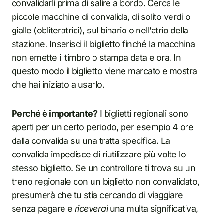
convalidarli prima di salire a bordo. Cerca le
piccole macchine di convalida, di solito verdi o
gialle (obliteratrici), sul binario o nell’atrio della
stazione. Inserisci il biglietto finché la macchina
non emette il timbro o stampa data e ora. In
questo modo il biglietto viene marcato e mostra
che hai iniziato a usarlo.
Perché è importante?
I biglietti regionali sono
aperti per un certo periodo, per esempio 4 ore
dalla convalida su una tratta specifica. La
convalida impedisce di riutilizzare più volte lo
stesso biglietto. Se un controllore ti trova su un
treno regionale con un biglietto non convalidato,
presumerà che tu stia cercando di viaggiare
senza pagare e
riceverai
una multa significativa,