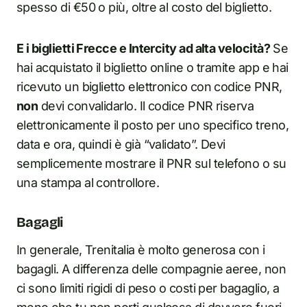
spesso di €50 o più, oltre al costo del biglietto.
E i biglietti Frecce e Intercity ad alta velocità?
Se
hai acquistato il biglietto online o tramite app e hai
ricevuto un biglietto elettronico con codice PNR,
non
devi convalidarlo. Il codice PNR riserva
elettronicamente il posto per uno specifico treno,
data e ora, quindi è già “validato”. Devi
semplicemente mostrare il PNR sul telefono o su
una stampa al controllore.
Bagagli
In generale, Trenitalia è molto generosa con i
bagagli. A differenza delle compagnie aeree, non
ci sono limiti rigidi di peso o costi per bagaglio, a