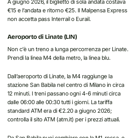
A giugno 2026, il biglietto di sola andata costava
€15 e l’andata e ritorno €25. Il Malpensa Express
non accetta pass Interrail o Eurail.
Aeroporto di Linate (LIN)
Non c’è un treno a lunga percorrenza per Linate.
Prendi la linea M4 della metro, la linea blu.
Dall’aeroporto di Linate, la M4 raggiunge la
stazione San Babila nel centro di Milano in circa
12 minuti. I treni passano ogni 4-6 minuti circa
dalle 06:00 alle 00:30 tutti i giorni. La tariffa
standard ATM era di €2.20 a giugno 2026;
controlla il sito ATM (atm.it) per i prezzi attuali.
Da San Babila puoi cambiare con la M1, rossa, e