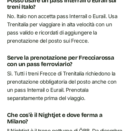
Posso usare un pass Interrail o Eurail sui
treni Italo?
No. Italo non accetta pass Interrail o Eurail. Usa
Trenitalia per viaggiare in alta velocità con un
pass valido e ricordati di aggiungere la
prenotazione del posto sui Frecce.
Serve la prenotazione per Frecciarossa
con un pass ferroviario?
Sì. Tutti i treni Frecce di Trenitalia richiedono la
prenotazione obbligatoria del posto anche con
un pass Interrail o Eurail. Prenotala
separatamente prima del viaggio.
Che cos'è il Nightjet e dove ferma a
Milano?
Il Nightjet è il treno notturno di ÖBB. Da dicembre