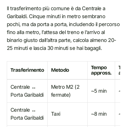
Il trasferimento più comune è da Centrale a
Garibaldi. Cinque minuti in metro sembrano
pochi, ma da porta a porta, includendo il percorso
fino alla metro, l’attesa del treno e l’arrivo al
binario giusto dall’altra parte, calcola almeno 20-
25 minuti e lascia 30 minuti se hai bagagli.
Tempo
Tar
Trasferimento
Metodo
appross.
app
Centrale ↔
Metro M2 (2
~5 min
~€
Porta Garibaldi
fermate)
Centrale ↔
Taxi
~8 min
~€8
Porta Garibaldi