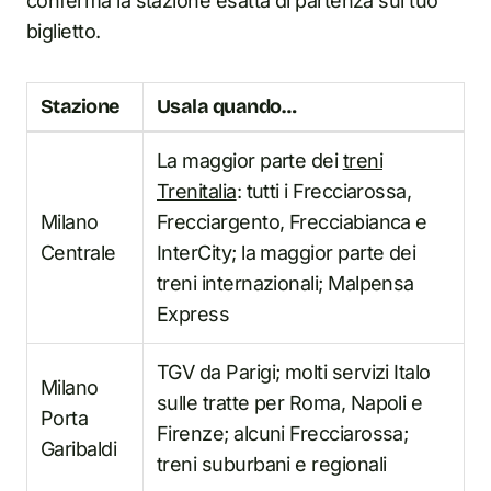
conferma la stazione esatta di partenza sul tuo
biglietto.
Stazione
Usala quando…
La maggior parte dei
treni
Trenitalia
: tutti i Frecciarossa,
Milano
Frecciargento, Frecciabianca e
Centrale
InterCity; la maggior parte dei
treni internazionali; Malpensa
Express
TGV da Parigi; molti servizi Italo
Milano
sulle tratte per Roma, Napoli e
Porta
Firenze; alcuni Frecciarossa;
Garibaldi
treni suburbani e regionali