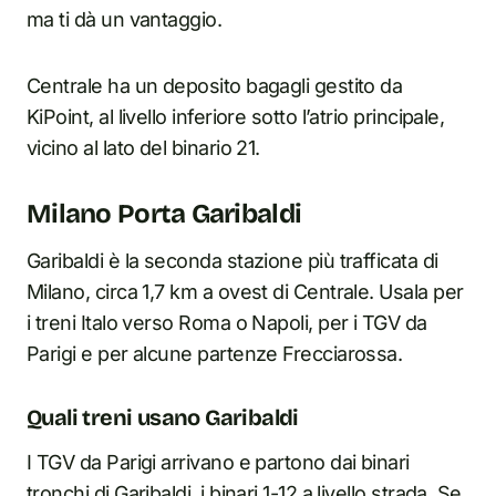
ma ti dà un vantaggio.
Centrale ha un deposito bagagli gestito da
KiPoint, al livello inferiore sotto l’atrio principale,
vicino al lato del binario 21.
Milano Porta Garibaldi
Garibaldi è la seconda stazione più trafficata di
Milano, circa 1,7 km a ovest di Centrale. Usala per
i treni Italo verso Roma o Napoli, per i TGV da
Parigi e per alcune partenze Frecciarossa.
Quali treni usano Garibaldi
I TGV da Parigi arrivano e partono dai binari
tronchi di Garibaldi, i binari 1-12 a livello strada. Se