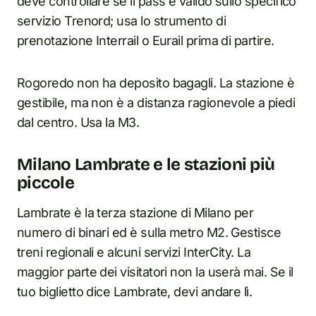
deve controllare se il pass è valido sullo specifico
servizio Trenord; usa lo strumento di
prenotazione Interrail o Eurail prima di partire.
Rogoredo non ha deposito bagagli. La stazione è
gestibile, ma non è a distanza ragionevole a piedi
dal centro. Usa la M3.
Milano Lambrate e le stazioni più
piccole
Lambrate è la terza stazione di Milano per
numero di binari ed è sulla metro M2. Gestisce
treni regionali e alcuni servizi InterCity. La
maggior parte dei visitatori non la userà mai. Se il
tuo biglietto dice Lambrate, devi andare lì.