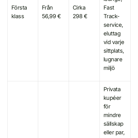
Första
Från
Cirka
Fast
klass
56,99 €
298 €
Track-
service,
eluttag
vid varje
sittplats,
lugnare
miljö
Privata
kupéer
för
mindre
sällskap
eller par,