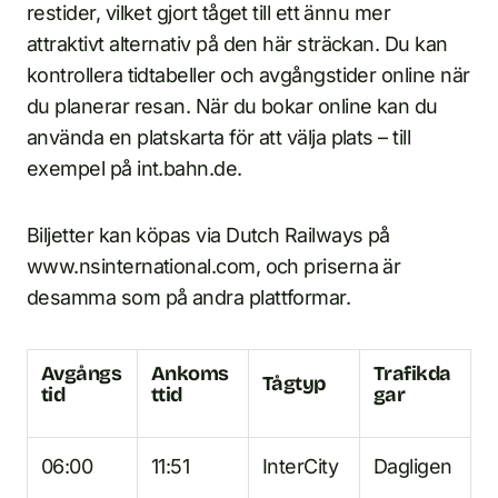
restider, vilket gjort tåget till ett ännu mer
attraktivt alternativ på den här sträckan. Du kan
kontrollera tidtabeller och avgångstider online när
du planerar resan. När du bokar online kan du
använda en platskarta för att välja plats – till
exempel på int.bahn.de.
Biljetter kan köpas via Dutch Railways på
www.nsinternational.com, och priserna är
desamma som på andra plattformar.
Avgångs
Ankoms
Trafikda
Tågtyp
tid
ttid
gar
06:00
11:51
InterCity
Dagligen