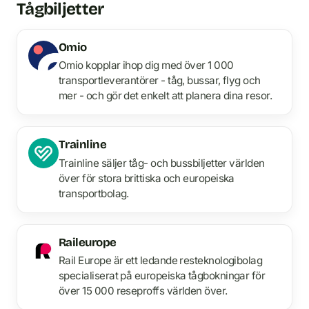
Tågbiljetter
Omio
Omio kopplar ihop dig med över 1 000
transportleverantörer - tåg, bussar, flyg och
mer - och gör det enkelt att planera dina resor.
Trainline
Trainline säljer tåg- och bussbiljetter världen
över för stora brittiska och europeiska
transportbolag.
Raileurope
Rail Europe är ett ledande resteknologibolag
specialiserat på europeiska tågbokningar för
över 15 000 reseproffs världen över.