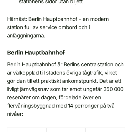
stationens sidor utan biljett
Härnäst: Berlin Hauptbahnhof – en modern
station full av service ombord och i
anläggningarna.
Berlin Hauptbahnhof
Berlin Hauptbahnhof är Berlins centralstation och
är välkopplad till stadens övriga tågtrafik, vilket
gör den till ett praktiskt ankomstpunkt. Det är ett
livligt järnvägsnav som tar emot ungefär 350 000
resenärer om dagen, fördelade över en
flervåningsbyggnad med 14 perronger på två
nivåer: