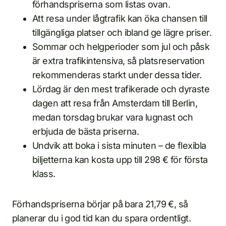
förhandspriserna som listas ovan.
Att resa under lågtrafik kan öka chansen till
tillgängliga platser och ibland ge lägre priser.
Sommar och helgperioder som jul och påsk
är extra trafikintensiva, så platsreservation
rekommenderas starkt under dessa tider.
Lördag är den mest trafikerade och dyraste
dagen att resa från Amsterdam till Berlin,
medan torsdag brukar vara lugnast och
erbjuda de bästa priserna.
Undvik att boka i sista minuten – de flexibla
biljetterna kan kosta upp till 298 € för första
klass.
Förhandspriserna börjar på bara 21,79 €, så
planerar du i god tid kan du spara ordentligt.