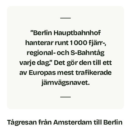
”Berlin Hauptbahnhof
hanterar runt 1 000 fjärr-,
regional- och S-Bahntåg
varje dag.” Det gör den till ett
av Europas mest trafikerade
järnvägsnavet.
Tågresan från Amsterdam till Berlin