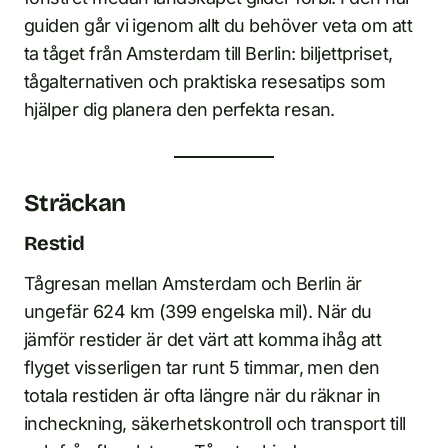
guiden går vi igenom allt du behöver veta om att
ta tåget från Amsterdam till Berlin: biljettpriset,
tågalternativen och praktiska resesatips som
hjälper dig planera den perfekta resan.
Sträckan
Restid
Tågresan mellan Amsterdam och Berlin är
ungefär 624 km (399 engelska mil). När du
jämför restider är det värt att komma ihåg att
flyget visserligen tar runt 5 timmar, men den
totala restiden är ofta längre när du räknar in
incheckning, säkerhetskontroll och transport till