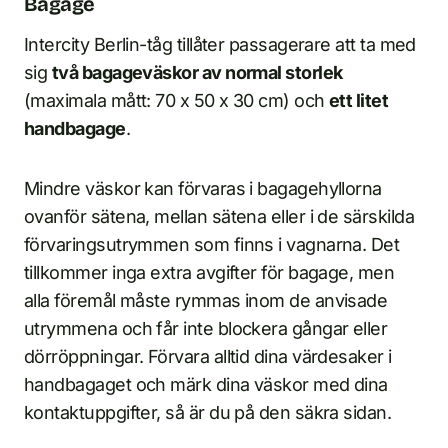
Bagage
Intercity Berlin-tåg tillåter passagerare att ta med
sig
två bagageväskor av normal storlek
(maximala mått: 70 x 50 x 30 cm) och
ett litet
handbagage
.
Mindre väskor kan förvaras i bagagehyllorna
ovanför sätena, mellan sätena eller i de särskilda
förvaringsutrymmen som finns i vagnarna. Det
tillkommer inga extra avgifter för bagage, men
alla föremål måste rymmas inom de anvisade
utrymmena och får inte blockera gångar eller
dörröppningar. Förvara alltid dina värdesaker i
handbagaget och märk dina väskor med dina
kontaktuppgifter, så är du på den säkra sidan.