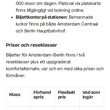
000 resor om dagen. Platsval via platskarta
finns tillgängligt vid bokning online.
Biljettkontor på stationen
: Bemannade
luckor finns på både Amsterdam Centraal
och Berlin Hauptbahnhof.
Priser och reseklasser
Biljetter för Amsterdam-Berlin finns i två
reseklasser plus ett uppgraderat
komfortalternativ, var och en med olika priser och
förmåner:
Förhand
Flexibelt
Vad som
Klass
spris
pris
ingår