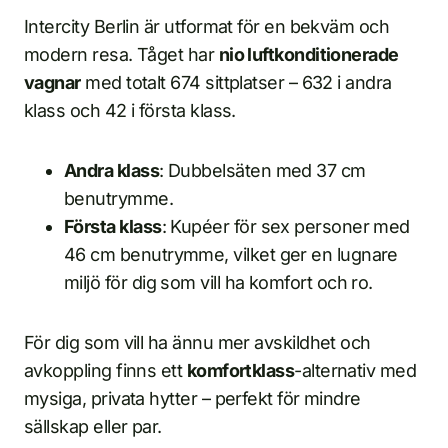
Intercity Berlin är utformat för en bekväm och
modern resa. Tåget har
nio luftkonditionerade
vagnar
med totalt 674 sittplatser – 632 i andra
klass och 42 i första klass.
Andra klass
: Dubbelsäten med 37 cm
benutrymme.
Första klass
: Kupéer för sex personer med
46 cm benutrymme, vilket ger en lugnare
miljö för dig som vill ha komfort och ro.
För dig som vill ha ännu mer avskildhet och
avkoppling finns ett
komfortklass
-alternativ med
mysiga, privata hytter – perfekt för mindre
sällskap eller par.