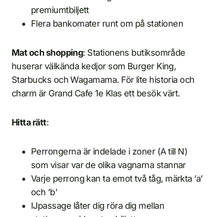
premiumtbiljett
Flera bankomater runt om på stationen
Mat och shopping
: Stationens butiksområde
huserar välkända kedjor som Burger King,
Starbucks och Wagamama. För lite historia och
charm är Grand Cafe 1e Klas ett besök värt.
Hitta rätt
:
Perrongerna är indelade i zoner (A till N)
som visar var de olika vagnarna stannar
Varje perrong kan ta emot två tåg, märkta ’a’
och ’b’
IJpassage låter dig röra dig mellan