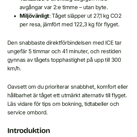
avgångar var 2:e timme – utan byte.
Miljövänligt
: Tåget släpper ut 27,1 kg CO2
per resa, jämfört med 122,3 kg för flyget.
Den snabbaste direktförbindelsen med ICE tar
ungefär 5 timmar och 41 minuter, och restiden
gynnas av tågets topphastighet på upp till 300
km/h.
Oavsett om du prioriterar snabbhet, komfort eller
hållbarhet är tåget ett utmärkt alternativ till flyget.
Läs vidare för tips om bokning, tidtabeller och
service ombord.
Introduktion