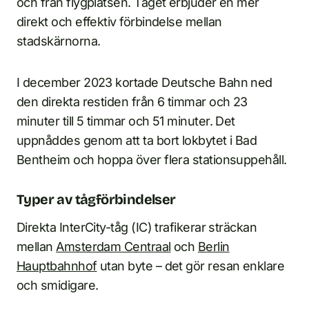
och från flygplatsen. Tåget erbjuder en mer
direkt och effektiv förbindelse mellan
stadskärnorna.
I december 2023 kortade Deutsche Bahn ned
den direkta restiden från 6 timmar och 23
minuter till 5 timmar och 51 minuter. Det
uppnåddes genom att ta bort lokbytet i Bad
Bentheim och hoppa över flera stationsuppehåll.
Typer av tågförbindelser
Direkta InterCity-tåg (IC) trafikerar sträckan
mellan
Amsterdam Centraal
och
Berlin
Hauptbahnhof
utan byte – det gör resan enklare
och smidigare.