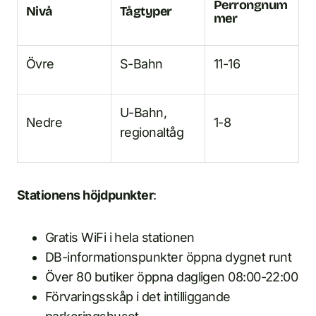
Perrongnum
Nivå
Tågtyper
mer
Övre
S-Bahn
11-16
U-Bahn,
Nedre
1-8
regionaltåg
Stationens höjdpunkter
:
Gratis WiFi i hela stationen
DB-informationspunkter öppna dygnet runt
Över 80 butiker öppna dagligen 08:00-22:00
Förvaringsskåp i det intilliggande