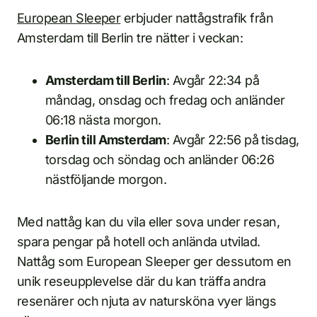
European Sleeper
erbjuder nattågstrafik från
Amsterdam till Berlin tre nätter i veckan:
Amsterdam till Berlin
: Avgår 22:34 på
måndag, onsdag och fredag och anländer
06:18 nästa morgon.
Berlin till Amsterdam
: Avgår 22:56 på tisdag,
torsdag och söndag och anländer 06:26
nästföljande morgon.
Med nattåg kan du vila eller sova under resan,
spara pengar på hotell och anlända utvilad.
Nattåg som European Sleeper ger dessutom en
unik reseupplevelse där du kan träffa andra
resenärer och njuta av natursköna vyer längs