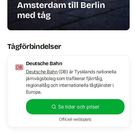
Amsterdam till Berlin
med tåg
Tågförbindelser
Deutsche Bahn
Deutsche Bahn
(DB) är Tysklands nationella
järnvägsbolag som trafikerar fjärrtåg,
regionaltåg och internationella tågtjänster i
Europa.
Se tider och priser
Officiell webbplats