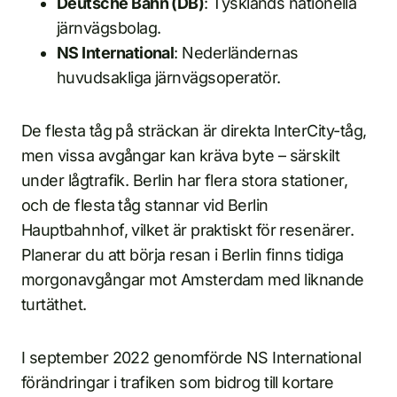
Deutsche Bahn (DB)
: Tysklands nationella
järnvägsbolag.
NS International
: Nederländernas
huvudsakliga järnvägsoperatör.
De flesta tåg på sträckan är direkta InterCity-tåg,
men vissa avgångar kan kräva byte – särskilt
under lågtrafik. Berlin har flera stora stationer,
och de flesta tåg stannar vid Berlin
Hauptbahnhof, vilket är praktiskt för resenärer.
Planerar du att börja resan i Berlin finns tidiga
morgonavgångar mot Amsterdam med liknande
turtäthet.
I september 2022 genomförde NS International
förändringar i trafiken som bidrog till kortare