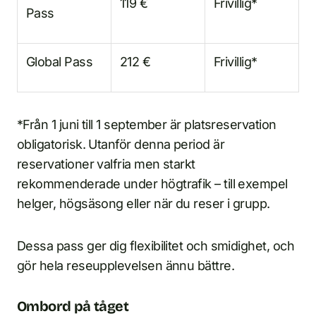
119 €
Frivillig*
Pass
Global Pass
212 €
Frivillig*
*Från 1 juni till 1 september är platsreservation
obligatorisk. Utanför denna period är
reservationer valfria men starkt
rekommenderade under högtrafik – till exempel
helger, högsäsong eller när du reser i grupp.
Dessa pass ger dig flexibilitet och smidighet, och
gör hela reseupplevelsen ännu bättre.
Ombord på tåget