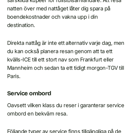
särskilda kupéer för rullstolsanvändare. Att resa
natten över med nattåget låter dig spara på
boendekostnader och vakna upp i din
destination.
Direkta nattåg är inte ett alternativ varje dag, men
du kan också planera resan genom att ta ett
kvälls-ICE till ett stort nav som Frankfurt eller
Mannheim och sedan ta ett tidigt morgon-TGV till
Paris.
Service ombord
Oavsett vilken klass du reser i garanterar service
ombord en bekväm resa.
Följande typer av service finns tillgängliga på de