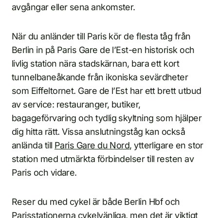
avgångar eller sena ankomster.
När du anländer till Paris kör de flesta tåg från
Berlin in på Paris Gare de l’Est-en historisk och
livlig station nära stadskärnan, bara ett kort
tunnelbaneåkande från ikoniska sevärdheter
som Eiffeltornet. Gare de l’Est har ett brett utbud
av service: restauranger, butiker,
bagageförvaring och tydlig skyltning som hjälper
dig hitta rätt. Vissa anslutningståg kan också
anlända till
Paris Gare du Nord
, ytterligare en stor
station med utmärkta förbindelser till resten av
Paris och vidare.
Reser du med cykel är både Berlin Hbf och
Parisstationerna cykelvänliga, men det är viktigt