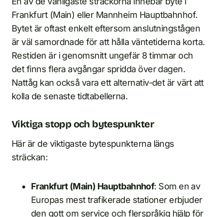
En av de vanligaste sträckorna innebär byte i
Frankfurt (Main) eller Mannheim Hauptbahnhof.
Bytet är oftast enkelt eftersom anslutningstågen
är väl samordnade för att hålla väntetiderna korta.
Restiden är i genomsnitt ungefär 8 timmar och
det finns flera avgångar spridda över dagen.
Nattåg kan också vara ett alternativ-det är värt att
kolla de senaste tidtabellerna.
Viktiga stopp och bytespunkter
Här är de viktigaste bytespunkterna längs
sträckan:
Frankfurt (Main) Hauptbahnhof
: Som en av
Europas mest trafikerade stationer erbjuder
den gott om service och flerspråkig hjälp för