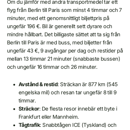
Om du jämför med andra transportmedel tar ett
flyg från Berlin till Paris som minst 4 timmar och 7
minuter, med ett genomsnittligt biljettpris på
ungefär 196 €. Bil är generellt sett dyrare och
mindre hållbart. Det billigaste sättet att ta sig från
Berlin till Paris är med buss, med biljetter från
ungefär 43 €, 9 avgångar per dag och restider på
mellan 13 timmar 21 minuter (snabbaste bussen)
och ungefär 16 timmar och 26 minuter.
Avstånd & restid
: Sträckan är 877 km (545
engelska mil) och resan tar ungefär 8 till 9
timmar.
Sträckor
: De flesta resor innebär ett byte i
Frankfurt eller Mannheim.
Tågtrafik
: Snabbtågen ICE (Tyskland) och