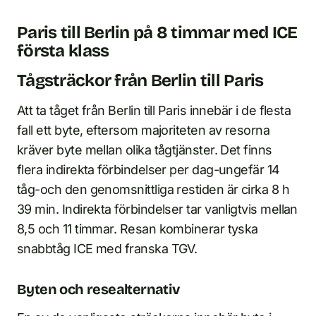
Paris till Berlin på 8 timmar med ICE
första klass
Tågsträckor från Berlin till Paris
Att ta tåget från Berlin till Paris innebär i de flesta
fall ett byte, eftersom majoriteten av resorna
kräver byte mellan olika tågtjänster. Det finns
flera indirekta förbindelser per dag-ungefär 14
tåg-och den genomsnittliga restiden är cirka 8 h
39 min. Indirekta förbindelser tar vanligtvis mellan
8,5 och 11 timmar. Resan kombinerar tyska
snabbtåg ICE med franska TGV.
Byten och resealternativ