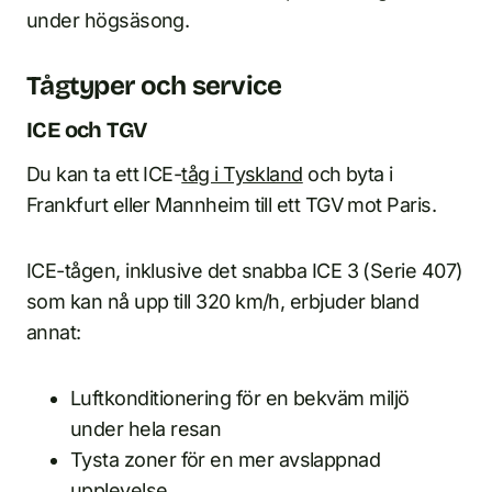
under högsäsong.
Tågtyper och service
ICE och TGV
Du kan ta ett ICE-
tåg i Tyskland
och byta i
Frankfurt eller Mannheim till ett TGV mot Paris.
ICE-tågen, inklusive det snabba ICE 3 (Serie 407)
som kan nå upp till 320 km/h, erbjuder bland
annat:
Luftkonditionering för en bekväm miljö
under hela resan
Tysta zoner för en mer avslappnad
upplevelse