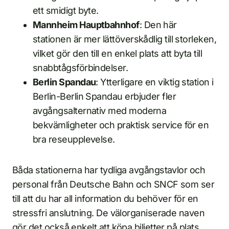
ett smidigt byte.
Mannheim Hauptbahnhof
: Den här
stationen är mer lättöverskådlig till storleken,
vilket gör den till en enkel plats att byta till
snabbtågsförbindelser.
Berlin Spandau
: Ytterligare en viktig station i
Berlin-Berlin Spandau erbjuder fler
avgångsalternativ med moderna
bekvämligheter och praktisk service för en
bra reseupplevelse.
Båda stationerna har tydliga avgångstavlor och
personal från Deutsche Bahn och SNCF som ser
till att du har all information du behöver för en
stressfri anslutning. De välorganiserade naven
gör det också enkelt att köpa biljetter på plats.