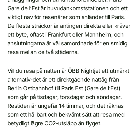
Gare de l’Est är huvudankomststationen och ett
viktigt nav för resenärer som anländer till Paris.
De flesta sträckor är antingen direkta eller kräver
ett byte, oftast i Frankfurt eller Mannheim, och
anslutningarna är väl samordnade för en smidig
resa mellan de två städerna.
Vill du resa på natten är ÖBB Nightjet ett utmärkt
alternativ-det är ett direktgående nattåg från
Berlin Ostbahnhof till Paris Est (Gare de l’Est)
som går på tisdagar, torsdagar och söndagar.
Restiden är ungefär 14 timmar, och det räknas
som ett hållbart och bekvämt sätt att resa med
betydligt lägre CO2-utsläpp än flyget.