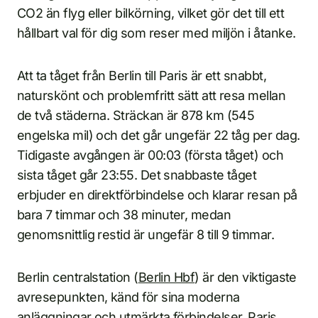
CO2 än flyg eller bilkörning, vilket gör det till ett
hållbart val för dig som reser med miljön i åtanke.
Att ta tåget från Berlin till Paris är ett snabbt,
naturskönt och problemfritt sätt att resa mellan
de två städerna. Sträckan är 878 km (545
engelska mil) och det går ungefär 22 tåg per dag.
Tidigaste avgången är 00:03 (första tåget) och
sista tåget går 23:55. Det snabbaste tåget
erbjuder en direktförbindelse och klarar resan på
bara 7 timmar och 38 minuter, medan
genomsnittlig restid är ungefär 8 till 9 timmar.
Berlin centralstation (
Berlin Hbf
) är den viktigaste
avresepunkten, känd för sina moderna
anläggningar och utmärkta förbindelser. Paris