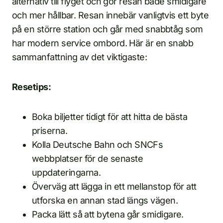
alternativ till flyget och gör resan både smidigare
och mer hållbar. Resan innebär vanligtvis ett byte
på en större station och går med snabbtåg som
har modern service ombord. Här är en snabb
sammanfattning av det viktigaste:
Resetips:
Boka biljetter tidigt för att hitta de bästa
priserna.
Kolla Deutsche Bahn och SNCFs
webbplatser för de senaste
uppdateringarna.
Överväg att lägga in ett mellanstop för att
utforska en annan stad längs vägen.
Packa lätt så att bytena går smidigare.