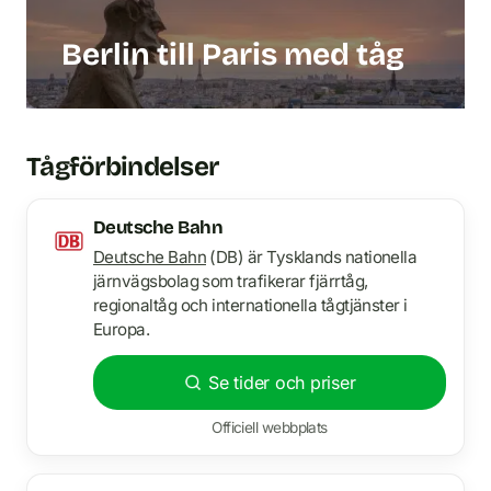
Berlin till Paris med tåg
Tågförbindelser
Deutsche Bahn
Deutsche Bahn
(DB) är Tysklands nationella
järnvägsbolag som trafikerar fjärrtåg,
regionaltåg och internationella tågtjänster i
Europa.
Se tider och priser
Officiell webbplats