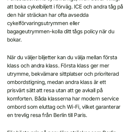
att boka cykelbiljett i förväg. ICE och andra tåg på
den här sträckan har ofta avsedda
cykelförvaringsutrymmen eller
bagageutrymmen-kolla ditt tågs policy när du
bokar.
När du väljer biljetter kan du välja mellan första
klass och andra klass. Första klass ger mer
utrymme, bekvämare sittplatser och prioriterad
ombordstigning, medan andra klass är ett
prisvärt sätt att resa utan att ge avkall på
komforten. Båda klasserna har modern service
ombord som eluttag och Wi-Fi, vilket garanterar
en trevlig resa från Berlin till Paris.