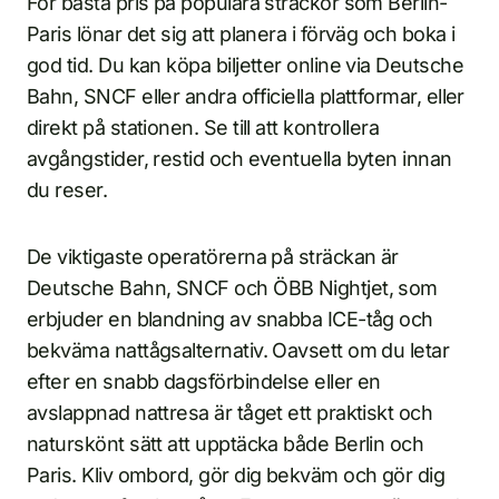
För bästa pris på populära sträckor som Berlin-
Paris lönar det sig att planera i förväg och boka i
god tid. Du kan köpa biljetter online via Deutsche
Bahn, SNCF eller andra officiella plattformar, eller
direkt på stationen. Se till att kontrollera
avgångstider, restid och eventuella byten innan
du reser.
De viktigaste operatörerna på sträckan är
Deutsche Bahn, SNCF och ÖBB Nightjet, som
erbjuder en blandning av snabba ICE-tåg och
bekväma nattågsalternativ. Oavsett om du letar
efter en snabb dagsförbindelse eller en
avslappnad nattresa är tåget ett praktiskt och
naturskönt sätt att upptäcka både Berlin och
Paris. Kliv ombord, gör dig bekväm och gör dig