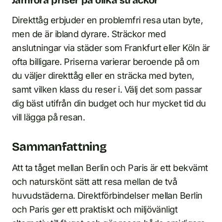
Direkttåg erbjuder en problemfri resa utan byte,
men de är ibland dyrare. Sträckor med
anslutningar via städer som Frankfurt eller Köln är
ofta billigare. Priserna varierar beroende på om
du väljer direkttåg eller en sträcka med byten,
samt vilken klass du reser i. Välj det som passar
dig bäst utifrån din budget och hur mycket tid du
vill lägga på resan.
Sammanfattning
Att ta tåget mellan Berlin och Paris är ett bekvämt
och naturskönt sätt att resa mellan de två
huvudstäderna. Direktförbindelser mellan Berlin
och Paris ger ett praktiskt och miljövänligt