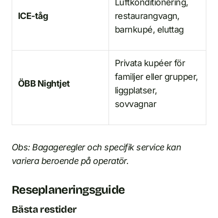
Luftkonditionering,
ICE-tåg
restaurangvagn,
barnkupé, eluttag
Privata kupéer för
familjer eller grupper,
ÖBB Nightjet
liggplatser,
sovvagnar
Obs: Bagageregler och specifik service kan
variera beroende på operatör.
Reseplaneringsguide
Bästa restider