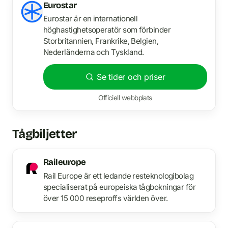
Eurostar
Eurostar är en internationell
höghastighetsoperatör som förbinder
Storbritannien, Frankrike, Belgien,
Nederländerna och Tyskland.
Se tider och priser
Officiell webbplats
Tågbiljetter
Raileurope
Rail Europe är ett ledande resteknologibolag
specialiserat på europeiska tågbokningar för
över 15 000 reseproffs världen över.