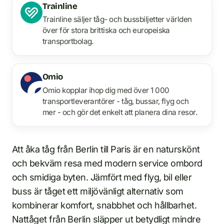
Trainline
Trainline säljer tåg- och bussbiljetter världen
över för stora brittiska och europeiska
transportbolag.
Omio
Omio kopplar ihop dig med över 1 000
transportleverantörer - tåg, bussar, flyg och
mer - och gör det enkelt att planera dina resor.
Att åka tåg från Berlin till Paris är en naturskönt
och bekväm resa med modern service ombord
och smidiga byten. Jämfört med flyg, bil eller
buss är tåget ett miljövänligt alternativ som
kombinerar komfort, snabbhet och hållbarhet.
Nattåget från Berlin släpper ut betydligt mindre