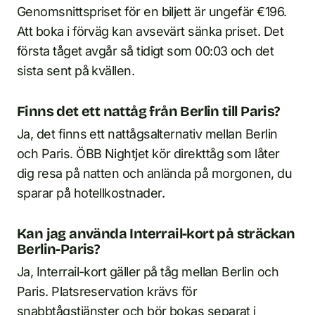
Genomsnittspriset för en biljett är ungefär €196.
Att boka i förväg kan avsevärt sänka priset. Det
första tåget avgår så tidigt som 00:03 och det
sista sent på kvällen.
Finns det ett nattåg från Berlin till Paris?
Ja, det finns ett nattågsalternativ mellan Berlin
och Paris. ÖBB Nightjet kör direkttåg som låter
dig resa på natten och anlända på morgonen, du
sparar på hotellkostnader.
Kan jag använda Interrail-kort på sträckan
Berlin-Paris?
Ja, Interrail-kort gäller på tåg mellan Berlin och
Paris. Platsreservation krävs för
snabbtågstjänster och bör bokas separat i