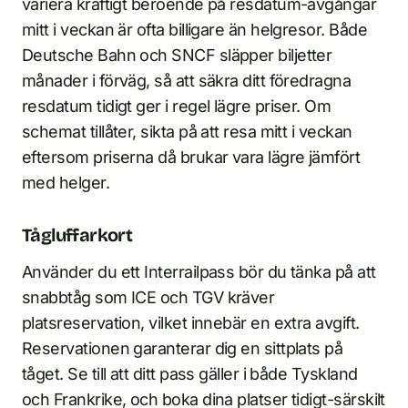
variera kraftigt beroende på resdatum-avgångar
mitt i veckan är ofta billigare än helgresor. Både
Deutsche Bahn och SNCF släpper biljetter
månader i förväg, så att säkra ditt föredragna
resdatum tidigt ger i regel lägre priser. Om
schemat tillåter, sikta på att resa mitt i veckan
eftersom priserna då brukar vara lägre jämfört
med helger.
Tågluffarkort
Använder du ett Interrailpass bör du tänka på att
snabbtåg som ICE och TGV kräver
platsreservation, vilket innebär en extra avgift.
Reservationen garanterar dig en sittplats på
tåget. Se till att ditt pass gäller i både Tyskland
och Frankrike, och boka dina platser tidigt-särskilt