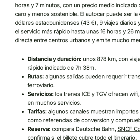
horas y 7 minutos, con un precio medio indicado 
caro y menos sostenible. El autocar puede ser la
dólares estadounidenses (43 €), 9 viajes diarios
el servicio más rápido hasta unas 16 horas y 26 m
directa entre centros urbanos y emite mucho me
Distancia y duración:
unos 878 km, con viaje
rápido indicado de 7h 38m.
Rutas:
algunas salidas pueden requerir tran
ferroviario.
Servicios:
los trenes ICE y TGV ofrecen wif
en muchos servicios.
Tarifas:
algunos canales muestran importes e
como referencias de conversión y comprueba
Reserva:
compara Deutsche Bahn,
SNCF Co
confirma si el billete cubre todo el itinerario.