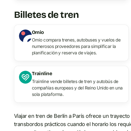
Billetes de tren
Omio
Omio compara trenes, autobuses y vuelos de
numerosos proveedores para simplificar la
planificación y reserva de viajes.
Trainline
Trainline vende billetes de tren y autobús de
compañías europeas y del Reino Unido en una
sola plataforma.
Viajar en tren de Berlín a París ofrece un traye
transbordos prácticos cuando el horario los requier