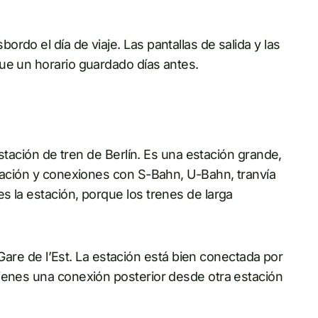
rdo el día de viaje. Las pantallas de salida y las
ue un horario guardado días antes.
estación de tren de Berlín. Es una estación grande,
uración y conexiones con S-Bahn, U-Bahn, tranvía
s la estación, porque los trenes de larga
s Gare de l’Est. La estación está bien conectada por
ienes una conexión posterior desde otra estación