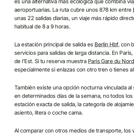
es una alternativa más ecológica que combina vi
aeroportuarias. La ruta cubre unos 878 km entre
unas 22 salidas diarias, un viaje más rápido dire
habitual de 8 a 9 horas.
La estación principal de salida es
Berlin Hbf
, con 
servicios para salidas de larga distancia. En París,
de l’Est. Si tu reserva muestra
Paris Gare du Nor
especialmente si enlazas con otro tren o tienes a
También existe una opción nocturna vinculada al se
en determinados días de la semana, no todos los 
estación exacta de salida, la categoría de alojami
asiento, litera o coche cama.
Al comparar con otros medios de transporte, los v