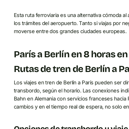
Esta ruta ferroviaria es una alternativa cómoda al
los trámites del aeropuerto. Tanto si viajas por 
moverse entre dos grandes ciudades europeas.
París a Berlín en 8 horas e
Rutas de tren de Berlín a Pa
Los viajes en tren de Berlín a París pueden ser d
transbordo, según el horario. Las conexiones in
Bahn en Alemania con servicios franceses hacia Pa
cambios y en el tiempo real de espera, no solo en
Opciones de transbordo y viaje