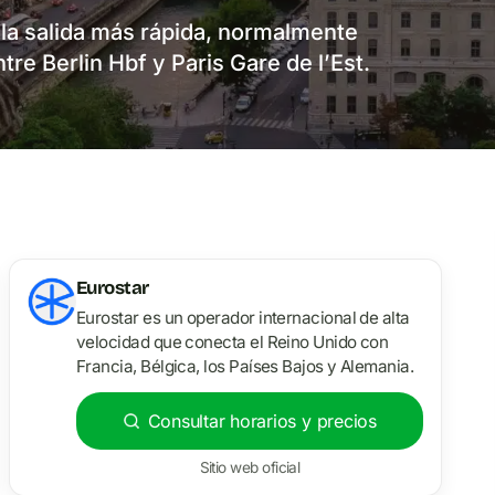
 la salida más rápida, normalmente
tre Berlin Hbf y Paris Gare de l’Est.
Eurostar
Eurostar es un operador internacional de alta
velocidad que conecta el Reino Unido con
Francia, Bélgica, los Países Bajos y Alemania.
Consultar horarios y precios
Sitio web oficial