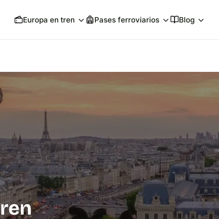
Europa en tren
Pases ferroviarios
Blog
tren