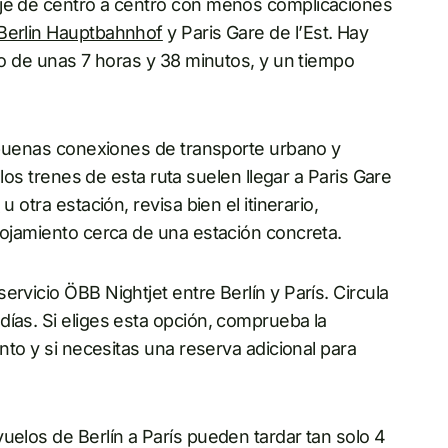
aje de centro a centro con menos complicaciones
Berlin Hauptbahnhof
y Paris Gare de l’Est. Hay
cto de unas 7 horas y 38 minutos, y un tiempo
buenas conexiones de transporte urbano y
 los trenes de esta ruta suelen llegar a Paris Gare
d
u otra estación, revisa bien el itinerario,
lojamiento cerca de una estación concreta.
rvicio ÖBB Nightjet entre Berlín y París. Circula
días. Si eliges esta opción, comprueba la
ento y si necesitas una reserva adicional para
uelos de Berlín a París pueden tardar tan solo 4