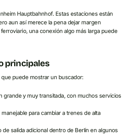
annheim Hauptbahnhof. Estas estaciones están
pero aun así merece la pena dejar margen
e ferroviario, una conexión algo más larga puede
 principales
s que puede mostrar un buscador:
n grande y muy transitada, con muchos servicios
manejable para cambiar a trenes de alta
e salida adicional dentro de Berlín en algunos