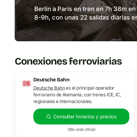
Berlín a París en tren en 7h 38m en
8-9h, con unas 22 salidas diarias en
Conexiones ferroviarias
Deutsche Bahn
Deutsche Bahn
es el principal operador
ferroviario de Alemania, con trenes ICE, IC,
regionales e internacionales.
Consultar horarios y precios
Sitio web oficial