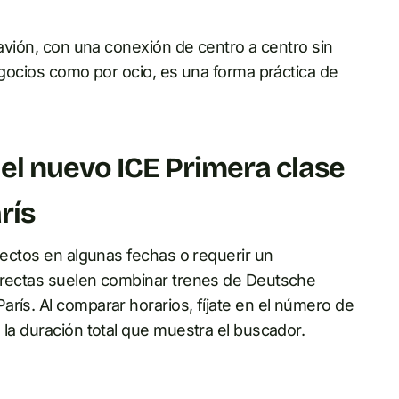
 avión, con una conexión de centro a centro sin
negocios como por ocio, es una forma práctica de
n el nuevo ICE Primera clase
rís
irectos en algunas fechas o requerir un
directas suelen combinar trenes de Deutsche
rís. Al comparar horarios, fíjate en el número de
 la duración total que muestra el buscador.