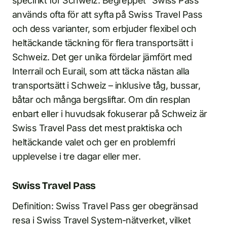
specifikt för Schweiz. Begreppet ”Swiss Pass”
används ofta för att syfta på Swiss Travel Pass
och dess varianter, som erbjuder flexibel och
heltäckande täckning för flera transportsätt i
Schweiz. Det ger unika fördelar jämfört med
Interrail och Eurail, som att täcka nästan alla
transportsätt i Schweiz – inklusive tåg, bussar,
båtar och många bergsliftar. Om din resplan
enbart eller i huvudsak fokuserar på Schweiz är
Swiss Travel Pass det mest praktiska och
heltäckande valet och ger en problemfri
upplevelse i tre dagar eller mer.
Swiss Travel Pass
Definition: Swiss Travel Pass ger obegränsad
resa i Swiss Travel System-nätverket, vilket