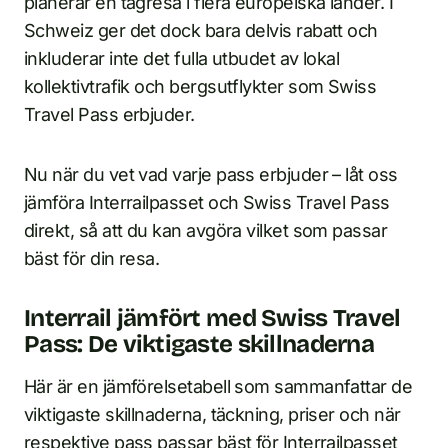
planerar en tågresa i flera europeiska länder. I
Schweiz ger det dock bara delvis rabatt och
inkluderar inte det fulla utbudet av lokal
kollektivtrafik och bergsutflykter som Swiss
Travel Pass erbjuder.
Nu när du vet vad varje pass erbjuder – låt oss
jämföra Interrailpasset och Swiss Travel Pass
direkt, så att du kan avgöra vilket som passar
bäst för din resa.
Interrail jämfört med Swiss Travel
Pass: De viktigaste skillnaderna
Här är en jämförelsetabell som sammanfattar de
viktigaste skillnaderna, täckning, priser och när
respektive pass passar bäst för Interrailpasset