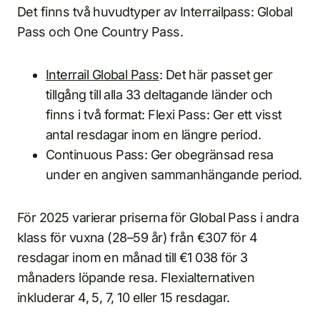
Det finns två huvudtyper av Interrailpass: Global
Pass och One Country Pass.
Interrail Global Pass
: Det här passet ger
tillgång till alla 33 deltagande länder och
finns i två format: Flexi Pass: Ger ett visst
antal resdagar inom en längre period.
Continuous Pass: Ger obegränsad resa
under en angiven sammanhängande period.
För 2025 varierar priserna för Global Pass i andra
klass för vuxna (28–59 år) från €307 för 4
resdagar inom en månad till €1 038 för 3
månaders löpande resa. Flexialternativen
inkluderar 4, 5, 7, 10 eller 15 resdagar.