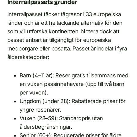
Interrailpassets grunder
Interrailpasset täcker tågresor i 33 europeiska
länder och är ett heltäckande alternativ för den
som vill utforska kontinenten. Notera dock att
passet enbart är tillgängligt för europeiska
medborgare eller bosatta. Passet är indelat i fyra
ålderskategorier:
Barn (4–11 år): Reser gratis tillsammans med
en vuxen passinnehavare (upp till två barn
per vuxen).
Ungdom (under 28): Rabatterade priser för
yngre resenärer.
Vuxen (28–59): Standardpris utan
åldersbegränsningar.
Senior (60+): Reducerade priser för äldre