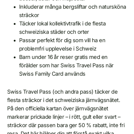
Inkluderar många bergsliftar och natursköna
sträckor
Täcker lokal kollektivtrafik i de flesta
schweiziska städer och orter
Passar perfekt för dig som vill ha en
problemfri upplevelse i Schweiz
Barn under 16 år reser gratis med en
förälder som har Swiss Travel Pass när
Swiss Family Card används
Swiss Travel Pass (och andra pass) täcker de
flesta sträckor i det schweiziska järnvägsnätet.
På den officiella kartan över järnvägsnätet
markerar prickade linjer – i rött, gult eller svart –
sträckor där passen bara ger 50 % rabatt, inte fri
resa. Det här hjälper dig att förstå exakt vilka