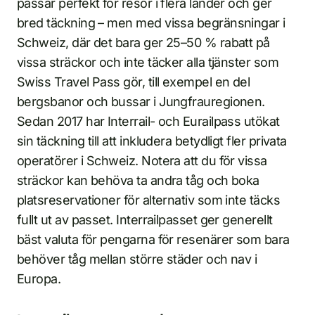
passar perfekt för resor i flera länder och ger
bred täckning – men med vissa begränsningar i
Schweiz, där det bara ger 25–50 % rabatt på
vissa sträckor och inte täcker alla tjänster som
Swiss Travel Pass gör, till exempel en del
bergsbanor och bussar i Jungfrauregionen.
Sedan 2017 har Interrail- och Eurailpass utökat
sin täckning till att inkludera betydligt fler privata
operatörer i Schweiz. Notera att du för vissa
sträckor kan behöva ta andra tåg och boka
platsreservationer för alternativ som inte täcks
fullt ut av passet. Interrailpasset ger generellt
bäst valuta för pengarna för resenärer som bara
behöver tåg mellan större städer och nav i
Europa.