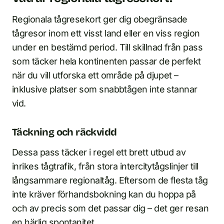
Regionala tågresekort ger dig obegränsade
tågresor inom ett visst land eller en viss region
under en bestämd period. Till skillnad från pass
som täcker hela kontinenten passar de perfekt
när du vill utforska ett område på djupet –
inklusive platser som snabbtågen inte stannar
vid.
Täckning och räckvidd
Dessa pass täcker i regel ett brett utbud av
inrikes tågtrafik, från stora intercitytågslinjer till
långsammare regionaltåg. Eftersom de flesta tåg
inte kräver förhandsbokning kan du hoppa på
och av precis som det passar dig – det ger resan
en härlig spontanitet.