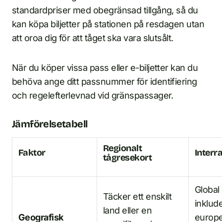
standardpriser med obegränsad tillgång, så du
kan köpa biljetter på stationen på resdagen utan
att oroa dig för att tåget ska vara slutsålt.
När du köper vissa pass eller e-biljetter kan du
behöva ange ditt passnummer för identifiering
och regelefterlevnad vid gränspassager.
Jämförelsetabell
Regionalt
Faktor
Interr
tågresekort
Global
Täcker ett enskilt
inklud
land eller en
Geografisk
europe