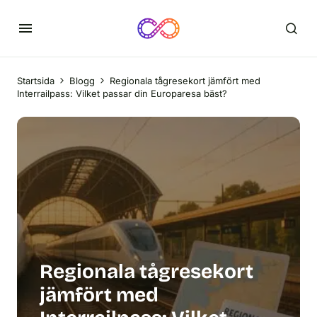
Startsida
Blogg
Regionala tågresekort jämfört med
Interrailpass: Vilket passar din Europaresa bäst?
Regionala tågresekort
jämfört med