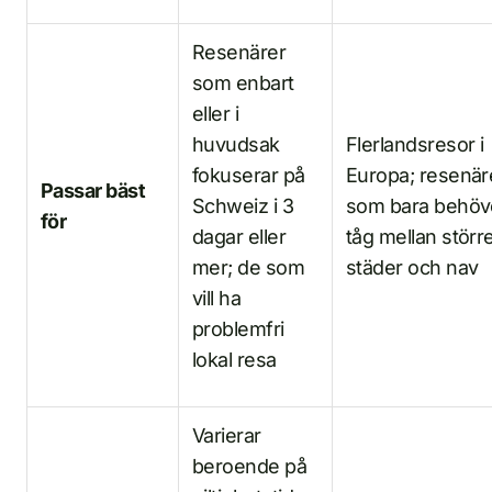
Resenärer
som enbart
eller i
huvudsak
Flerlandsresor i
fokuserar på
Europa; resenär
Passar bäst
Schweiz i 3
som bara behöv
för
dagar eller
tåg mellan störr
mer; de som
städer och nav
vill ha
problemfri
lokal resa
Varierar
beroende på