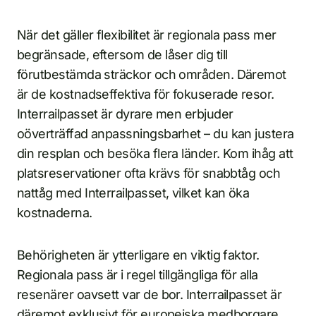
När det gäller flexibilitet är regionala pass mer
begränsade, eftersom de låser dig till
förutbestämda sträckor och områden. Däremot
är de kostnadseffektiva för fokuserade resor.
Interrailpasset är dyrare men erbjuder
oöverträffad anpassningsbarhet – du kan justera
din resplan och besöka flera länder. Kom ihåg att
platsreservationer ofta krävs för snabbtåg och
nattåg med Interrailpasset, vilket kan öka
kostnaderna.
Behörigheten är ytterligare en viktig faktor.
Regionala pass är i regel tillgängliga för alla
resenärer oavsett var de bor. Interrailpasset är
däremot exklusivt för europeiska medborgare