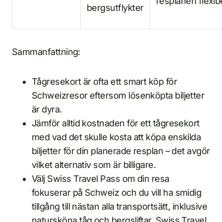
resplanen flexib
bergsutflykter
Sammanfattning:
Tågresekort är ofta ett smart köp för
Schweizresor eftersom lösenköpta biljetter
är dyra.
Jämför alltid kostnaden för ett tågresekort
med vad det skulle kosta att köpa enskilda
biljetter för din planerade resplan – det avgör
vilket alternativ som är billigare.
Välj Swiss Travel Pass om din resa
fokuserar på Schweiz och du vill ha smidig
tillgång till nästan alla transportsätt, inklusive
natursköna tåg och bergsliftar. Swiss Travel