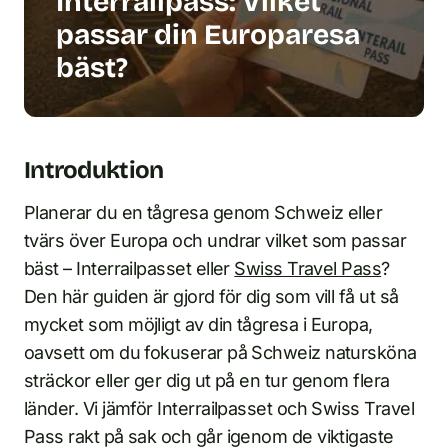
Interrailpass: Vilket
passar din Europaresa
bäst?
Introduktion
Planerar du en tågresa genom Schweiz eller
tvärs över Europa och undrar vilket som passar
bäst – Interrailpasset eller
Swiss Travel Pass
?
Den här guiden är gjord för dig som vill få ut så
mycket som möjligt av din tågresa i Europa,
oavsett om du fokuserar på Schweiz natursköna
sträckor eller ger dig ut på en tur genom flera
länder. Vi jämför Interrailpasset och Swiss Travel
Pass rakt på sak och går igenom de viktigaste