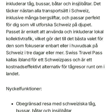
inkluderar tåg, bussar, båtar och insjöbåtar. Det
täcker nästan alla transportsätt i Schweiz,
inklusive många bergsliftar, och passar perfekt
för dig som vill utforska Schweiz på djupet.
Passet är enkelt att använda och inkluderar lokal
kollektivtrafik, vilket gör det till det bästa valet för
den som fokuserar enbart eller i huvudsak på
Schweiz i tre dagar eller mer. Swiss Travel Pass
kallas ibland för ett Schweizpass och är ett
kostnadseffektivt alternativ för tågresor runt om i
landet.
Nyckelfunktioner:
Obegränsad resa med schweiziska tåg,
bussar, båtar och insjöbåtar