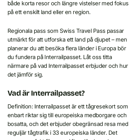
både korta resor och längre vistelser med fokus
på ett enskilt land eller en region.
Regionala pass som Swiss Travel Pass passar
utmärkt för att utforska ett land på djupet – men
planerar du att besöka flera länder i Europa bör
du fundera på Interrailpasset. Låt oss titta
närmare på vad Interrailpasset erbjuder och hur
det jämför sig.
Vad är Interrailpasset?
Definition: Interrailpasset är ett tågresekort som
enbart riktar sig till europeiska medborgare och
bosatta, och det erbjuder obegränsad resa med
reguljär tågtrafik i 33 europeiska länder. Det