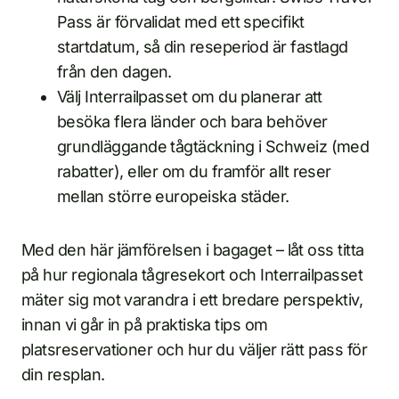
Pass är förvalidat med ett specifikt
startdatum, så din reseperiod är fastlagd
från den dagen.
Välj Interrailpasset om du planerar att
besöka flera länder och bara behöver
grundläggande tågtäckning i Schweiz (med
rabatter), eller om du framför allt reser
mellan större europeiska städer.
Med den här jämförelsen i bagaget – låt oss titta
på hur regionala tågresekort och Interrailpasset
mäter sig mot varandra i ett bredare perspektiv,
innan vi går in på praktiska tips om
platsreservationer och hur du väljer rätt pass för
din resplan.