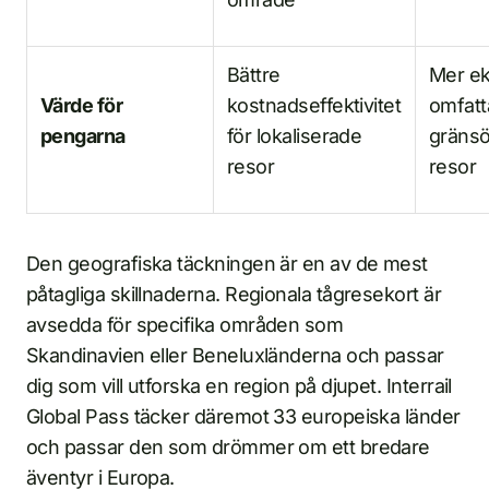
Bättre
Mer ek
Värde för
kostnadseffektivitet
omfat
pengarna
för lokaliserade
gränsö
resor
resor
Den geografiska täckningen är en av de mest
påtagliga skillnaderna. Regionala tågresekort är
avsedda för specifika områden som
Skandinavien eller Beneluxländerna och passar
dig som vill utforska en region på djupet. Interrail
Global Pass täcker däremot 33 europeiska länder
och passar den som drömmer om ett bredare
äventyr i Europa.