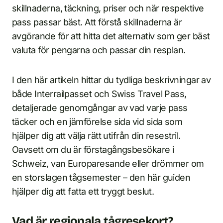
skillnaderna, täckning, priser och när respektive
pass passar bäst. Att förstå skillnaderna är
avgörande för att hitta det alternativ som ger bäst
valuta för pengarna och passar din resplan.
I den här artikeln hittar du tydliga beskrivningar av
både Interrailpasset och Swiss Travel Pass,
detaljerade genomgångar av vad varje pass
täcker och en jämförelse sida vid sida som
hjälper dig att välja rätt utifrån din resestril.
Oavsett om du är förstagångsbesökare i
Schweiz, van Europaresande eller drömmer om
en storslagen tågsemester – den här guiden
hjälper dig att fatta ett tryggt beslut.
Vad är regionala tågresekort?