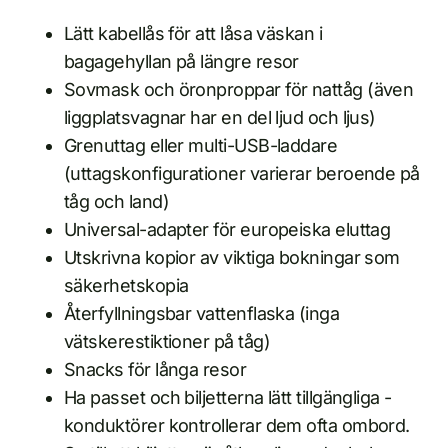
Lätt kabellås för att låsa väskan i
bagagehyllan på längre resor
Sovmask och öronproppar för nattåg (även
liggplatsvagnar har en del ljud och ljus)
Grenuttag eller multi-USB-laddare
(uttagskonfigurationer varierar beroende på
tåg och land)
Universal-adapter för europeiska eluttag
Utskrivna kopior av viktiga bokningar som
säkerhetskopia
Återfyllningsbar vattenflaska (inga
vätskerestiktioner på tåg)
Snacks för långa resor
Ha passet och biljetterna lätt tillgängliga -
konduktörer kontrollerar dem ofta ombord.