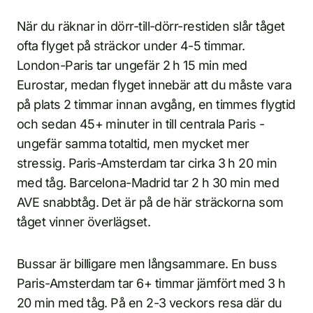
När du räknar in dörr-till-dörr-restiden slår tåget
ofta flyget på sträckor under 4-5 timmar.
London-Paris tar ungefär 2 h 15 min med
Eurostar, medan flyget innebär att du måste vara
på plats 2 timmar innan avgång, en timmes flygtid
och sedan 45+ minuter in till centrala Paris -
ungefär samma totaltid, men mycket mer
stressig. Paris-Amsterdam tar cirka 3 h 20 min
med tåg. Barcelona-Madrid tar 2 h 30 min med
AVE snabbtåg. Det är på de här sträckorna som
tåget vinner överlägset.
Bussar är billigare men långsammare. En buss
Paris-Amsterdam tar 6+ timmar jämfört med 3 h
20 min med tåg. På en 2-3 veckors resa där du