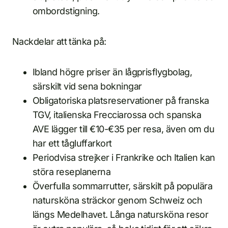
ombordstigning.
Nackdelar att tänka på:
Ibland högre priser än lågprisflygbolag,
särskilt vid sena bokningar
Obligatoriska platsreservationer på franska
TGV, italienska Frecciarossa och spanska
AVE lägger till €10-€35 per resa, även om du
har ett tågluffarkort
Periodvisa strejker i Frankrike och Italien kan
störa reseplanerna
Överfulla sommarrutter, särskilt på populära
natursköna sträckor genom Schweiz och
längs Medelhavet. Långa natursköna resor