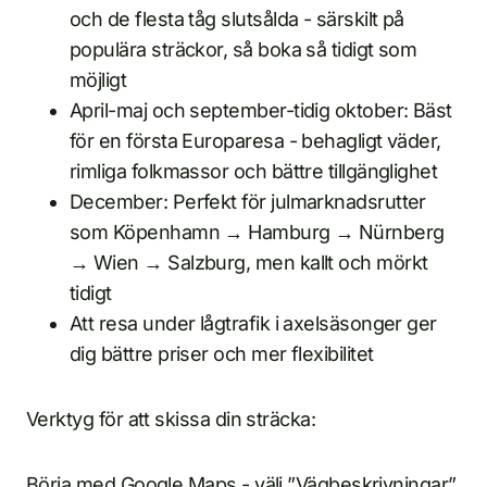
och de flesta tåg slutsålda - särskilt på
populära sträckor, så boka så tidigt som
möjligt
April-maj och september-tidig oktober: Bäst
för en första Europaresa - behagligt väder,
rimliga folkmassor och bättre tillgänglighet
December: Perfekt för julmarknadsrutter
som Köpenhamn → Hamburg → Nürnberg
→ Wien → Salzburg, men kallt och mörkt
tidigt
Att resa under lågtrafik i axelsäsonger ger
dig bättre priser och mer flexibilitet
Verktyg för att skissa din sträcka:
Börja med Google Maps - välj ”Vägbeskrivningar”