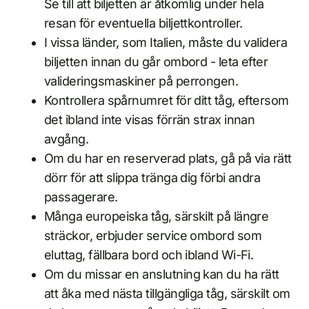
Se till att biljetten är åtkomlig under hela
resan för eventuella biljettkontroller.
I vissa länder, som Italien, måste du validera
biljetten innan du går ombord - leta efter
valideringsmaskiner på perrongen.
Kontrollera spårnumret för ditt tåg, eftersom
det ibland inte visas förrän strax innan
avgång.
Om du har en reserverad plats, gå på via rätt
dörr för att slippa tränga dig förbi andra
passagerare.
Många europeiska tåg, särskilt på längre
sträckor, erbjuder service ombord som
eluttag, fällbara bord och ibland Wi-Fi.
Om du missar en anslutning kan du ha rätt
att åka med nästa tillgängliga tåg, särskilt om