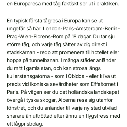
en Europaresa med tåg faktiskt ser ut i praktiken.
En typisk första tågresa i Europa kan se ut
ungefär så här: London-Paris-Amsterdam-Berlin-
Prag-Wien-Florens-Rom på 18 dagar. Du tar sju
större tåg, och varje tåg sätter av dig direkt i
stadskärnan - redo att promenera till hotellet eller
hoppa på tunnelbanan. I många städer anländer
du mitt i gamla stan, och kan strosa längs
kullerstensgatorna - som i Óbidos - eller kliva ut
precis vid ikoniska sevärdheter som Eiffeltornet i
Paris. På vägen ser du det holländska landskapet
övergå i tyska skogar, Alperna resa sig utanför
fönstret, och du anländer till varje ny stad utvilad
snarare än uttröttad efter ännu en flygstress med
ett lågprisbolag.