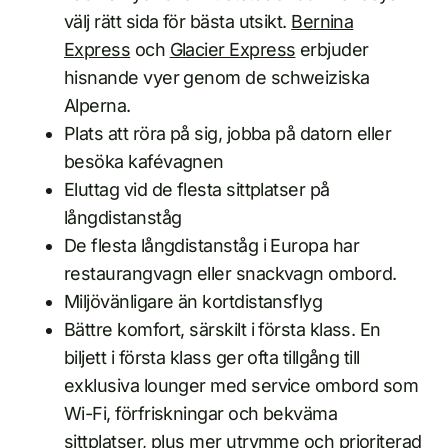
välj rätt sida för bästa utsikt.
Bernina
Express
och
Glacier Express
erbjuder
hisnande vyer genom de schweiziska
Alperna.
Plats att röra på sig, jobba på datorn eller
besöka kafévagnen
Eluttag vid de flesta sittplatser på
långdistanståg
De flesta långdistanståg i Europa har
restaurangvagn eller snackvagn ombord.
Miljövänligare än kortdistansflyg
Bättre komfort, särskilt i första klass. En
biljett i första klass ger ofta tillgång till
exklusiva lounger med service ombord som
Wi-Fi, förfriskningar och bekväma
sittplatser, plus mer utrymme och prioriterad