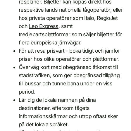
resplaner. Biljetter kan köpas direkt hos
respektive lands nationella tågoperatör, eller
hos privata operatörer som Italo, RegioJet
och
Leo Express
, samt
tredjepartsplattformar som säljer biljetter för
flera europeiska järnvägar.
För att resa prisvärt - boka tidigt och jämför
priser hos olika operatörer och plattformar.
Överväg kort med obegränsad åtkomst till
stadstrafiken, som ger obegränsad tillgång
till bussar och tunnelbana under en viss
period.
Lär dig de lokala namnen på dina
destinationer, eftersom tågets
informationsskärmar och utrop oftast sker
på det lokala språket.