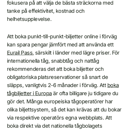
fokusera på att välja de bästa sträckorna med
tanke på effektivitet, kostnad och
helhetsupplevelse.
Att boka punkt-till-punkt-biljetter online i förväg
kan spara pengar jämfört med att använda ett
Eurail Pass
, särskilt i länder med lägre priser. För
internationella tåg, snabbtåg och nattåg
rekommenderas det att boka biljetter och
obligatoriska platsreservationer så snart de
släpps, vanligtvis 2-6 månader i förväg. Att
boka
tågbiljetter i Europa
är ofta billigare ju tidigare du
gör det. Många europeiska tågoperatörer har
olika biljettsystem, så det kan krävas att du bokar
via respektive operatörs egna webbplats. Att
boka direkt via det nationella tågbolagets