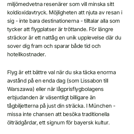
miljömedvetna resenärer som vill minska sitt
koldioxidavtryck. Möjligheten att njuta av resan i
sig - inte bara destinationerna - tilltalar alla som
tycker att flygplatser är tröttande. För längre
sträckor är ett nattåg en unik upplevelse där du
sover dig fram och sparar både tid och
hotellkostnader.
Flyg är ett bättre val när du ska täcka enorma
avstånd på en enda dag (som Lissabon till
Warszawa) eller när lågprisflygbolagens
erbjudanden är väsentligt billigare än
tågbiljetterna på just din sträcka. I München -
missa inte chansen att besöka traditionella
ölträdgårdar, ett signum för bayersk kultur.