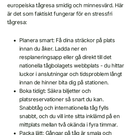
europeiska tågresa smidig och minnesvärd. Här
är det som faktiskt fungerar för en stressfri
tågresa:
Planera smart: Få dina sträckor på plats
innan du åker. Ladda ner en
resplaneringsapp eller gå direkt till det
nationella tågbolagets webbplats - du hittar
luckor i anslutningar och tidsproblem långt
innan de hinner bita dig på stationen.
Boka tidigt: Säkra biljetter och
platsreservationer så snart du kan.
Snabbtåg och internationella tåg fylls
snabbt, och du vill inte sitta inklämd på en
mittplats mellan två okända i fyra timmar.
Packa lätt: Gångar på tåg är smala och