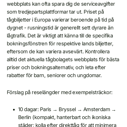
webbplats kan ofta spara dig de serviceavgifter
som tredjepartsplattformar tar ut. Priset på
tågbiljetter i Europa varierar beroende på tid på
dygnet - rusningstid är generellt sett dyrare än
lågtrafik. Det är viktigt att känna till de specifika
bokningsfönstren för respektive lands biljetter,
eftersom de kan variera avsevärt. Kontrollera
alltid det aktuella tågbolagets webbplats för bästa
priser och bokningsalternativ, och leta efter
rabatter för barn, seniorer och ungdomar.
Förslag på reselängder med exempelsträckor:
10 dagar: Paris → Bryssel → Amsterdam →
Berlin (kompakt, hanterbart och ikoniska
städer; kolla efter direkttåg för att minimera