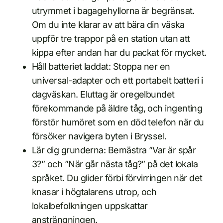
utrymmet i bagagehyllorna är begränsat.
Om du inte klarar av att bära din väska
uppför tre trappor på en station utan att
kippa efter andan har du packat för mycket.
Håll batteriet laddat: Stoppa ner en
universal-adapter och ett portabelt batteri i
dagväskan. Eluttag är oregelbundet
förekommande på äldre tåg, och ingenting
förstör humöret som en död telefon när du
försöker navigera byten i Bryssel.
Lär dig grunderna: Bemästra ”Var är spår
3?” och ”När går nästa tåg?” på det lokala
språket. Du glider förbi förvirringen när det
knasar i högtalarens utrop, och
lokalbefolkningen uppskattar
ansträngningen.