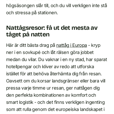
högsäsongen slår till, och du vill verkligen inte stå
och stressa på stationen.
Nattågsresor: få ut det mesta av
tåget på natten
Här är ditt bästa drag på
nattåg i Europa
- kryp
ner i en sovkupé och låt rälsen göra jobbet
medan du vilar. Du vaknar i en ny stad, har sparat
hotellpengar och kliver av redo att utforska
istället för att behöva återhämta dig från resan.
Oavsett om du korsar landsgränser eller bara vill
pressa varje timme ur resan, ger nattågen dig
den perfekta kombinationen av komfort och
smart logistik - och det finns verkligen ingenting
som att rulla genom det europeiska landskapet i