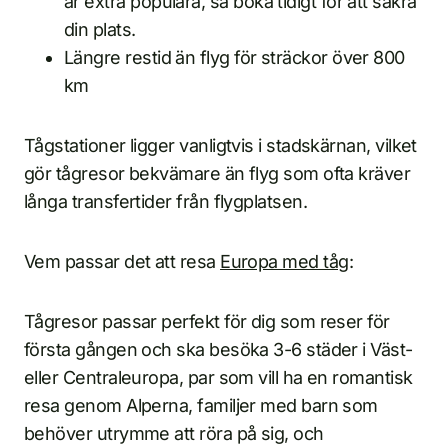
är extra populära, så boka tidigt för att säkra
din plats.
Längre restid än flyg för sträckor över 800
km
Tågstationer ligger vanligtvis i stadskärnan, vilket
gör tågresor bekvämare än flyg som ofta kräver
långa transfertider från flygplatsen.
Vem passar det att resa
Europa med tåg
:
Tågresor passar perfekt för dig som reser för
första gången och ska besöka 3-6 städer i Väst-
eller Centraleuropa, par som vill ha en romantisk
resa genom Alperna, familjer med barn som
behöver utrymme att röra på sig, och