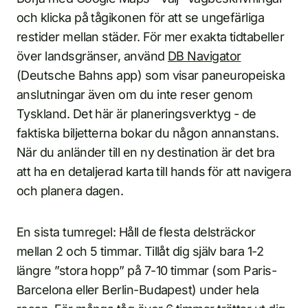
och klicka på tågikonen för att se ungefärliga
restider mellan städer. För mer exakta tidtabeller
över landsgränser, använd
DB Navigator
(Deutsche Bahns app) som visar paneuropeiska
anslutningar även om du inte reser genom
Tyskland. Det här är planeringsverktyg - de
faktiska biljetterna bokar du någon annanstans.
När du anländer till en ny destination är det bra
att ha en detaljerad karta till hands för att navigera
och planera dagen.
En sista tumregel: Håll de flesta delsträckor
mellan 2 och 5 timmar. Tillåt dig själv bara 1-2
längre ”stora hopp” på 7-10 timmar (som Paris-
Barcelona eller Berlin-Budapest) under hela