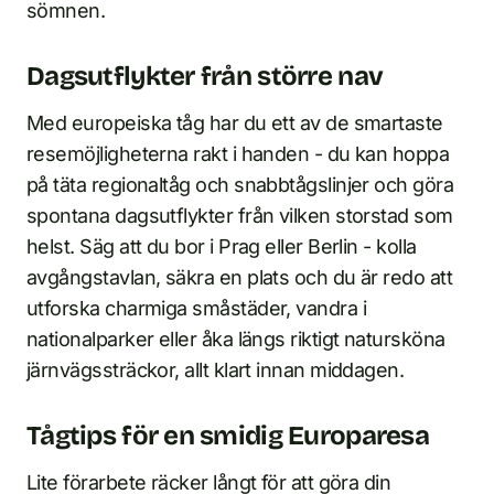
sömnen.
Dagsutflykter från större nav
Med europeiska tåg har du ett av de smartaste
resemöjligheterna rakt i handen - du kan hoppa
på täta regionaltåg och snabbtågslinjer och göra
spontana dagsutflykter från vilken storstad som
helst. Säg att du bor i Prag eller Berlin - kolla
avgångstavlan, säkra en plats och du är redo att
utforska charmiga småstäder, vandra i
nationalparker eller åka längs riktigt natursköna
järnvägssträckor, allt klart innan middagen.
Tågtips för en smidig Europaresa
Lite förarbete räcker långt för att göra din