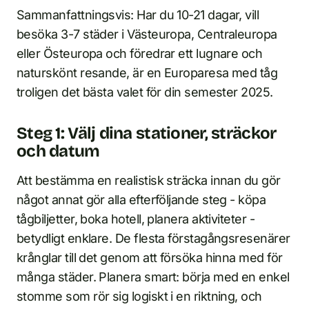
Sammanfattningsvis: Har du 10-21 dagar, vill
besöka 3-7 städer i Västeuropa, Centraleuropa
eller Östeuropa och föredrar ett lugnare och
naturskönt resande, är en Europaresa med tåg
troligen det bästa valet för din semester 2025.
Steg 1: Välj dina stationer, sträckor
och datum
Att bestämma en realistisk sträcka innan du gör
något annat gör alla efterföljande steg - köpa
tågbiljetter, boka hotell, planera aktiviteter -
betydligt enklare. De flesta förstagångsresenärer
krånglar till det genom att försöka hinna med för
många städer. Planera smart: börja med en enkel
stomme som rör sig logiskt i en riktning, och