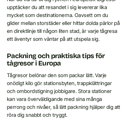
upptäcker du att resandet i sig levererar lika
mycket som destinationerna. Oavsett om du
glider mellan storstäder eller hittar dolda pärlor på
en direktlinje till någon liten stad, är varje tågresa
ett äventyr som väntar på att utspela sig.
Packning och praktiska tips för
tågresor i Europa
Tågresor belönar den som packar lätt. Varje
onödigt kilo gör stationsbyten, trappklättringar
och ombordstigning jobbigare. Stora stationer
kan vara överväldigande med sina många
perrong och nivåer, så lätt packning hjälper dig att
röra dig snabbt och tryggt.