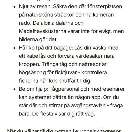
Njut av resan: Säkra den där fönsterplatsen
på natursköna sträckor och ha kameran
redo. De alpina dalarna och
Medelhavskusterna varar inte för evigt, men
bilderna gör det.
Håll koll på ditt bagage: Lås din väska med
ett kabellås och förvara värdesaker nära
kroppen. Trånga tåg och nattresor är
högsäsong för ficktjuvar - kontrollera
fickorna när folk knuffar till dig.
Be om hjälp: Tågpersonal och medresenärer
kan systemet bättre än någon app. Om du
står där och stirrar på avgångstavlan - fråga
bara. De flesta visar dig rätt väg.
När du väl tar till dig rytmen i europeisk tågresor