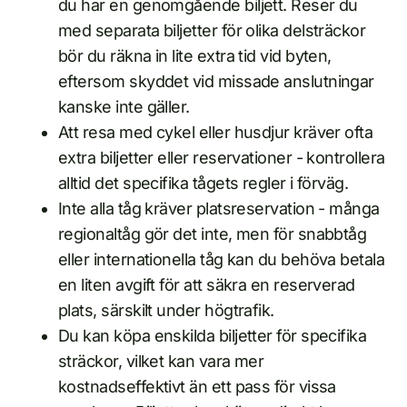
du har en genomgående biljett. Reser du
med separata biljetter för olika delsträckor
bör du räkna in lite extra tid vid byten,
eftersom skyddet vid missade anslutningar
kanske inte gäller.
Att resa med cykel eller husdjur kräver ofta
extra biljetter eller reservationer - kontrollera
alltid det specifika tågets regler i förväg.
Inte alla tåg kräver platsreservation - många
regionaltåg gör det inte, men för snabbtåg
eller internationella tåg kan du behöva betala
en liten avgift för att säkra en reserverad
plats, särskilt under högtrafik.
Du kan köpa enskilda biljetter för specifika
sträckor, vilket kan vara mer
kostnadseffektivt än ett pass för vissa