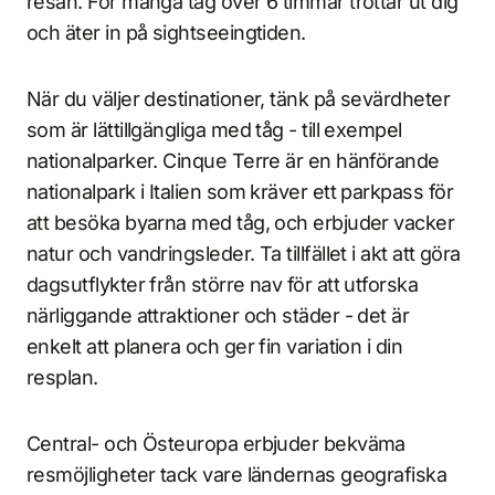
resan. För många tåg över 6 timmar tröttar ut dig
och äter in på sightseeingtiden.
När du väljer destinationer, tänk på sevärdheter
som är lättillgängliga med tåg - till exempel
nationalparker. Cinque Terre är en hänförande
nationalpark i Italien som kräver ett parkpass för
att besöka byarna med tåg, och erbjuder vacker
natur och vandringsleder. Ta tillfället i akt att göra
dagsutflykter från större nav för att utforska
närliggande attraktioner och städer - det är
enkelt att planera och ger fin variation i din
resplan.
Central- och Östeuropa erbjuder bekväma
resmöjligheter tack vare ländernas geografiska