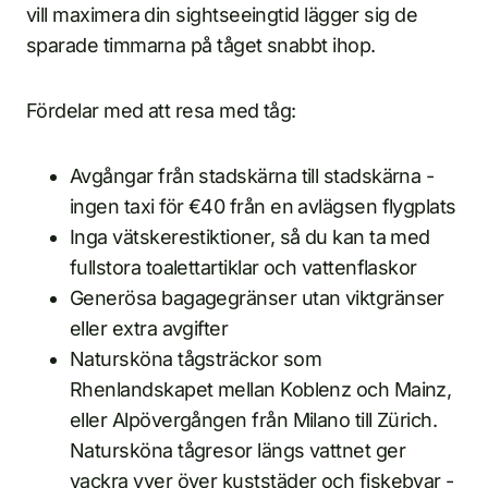
vill maximera din sightseeingtid lägger sig de
sparade timmarna på tåget snabbt ihop.
Fördelar med att resa med tåg:
Avgångar från stadskärna till stadskärna -
ingen taxi för €40 från en avlägsen flygplats
Inga vätskerestiktioner, så du kan ta med
fullstora toalettartiklar och vattenflaskor
Generösa bagagegränser utan viktgränser
eller extra avgifter
Natursköna tågsträckor som
Rhenlandskapet mellan Koblenz och Mainz,
eller Alpövergången från Milano till Zürich.
Natursköna tågresor längs vattnet ger
vackra vyer över kuststäder och fiskebyar -