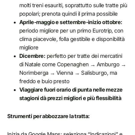
molti treni esauriti, soprattutto sulle tratte più
popolari; prenota quindi il prima possibile
Aprile-maggio e settembre-inizio ottobre:
periodo migliore per un primo Eurotrip, con
clima piacevole, folla gestibile e disponibilità
migliore
Dicembre:
perfetto per tratte dei mercatini
di Natale come Copenaghen → Amburgo →
Norimberga → Vienna → Salisburgo, ma
freddo e buio presto
Viaggiare fuori orario di punta nelle mezze
stagioni dà prezzi migliori e più flessibilità
Strumenti per abbozzare la tratta:
Inizia da Google Maps: seleziona “Indicazioni” e