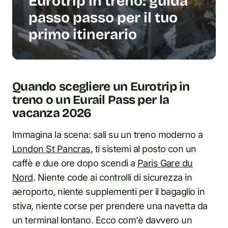
Eurotrip in treno: guida
passo passo per il tuo
primo itinerario
Quando scegliere un Eurotrip in
treno o un Eurail Pass per la
vacanza 2026
Immagina la scena: sali su un treno moderno a
London St Pancras
, ti sistemi al posto con un
caffè e due ore dopo scendi a
Paris Gare du
Nord
. Niente code ai controlli di sicurezza in
aeroporto, niente supplementi per il bagaglio in
stiva, niente corse per prendere una navetta da
un terminal lontano. Ecco com’è davvero un