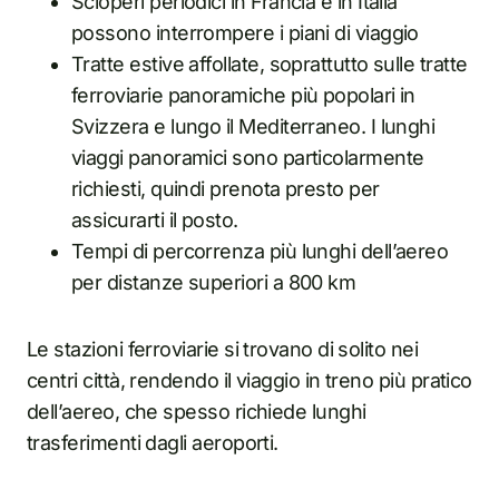
Scioperi periodici in Francia e in Italia
possono interrompere i piani di viaggio
Tratte estive affollate, soprattutto sulle tratte
ferroviarie panoramiche più popolari in
Svizzera e lungo il Mediterraneo. I lunghi
viaggi panoramici sono particolarmente
richiesti, quindi prenota presto per
assicurarti il posto.
Tempi di percorrenza più lunghi dell’aereo
per distanze superiori a 800 km
Le stazioni ferroviarie si trovano di solito nei
centri città, rendendo il viaggio in treno più pratico
dell’aereo, che spesso richiede lunghi
trasferimenti dagli aeroporti.