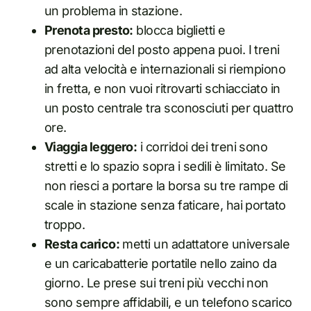
un problema in stazione.
Prenota presto:
blocca biglietti e
prenotazioni del posto appena puoi. I treni
ad alta velocità e internazionali si riempiono
in fretta, e non vuoi ritrovarti schiacciato in
un posto centrale tra sconosciuti per quattro
ore.
Viaggia leggero:
i corridoi dei treni sono
stretti e lo spazio sopra i sedili è limitato. Se
non riesci a portare la borsa su tre rampe di
scale in stazione senza faticare, hai portato
troppo.
Resta carico:
metti un adattatore universale
e un caricabatterie portatile nello zaino da
giorno. Le prese sui treni più vecchi non
sono sempre affidabili, e un telefono scarico