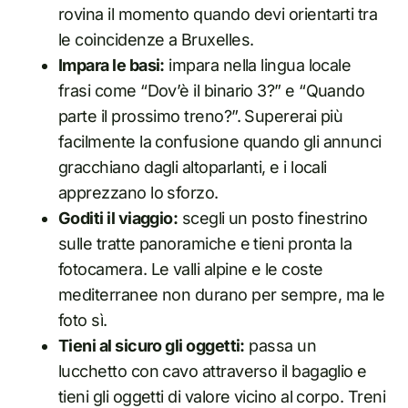
rovina il momento quando devi orientarti tra
le coincidenze a Bruxelles.
Impara le basi:
impara nella lingua locale
frasi come “Dov’è il binario 3?” e “Quando
parte il prossimo treno?”. Supererai più
facilmente la confusione quando gli annunci
gracchiano dagli altoparlanti, e i locali
apprezzano lo sforzo.
Goditi il viaggio:
scegli un posto finestrino
sulle tratte panoramiche e tieni pronta la
fotocamera. Le valli alpine e le coste
mediterranee non durano per sempre, ma le
foto sì.
Tieni al sicuro gli oggetti:
passa un
lucchetto con cavo attraverso il bagaglio e
tieni gli oggetti di valore vicino al corpo. Treni