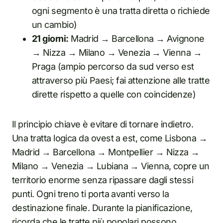
ogni segmento è una tratta diretta o richiede
un cambio)
21 giorni:
Madrid → Barcellona → Avignone
→ Nizza → Milano → Venezia → Vienna →
Praga (ampio percorso da sud verso est
attraverso più Paesi; fai attenzione alle tratte
dirette rispetto a quelle con coincidenze)
Il principio chiave è evitare di tornare indietro.
Una tratta logica da ovest a est, come Lisbona →
Madrid → Barcellona → Montpellier → Nizza →
Milano → Venezia → Lubiana → Vienna, copre un
territorio enorme senza ripassare dagli stessi
punti. Ogni treno ti porta avanti verso la
destinazione finale. Durante la pianificazione,
ricorda che le tratte più popolari possono