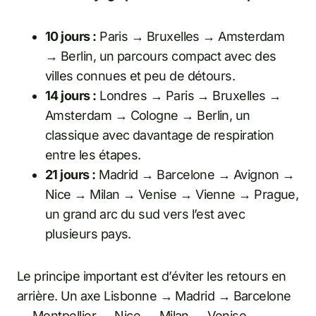
10 jours :
Paris → Bruxelles → Amsterdam
→ Berlin, un parcours compact avec des
villes connues et peu de détours.
14 jours :
Londres → Paris → Bruxelles →
Amsterdam → Cologne → Berlin, un
classique avec davantage de respiration
entre les étapes.
21 jours :
Madrid → Barcelone → Avignon →
Nice → Milan → Venise → Vienne → Prague,
un grand arc du sud vers l’est avec
plusieurs pays.
Le principe important est d’éviter les retours en
arrière. Un axe Lisbonne → Madrid → Barcelone
→ Montpellier → Nice → Milan → Venise →