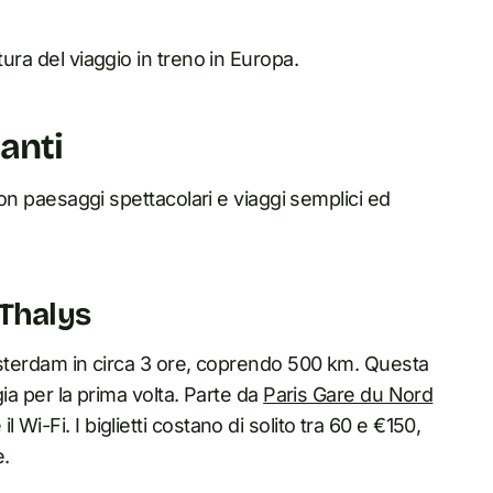
tura del viaggio in treno in Europa.
ianti
 con paesaggi spettacolari e viaggi semplici ed
 Thalys
sterdam in circa 3 ore, coprendo 500 km. Questa
gia per la prima volta. Parte da
Paris Gare du Nord
l Wi-Fi. I biglietti costano di solito tra 60 e €150,
e.