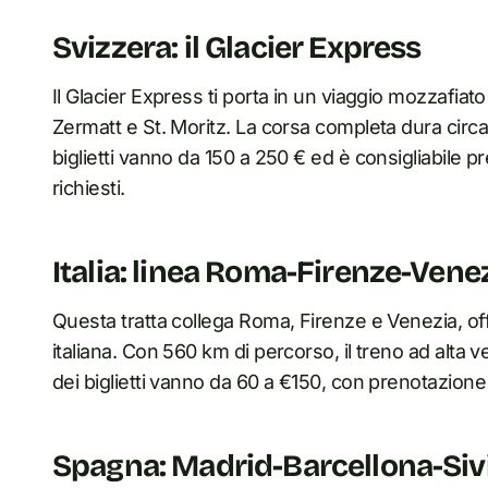
Svizzera: il Glacier Express
Il Glacier Express ti porta in un viaggio mozzafiat
Zermatt e St. Moritz. La corsa completa dura circa 
biglietti vanno da 150 a 250 € ed è consigliabile pr
richiesti.
Italia: linea Roma-Firenze-Vene
Questa tratta collega Roma, Firenze e Venezia, off
italiana. Con 560 km di percorso, il treno ad alta ve
dei biglietti vanno da 60 a €150, con prenotazione 
Spagna: Madrid-Barcellona-Sivi