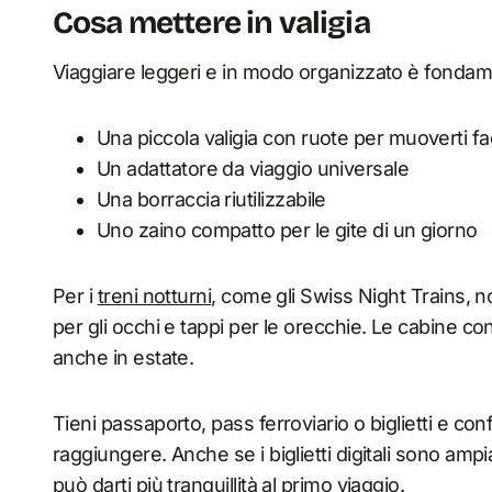
Cosa mettere in valigia
Viaggiare leggeri e in modo organizzato è fondame
Una piccola valigia con ruote per muoverti f
Un adattatore da viaggio universale
Una borraccia riutilizzabile
Uno zaino compatto per le gite di un giorno
Per i
treni notturni
, come gli Swiss Night Trains, 
per gli occhi e tappi per le orecchie. Le cabine 
anche in estate.
Tieni passaporto, pass ferroviario o biglietti e co
raggiungere. Anche se i biglietti digitali sono amp
può darti più tranquillità al primo viaggio.