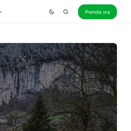
Prenota ora