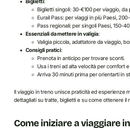
Biglietti
:
Biglietti singoli: 30-€100 per viaggio, d
Eurail Pass: per viaggi in più Paesi, 200
Pass regionali: per singoli Paesi, 150-40
Essenziali da mettere in valigia
:
Valigia piccola, adattatore da viaggio, borra
Consigli pratici
:
Prenota in anticipo per trovare sconti.
Usa i treni ad alta velocità per comfort e 
Arriva 30 minuti prima per orientarti in s
Il viaggio in treno unisce praticità ed esperienze 
dettagliati su tratte, biglietti e su come ottenere il
Come iniziare a viaggiare i