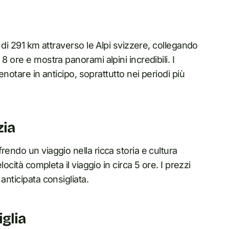
o di 291 km attraverso le Alpi svizzere, collegando
8 ore e mostra panorami alpini incredibili. I
enotare in anticipo, soprattutto nei periodi più
zia
rendo un viaggio nella ricca storia e cultura
locità completa il viaggio in circa 5 ore. I prezzi
anticipata consigliata.
glia