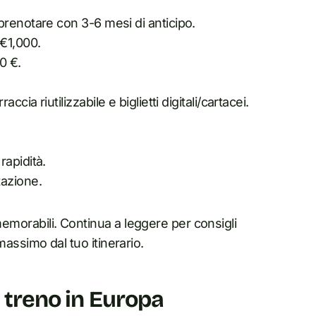
a prenotare con 3-6 mesi di anticipo.
-€1,000.
0 €.
ccia riutilizzabile e biglietti digitali/cartacei.
rapidità.
tazione.
memorabili. Continua a leggere per consigli
 massimo dal tuo itinerario.
n treno in Europa