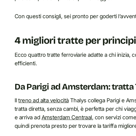
Con questi consigli, sei pronto per goderti l’avven
4 migliori tratte per princip
Ecco quattro tratte ferroviarie adatte a chi inizia,
efficienti.
Da Parigi ad Amsterdam: tratta
Il
treno ad alta velocità
Thalys collega Parigi e Am
tratta diretta, senza cambi, è perfetta per chi viag
e arriva ad
Amsterdam Centraal
, con servizi come i
quindi prenota presto per trovare la tariffa miglior