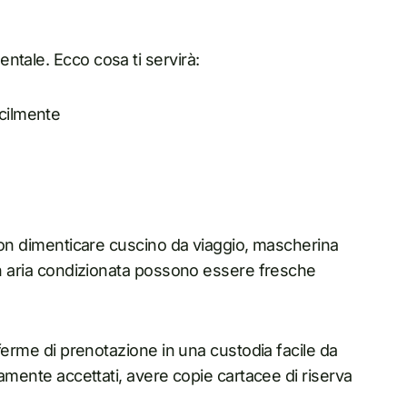
ntale. Ecco cosa ti servirà:
acilmente
non dimenticare cuscino da viaggio, mascherina
con aria condizionata possono essere fresche
nferme di prenotazione in una custodia facile da
iamente accettati, avere copie cartacee di riserva