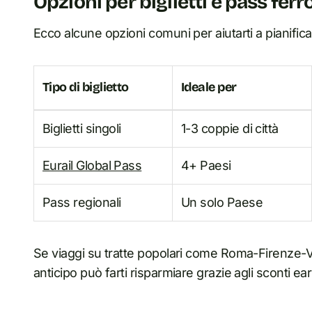
Opzioni per biglietti e pass ferr
Ecco alcune opzioni comuni per aiutarti a pianifica
Tipo di biglietto
Ideale per
Biglietti singoli
1-3 coppie di città
Eurail Global Pass
4+ Paesi
Pass regionali
Un solo Paese
Se viaggi su tratte popolari come Roma-Firenze-Ven
anticipo può farti risparmiare grazie agli sconti early