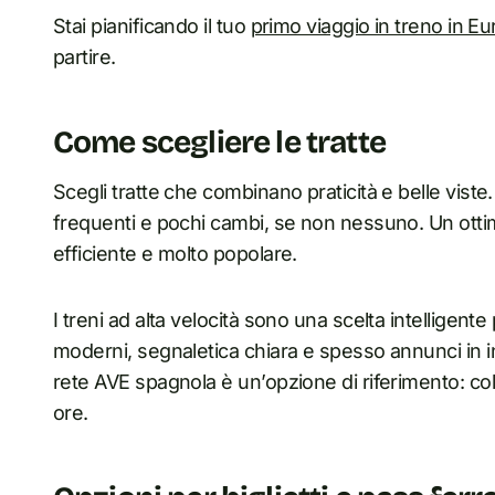
Stai pianificando il tuo
primo viaggio in treno in E
partire.
Come scegliere le tratte
Scegli tratte che combinano praticità e belle viste
frequenti e pochi cambi, se non nessuno. Un otti
efficiente e molto popolare.
I treni ad alta velocità sono una scelta intelligente
moderni, segnaletica chiara e spesso annunci in i
rete AVE spagnola è un’opzione di riferimento: col
ore.